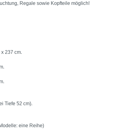
euchtung, Regale sowie Kopfteile möglich!
 x 237 cm.
m.
m.
i Tiefe 52 cm).
Modelle: eine Reihe)