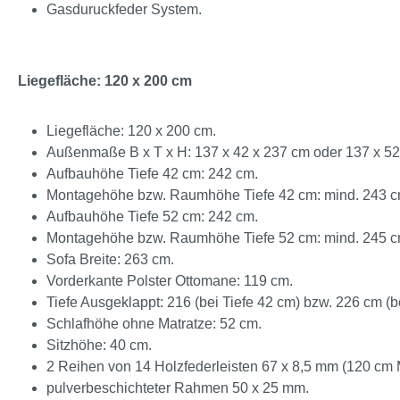
Gasduruckfeder System.
Liegefläche: 120 x 200 cm
Liegefläche: 120 x 200 cm.
Außenmaße B x T x H: 137 x 42 x 237 cm oder 137 x 52
Aufbauhöhe Tiefe 42 cm: 242 cm.
Montagehöhe bzw. Raumhöhe Tiefe 42 cm: mind. 243 c
Aufbauhöhe Tiefe 52 cm: 242 cm.
Montagehöhe bzw. Raumhöhe Tiefe 52 cm: mind. 245 c
Sofa Breite: 263 cm.
Vorderkante Polster Ottomane: 119 cm.
Tiefe Ausgeklappt: 216 (bei Tiefe 42 cm) bzw. 226 cm (be
Schlafhöhe ohne Matratze: 52 cm.
Sitzhöhe: 40 cm.
2 Reihen von 14 Holzfederleisten 67 x 8,5 mm (120 cm 
pulverbeschichteter Rahmen 50 x 25 mm.