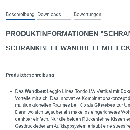
Beschreibung
Downloads
Bewertungen
2
PRODUKTINFORMATIONEN "SCHRAN
SCHRANKBETT WANDBETT MIT ECK
Produktbeschreibung
Das
Wandbett
Leggio Linea Tondo LW Vertikal mit
Eck
Vorteile mit sich. Das innovative Kombinationskonzept
multifunktionellen Raumes bei. Ob als
Gästebett
zur Un
Denn wo sich tagsüber ein makellos eingerichtetes Wohn
denkbar einfach. Nur die beiden Rückenlehne Kissen en
Gasdruckfeder am Aufklappsystem erlaubt eine stressf