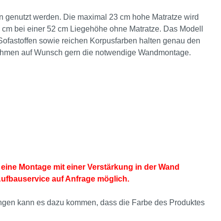
n genutzt werden. Die maximal 23 cm hohe Matratze wird
39 cm bei einer 52 cm Liegehöhe ohne Matratze. Das Modell
Sofastoffen sowie reichen Korpusfarben halten genau den
rnehmen auf Wunsch gern die notwendige Wandmontage.
eine Montage mit einer Verstärkung in der Wand
Aufbauservice auf Anfrage möglich.
ellungen kann es dazu kommen, dass die Farbe des Produktes