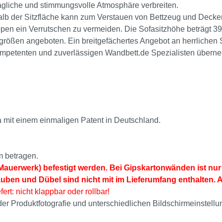
agliche und stimmungsvolle Atmosphäre verbreiten.
lb der Sitzfläche kann zum Verstauen von Bettzeug und Decke
appen ein Verrutschen zu vermeiden. Die Sofasitzhöhe beträgt 
größen angeboten. Ein breitgefächertes Angebot an herrlichen 
 kompetenten und zuverlässigen Wandbett.de Spezialisten übe
 mit einem einmaligen Patent in Deutschland.
m betragen.
auerwerk) befestigt werden. Bei Gipskartonwänden ist nur 
auben und Dübel sind nicht mit im Lieferumfang enthalten. 
fert: nicht klappbar oder rollbar!
i der Produktfotografie und unterschiedlichen Bildschirmeinst