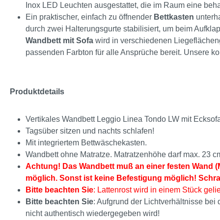
Inox LED Leuchten ausgestattet, die im Raum eine beh
Ein praktischer, einfach zu öffnender
Bettkasten
unterha
durch zwei Halterungsgurte stabilisiert, um beim Aufkl
Wandbett mit Sofa
wird in verschiedenen Liegeflächen
passenden Farbton für alle Ansprüche bereit. Unsere
Produktdetails
Vertikales Wandbett Leggio Linea Tondo LW mit Ecksofa
Tagsüber sitzen und nachts schlafen!
Mit integriertem Bettwäschekasten.
Wandbett ohne Matratze. Matratzenhöhe darf max. 23 c
Achtung! Das Wandbett muß an einer festen Wand (M
möglich. Sonst ist keine Befestigung möglich! Schr
Bitte beachten Sie
: Lattenrost wird in einem Stück gelie
Bitte beachten Sie
: Aufgrund der Lichtverhältnisse be
nicht authentisch wiedergegeben wird!