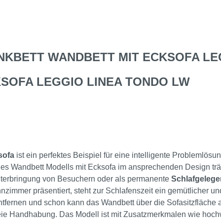
KBETT WANDBETT MIT ECKSOFA LEG
SOFA LEGGIO LINEA TONDO LW
sofa
ist ein perfektes Beispiel für eine intelligente Problemlös
 des Wandbett Modells mit Ecksofa im ansprechenden Design trä
terbringung von Besuchern oder als permanente
Schlafgelege
zimmer präsentiert, steht zur Schlafenszeit ein gemütlicher un
tfernen und schon kann das Wandbett über die Sofasitzfläche 
reie Handhabung. Das Modell ist mit Zusatzmerkmalen wie hoc