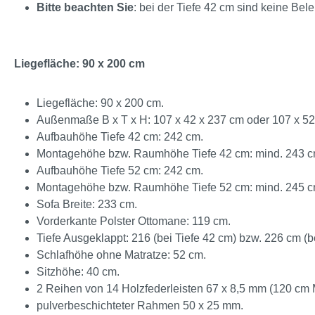
Bitte beachten Sie
: bei der Tiefe 42 cm sind keine Bel
Liegefläche: 90 x 200 cm
Liegefläche: 90 x 200 cm.
Außenmaße B x T x H: 107 x 42 x 237 cm oder 107 x 52
Aufbauhöhe Tiefe 42 cm: 242 cm.
Montagehöhe bzw. Raumhöhe Tiefe 42 cm: mind. 243 c
Aufbauhöhe Tiefe 52 cm: 242 cm.
Montagehöhe bzw. Raumhöhe Tiefe 52 cm: mind. 245 c
Sofa Breite: 233 cm.
Vorderkante Polster Ottomane: 119 cm.
Tiefe Ausgeklappt: 216 (bei Tiefe 42 cm) bzw. 226 cm (be
Schlafhöhe ohne Matratze: 52 cm.
Sitzhöhe: 40 cm.
2 Reihen von 14 Holzfederleisten 67 x 8,5 mm (120 cm 
pulverbeschichteter Rahmen 50 x 25 mm.