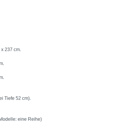
 x 237 cm.
m.
m.
i Tiefe 52 cm).
Modelle: eine Reihe)