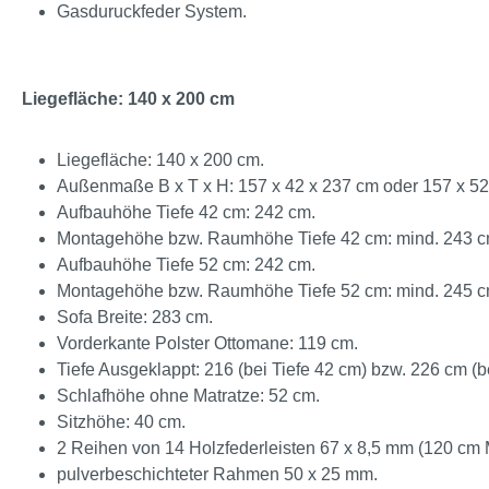
Gasduruckfeder System.
Liegefläche: 140 x 200 cm
Liegefläche: 140 x 200 cm.
Außenmaße B x T x H: 157 x 42 x 237 cm oder 157 x 52
Aufbauhöhe Tiefe 42 cm: 242 cm.
Montagehöhe bzw. Raumhöhe Tiefe 42 cm: mind. 243 c
Aufbauhöhe Tiefe 52 cm: 242 cm.
Montagehöhe bzw. Raumhöhe Tiefe 52 cm: mind. 245 c
Sofa Breite: 283 cm.
Vorderkante Polster Ottomane: 119 cm.
Tiefe Ausgeklappt: 216 (bei Tiefe 42 cm) bzw. 226 cm (be
Schlafhöhe ohne Matratze: 52 cm.
Sitzhöhe: 40 cm.
2 Reihen von 14 Holzfederleisten 67 x 8,5 mm (120 cm 
pulverbeschichteter Rahmen 50 x 25 mm.