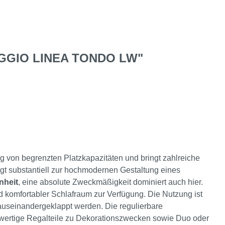
GIO LINEA TONDO LW"
ung von begrenzten Platzkapazitäten und bringt zahlreiche
gt substantiell zur hochmodernen Gestaltung eines
nheit
, eine absolute Zweckmäßigkeit dominiert auch hier.
d komfortabler Schlafraum zur Verfügung. Die Nutzung ist
auseinandergeklappt werden. Die regulierbare
hwertige Regalteile zu Dekorationszwecken sowie Duo oder