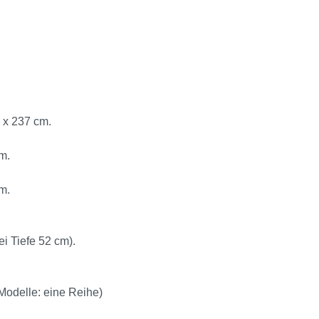
 x 237 cm.
m.
m.
i Tiefe 52 cm).
Modelle: eine Reihe)