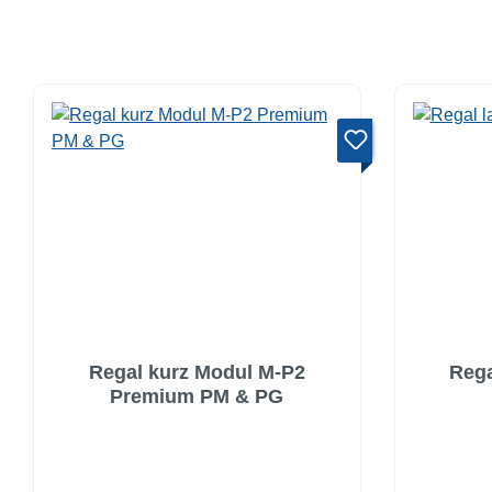
Regal kurz Modul M-P2
Rega
Premium PM & PG