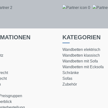
RMATIONEN
KATEGORIEN
Wandbetten elektrisch
tz
Wandbetten klassisch
Wandbetten mit Sofa
Wandbetten mit Ecksofa
echt
Schränke
echt
Sofas
m
Zubehör
Preisgruppen
erblick
sterbestellung