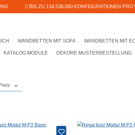
UNG
BIS ZU 134.538.060 KONFIGURATIONEN PRO
SCH
WANDBETTEN MIT SOFA
WANDBETTEN MIT E
KATALOG MODULE
DEKORE MUSTERBESTELLUNG
Preis