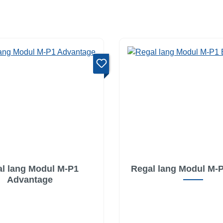
l lang Modul M-P1
Regal lang Modul M-
Advantage