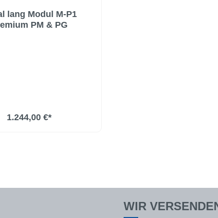
l lang Modul M-P1
remium PM & PG
1.244,00 €*
WIR VERSENDEN