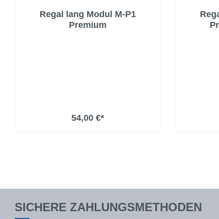
Regal lang Modul M-P1
Rega
Premium
P
54,00 €*
SICHERE ZAHLUNGSMETHODEN