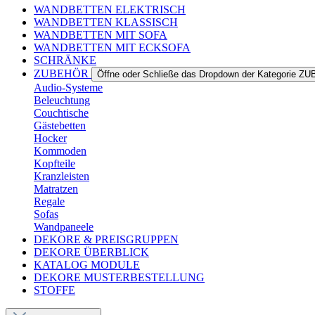
WANDBETTEN ELEKTRISCH
WANDBETTEN KLASSISCH
WANDBETTEN MIT SOFA
WANDBETTEN MIT ECKSOFA
SCHRÄNKE
ZUBEHÖR
Öffne oder Schließe das Dropdown der Kategorie 
Audio-Systeme
Beleuchtung
Couchtische
Gästebetten
Hocker
Kommoden
Kopfteile
Kranzleisten
Matratzen
Regale
Sofas
Wandpaneele
DEKORE & PREISGRUPPEN
DEKORE ÜBERBLICK
KATALOG MODULE
DEKORE MUSTERBESTELLUNG
STOFFE