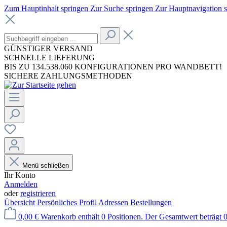
Zum Hauptinhalt springen
Zur Suche springen
Zur Hauptnavigation 
GÜNSTIGER VERSAND
SCHNELLE LIEFERUNG
BIS ZU 134.538.060 KONFIGURATIONEN PRO WANDBETT!
SICHERE ZAHLUNGSMETHODEN
Menü schließen
Ihr Konto
Anmelden
oder
registrieren
Übersicht
Persönliches Profil
Adressen
Bestellungen
0,00 €
Warenkorb enthält 0 Positionen. Der Gesamtwert beträgt 0