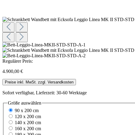
Regulärer Preis:
4.900,00 €
Preise inkl. MwSt. zzgl. Versandkosten
Sofort verfügbar, Lieferzeit: 30-60 Werktage
Größe
auswählen
90 x 200 cm
120 x 200 cm
140 x 200 cm
160 x 200 cm
180 x 200 cm