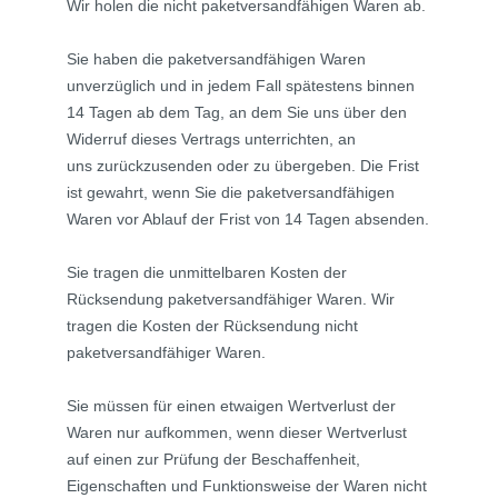
Wir holen die nicht paketversandfähigen Waren ab.
Sie haben die paketversandfähigen Waren
unverzüglich und in jedem Fall spätestens binnen
14 Tagen ab dem Tag, an dem Sie uns über den
Widerruf dieses Vertrags unterrichten, an
uns
zurückzusenden oder zu übergeben. Die Frist
ist gewahrt, wenn Sie die paketversandfähigen
Waren vor Ablauf der Frist von 14 Tagen absenden.
Sie tragen die unmittelbaren Kosten der
Rücksendung paketversandfähiger Waren.
Wir
tragen die Kosten der Rücksendung nicht
paketversandfähiger Waren.
Sie müssen für einen etwaigen Wertverlust der
Waren nur aufkommen, wenn dieser Wertverlust
auf einen zur Prüfung der Beschaffenheit,
Eigenschaften und Funktionsweise der Waren nicht