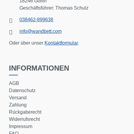
18246 Göllin
Geschäftsführer: Thomas Schulz
038462-899638
info@wandbett.com
Oder über unser
Kontaktformular
.
INFORMATIONEN
AGB
Datenschutz
Versand
Zahlung
Rückgaberecht
Widerrufsrecht
Impressum
FAQ