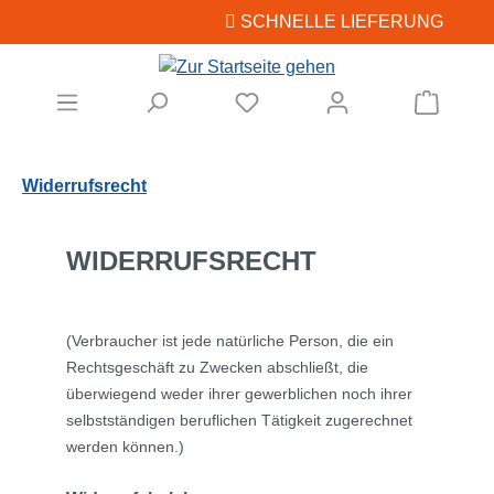
SCHNELLE LIEFERUNG
Zum Hauptinhalt springen
Warenk
Widerrufsrecht
WIDERRUFSRECHT
(Verbraucher ist jede natürliche Person, die ein
Rechtsgeschäft zu Zwecken abschließt, die
überwiegend weder ihrer gewerblichen noch ihrer
selbstständigen beruflichen Tätigkeit zugerechnet
werden können.)