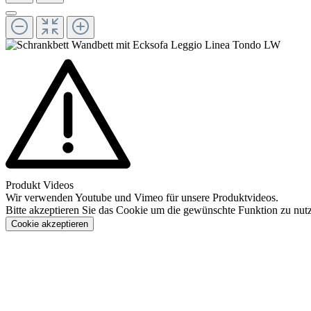
Produkt Videos
Wir verwenden Youtube und Vimeo für unsere Produktvideos.
Bitte akzeptieren Sie das Cookie um die gewünschte Funktion zu nut
Cookie akzeptieren
Konfigurieren