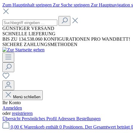
Zum Hauptinhalt springen
Zur Suche springen
Zur Hauptnavigation 
GÜNSTIGER VERSAND
SCHNELLE LIEFERUNG
BIS ZU 134.538.060 KONFIGURATIONEN PRO WANDBETT!
SICHERE ZAHLUNGSMETHODEN
Menü schließen
Ihr Konto
Anmelden
oder
registrieren
Übersicht
Persönliches Profil
Adressen
Bestellungen
0,00 €
Warenkorb enthält 0 Positionen. Der Gesamtwert beträgt 0