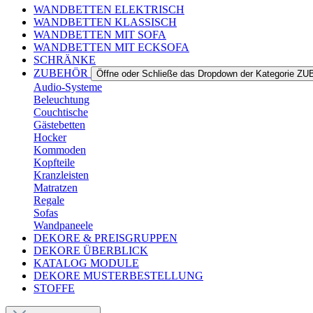
WANDBETTEN ELEKTRISCH
WANDBETTEN KLASSISCH
WANDBETTEN MIT SOFA
WANDBETTEN MIT ECKSOFA
SCHRÄNKE
ZUBEHÖR
Öffne oder Schließe das Dropdown der Kategorie 
Audio-Systeme
Beleuchtung
Couchtische
Gästebetten
Hocker
Kommoden
Kopfteile
Kranzleisten
Matratzen
Regale
Sofas
Wandpaneele
DEKORE & PREISGRUPPEN
DEKORE ÜBERBLICK
KATALOG MODULE
DEKORE MUSTERBESTELLUNG
STOFFE