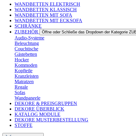
WANDBETTEN ELEKTRISCH
WANDBETTEN KLASSISCH
WANDBETTEN MIT SOFA
WANDBETTEN MIT ECKSOFA
SCHRÄNKE
ZUBEHÖR
Öffne oder Schließe das Dropdown der Kategorie 
Audio-Systeme
Beleuchtung
Couchtische
Gästebetten
Hocker
Kommoden
Kopfteile
Kranzleisten
Matratzen
Regale
Sofas
Wandpaneele
DEKORE & PREISGRUPPEN
DEKORE ÜBERBLICK
KATALOG MODULE
DEKORE MUSTERBESTELLUNG
STOFFE