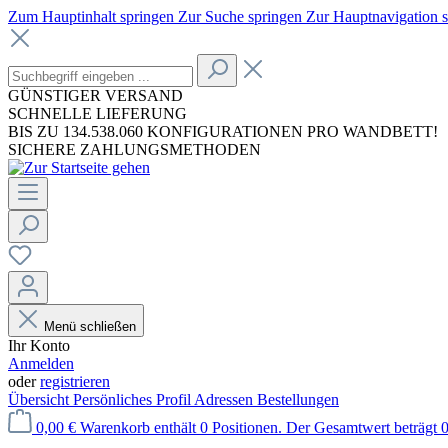
Zum Hauptinhalt springen
Zur Suche springen
Zur Hauptnavigation 
GÜNSTIGER VERSAND
SCHNELLE LIEFERUNG
BIS ZU 134.538.060 KONFIGURATIONEN PRO WANDBETT!
SICHERE ZAHLUNGSMETHODEN
Menü schließen
Ihr Konto
Anmelden
oder
registrieren
Übersicht
Persönliches Profil
Adressen
Bestellungen
0,00 €
Warenkorb enthält 0 Positionen. Der Gesamtwert beträgt 0