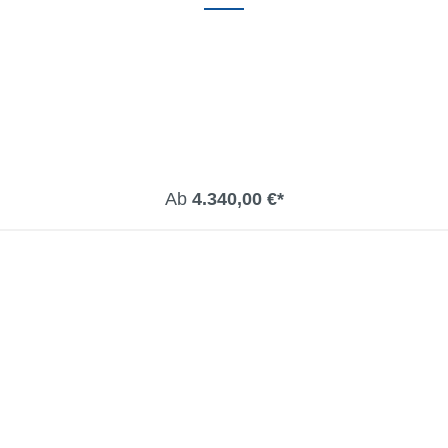
Ab
4.340,00 €*