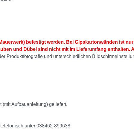
auerwerk) befestigt werden. Bei Gipskartonwänden ist nur 
auben und Dübel sind nicht mit im Lieferumfang enthalten. 
i der Produktfotografie und unterschiedlichen Bildschirmeinst
 (mit Aufbauanleitung) geliefert.
telefonisch unter 038462-899638.