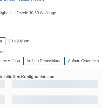
fügbar, Lieferzeit: 30-60 Werktage
ählen
cm
90 x 200 cm
auswählen
ice
ohne Aufbau
Aufbau Deutschland
Aufbau Österreich
e bitte Ihre Konfiguration aus