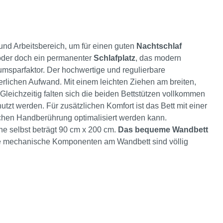
 und Arbeitsbereich, um für einen guten
Nachtschlaf
der doch ein permanenter
Schlafplatz
, das modern
sparfaktor. Der hochwertige und regulierbare
lichen Aufwand. Mit einem leichten Ziehen am breiten,
Gleichzeitig falten sich die beiden Bettstützen vollkommen
t werden. Für zusätzlichen Komfort ist das Bett mit einer
fachen Handberührung optimalisiert werden kann.
he selbst beträgt 90 cm x 200 cm.
Das bequeme Wandbett
iche mechanische Komponenten am Wandbett sind völlig