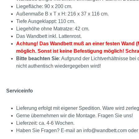
Liegefläche: 90 x 200 cm.
Außenmaße B x T x H: 216 x 37 x 116 cm.
Tiefe Ausgeklappt: 110 cm.
Liegehöhe ohne Matratze: 42 cm.
Das Wandbett inkl. Lattenrost.
Achtung! Das Wandbett muß an einer festen Wand (M
möglich. Sonst ist keine Befestigung möglich! Schr
Bitte beachten Sie
: Aufgrund der Lichtverhältnisse be
nicht authentisch wiedergegeben wird!
Serviceinfo
Lieferung erfolgt mit eigener Spedition. Ware wird zerlegt
Gerne übernehmen wir die Montage. Fragen Sie uns!
Lieferzeit: ca. 4-6 Wochen.
Haben Sie Fragen? E-mail an info@wandbett.com oder 