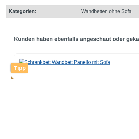
Kategorien:
Wandbetten ohne Sofa
Produktgalerie überspringen
Kunden haben ebenfalls angeschaut oder geka
Tipp