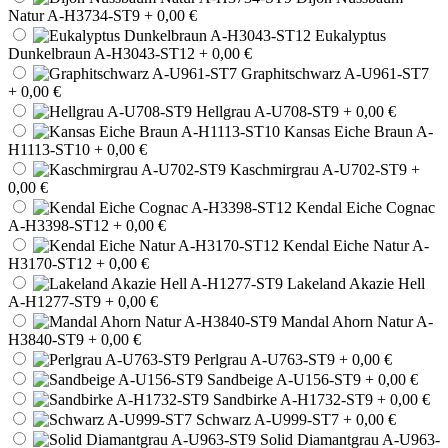
Natur A-H3734-ST9
+ 0,00 €
Eukalyptus
Dunkelbraun A-H3043-ST12
+ 0,00 €
Graphitschwarz A-U961-ST7
+ 0,00 €
Hellgrau A-U708-ST9
+ 0,00 €
Kansas Eiche Braun A-
H1113-ST10
+ 0,00 €
Kaschmirgrau A-U702-ST9
+
0,00 €
Kendal Eiche Cognac
A-H3398-ST12
+ 0,00 €
Kendal Eiche Natur A-
H3170-ST12
+ 0,00 €
Lakeland Akazie Hell
A-H1277-ST9
+ 0,00 €
Mandal Ahorn Natur A-
H3840-ST9
+ 0,00 €
Perlgrau A-U763-ST9
+ 0,00 €
Sandbeige A-U156-ST9
+ 0,00 €
Sandbirke A-H1732-ST9
+ 0,00 €
Schwarz A-U999-ST7
+ 0,00 €
Solid Diamantgrau A-U963-