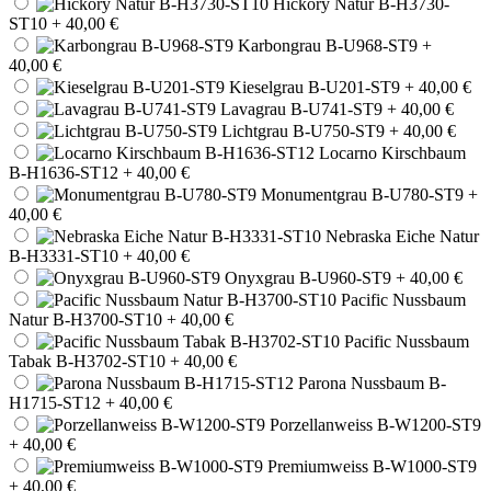
Hickory Natur B-H3730-
ST10
+ 40,00 €
Karbongrau B-U968-ST9
+
40,00 €
Kieselgrau B-U201-ST9
+ 40,00 €
Lavagrau B-U741-ST9
+ 40,00 €
Lichtgrau B-U750-ST9
+ 40,00 €
Locarno Kirschbaum
B-H1636-ST12
+ 40,00 €
Monumentgrau B-U780-ST9
+
40,00 €
Nebraska Eiche Natur
B-H3331-ST10
+ 40,00 €
Onyxgrau B-U960-ST9
+ 40,00 €
Pacific Nussbaum
Natur B-H3700-ST10
+ 40,00 €
Pacific Nussbaum
Tabak B-H3702-ST10
+ 40,00 €
Parona Nussbaum B-
H1715-ST12
+ 40,00 €
Porzellanweiss B-W1200-ST9
+ 40,00 €
Premiumweiss B-W1000-ST9
+ 40,00 €