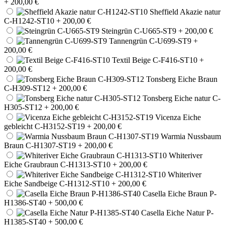
+ 200,00 €
Sheffield Akazie natur
C-H1242-ST10
+ 200,00 €
Steingrün C-U665-ST9
+ 200,00 €
Tannengrün C-U699-ST9
+
200,00 €
Textil Beige C-F416-ST10
+
200,00 €
Tonsberg Eiche Braun
C-H309-ST12
+ 200,00 €
Tonsberg Eiche natur C-
H305-ST12
+ 200,00 €
Vicenza Eiche
gebleicht C-H3152-ST19
+ 200,00 €
Warmia Nussbaum
Braun C-H1307-ST19
+ 200,00 €
Whiteriver
Eiche Graubraun C-H1313-ST10
+ 200,00 €
Whiteriver
Eiche Sandbeige C-H1312-ST10
+ 200,00 €
Casella Eiche Braun P-
H1386-ST40
+ 500,00 €
Casella Eiche Natur P-
H1385-ST40
+ 500,00 €