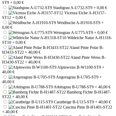
ST9
+ 0,00 €
Staubgrau A-U732-ST9
+ 0,00 €
Vicenza Eiche A-H3157-
ST12
+ 0,00 €
Weidbuche A-H1910-ST9
+
0,00 €
Weissgrau A-U775-ST9
+ 0,00 €
Wildeiche Natur A-H1318-
ST10
+ 0,00 €
Aland Pinie Polar B-
H3433-ST22
+ 40,00 €
Aland Pinie Weiss B-
H3430-ST22
+ 40,00 €
Alpinweiss B-W1100-ST9
+
40,00 €
Angoragrau B-U705-ST9
+
40,00 €
Arktisgrau B-U788-ST9
+ 40,00 €
Bamberg Fichte B-H1487-
ST22
+ 40,00 €
Caratbeige B-U115-ST9
+ 40,00 €
Cascina Pinie B-H1401-ST22
+ 40,00 €