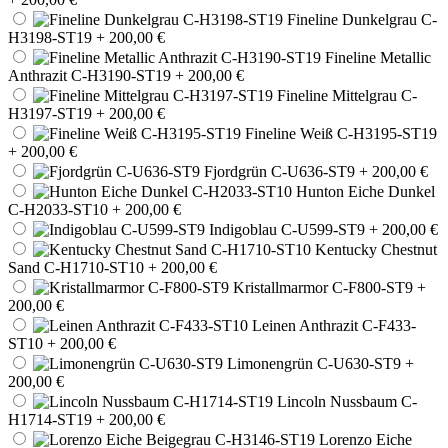
Fineline Dunkelgrau C-
H3198-ST19
+ 200,00 €
Fineline Metallic
Anthrazit C-H3190-ST19
+ 200,00 €
Fineline Mittelgrau C-
H3197-ST19
+ 200,00 €
Fineline Weiß C-H3195-ST19
+ 200,00 €
Fjordgrün C-U636-ST9
+ 200,00 €
Hunton Eiche Dunkel
C-H2033-ST10
+ 200,00 €
Indigoblau C-U599-ST9
+ 200,00 €
Kentucky Chestnut
Sand C-H1710-ST10
+ 200,00 €
Kristallmarmor C-F800-ST9
+
200,00 €
Leinen Anthrazit C-F433-
ST10
+ 200,00 €
Limonengrün C-U630-ST9
+
200,00 €
Lincoln Nussbaum C-
H1714-ST19
+ 200,00 €
Lorenzo Eiche