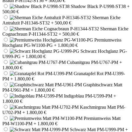
Braun P-H1142-ST36
+ 500,00 €
Shadow Black P-U998-ST38
+
500,00 €
Sherman Eiche
Antrahzit P-H1346-ST32
+ 500,00 €
Sherman Eiche
Cognacbraun P-H1344-ST32
+ 500,00 €
Premiumweiss
Hochglanz PG-W1100-PG
+ 1.800,00 €
Schwarz Hochglanz PG-
U999-PG
+ 1.800,00 €
Cubanitgrau PM-U767-PM
+
1.800,00 €
Granatapfel Rot PM-U399-
PM
+ 1.800,00 €
Graphitschwarz Matt
PM-U961-PM
+ 1.800,00 €
Indigoblau PM-U599-PM
+
1.800,00 €
Kaschmirgrau Matt PM-
U702-PM
+ 1.800,00 €
Premiumweiss Matt
PM-W1100-PM
+ 1.800,00 €
Schwarz Matt PM-U999-PM
+