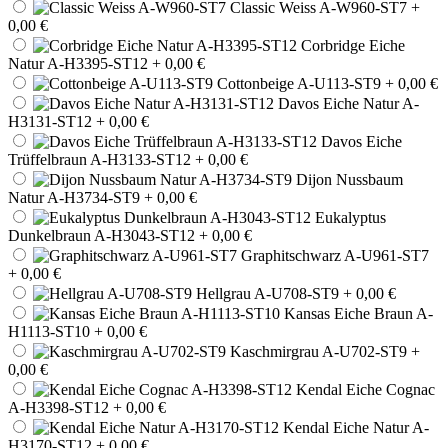
Classic Weiss A-W960-ST7
+
0,00 €
Corbridge Eiche
Natur A-H3395-ST12
+ 0,00 €
Cottonbeige A-U113-ST9
+ 0,00 €
Davos Eiche Natur A-
H3131-ST12
+ 0,00 €
Davos Eiche
Trüffelbraun A-H3133-ST12
+ 0,00 €
Dijon Nussbaum
Natur A-H3734-ST9
+ 0,00 €
Eukalyptus
Dunkelbraun A-H3043-ST12
+ 0,00 €
Graphitschwarz A-U961-ST7
+ 0,00 €
Hellgrau A-U708-ST9
+ 0,00 €
Kansas Eiche Braun A-
H1113-ST10
+ 0,00 €
Kaschmirgrau A-U702-ST9
+
0,00 €
Kendal Eiche Cognac
A-H3398-ST12
+ 0,00 €
Kendal Eiche Natur A-
H3170-ST12
+ 0,00 €