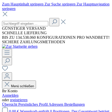
Zum Hauptinhalt springen
Zur Suche springen
Zur Hauptnavigation
springen
GÜNSTIGER VERSAND
SCHNELLE LIEFERUNG
BIS ZU 134.538.060 KONFIGURATIONEN PRO WANDBETT!
SICHERE ZAHLUNGSMETHODEN
Menü schließen
Ihr Konto
Anmelden
oder
registrieren
Übersicht
Persönliches Profil
Adressen
Bestellungen
0,00 €
Warenkorb enthält 0 Positionen. Der Gesamtwert beträgt