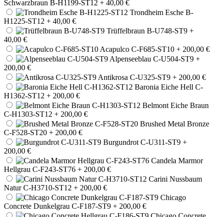
Schwarzbraun B-H1199-ST12
+ 40,00 €
Trondheim Esche B-
H1225-ST12
+ 40,00 €
Trüffelbraun B-U748-ST9
+
40,00 €
Acapulco C-F685-ST10
+ 200,00 €
Alpenseeblau C-U504-ST9
+
200,00 €
Antikrosa C-U325-ST9
+ 200,00 €
Baronia Eiche Hell C-
H1362-ST12
+ 200,00 €
Belmont Eiche Braun
C-H1303-ST12
+ 200,00 €
Brushed Metal Bronze
C-F528-ST20
+ 200,00 €
Burgundrot C-U311-ST9
+
200,00 €
Candela Marmor
Hellgrau C-F243-ST76
+ 200,00 €
Carini Nussbaum
Natur C-H3710-ST12
+ 200,00 €
Chicago
Concrete Dunkelgrau C-F187-ST9
+ 200,00 €
Chicago Concrete