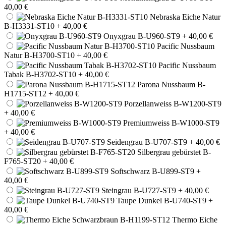
40,00 €
Nebraska Eiche Natur
B-H3331-ST10
+ 40,00 €
Onyxgrau B-U960-ST9
+ 40,00 €
Pacific Nussbaum
Natur B-H3700-ST10
+ 40,00 €
Pacific Nussbaum
Tabak B-H3702-ST10
+ 40,00 €
Parona Nussbaum B-
H1715-ST12
+ 40,00 €
Porzellanweiss B-W1200-ST9
+ 40,00 €
Premiumweiss B-W1000-ST9
+ 40,00 €
Seidengrau B-U707-ST9
+ 40,00 €
Silbergrau gebürstet B-
F765-ST20
+ 40,00 €
Softschwarz B-U899-ST9
+
40,00 €
Steingrau B-U727-ST9
+ 40,00 €
Taupe Dunkel B-U740-ST9
+
40,00 €
Thermo Eiche