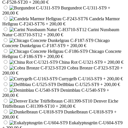
C-F528-ST20
+ 200,00 €
Burgundrot C-U311-ST9
+
200,00 €
Candela Marmor
Hellgrau C-F243-ST76
+ 200,00 €
Carini Nussbaum
Natur C-H3710-ST12
+ 200,00 €
Chicago
Concrete Dunkelgrau C-F187-ST9
+ 200,00 €
Chicago Concrete
Hellgrau C-F186-ST9
+ 200,00 €
China Rot C-U321-ST9
+ 200,00 €
Cobra Bronze C-F323-ST20
+
200,00 €
Currygelb C-U163-ST9
+ 200,00 €
Delftblau C-U525-ST9
+ 200,00 €
Denimblau C-U540-ST9
+
200,00 €
Denver Eiche
Trüffelbraun C-H1399-ST10
+ 200,00 €
Dunkelbraun C-U818-ST9
+
200,00 €
Eukalyptusgrün C-U604-ST9
+ 200,00 €