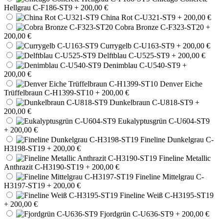
Hellgrau C-F186-ST9
+ 200,00 €
China Rot C-U321-ST9
+ 200,00 €
Cobra Bronze C-F323-ST20
+
200,00 €
Currygelb C-U163-ST9
+ 200,00 €
Delftblau C-U525-ST9
+ 200,00 €
Denimblau C-U540-ST9
+
200,00 €
Denver Eiche
Trüffelbraun C-H1399-ST10
+ 200,00 €
Dunkelbraun C-U818-ST9
+
200,00 €
Eukalyptusgrün C-U604-ST9
+ 200,00 €
Fineline Dunkelgrau C-
H3198-ST19
+ 200,00 €
Fineline Metallic
Anthrazit C-H3190-ST19
+ 200,00 €
Fineline Mittelgrau C-
H3197-ST19
+ 200,00 €
Fineline Weiß C-H3195-ST19
+ 200,00 €
Fjordgrün C-U636-ST9
+ 200,00 €