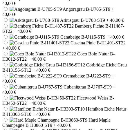
40,00 €
Angoragrau B-U705-ST9
+
40,00 €
Arktisgrau B-U788-ST9
+ 40,00 €
Bamberg Fichte B-H1487-
ST22
+ 40,00 €
Caratbeige B-U115-ST9
+ 40,00 €
Cascina Pinie B-H1401-ST22
+ 40,00 €
Coco Bolo Natur B-
H3012-ST22
+ 40,00 €
Corbridge Eiche Grau
B-H3156-ST12
+ 40,00 €
Cremabeige B-U222-ST9
+
40,00 €
Cubanitgrau B-U767-ST9
+
40,00 €
Fleetwood Weiss B-
H3450-ST22
+ 40,00 €
Hamilton Eiche Natur
B-H3303-ST10
+ 40,00 €
Hard Maple
Champagne B-H3860-ST9
+ 40,00 €