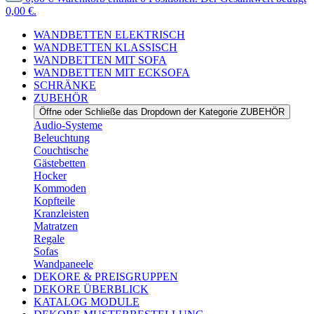
0,00 €.
WANDBETTEN ELEKTRISCH
WANDBETTEN KLASSISCH
WANDBETTEN MIT SOFA
WANDBETTEN MIT ECKSOFA
SCHRÄNKE
ZUBEHÖR
Öffne oder Schließe das Dropdown der Kategorie ZUBEHÖR
Audio-Systeme
Beleuchtung
Couchtische
Gästebetten
Hocker
Kommoden
Kopfteile
Kranzleisten
Matratzen
Regale
Sofas
Wandpaneele
DEKORE & PREISGRUPPEN
DEKORE ÜBERBLICK
KATALOG MODULE