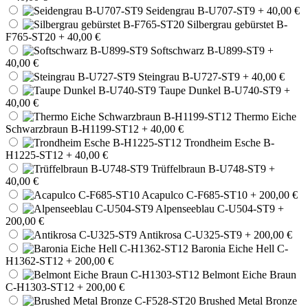
Seidengrau B-U707-ST9
+ 40,00 €
Silbergrau gebürstet B-
F765-ST20
+ 40,00 €
Softschwarz B-U899-ST9
+
40,00 €
Steingrau B-U727-ST9
+ 40,00 €
Taupe Dunkel B-U740-ST9
+
40,00 €
Thermo Eiche
Schwarzbraun B-H1199-ST12
+ 40,00 €
Trondheim Esche B-
H1225-ST12
+ 40,00 €
Trüffelbraun B-U748-ST9
+
40,00 €
Acapulco C-F685-ST10
+ 200,00 €
Alpenseeblau C-U504-ST9
+
200,00 €
Antikrosa C-U325-ST9
+ 200,00 €
Baronia Eiche Hell C-
H1362-ST12
+ 200,00 €
Belmont Eiche Braun
C-H1303-ST12
+ 200,00 €
Brushed Metal Bronze