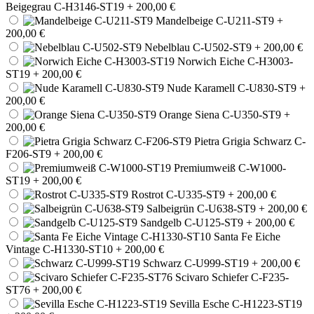
Beigegrau C-H3146-ST19
+ 200,00 €
Mandelbeige C-U211-ST9
+
200,00 €
Nebelblau C-U502-ST9
+ 200,00 €
Norwich Eiche C-H3003-
ST19
+ 200,00 €
Nude Karamell C-U830-ST9
+
200,00 €
Orange Siena C-U350-ST9
+
200,00 €
Pietra Grigia Schwarz C-
F206-ST9
+ 200,00 €
Premiumweiß C-W1000-
ST19
+ 200,00 €
Rostrot C-U335-ST9
+ 200,00 €
Salbeigrün C-U638-ST9
+ 200,00 €
Sandgelb C-U125-ST9
+ 200,00 €
Santa Fe Eiche
Vintage C-H1330-ST10
+ 200,00 €
Schwarz C-U999-ST19
+ 200,00 €
Scivaro Schiefer C-F235-
ST76
+ 200,00 €
Sevilla Esche C-H1223-ST19