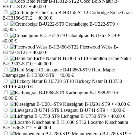
Coco Bolo Natur B-
H3012-ST22
+ 40,00 €
Corbridge Eiche Grau
B-H3156-ST12
+ 40,00 €
Cremabeige B-U222-ST9
+
40,00 €
Cubanitgrau B-U767-ST9
+
40,00 €
Fleetwood Weiss B-
H3450-ST22
+ 40,00 €
Hamilton Eiche Natur
B-H3303-ST10
+ 40,00 €
Hard Maple
Champagne B-H3860-ST9
+ 40,00 €
Hickory Natur B-H3730-
ST10
+ 40,00 €
Karbongrau B-U968-ST9
+
40,00 €
Kieselgrau B-U201-ST9
+ 40,00 €
Lavagrau B-U741-ST9
+ 40,00 €
Lichtgrau B-U750-ST9
+ 40,00 €
Locarno Kirschbaum
B-H1636-ST12
+ 40,00 €
Monumentgrau B-U780-ST9
+