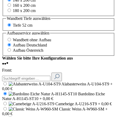
140 x 200 cm
160 x 200 cm
180 x 200 cm
Wandbett Tiefe
auswählen
Tiefe 52 cm
Aufbauservice
auswählen
Wandbett ohne Aufbau
Aufbau Deutschland
Aufbau Österreich
Wählen Sie bitte Ihre Konfiguration aus
Front:
Alabasterweiss A-U104-ST9
+
0,00 €
Bardolino Eiche
Natur A-H1145-ST10
+ 0,00 €
Camebeige A-U216-ST9
+ 0,00 €
Classic Weiss A-W960-SM
+
0,00 €