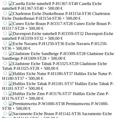
Casella Eiche
naturhell P-H1367-ST40
+ 500,00 €
Charleston
Eiche Dunkelbraun P-H3154-ST36
+ 500,00 €
Cuneo Eiche Braun P-
H3317-ST28
+ 500,00 €
Davenport-Eiche
naturhell P-H3359-ST32
+ 500,00 €
Esche Navarra P-H1250-
ST36
+ 500,00 €
Gladstone Eiche
Sandbeige P-H3309-ST28
+ 500,00 €
Gladstone Eiche
Tabak P-H3325-ST28
+ 500,00 €
Halifax Eiche Natur P-
H1180-ST37
+ 500,00 €
Halifax Eiche Tabak P-
H1181-ST37
+ 500,00 €
Halifax Eiche Zinn P-
H3176-ST37
+ 500,00 €
Premiumweiss P-W1000-
ST38
+ 500,00 €
Sacramento Eiche