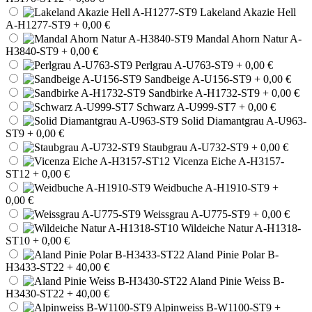
Lakeland Akazie Hell
A-H1277-ST9
+ 0,00 €
Mandal Ahorn Natur A-
H3840-ST9
+ 0,00 €
Perlgrau A-U763-ST9
+ 0,00 €
Sandbeige A-U156-ST9
+ 0,00 €
Sandbirke A-H1732-ST9
+ 0,00 €
Schwarz A-U999-ST7
+ 0,00 €
Solid Diamantgrau A-U963-
ST9
+ 0,00 €
Staubgrau A-U732-ST9
+ 0,00 €
Vicenza Eiche A-H3157-
ST12
+ 0,00 €
Weidbuche A-H1910-ST9
+
0,00 €
Weissgrau A-U775-ST9
+ 0,00 €
Wildeiche Natur A-H1318-
ST10
+ 0,00 €
Aland Pinie Polar B-
H3433-ST22
+ 40,00 €
Aland Pinie Weiss B-
H3430-ST22
+ 40,00 €
Alpinweiss B-W1100-ST9
+