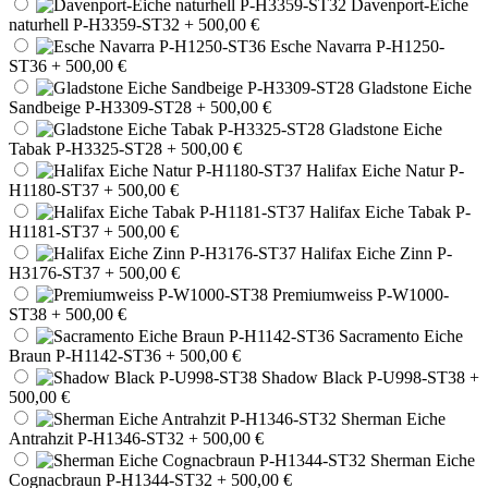
Davenport-Eiche
naturhell P-H3359-ST32
+ 500,00 €
Esche Navarra P-H1250-
ST36
+ 500,00 €
Gladstone Eiche
Sandbeige P-H3309-ST28
+ 500,00 €
Gladstone Eiche
Tabak P-H3325-ST28
+ 500,00 €
Halifax Eiche Natur P-
H1180-ST37
+ 500,00 €
Halifax Eiche Tabak P-
H1181-ST37
+ 500,00 €
Halifax Eiche Zinn P-
H3176-ST37
+ 500,00 €
Premiumweiss P-W1000-
ST38
+ 500,00 €
Sacramento Eiche
Braun P-H1142-ST36
+ 500,00 €
Shadow Black P-U998-ST38
+
500,00 €
Sherman Eiche
Antrahzit P-H1346-ST32
+ 500,00 €
Sherman Eiche
Cognacbraun P-H1344-ST32
+ 500,00 €