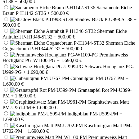
ST38
+ 500,00 €
Sacramento Eiche
Braun P-H1142-ST36
+ 500,00 €
Shadow Black P-U998-ST38
+
500,00 €
Sherman Eiche
Antrahzit P-H1346-ST32
+ 500,00 €
Sherman Eiche
Cognacbraun P-H1344-ST32
+ 500,00 €
Premiumweiss
Hochglanz PG-W1100-PG
+ 1.690,00 €
Schwarz Hochglanz PG-
U999-PG
+ 1.690,00 €
Cubanitgrau PM-U767-PM
+
1.690,00 €
Granatapfel Rot PM-U399-
PM
+ 1.690,00 €
Graphitschwarz Matt
PM-U961-PM
+ 1.690,00 €
Indigoblau PM-U599-PM
+
1.690,00 €
Kaschmirgrau Matt PM-
U702-PM
+ 1.690,00 €
Premiumweiss Matt