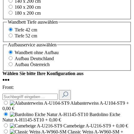
140 x 200 cm
160 x 200 cm
180 x 200 cm
Wandbett Tiefe
auswählen
Tiefe 42 cm
Tiefe 52 cm
Aufbauservice
auswählen
Wandbett ohne Aufbau
Aufbau Deutschland
Aufbau Österreich
Wählen Sie bitte Ihre Konfiguration aus
Front:
Alabasterweiss A-U104-ST9
+
0,00 €
Bardolino Eiche
Natur A-H1145-ST10
+ 0,00 €
Camebeige A-U216-ST9
+ 0,00 €
Classic Weiss A-W960-SM
+