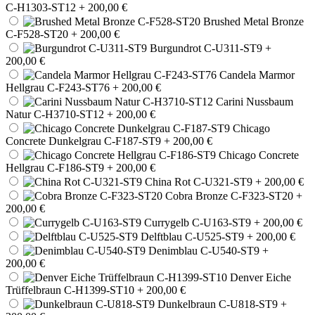
C-H1303-ST12
+ 200,00 €
Brushed Metal Bronze
C-F528-ST20
+ 200,00 €
Burgundrot C-U311-ST9
+
200,00 €
Candela Marmor
Hellgrau C-F243-ST76
+ 200,00 €
Carini Nussbaum
Natur C-H3710-ST12
+ 200,00 €
Chicago
Concrete Dunkelgrau C-F187-ST9
+ 200,00 €
Chicago Concrete
Hellgrau C-F186-ST9
+ 200,00 €
China Rot C-U321-ST9
+ 200,00 €
Cobra Bronze C-F323-ST20
+
200,00 €
Currygelb C-U163-ST9
+ 200,00 €
Delftblau C-U525-ST9
+ 200,00 €
Denimblau C-U540-ST9
+
200,00 €
Denver Eiche
Trüffelbraun C-H1399-ST10
+ 200,00 €
Dunkelbraun C-U818-ST9
+