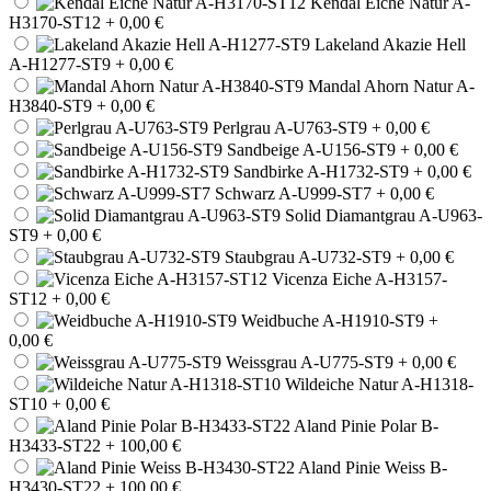
Kendal Eiche Natur A-
H3170-ST12
+ 0,00 €
Lakeland Akazie Hell
A-H1277-ST9
+ 0,00 €
Mandal Ahorn Natur A-
H3840-ST9
+ 0,00 €
Perlgrau A-U763-ST9
+ 0,00 €
Sandbeige A-U156-ST9
+ 0,00 €
Sandbirke A-H1732-ST9
+ 0,00 €
Schwarz A-U999-ST7
+ 0,00 €
Solid Diamantgrau A-U963-
ST9
+ 0,00 €
Staubgrau A-U732-ST9
+ 0,00 €
Vicenza Eiche A-H3157-
ST12
+ 0,00 €
Weidbuche A-H1910-ST9
+
0,00 €
Weissgrau A-U775-ST9
+ 0,00 €
Wildeiche Natur A-H1318-
ST10
+ 0,00 €
Aland Pinie Polar B-
H3433-ST22
+ 100,00 €
Aland Pinie Weiss B-
H3430-ST22
+ 100,00 €