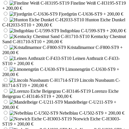
Fineline Weiß C-H3195-ST19
+ 200,00 €
Fjordgrün C-U636-ST9
+ 200,00 €
Hunton Eiche Dunkel
C-H2033-ST10
+ 200,00 €
Indigoblau C-U599-ST9
+ 200,00 €
Kentucky Chestnut
Sand C-H1710-ST10
+ 200,00 €
Kristallmarmor C-F800-ST9
+
200,00 €
Leinen Anthrazit C-F433-
ST10
+ 200,00 €
Limonengrün C-U630-ST9
+
200,00 €
Lincoln Nussbaum C-
H1714-ST19
+ 200,00 €
Lorenzo Eiche
Beigegrau C-H3146-ST19
+ 200,00 €
Mandelbeige C-U211-ST9
+
200,00 €
Nebelblau C-U502-ST9
+ 200,00 €
Norwich Eiche C-H3003-
ST19
+ 200,00 €