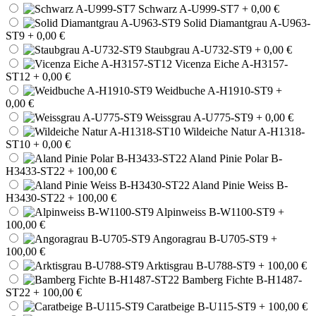
Schwarz A-U999-ST7
+ 0,00 €
Solid Diamantgrau A-U963-
ST9
+ 0,00 €
Staubgrau A-U732-ST9
+ 0,00 €
Vicenza Eiche A-H3157-
ST12
+ 0,00 €
Weidbuche A-H1910-ST9
+
0,00 €
Weissgrau A-U775-ST9
+ 0,00 €
Wildeiche Natur A-H1318-
ST10
+ 0,00 €
Aland Pinie Polar B-
H3433-ST22
+ 100,00 €
Aland Pinie Weiss B-
H3430-ST22
+ 100,00 €
Alpinweiss B-W1100-ST9
+
100,00 €
Angoragrau B-U705-ST9
+
100,00 €
Arktisgrau B-U788-ST9
+ 100,00 €
Bamberg Fichte B-H1487-
ST22
+ 100,00 €
Caratbeige B-U115-ST9
+ 100,00 €