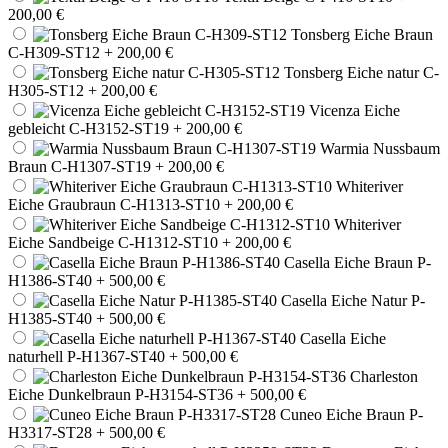
200,00 €
Tonsberg Eiche Braun
C-H309-ST12
+ 200,00 €
Tonsberg Eiche natur C-
H305-ST12
+ 200,00 €
Vicenza Eiche
gebleicht C-H3152-ST19
+ 200,00 €
Warmia Nussbaum
Braun C-H1307-ST19
+ 200,00 €
Whiteriver
Eiche Graubraun C-H1313-ST10
+ 200,00 €
Whiteriver
Eiche Sandbeige C-H1312-ST10
+ 200,00 €
Casella Eiche Braun P-
H1386-ST40
+ 500,00 €
Casella Eiche Natur P-
H1385-ST40
+ 500,00 €
Casella Eiche
naturhell P-H1367-ST40
+ 500,00 €
Charleston
Eiche Dunkelbraun P-H3154-ST36
+ 500,00 €
Cuneo Eiche Braun P-
H3317-ST28
+ 500,00 €