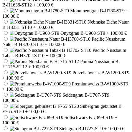
B-H1636-ST12
+ 100,00 €
Monumentgrau B-U780-ST9
+
100,00 €
Nebraska Eiche Natur
B-H3331-ST10
+ 100,00 €
Onyxgrau B-U960-ST9
+ 100,00 €
Pacific Nussbaum
Natur B-H3700-ST10
+ 100,00 €
Pacific Nussbaum
Tabak B-H3702-ST10
+ 100,00 €
Parona Nussbaum B-
H1715-ST12
+ 100,00 €
Porzellanweiss B-W1200-ST9
+ 100,00 €
Premiumweiss B-W1000-ST9
+ 100,00 €
Seidengrau B-U707-ST9
+
100,00 €
Silbergrau gebürstet B-
F765-ST20
+ 100,00 €
Softschwarz B-U899-ST9
+
100,00 €
Steingrau B-U727-ST9
+ 100,00 €