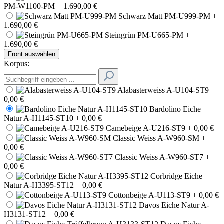
PM-W1100-PM
+ 1.690,00 €
Schwarz Matt PM-U999-PM
+
1.690,00 €
Steingrün PM-U665-PM
+
1.690,00 €
Front auswählen
Korpus:
Alabasterweiss A-U104-ST9
+
0,00 €
Bardolino Eiche
Natur A-H1145-ST10
+ 0,00 €
Camebeige A-U216-ST9
+ 0,00 €
Classic Weiss A-W960-SM
+
0,00 €
Classic Weiss A-W960-ST7
+
0,00 €
Corbridge Eiche
Natur A-H3395-ST12
+ 0,00 €
Cottonbeige A-U113-ST9
+ 0,00 €
Davos Eiche Natur A-
H3131-ST12
+ 0,00 €