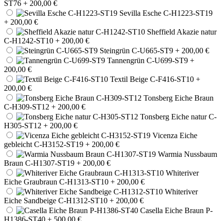
ST76
+ 200,00 €
Sevilla Esche C-H1223-ST19
+ 200,00 €
Sheffield Akazie natur
C-H1242-ST10
+ 200,00 €
Steingrün C-U665-ST9
+ 200,00 €
Tannengrün C-U699-ST9
+
200,00 €
Textil Beige C-F416-ST10
+
200,00 €
Tonsberg Eiche Braun
C-H309-ST12
+ 200,00 €
Tonsberg Eiche natur C-
H305-ST12
+ 200,00 €
Vicenza Eiche
gebleicht C-H3152-ST19
+ 200,00 €
Warmia Nussbaum
Braun C-H1307-ST19
+ 200,00 €
Whiteriver
Eiche Graubraun C-H1313-ST10
+ 200,00 €
Whiteriver
Eiche Sandbeige C-H1312-ST10
+ 200,00 €
Casella Eiche Braun P-
H1386-ST40
+ 500,00 €