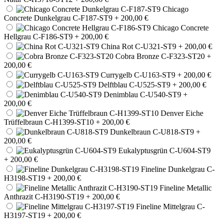
Chicago
Concrete Dunkelgrau C-F187-ST9
+ 200,00 €
Chicago Concrete
Hellgrau C-F186-ST9
+ 200,00 €
China Rot C-U321-ST9
+ 200,00 €
Cobra Bronze C-F323-ST20
+
200,00 €
Currygelb C-U163-ST9
+ 200,00 €
Delftblau C-U525-ST9
+ 200,00 €
Denimblau C-U540-ST9
+
200,00 €
Denver Eiche
Trüffelbraun C-H1399-ST10
+ 200,00 €
Dunkelbraun C-U818-ST9
+
200,00 €
Eukalyptusgrün C-U604-ST9
+ 200,00 €
Fineline Dunkelgrau C-
H3198-ST19
+ 200,00 €
Fineline Metallic
Anthrazit C-H3190-ST19
+ 200,00 €
Fineline Mittelgrau C-
H3197-ST19
+ 200,00 €