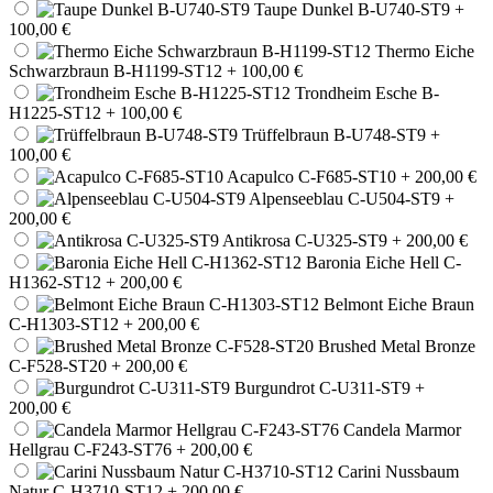
Taupe Dunkel B-U740-ST9
+
100,00 €
Thermo Eiche
Schwarzbraun B-H1199-ST12
+ 100,00 €
Trondheim Esche B-
H1225-ST12
+ 100,00 €
Trüffelbraun B-U748-ST9
+
100,00 €
Acapulco C-F685-ST10
+ 200,00 €
Alpenseeblau C-U504-ST9
+
200,00 €
Antikrosa C-U325-ST9
+ 200,00 €
Baronia Eiche Hell C-
H1362-ST12
+ 200,00 €
Belmont Eiche Braun
C-H1303-ST12
+ 200,00 €
Brushed Metal Bronze
C-F528-ST20
+ 200,00 €
Burgundrot C-U311-ST9
+
200,00 €
Candela Marmor
Hellgrau C-F243-ST76
+ 200,00 €
Carini Nussbaum
Natur C-H3710-ST12
+ 200,00 €