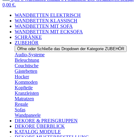
0,00 €.
WANDBETTEN ELEKTRISCH
WANDBETTEN KLASSISCH
WANDBETTEN MIT SOFA
WANDBETTEN MIT ECKSOFA
SCHRÄNKE
ZUBEHÖR
Öffne oder Schließe das Dropdown der Kategorie ZUBEHÖR
Audio-Systeme
Beleuchtung
Couchtische
Gästebetten
Hocker
Kommoden
Kopfteile
Kranzleisten
Matratzen
Regale
Sofas
Wandpaneele
DEKORE & PREISGRUPPEN
DEKORE ÜBERBLICK
KATALOG MODULE