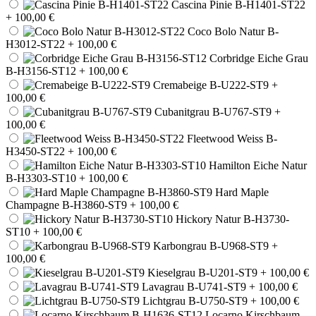
Cascina Pinie B-H1401-ST22
+ 100,00 €
Coco Bolo Natur B-
H3012-ST22
+ 100,00 €
Corbridge Eiche Grau
B-H3156-ST12
+ 100,00 €
Cremabeige B-U222-ST9
+
100,00 €
Cubanitgrau B-U767-ST9
+
100,00 €
Fleetwood Weiss B-
H3450-ST22
+ 100,00 €
Hamilton Eiche Natur
B-H3303-ST10
+ 100,00 €
Hard Maple
Champagne B-H3860-ST9
+ 100,00 €
Hickory Natur B-H3730-
ST10
+ 100,00 €
Karbongrau B-U968-ST9
+
100,00 €
Kieselgrau B-U201-ST9
+ 100,00 €
Lavagrau B-U741-ST9
+ 100,00 €
Lichtgrau B-U750-ST9
+ 100,00 €
Locarno Kirschbaum