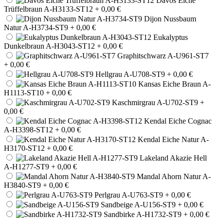
Davos Eiche
Trüffelbraun A-H3133-ST12
+ 0,00 €
Dijon Nussbaum
Natur A-H3734-ST9
+ 0,00 €
Eukalyptus
Dunkelbraun A-H3043-ST12
+ 0,00 €
Graphitschwarz A-U961-ST7
+ 0,00 €
Hellgrau A-U708-ST9
+ 0,00 €
Kansas Eiche Braun A-
H1113-ST10
+ 0,00 €
Kaschmirgrau A-U702-ST9
+
0,00 €
Kendal Eiche Cognac
A-H3398-ST12
+ 0,00 €
Kendal Eiche Natur A-
H3170-ST12
+ 0,00 €
Lakeland Akazie Hell
A-H1277-ST9
+ 0,00 €
Mandal Ahorn Natur A-
H3840-ST9
+ 0,00 €
Perlgrau A-U763-ST9
+ 0,00 €
Sandbeige A-U156-ST9
+ 0,00 €
Sandbirke A-H1732-ST9
+ 0,00 €