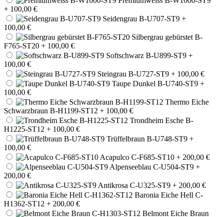
Premiumweiss B-W1000-ST9
+ 100,00 €
Seidengrau B-U707-ST9
+
100,00 €
Silbergrau gebürstet B-
F765-ST20
+ 100,00 €
Softschwarz B-U899-ST9
+
100,00 €
Steingrau B-U727-ST9
+ 100,00 €
Taupe Dunkel B-U740-ST9
+
100,00 €
Thermo Eiche
Schwarzbraun B-H1199-ST12
+ 100,00 €
Trondheim Esche B-
H1225-ST12
+ 100,00 €
Trüffelbraun B-U748-ST9
+
100,00 €
Acapulco C-F685-ST10
+ 200,00 €
Alpenseeblau C-U504-ST9
+
200,00 €
Antikrosa C-U325-ST9
+ 200,00 €
Baronia Eiche Hell C-
H1362-ST12
+ 200,00 €
Belmont Eiche Braun