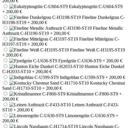
200,00 €
Eukalyptusgrün C-U604-ST9
+ 200,00 €
Fineline Dunkelgrau C-
H3198-ST19
+ 200,00 €
Fineline Metallic
Anthrazit C-H3190-ST19
+ 200,00 €
Fineline Mittelgrau C-
H3197-ST19
+ 200,00 €
Fineline Weiß C-H3195-ST19
+ 200,00 €
Fjordgrün C-U636-ST9
+ 200,00 €
Hunton Eiche Dunkel
C-H2033-ST10
+ 200,00 €
Indigoblau C-U599-ST9
+ 200,00 €
Kentucky Chestnut
Sand C-H1710-ST10
+ 200,00 €
Kristallmarmor C-F800-ST9
+
200,00 €
Leinen Anthrazit C-F433-
ST10
+ 200,00 €
Limonengrün C-U630-ST9
+
200,00 €
Lincoln Nussbaum C-