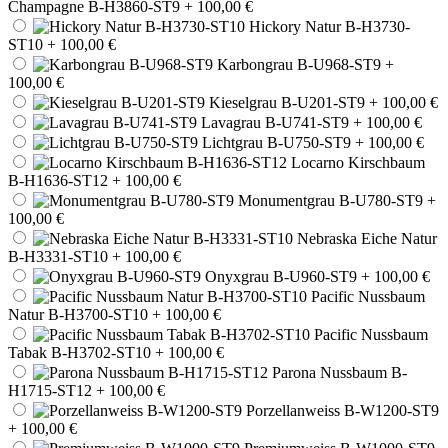
Champagne B-H3860-ST9
+ 100,00 €
Hickory Natur B-H3730-
ST10
+ 100,00 €
Karbongrau B-U968-ST9
+
100,00 €
Kieselgrau B-U201-ST9
+ 100,00 €
Lavagrau B-U741-ST9
+ 100,00 €
Lichtgrau B-U750-ST9
+ 100,00 €
Locarno Kirschbaum
B-H1636-ST12
+ 100,00 €
Monumentgrau B-U780-ST9
+
100,00 €
Nebraska Eiche Natur
B-H3331-ST10
+ 100,00 €
Onyxgrau B-U960-ST9
+ 100,00 €
Pacific Nussbaum
Natur B-H3700-ST10
+ 100,00 €
Pacific Nussbaum
Tabak B-H3702-ST10
+ 100,00 €
Parona Nussbaum B-
H1715-ST12
+ 100,00 €
Porzellanweiss B-W1200-ST9
+ 100,00 €