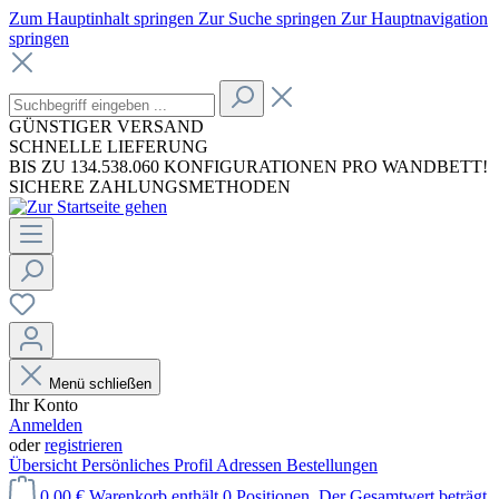
Zum Hauptinhalt springen
Zur Suche springen
Zur Hauptnavigation
springen
GÜNSTIGER VERSAND
SCHNELLE LIEFERUNG
BIS ZU 134.538.060 KONFIGURATIONEN PRO WANDBETT!
SICHERE ZAHLUNGSMETHODEN
Menü schließen
Ihr Konto
Anmelden
oder
registrieren
Übersicht
Persönliches Profil
Adressen
Bestellungen
0,00 €
Warenkorb enthält 0 Positionen. Der Gesamtwert beträgt