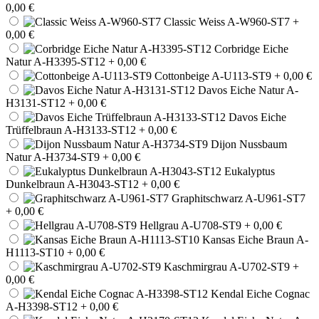
0,00 €
Classic Weiss A-W960-ST7
+
0,00 €
Corbridge Eiche
Natur A-H3395-ST12
+ 0,00 €
Cottonbeige A-U113-ST9
+ 0,00 €
Davos Eiche Natur A-
H3131-ST12
+ 0,00 €
Davos Eiche
Trüffelbraun A-H3133-ST12
+ 0,00 €
Dijon Nussbaum
Natur A-H3734-ST9
+ 0,00 €
Eukalyptus
Dunkelbraun A-H3043-ST12
+ 0,00 €
Graphitschwarz A-U961-ST7
+ 0,00 €
Hellgrau A-U708-ST9
+ 0,00 €
Kansas Eiche Braun A-
H1113-ST10
+ 0,00 €
Kaschmirgrau A-U702-ST9
+
0,00 €
Kendal Eiche Cognac
A-H3398-ST12
+ 0,00 €