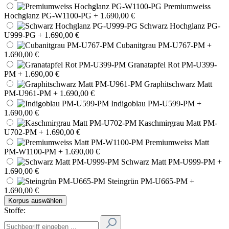
Premiumweiss
Hochglanz PG-W1100-PG
+ 1.690,00 €
Schwarz Hochglanz PG-
U999-PG
+ 1.690,00 €
Cubanitgrau PM-U767-PM
+
1.690,00 €
Granatapfel Rot PM-U399-
PM
+ 1.690,00 €
Graphitschwarz Matt
PM-U961-PM
+ 1.690,00 €
Indigoblau PM-U599-PM
+
1.690,00 €
Kaschmirgrau Matt PM-
U702-PM
+ 1.690,00 €
Premiumweiss Matt
PM-W1100-PM
+ 1.690,00 €
Schwarz Matt PM-U999-PM
+
1.690,00 €
Steingrün PM-U665-PM
+
1.690,00 €
Korpus auswählen
Stoffe: