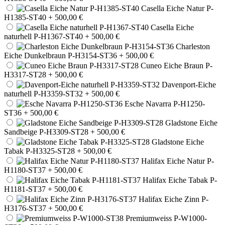
Casella Eiche Natur P-
H1385-ST40
+ 500,00 €
Casella Eiche
naturhell P-H1367-ST40
+ 500,00 €
Charleston
Eiche Dunkelbraun P-H3154-ST36
+ 500,00 €
Cuneo Eiche Braun P-
H3317-ST28
+ 500,00 €
Davenport-Eiche
naturhell P-H3359-ST32
+ 500,00 €
Esche Navarra P-H1250-
ST36
+ 500,00 €
Gladstone Eiche
Sandbeige P-H3309-ST28
+ 500,00 €
Gladstone Eiche
Tabak P-H3325-ST28
+ 500,00 €
Halifax Eiche Natur P-
H1180-ST37
+ 500,00 €
Halifax Eiche Tabak P-
H1181-ST37
+ 500,00 €
Halifax Eiche Zinn P-
H3176-ST37
+ 500,00 €
Premiumweiss P-W1000-