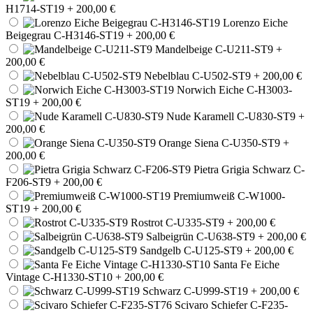
H1714-ST19
+ 200,00 €
Lorenzo Eiche
Beigegrau C-H3146-ST19
+ 200,00 €
Mandelbeige C-U211-ST9
+
200,00 €
Nebelblau C-U502-ST9
+ 200,00 €
Norwich Eiche C-H3003-
ST19
+ 200,00 €
Nude Karamell C-U830-ST9
+
200,00 €
Orange Siena C-U350-ST9
+
200,00 €
Pietra Grigia Schwarz C-
F206-ST9
+ 200,00 €
Premiumweiß C-W1000-
ST19
+ 200,00 €
Rostrot C-U335-ST9
+ 200,00 €
Salbeigrün C-U638-ST9
+ 200,00 €
Sandgelb C-U125-ST9
+ 200,00 €
Santa Fe Eiche
Vintage C-H1330-ST10
+ 200,00 €
Schwarz C-U999-ST19
+ 200,00 €
Scivaro Schiefer C-F235-