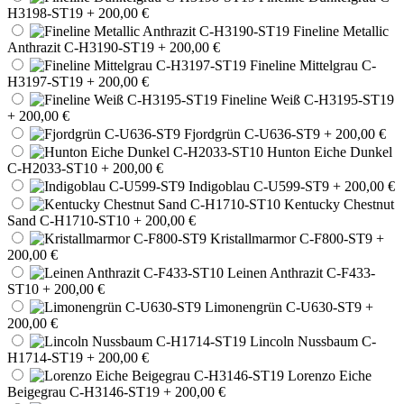
H3198-ST19
+ 200,00 €
Fineline Metallic
Anthrazit C-H3190-ST19
+ 200,00 €
Fineline Mittelgrau C-
H3197-ST19
+ 200,00 €
Fineline Weiß C-H3195-ST19
+ 200,00 €
Fjordgrün C-U636-ST9
+ 200,00 €
Hunton Eiche Dunkel
C-H2033-ST10
+ 200,00 €
Indigoblau C-U599-ST9
+ 200,00 €
Kentucky Chestnut
Sand C-H1710-ST10
+ 200,00 €
Kristallmarmor C-F800-ST9
+
200,00 €
Leinen Anthrazit C-F433-
ST10
+ 200,00 €
Limonengrün C-U630-ST9
+
200,00 €
Lincoln Nussbaum C-
H1714-ST19
+ 200,00 €
Lorenzo Eiche
Beigegrau C-H3146-ST19
+ 200,00 €