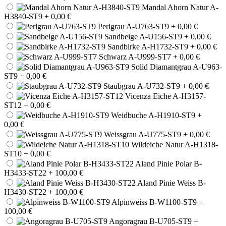
Mandal Ahorn Natur A-
H3840-ST9
+ 0,00 €
Perlgrau A-U763-ST9
+ 0,00 €
Sandbeige A-U156-ST9
+ 0,00 €
Sandbirke A-H1732-ST9
+ 0,00 €
Schwarz A-U999-ST7
+ 0,00 €
Solid Diamantgrau A-U963-
ST9
+ 0,00 €
Staubgrau A-U732-ST9
+ 0,00 €
Vicenza Eiche A-H3157-
ST12
+ 0,00 €
Weidbuche A-H1910-ST9
+
0,00 €
Weissgrau A-U775-ST9
+ 0,00 €
Wildeiche Natur A-H1318-
ST10
+ 0,00 €
Aland Pinie Polar B-
H3433-ST22
+ 100,00 €
Aland Pinie Weiss B-
H3430-ST22
+ 100,00 €
Alpinweiss B-W1100-ST9
+
100,00 €
Angoragrau B-U705-ST9
+