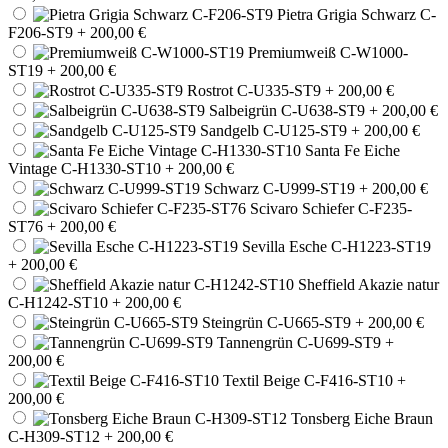
Pietra Grigia Schwarz C-
F206-ST9
+ 200,00 €
Premiumweiß C-W1000-
ST19
+ 200,00 €
Rostrot C-U335-ST9
+ 200,00 €
Salbeigrün C-U638-ST9
+ 200,00 €
Sandgelb C-U125-ST9
+ 200,00 €
Santa Fe Eiche
Vintage C-H1330-ST10
+ 200,00 €
Schwarz C-U999-ST19
+ 200,00 €
Scivaro Schiefer C-F235-
ST76
+ 200,00 €
Sevilla Esche C-H1223-ST19
+ 200,00 €
Sheffield Akazie natur
C-H1242-ST10
+ 200,00 €
Steingrün C-U665-ST9
+ 200,00 €
Tannengrün C-U699-ST9
+
200,00 €
Textil Beige C-F416-ST10
+
200,00 €
Tonsberg Eiche Braun
C-H309-ST12
+ 200,00 €