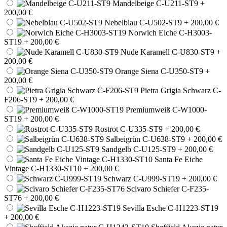
Mandelbeige C-U211-ST9
+
200,00 €
Nebelblau C-U502-ST9
+ 200,00 €
Norwich Eiche C-H3003-
ST19
+ 200,00 €
Nude Karamell C-U830-ST9
+
200,00 €
Orange Siena C-U350-ST9
+
200,00 €
Pietra Grigia Schwarz C-
F206-ST9
+ 200,00 €
Premiumweiß C-W1000-
ST19
+ 200,00 €
Rostrot C-U335-ST9
+ 200,00 €
Salbeigrün C-U638-ST9
+ 200,00 €
Sandgelb C-U125-ST9
+ 200,00 €
Santa Fe Eiche
Vintage C-H1330-ST10
+ 200,00 €
Schwarz C-U999-ST19
+ 200,00 €
Scivaro Schiefer C-F235-
ST76
+ 200,00 €
Sevilla Esche C-H1223-ST19
+ 200,00 €