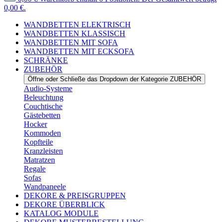
0,00 €.
WANDBETTEN ELEKTRISCH
WANDBETTEN KLASSISCH
WANDBETTEN MIT SOFA
WANDBETTEN MIT ECKSOFA
SCHRÄNKE
ZUBEHÖR
Öffne oder Schließe das Dropdown der Kategorie ZUBEHÖR
Audio-Systeme
Beleuchtung
Couchtische
Gästebetten
Hocker
Kommoden
Kopfteile
Kranzleisten
Matratzen
Regale
Sofas
Wandpaneele
DEKORE & PREISGRUPPEN
DEKORE ÜBERBLICK
KATALOG MODULE