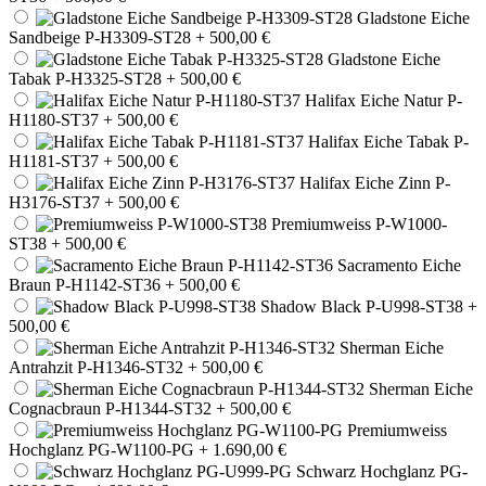
Gladstone Eiche
Sandbeige P-H3309-ST28
+ 500,00 €
Gladstone Eiche
Tabak P-H3325-ST28
+ 500,00 €
Halifax Eiche Natur P-
H1180-ST37
+ 500,00 €
Halifax Eiche Tabak P-
H1181-ST37
+ 500,00 €
Halifax Eiche Zinn P-
H3176-ST37
+ 500,00 €
Premiumweiss P-W1000-
ST38
+ 500,00 €
Sacramento Eiche
Braun P-H1142-ST36
+ 500,00 €
Shadow Black P-U998-ST38
+
500,00 €
Sherman Eiche
Antrahzit P-H1346-ST32
+ 500,00 €
Sherman Eiche
Cognacbraun P-H1344-ST32
+ 500,00 €
Premiumweiss
Hochglanz PG-W1100-PG
+ 1.690,00 €
Schwarz Hochglanz PG-