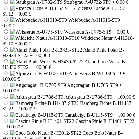
Staubgrau A-U732-ST9
+ 0,00 €
Vicenza Eiche A-H3157-
ST12
+ 0,00 €
Weidbuche A-H1910-ST9
+
0,00 €
Weissgrau A-U775-ST9
+ 0,00 €
Wildeiche Natur A-H1318-
ST10
+ 0,00 €
Aland Pinie Polar B-
H3433-ST22
+ 100,00 €
Aland Pinie Weiss B-
H3430-ST22
+ 100,00 €
Alpinweiss B-W1100-ST9
+
100,00 €
Angoragrau B-U705-ST9
+
100,00 €
Arktisgrau B-U788-ST9
+ 100,00 €
Bamberg Fichte B-H1487-
ST22
+ 100,00 €
Caratbeige B-U115-ST9
+ 100,00 €
Cascina Pinie B-H1401-ST22
+ 100,00 €
Coco Bolo Natur B-
H3012-ST22
+ 100,00 €