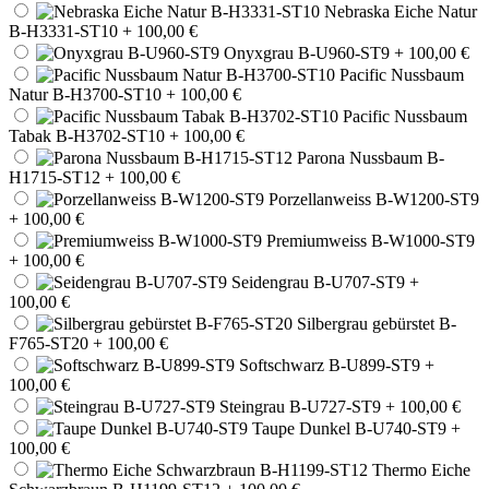
Nebraska Eiche Natur
B-H3331-ST10
+ 100,00 €
Onyxgrau B-U960-ST9
+ 100,00 €
Pacific Nussbaum
Natur B-H3700-ST10
+ 100,00 €
Pacific Nussbaum
Tabak B-H3702-ST10
+ 100,00 €
Parona Nussbaum B-
H1715-ST12
+ 100,00 €
Porzellanweiss B-W1200-ST9
+ 100,00 €
Premiumweiss B-W1000-ST9
+ 100,00 €
Seidengrau B-U707-ST9
+
100,00 €
Silbergrau gebürstet B-
F765-ST20
+ 100,00 €
Softschwarz B-U899-ST9
+
100,00 €
Steingrau B-U727-ST9
+ 100,00 €
Taupe Dunkel B-U740-ST9
+
100,00 €
Thermo Eiche