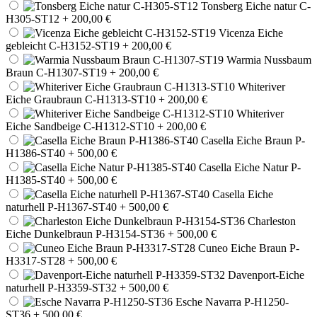
Tonsberg Eiche natur C-
H305-ST12
+ 200,00 €
Vicenza Eiche
gebleicht C-H3152-ST19
+ 200,00 €
Warmia Nussbaum
Braun C-H1307-ST19
+ 200,00 €
Whiteriver
Eiche Graubraun C-H1313-ST10
+ 200,00 €
Whiteriver
Eiche Sandbeige C-H1312-ST10
+ 200,00 €
Casella Eiche Braun P-
H1386-ST40
+ 500,00 €
Casella Eiche Natur P-
H1385-ST40
+ 500,00 €
Casella Eiche
naturhell P-H1367-ST40
+ 500,00 €
Charleston
Eiche Dunkelbraun P-H3154-ST36
+ 500,00 €
Cuneo Eiche Braun P-
H3317-ST28
+ 500,00 €
Davenport-Eiche
naturhell P-H3359-ST32
+ 500,00 €
Esche Navarra P-H1250-
ST36
+ 500,00 €