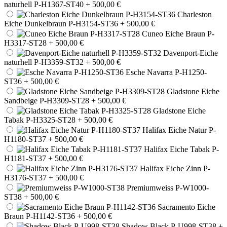
naturhell P-H1367-ST40
+ 500,00 €
Charleston
Eiche Dunkelbraun P-H3154-ST36
+ 500,00 €
Cuneo Eiche Braun P-
H3317-ST28
+ 500,00 €
Davenport-Eiche
naturhell P-H3359-ST32
+ 500,00 €
Esche Navarra P-H1250-
ST36
+ 500,00 €
Gladstone Eiche
Sandbeige P-H3309-ST28
+ 500,00 €
Gladstone Eiche
Tabak P-H3325-ST28
+ 500,00 €
Halifax Eiche Natur P-
H1180-ST37
+ 500,00 €
Halifax Eiche Tabak P-
H1181-ST37
+ 500,00 €
Halifax Eiche Zinn P-
H3176-ST37
+ 500,00 €
Premiumweiss P-W1000-
ST38
+ 500,00 €
Sacramento Eiche
Braun P-H1142-ST36
+ 500,00 €
Shadow Black P-U998-ST38
+