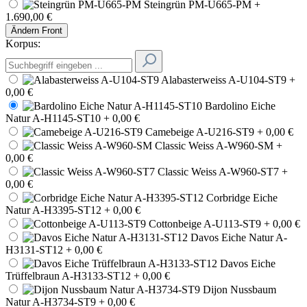
Steingrün PM-U665-PM
+
1.690,00 €
Ändern
Front
Korpus:
Alabasterweiss A-U104-ST9
+
0,00 €
Bardolino Eiche
Natur A-H1145-ST10
+ 0,00 €
Camebeige A-U216-ST9
+ 0,00 €
Classic Weiss A-W960-SM
+
0,00 €
Classic Weiss A-W960-ST7
+
0,00 €
Corbridge Eiche
Natur A-H3395-ST12
+ 0,00 €
Cottonbeige A-U113-ST9
+ 0,00 €
Davos Eiche Natur A-
H3131-ST12
+ 0,00 €
Davos Eiche
Trüffelbraun A-H3133-ST12
+ 0,00 €
Dijon Nussbaum
Natur A-H3734-ST9
+ 0,00 €