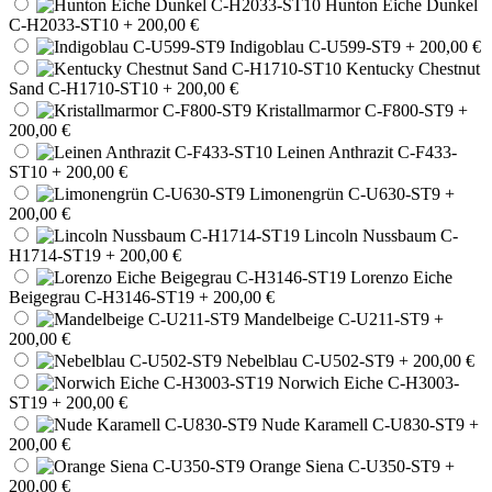
Hunton Eiche Dunkel
C-H2033-ST10
+ 200,00 €
Indigoblau C-U599-ST9
+ 200,00 €
Kentucky Chestnut
Sand C-H1710-ST10
+ 200,00 €
Kristallmarmor C-F800-ST9
+
200,00 €
Leinen Anthrazit C-F433-
ST10
+ 200,00 €
Limonengrün C-U630-ST9
+
200,00 €
Lincoln Nussbaum C-
H1714-ST19
+ 200,00 €
Lorenzo Eiche
Beigegrau C-H3146-ST19
+ 200,00 €
Mandelbeige C-U211-ST9
+
200,00 €
Nebelblau C-U502-ST9
+ 200,00 €
Norwich Eiche C-H3003-
ST19
+ 200,00 €
Nude Karamell C-U830-ST9
+
200,00 €
Orange Siena C-U350-ST9
+
200,00 €