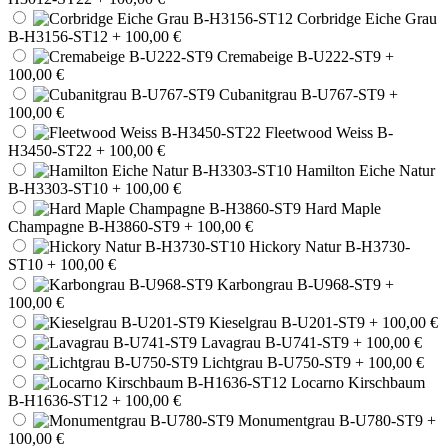
Corbridge Eiche Grau
B-H3156-ST12
+ 100,00 €
Cremabeige B-U222-ST9
+
100,00 €
Cubanitgrau B-U767-ST9
+
100,00 €
Fleetwood Weiss B-
H3450-ST22
+ 100,00 €
Hamilton Eiche Natur
B-H3303-ST10
+ 100,00 €
Hard Maple
Champagne B-H3860-ST9
+ 100,00 €
Hickory Natur B-H3730-
ST10
+ 100,00 €
Karbongrau B-U968-ST9
+
100,00 €
Kieselgrau B-U201-ST9
+ 100,00 €
Lavagrau B-U741-ST9
+ 100,00 €
Lichtgrau B-U750-ST9
+ 100,00 €
Locarno Kirschbaum
B-H1636-ST12
+ 100,00 €
Monumentgrau B-U780-ST9
+
100,00 €