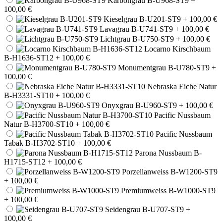
Karbongrau B-U968-ST9
+
100,00 €
Kieselgrau B-U201-ST9
+ 100,00 €
Lavagrau B-U741-ST9
+ 100,00 €
Lichtgrau B-U750-ST9
+ 100,00 €
Locarno Kirschbaum
B-H1636-ST12
+ 100,00 €
Monumentgrau B-U780-ST9
+
100,00 €
Nebraska Eiche Natur
B-H3331-ST10
+ 100,00 €
Onyxgrau B-U960-ST9
+ 100,00 €
Pacific Nussbaum
Natur B-H3700-ST10
+ 100,00 €
Pacific Nussbaum
Tabak B-H3702-ST10
+ 100,00 €
Parona Nussbaum B-
H1715-ST12
+ 100,00 €
Porzellanweiss B-W1200-ST9
+ 100,00 €
Premiumweiss B-W1000-ST9
+ 100,00 €
Seidengrau B-U707-ST9
+
100,00 €