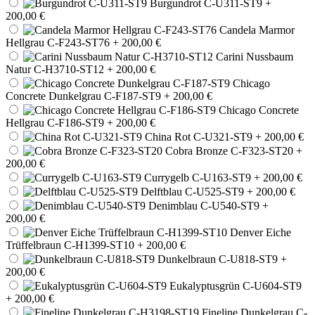
Burgundrot C-U311-ST9
+
200,00 €
Candela Marmor
Hellgrau C-F243-ST76
+ 200,00 €
Carini Nussbaum
Natur C-H3710-ST12
+ 200,00 €
Chicago
Concrete Dunkelgrau C-F187-ST9
+ 200,00 €
Chicago Concrete
Hellgrau C-F186-ST9
+ 200,00 €
China Rot C-U321-ST9
+ 200,00 €
Cobra Bronze C-F323-ST20
+
200,00 €
Currygelb C-U163-ST9
+ 200,00 €
Delftblau C-U525-ST9
+ 200,00 €
Denimblau C-U540-ST9
+
200,00 €
Denver Eiche
Trüffelbraun C-H1399-ST10
+ 200,00 €
Dunkelbraun C-U818-ST9
+
200,00 €
Eukalyptusgrün C-U604-ST9
+ 200,00 €
Fineline Dunkelgrau C-