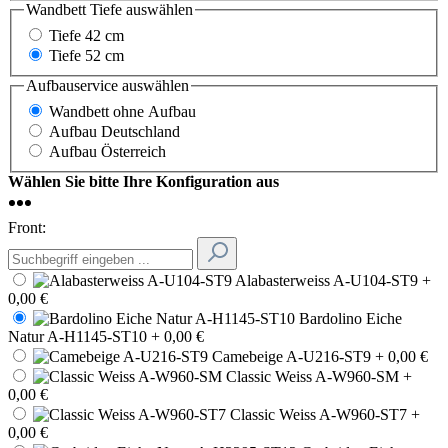
Wandbett Tiefe
auswählen
Tiefe 42 cm
Tiefe 52 cm
Aufbauservice
auswählen
Wandbett ohne Aufbau
Aufbau Deutschland
Aufbau Österreich
Wählen Sie bitte Ihre Konfiguration aus
Front:
Alabasterweiss A-U104-ST9
+
0,00 €
Bardolino Eiche
Natur A-H1145-ST10
+ 0,00 €
Camebeige A-U216-ST9
+ 0,00 €
Classic Weiss A-W960-SM
+
0,00 €
Classic Weiss A-W960-ST7
+
0,00 €