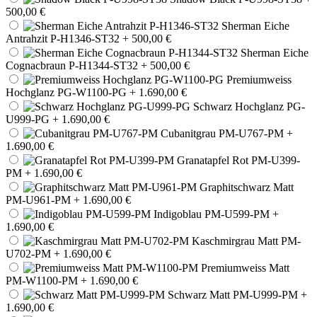
500,00 €
Sherman Eiche
Antrahzit P-H1346-ST32
+ 500,00 €
Sherman Eiche
Cognacbraun P-H1344-ST32
+ 500,00 €
Premiumweiss
Hochglanz PG-W1100-PG
+ 1.690,00 €
Schwarz Hochglanz PG-
U999-PG
+ 1.690,00 €
Cubanitgrau PM-U767-PM
+
1.690,00 €
Granatapfel Rot PM-U399-
PM
+ 1.690,00 €
Graphitschwarz Matt
PM-U961-PM
+ 1.690,00 €
Indigoblau PM-U599-PM
+
1.690,00 €
Kaschmirgrau Matt PM-
U702-PM
+ 1.690,00 €
Premiumweiss Matt
PM-W1100-PM
+ 1.690,00 €
Schwarz Matt PM-U999-PM
+
1.690,00 €