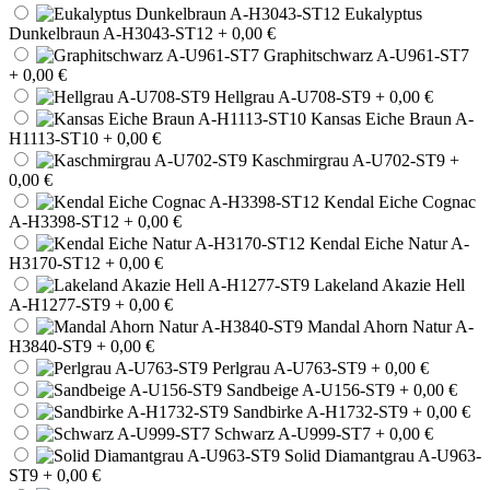
Eukalyptus
Dunkelbraun A-H3043-ST12
+ 0,00 €
Graphitschwarz A-U961-ST7
+ 0,00 €
Hellgrau A-U708-ST9
+ 0,00 €
Kansas Eiche Braun A-
H1113-ST10
+ 0,00 €
Kaschmirgrau A-U702-ST9
+
0,00 €
Kendal Eiche Cognac
A-H3398-ST12
+ 0,00 €
Kendal Eiche Natur A-
H3170-ST12
+ 0,00 €
Lakeland Akazie Hell
A-H1277-ST9
+ 0,00 €
Mandal Ahorn Natur A-
H3840-ST9
+ 0,00 €
Perlgrau A-U763-ST9
+ 0,00 €
Sandbeige A-U156-ST9
+ 0,00 €
Sandbirke A-H1732-ST9
+ 0,00 €
Schwarz A-U999-ST7
+ 0,00 €
Solid Diamantgrau A-U963-
ST9
+ 0,00 €