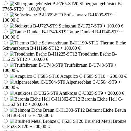
Silbergrau gebürstet B-
F765-ST20
+ 100,00 €
Softschwarz B-U899-ST9
+
100,00 €
Steingrau B-U727-ST9
+ 100,00 €
Taupe Dunkel B-U740-ST9
+
100,00 €
Thermo Eiche
Schwarzbraun B-H1199-ST12
+ 100,00 €
Trondheim Esche B-
H1225-ST12
+ 100,00 €
Trüffelbraun B-U748-ST9
+
100,00 €
Acapulco C-F685-ST10
+ 200,00 €
Alpenseeblau C-U504-ST9
+
200,00 €
Antikrosa C-U325-ST9
+ 200,00 €
Baronia Eiche Hell C-
H1362-ST12
+ 200,00 €
Belmont Eiche Braun
C-H1303-ST12
+ 200,00 €
Brushed Metal Bronze
C-F528-ST20
+ 200,00 €