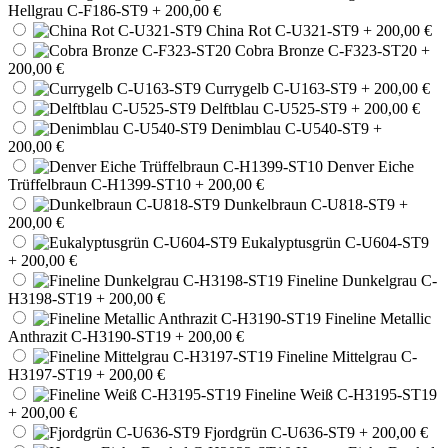
Hellgrau C-F186-ST9
+ 200,00 €
China Rot C-U321-ST9
+ 200,00 €
Cobra Bronze C-F323-ST20
+
200,00 €
Currygelb C-U163-ST9
+ 200,00 €
Delftblau C-U525-ST9
+ 200,00 €
Denimblau C-U540-ST9
+
200,00 €
Denver Eiche
Trüffelbraun C-H1399-ST10
+ 200,00 €
Dunkelbraun C-U818-ST9
+
200,00 €
Eukalyptusgrün C-U604-ST9
+ 200,00 €
Fineline Dunkelgrau C-
H3198-ST19
+ 200,00 €
Fineline Metallic
Anthrazit C-H3190-ST19
+ 200,00 €
Fineline Mittelgrau C-
H3197-ST19
+ 200,00 €
Fineline Weiß C-H3195-ST19
+ 200,00 €
Fjordgrün C-U636-ST9
+ 200,00 €