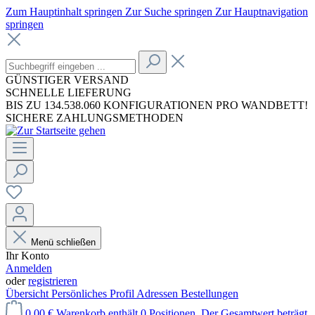
Zum Hauptinhalt springen
Zur Suche springen
Zur Hauptnavigation
springen
GÜNSTIGER VERSAND
SCHNELLE LIEFERUNG
BIS ZU 134.538.060 KONFIGURATIONEN PRO WANDBETT!
SICHERE ZAHLUNGSMETHODEN
Menü schließen
Ihr Konto
Anmelden
oder
registrieren
Übersicht
Persönliches Profil
Adressen
Bestellungen
0,00 €
Warenkorb enthält 0 Positionen. Der Gesamtwert beträgt