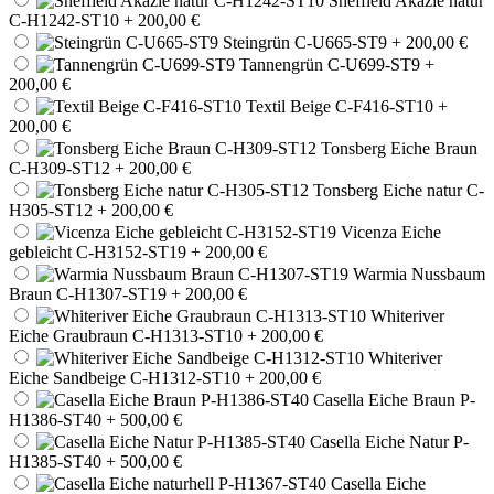
Sheffield Akazie natur
C-H1242-ST10
+ 200,00 €
Steingrün C-U665-ST9
+ 200,00 €
Tannengrün C-U699-ST9
+
200,00 €
Textil Beige C-F416-ST10
+
200,00 €
Tonsberg Eiche Braun
C-H309-ST12
+ 200,00 €
Tonsberg Eiche natur C-
H305-ST12
+ 200,00 €
Vicenza Eiche
gebleicht C-H3152-ST19
+ 200,00 €
Warmia Nussbaum
Braun C-H1307-ST19
+ 200,00 €
Whiteriver
Eiche Graubraun C-H1313-ST10
+ 200,00 €
Whiteriver
Eiche Sandbeige C-H1312-ST10
+ 200,00 €
Casella Eiche Braun P-
H1386-ST40
+ 500,00 €
Casella Eiche Natur P-
H1385-ST40
+ 500,00 €
Casella Eiche