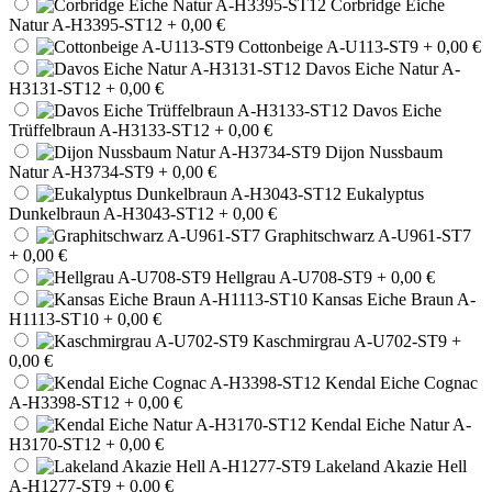
Corbridge Eiche
Natur A-H3395-ST12
+ 0,00 €
Cottonbeige A-U113-ST9
+ 0,00 €
Davos Eiche Natur A-
H3131-ST12
+ 0,00 €
Davos Eiche
Trüffelbraun A-H3133-ST12
+ 0,00 €
Dijon Nussbaum
Natur A-H3734-ST9
+ 0,00 €
Eukalyptus
Dunkelbraun A-H3043-ST12
+ 0,00 €
Graphitschwarz A-U961-ST7
+ 0,00 €
Hellgrau A-U708-ST9
+ 0,00 €
Kansas Eiche Braun A-
H1113-ST10
+ 0,00 €
Kaschmirgrau A-U702-ST9
+
0,00 €
Kendal Eiche Cognac
A-H3398-ST12
+ 0,00 €
Kendal Eiche Natur A-
H3170-ST12
+ 0,00 €
Lakeland Akazie Hell
A-H1277-ST9
+ 0,00 €