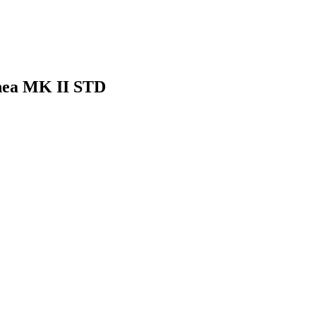
inea MK II STD