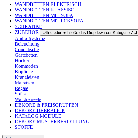
WANDBETTEN ELEKTRISCH
WANDBETTEN KLASSISCH
WANDBETTEN MIT SOFA
WANDBETTEN MIT ECKSOFA
SCHRÄNKE
ZUBEHÖR
Öffne oder Schließe das Dropdown der Kategorie 
Audio-Systeme
Beleuchtung
Couchtische
Gästebetten
Hocker
Kommoden
Kopfteile
Kranzleisten
Matratzen
Regale
Sofas
Wandpaneele
DEKORE & PREISGRUPPEN
DEKORE ÜBERBLICK
KATALOG MODULE
DEKORE MUSTERBESTELLUNG
STOFFE