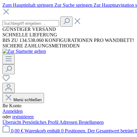
Zum Hauptinhalt springen
Zur Suche springen
Zur Hauptnavigation 
GÜNSTIGER VERSAND
SCHNELLE LIEFERUNG
BIS ZU 134.538.060 KONFIGURATIONEN PRO WANDBETT!
SICHERE ZAHLUNGSMETHODEN
Menü schließen
Ihr Konto
Anmelden
oder
registrieren
Übersicht
Persönliches Profil
Adressen
Bestellungen
0,00 €
Warenkorb enthält 0 Positionen. Der Gesamtwert beträgt 0