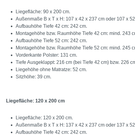
Liegefläche: 90 x 200 cm.
Außenmaße B x T x H: 107 x 42 x 237 cm oder 107 x 52
Aufbauhöhe Tiefe 42 cm: 242 cm.
Montagehöhe bzw. Raumhöhe Tiefe 42 cm: mind. 243 c
Aufbauhöhe Tiefe 52 cm: 242 cm.
Montagehöhe bzw. Raumhöhe Tiefe 52 cm: mind. 245 c
Vorderkante Polster: 131 cm.
Tiefe Ausgeklappt: 216 cm (bei Tiefe 42 cm) bzw. 226 cm
Liegehöhe ohne Matratze: 52 cm.
Sitzhöhe: 39 cm.
Liegefläche: 120 x 200 cm
Liegefläche: 120 x 200 cm.
Außenmaße B x T x H: 137 x 42 x 237 cm oder 137 x 52
Aufbauhöhe Tiefe 42 cm: 242 cm.