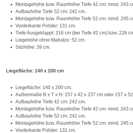
Montagehöhe bzw. Raumhöhe Tiefe 42 cm: mind. 243 c
Aufbauhöhe Tiefe 52 cm: 242 cm.
Montagehöhe bzw. Raumhöhe Tiefe 52 cm: mind. 245 c
Vorderkante Polster: 131 cm.
Tiefe Ausgeklappt: 216 cm (bei Tiefe 42 cm) bzw. 226 cm
Liegehöhe ohne Matratze: 52 cm.
Sitzhöhe: 39 cm.
Liegefläche: 140 x 200 cm
Liegefläche: 140 x 200 cm.
Außenmaße B x T x H: 157 x 42 x 237 cm oder 157 x 52
Aufbauhöhe Tiefe 42 cm: 242 cm.
Montagehöhe bzw. Raumhöhe Tiefe 42 cm: mind. 243 c
Aufbauhöhe Tiefe 52 cm: 242 cm.
Montagehöhe bzw. Raumhöhe Tiefe 52 cm: mind. 245 c
Vorderkante Polster: 131 cm.