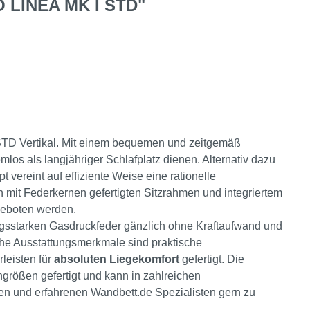
LINEA MK I STD"
STD Vertikal. Mit einem bequemen und zeitgemäß
los als langjähriger Schlafplatz dienen. Alternativ dazu
 vereint auf effiziente Weise eine rationelle
n mit Federkernen gefertigten Sitzrahmen und integriertem
 geboten werden.
ngsstarken Gasdruckfeder gänzlich ohne Kraftaufwand und
iche Ausstattungsmerkmale sind praktische
rleisten für
absoluten Liegekomfort
gefertigt. Die
rößen gefertigt und kann in zahlreichen
en und erfahrenen Wandbett.de Spezialisten gern zu