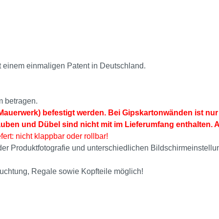
t einem einmaligen Patent in Deutschland.
m betragen.
auerwerk) befestigt werden. Bei Gipskartonwänden ist nur 
auben und Dübel sind nicht mit im Lieferumfang enthalten. 
fert: nicht klappbar oder rollbar!
i der Produktfotografie und unterschiedlichen Bildschirmeinst
euchtung, Regale sowie Kopfteile möglich!