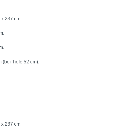
 x 237 cm.
m.
m.
 (bei Tiefe 52 cm).
 x 237 cm.