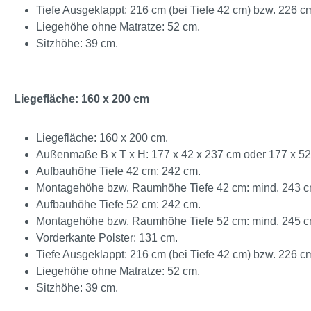
Tiefe Ausgeklappt: 216 cm (bei Tiefe 42 cm) bzw. 226 cm
Liegehöhe ohne Matratze: 52 cm.
Sitzhöhe: 39 cm.
Liegefläche: 160 x 200 cm
Liegefläche: 160 x 200 cm.
Außenmaße B x T x H: 177 x 42 x 237 cm oder 177 x 52
Aufbauhöhe Tiefe 42 cm: 242 cm.
Montagehöhe bzw. Raumhöhe Tiefe 42 cm: mind. 243 c
Aufbauhöhe Tiefe 52 cm: 242 cm.
Montagehöhe bzw. Raumhöhe Tiefe 52 cm: mind. 245 c
Vorderkante Polster: 131 cm.
Tiefe Ausgeklappt: 216 cm (bei Tiefe 42 cm) bzw. 226 cm
Liegehöhe ohne Matratze: 52 cm.
Sitzhöhe: 39 cm.