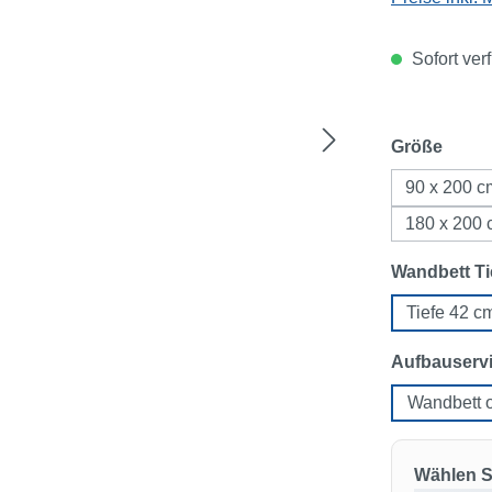
Sofort ver
ausw
Größe
90 x 200 c
180 x 200
Wandbett Ti
Tiefe 42 c
Aufbauserv
Wandbett 
Wählen Si