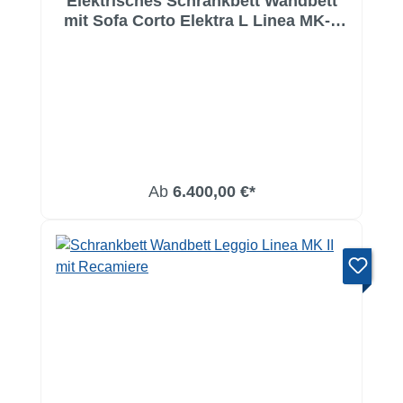
Elektrisches Schrankbett Wandbett
mit Sofa Corto Elektra L Linea MK-1
STD
Ab
6.400,00 €*