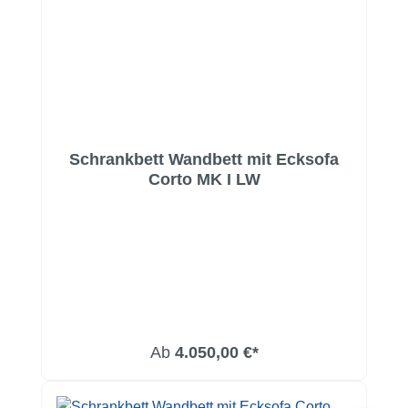
Schrankbett Wandbett mit Ecksofa
Corto MK I LW
Ab
4.050,00 €*