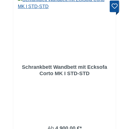
Schrankbett Wandbett mit Ecksofa
Corto MK I STD-STD
Ab
4.900,00 €*