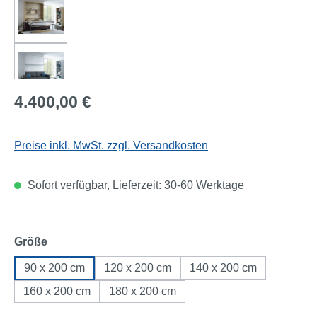
Regulärer Preis:
4.400,00 €
Preise inkl. MwSt. zzgl. Versandkosten
Sofort verfügbar, Lieferzeit: 30-60 Werktage
auswählen
Größe
90 x 200 cm
120 x 200 cm
140 x 200 cm
160 x 200 cm
180 x 200 cm