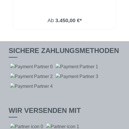
Ab
3.450,00 €*
SICHERE ZAHLUNGSMETHODEN
WIR VERSENDEN MIT