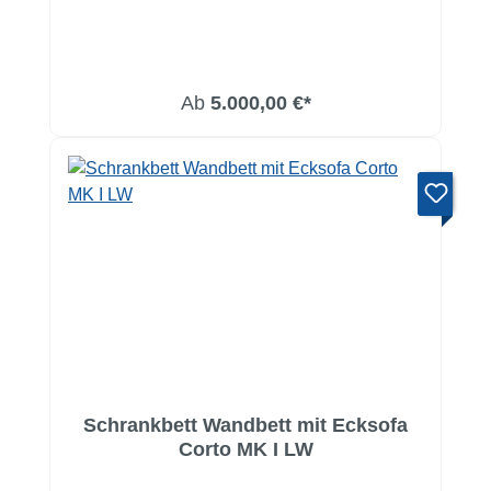
Ab
5.000,00 €*
Schrankbett Wandbett mit Ecksofa
Corto MK I LW