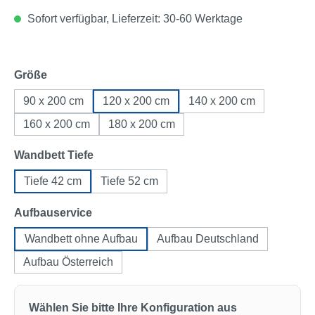
Sofort verfügbar, Lieferzeit: 30-60 Werktage
auswählen
Größe
90 x 200 cm
120 x 200 cm
140 x 200 cm
160 x 200 cm
180 x 200 cm
auswählen
Wandbett Tiefe
Tiefe 42 cm
Tiefe 52 cm
auswählen
Aufbauservice
Wandbett ohne Aufbau
Aufbau Deutschland
Aufbau Österreich
Wählen Sie bitte Ihre Konfiguration aus