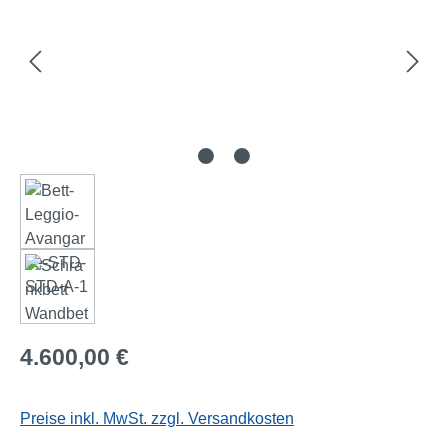
Regulärer Preis:
4.600,00 €
Preise inkl. MwSt. zzgl. Versandkosten