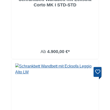
Corto MK I STD-STD
Ab
4.900,00 €*