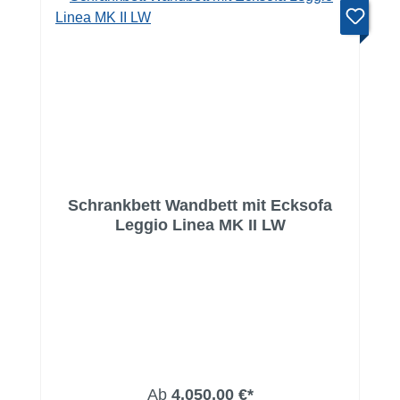
Schrankbett Wandbett mit Ecksofa
Leggio Linea MK II LW
Ab
4.050,00 €*