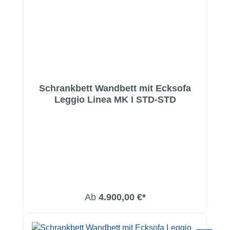
Schrankbett Wandbett mit Ecksofa
Leggio Linea MK I STD-STD
Ab
4.900,00 €*