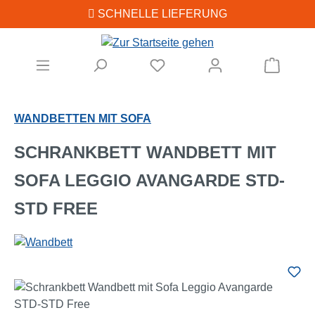
SCHNELLE LIEFERUNG
Zum Hauptinhalt springen
Warenk
WANDBETTEN MIT SOFA
SCHRANKBETT WANDBETT MIT
SOFA LEGGIO AVANGARDE STD-
STD FREE
Bildergalerie überspringen