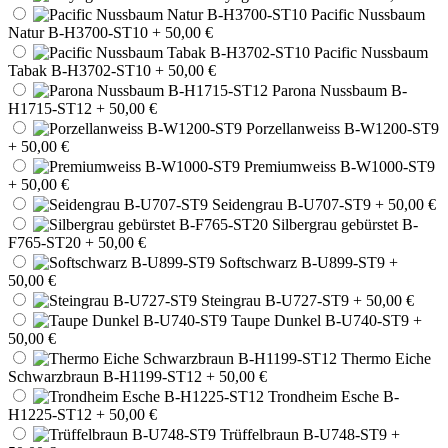
Pacific Nussbaum
Natur B-H3700-ST10
+ 50,00 €
Pacific Nussbaum
Tabak B-H3702-ST10
+ 50,00 €
Parona Nussbaum B-
H1715-ST12
+ 50,00 €
Porzellanweiss B-W1200-ST9
+ 50,00 €
Premiumweiss B-W1000-ST9
+ 50,00 €
Seidengrau B-U707-ST9
+ 50,00 €
Silbergrau gebürstet B-
F765-ST20
+ 50,00 €
Softschwarz B-U899-ST9
+
50,00 €
Steingrau B-U727-ST9
+ 50,00 €
Taupe Dunkel B-U740-ST9
+
50,00 €
Thermo Eiche
Schwarzbraun B-H1199-ST12
+ 50,00 €
Trondheim Esche B-
H1225-ST12
+ 50,00 €
Trüffelbraun B-U748-ST9
+