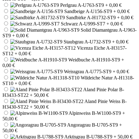
Perlgrau A-U763-ST9
+ 0,00 €
Sandbeige A-U156-ST9
+ 0,00 €
Sandbirke A-H1732-ST9
+ 0,00 €
Schwarz A-U999-ST7
+ 0,00 €
Solid Diamantgrau A-U963-
ST9
+ 0,00 €
Staubgrau A-U732-ST9
+ 0,00 €
Vicenza Eiche A-H3157-
ST12
+ 0,00 €
Weidbuche A-H1910-ST9
+
0,00 €
Weissgrau A-U775-ST9
+ 0,00 €
Wildeiche Natur A-H1318-
ST10
+ 0,00 €
Aland Pinie Polar B-
H3433-ST22
+ 50,00 €
Aland Pinie Weiss B-
H3430-ST22
+ 50,00 €
Alpinweiss B-W1100-ST9
+
50,00 €
Angoragrau B-U705-ST9
+
50,00 €
Arktisgrau B-U788-ST9
+ 50,00 €