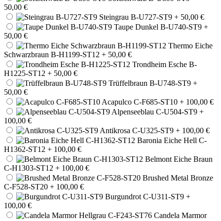
50,00 €
Steingrau B-U727-ST9
+ 50,00 €
Taupe Dunkel B-U740-ST9
+
50,00 €
Thermo Eiche
Schwarzbraun B-H1199-ST12
+ 50,00 €
Trondheim Esche B-
H1225-ST12
+ 50,00 €
Trüffelbraun B-U748-ST9
+
50,00 €
Acapulco C-F685-ST10
+ 100,00 €
Alpenseeblau C-U504-ST9
+
100,00 €
Antikrosa C-U325-ST9
+ 100,00 €
Baronia Eiche Hell C-
H1362-ST12
+ 100,00 €
Belmont Eiche Braun
C-H1303-ST12
+ 100,00 €
Brushed Metal Bronze
C-F528-ST20
+ 100,00 €
Burgundrot C-U311-ST9
+
100,00 €
Candela Marmor