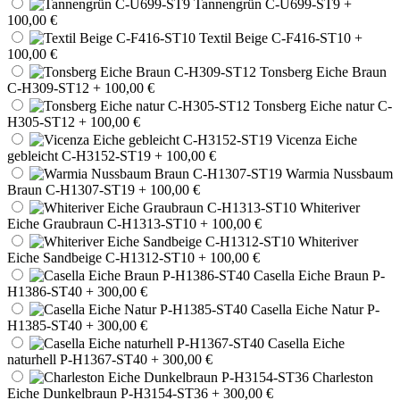
Tannengrün C-U699-ST9
+
100,00 €
Textil Beige C-F416-ST10
+
100,00 €
Tonsberg Eiche Braun
C-H309-ST12
+ 100,00 €
Tonsberg Eiche natur C-
H305-ST12
+ 100,00 €
Vicenza Eiche
gebleicht C-H3152-ST19
+ 100,00 €
Warmia Nussbaum
Braun C-H1307-ST19
+ 100,00 €
Whiteriver
Eiche Graubraun C-H1313-ST10
+ 100,00 €
Whiteriver
Eiche Sandbeige C-H1312-ST10
+ 100,00 €
Casella Eiche Braun P-
H1386-ST40
+ 300,00 €
Casella Eiche Natur P-
H1385-ST40
+ 300,00 €
Casella Eiche
naturhell P-H1367-ST40
+ 300,00 €
Charleston
Eiche Dunkelbraun P-H3154-ST36
+ 300,00 €