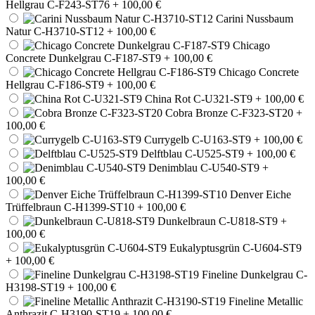
Hellgrau C-F243-ST76
+ 100,00 €
Carini Nussbaum
Natur C-H3710-ST12
+ 100,00 €
Chicago
Concrete Dunkelgrau C-F187-ST9
+ 100,00 €
Chicago Concrete
Hellgrau C-F186-ST9
+ 100,00 €
China Rot C-U321-ST9
+ 100,00 €
Cobra Bronze C-F323-ST20
+
100,00 €
Currygelb C-U163-ST9
+ 100,00 €
Delftblau C-U525-ST9
+ 100,00 €
Denimblau C-U540-ST9
+
100,00 €
Denver Eiche
Trüffelbraun C-H1399-ST10
+ 100,00 €
Dunkelbraun C-U818-ST9
+
100,00 €
Eukalyptusgrün C-U604-ST9
+ 100,00 €
Fineline Dunkelgrau C-
H3198-ST19
+ 100,00 €
Fineline Metallic
Anthrazit C-H3190-ST19
+ 100,00 €