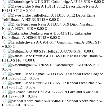
Cottonbeige A-U113-ST9
+ 0,00 €
Davos Eiche Natur A-
H3131-ST12
+ 0,00 €
Davos Eiche
Trüffelbraun A-H3133-ST12
+ 0,00 €
Dijon Nussbaum
Natur A-H3734-ST9
+ 0,00 €
Eukalyptus
Dunkelbraun A-H3043-ST12
+ 0,00 €
Graphitschwarz A-U961-ST7
+ 0,00 €
Hellgrau A-U708-ST9
+ 0,00 €
Kansas Eiche Braun A-
H1113-ST10
+ 0,00 €
Kaschmirgrau A-U702-ST9
+
0,00 €
Kendal Eiche Cognac
A-H3398-ST12
+ 0,00 €
Kendal Eiche Natur A-
H3170-ST12
+ 0,00 €
Lakeland Akazie Hell
A-H1277-ST9
+ 0,00 €
Mandal Ahorn Natur A-
H3840-ST9
+ 0,00 €