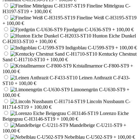
Fineline Mittelgrau C-
H3197-ST19
+ 100,00 €
Fineline Weiß C-H3195-ST19
+ 100,00 €
Fjordgrün C-U636-ST9
+ 100,00 €
Hunton Eiche Dunkel
C-H2033-ST10
+ 100,00 €
Indigoblau C-U599-ST9
+ 100,00 €
Kentucky Chestnut
Sand C-H1710-ST10
+ 100,00 €
Kristallmarmor C-F800-ST9
+
100,00 €
Leinen Anthrazit C-F433-
ST10
+ 100,00 €
Limonengrün C-U630-ST9
+
100,00 €
Lincoln Nussbaum C-
H1714-ST19
+ 100,00 €
Lorenzo Eiche
Beigegrau C-H3146-ST19
+ 100,00 €
Mandelbeige C-U211-ST9
+
100,00 €
Nebelblau C-U502-ST9
+ 100,00 €