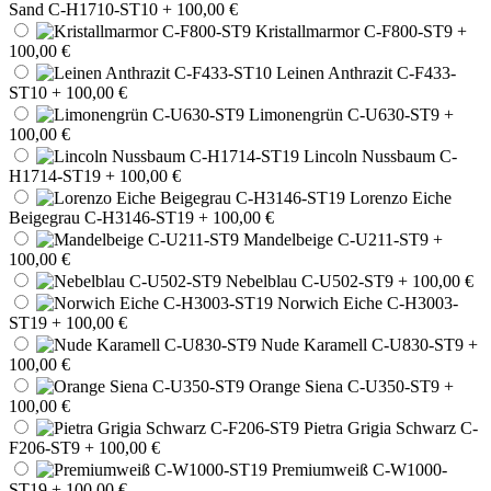
Sand C-H1710-ST10
+ 100,00 €
Kristallmarmor C-F800-ST9
+
100,00 €
Leinen Anthrazit C-F433-
ST10
+ 100,00 €
Limonengrün C-U630-ST9
+
100,00 €
Lincoln Nussbaum C-
H1714-ST19
+ 100,00 €
Lorenzo Eiche
Beigegrau C-H3146-ST19
+ 100,00 €
Mandelbeige C-U211-ST9
+
100,00 €
Nebelblau C-U502-ST9
+ 100,00 €
Norwich Eiche C-H3003-
ST19
+ 100,00 €
Nude Karamell C-U830-ST9
+
100,00 €
Orange Siena C-U350-ST9
+
100,00 €
Pietra Grigia Schwarz C-
F206-ST9
+ 100,00 €
Premiumweiß C-W1000-
ST19
+ 100,00 €