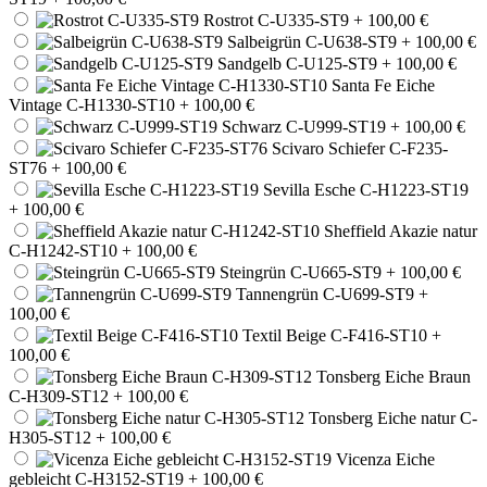
Rostrot C-U335-ST9
+ 100,00 €
Salbeigrün C-U638-ST9
+ 100,00 €
Sandgelb C-U125-ST9
+ 100,00 €
Santa Fe Eiche
Vintage C-H1330-ST10
+ 100,00 €
Schwarz C-U999-ST19
+ 100,00 €
Scivaro Schiefer C-F235-
ST76
+ 100,00 €
Sevilla Esche C-H1223-ST19
+ 100,00 €
Sheffield Akazie natur
C-H1242-ST10
+ 100,00 €
Steingrün C-U665-ST9
+ 100,00 €
Tannengrün C-U699-ST9
+
100,00 €
Textil Beige C-F416-ST10
+
100,00 €
Tonsberg Eiche Braun
C-H309-ST12
+ 100,00 €
Tonsberg Eiche natur C-
H305-ST12
+ 100,00 €
Vicenza Eiche
gebleicht C-H3152-ST19
+ 100,00 €