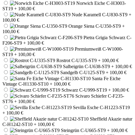
Norwich Eiche C-H3003-
ST19
+ 100,00 €
Nude Karamell C-U830-ST9
+
100,00 €
Orange Siena C-U350-ST9
+
100,00 €
Pietra Grigia Schwarz C-
F206-ST9
+ 100,00 €
Premiumweiß C-W1000-
ST19
+ 100,00 €
Rostrot C-U335-ST9
+ 100,00 €
Salbeigrün C-U638-ST9
+ 100,00 €
Sandgelb C-U125-ST9
+ 100,00 €
Santa Fe Eiche
Vintage C-H1330-ST10
+ 100,00 €
Schwarz C-U999-ST19
+ 100,00 €
Scivaro Schiefer C-F235-
ST76
+ 100,00 €
Sevilla Esche C-H1223-ST19
+ 100,00 €
Sheffield Akazie natur
C-H1242-ST10
+ 100,00 €
Steingrün C-U665-ST9
+ 100,00 €