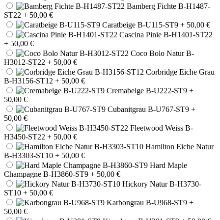
Bamberg Fichte B-H1487-
ST22
+ 50,00 €
Caratbeige B-U115-ST9
+ 50,00 €
Cascina Pinie B-H1401-ST22
+ 50,00 €
Coco Bolo Natur B-
H3012-ST22
+ 50,00 €
Corbridge Eiche Grau
B-H3156-ST12
+ 50,00 €
Cremabeige B-U222-ST9
+
50,00 €
Cubanitgrau B-U767-ST9
+
50,00 €
Fleetwood Weiss B-
H3450-ST22
+ 50,00 €
Hamilton Eiche Natur
B-H3303-ST10
+ 50,00 €
Hard Maple
Champagne B-H3860-ST9
+ 50,00 €
Hickory Natur B-H3730-
ST10
+ 50,00 €
Karbongrau B-U968-ST9
+
50,00 €