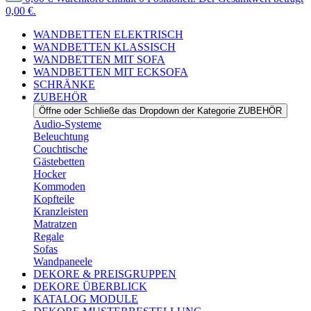
0,00 €.
WANDBETTEN ELEKTRISCH
WANDBETTEN KLASSISCH
WANDBETTEN MIT SOFA
WANDBETTEN MIT ECKSOFA
SCHRÄNKE
ZUBEHÖR
Öffne oder Schließe das Dropdown der Kategorie ZUBEHÖR
Audio-Systeme
Beleuchtung
Couchtische
Gästebetten
Hocker
Kommoden
Kopfteile
Kranzleisten
Matratzen
Regale
Sofas
Wandpaneele
DEKORE & PREISGRUPPEN
DEKORE ÜBERBLICK
KATALOG MODULE