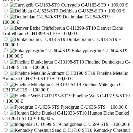
Currygelb C-U163-ST9
+ 100,00 €
Delftblau C-U525-ST9
+ 100,00 €
Denimblau C-U540-ST9
+
100,00 €
Denver Eiche
Trüffelbraun C-H1399-ST10
+ 100,00 €
Dunkelbraun C-U818-ST9
+
100,00 €
Eukalyptusgrün C-U604-ST9
+ 100,00 €
Fineline Dunkelgrau C-
H3198-ST19
+ 100,00 €
Fineline Metallic
Anthrazit C-H3190-ST19
+ 100,00 €
Fineline Mittelgrau C-
H3197-ST19
+ 100,00 €
Fineline Weiß C-H3195-ST19
+ 100,00 €
Fjordgrün C-U636-ST9
+ 100,00 €
Hunton Eiche Dunkel
C-H2033-ST10
+ 100,00 €
Indigoblau C-U599-ST9
+ 100,00 €
Kentucky Chestnut