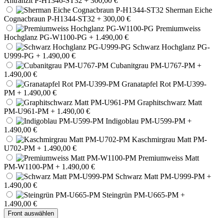
Antrahzit P-H1346-ST32
+ 300,00 €
Sherman Eiche
Cognacbraun P-H1344-ST32
+ 300,00 €
Premiumweiss
Hochglanz PG-W1100-PG
+ 1.490,00 €
Schwarz Hochglanz PG-
U999-PG
+ 1.490,00 €
Cubanitgrau PM-U767-PM
+
1.490,00 €
Granatapfel Rot PM-U399-
PM
+ 1.490,00 €
Graphitschwarz Matt
PM-U961-PM
+ 1.490,00 €
Indigoblau PM-U599-PM
+
1.490,00 €
Kaschmirgrau Matt PM-
U702-PM
+ 1.490,00 €
Premiumweiss Matt
PM-W1100-PM
+ 1.490,00 €
Schwarz Matt PM-U999-PM
+
1.490,00 €
Steingrün PM-U665-PM
+
1.490,00 €
Front auswählen