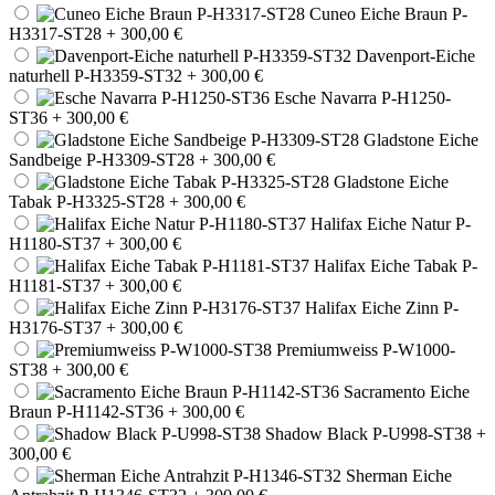
Cuneo Eiche Braun P-
H3317-ST28
+ 300,00 €
Davenport-Eiche
naturhell P-H3359-ST32
+ 300,00 €
Esche Navarra P-H1250-
ST36
+ 300,00 €
Gladstone Eiche
Sandbeige P-H3309-ST28
+ 300,00 €
Gladstone Eiche
Tabak P-H3325-ST28
+ 300,00 €
Halifax Eiche Natur P-
H1180-ST37
+ 300,00 €
Halifax Eiche Tabak P-
H1181-ST37
+ 300,00 €
Halifax Eiche Zinn P-
H3176-ST37
+ 300,00 €
Premiumweiss P-W1000-
ST38
+ 300,00 €
Sacramento Eiche
Braun P-H1142-ST36
+ 300,00 €
Shadow Black P-U998-ST38
+
300,00 €
Sherman Eiche