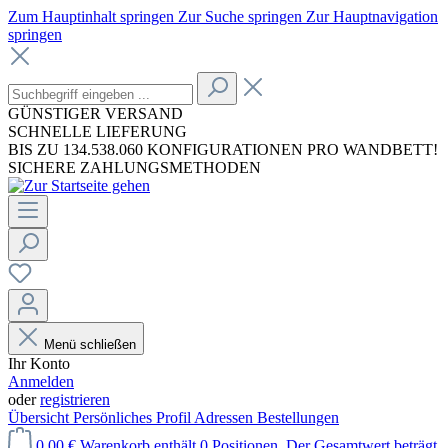
Zum Hauptinhalt springen
Zur Suche springen
Zur Hauptnavigation
springen
GÜNSTIGER VERSAND
SCHNELLE LIEFERUNG
BIS ZU 134.538.060 KONFIGURATIONEN PRO WANDBETT!
SICHERE ZAHLUNGSMETHODEN
Menü schließen
Ihr Konto
Anmelden
oder
registrieren
Übersicht
Persönliches Profil
Adressen
Bestellungen
0,00 €
Warenkorb enthält 0 Positionen. Der Gesamtwert beträgt