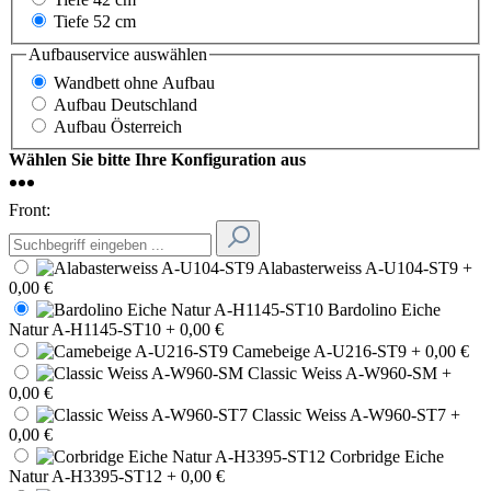
Tiefe 52 cm
Aufbauservice
auswählen
Wandbett ohne Aufbau
Aufbau Deutschland
Aufbau Österreich
Wählen Sie bitte Ihre Konfiguration aus
Front:
Alabasterweiss A-U104-ST9
+
0,00 €
Bardolino Eiche
Natur A-H1145-ST10
+ 0,00 €
Camebeige A-U216-ST9
+ 0,00 €
Classic Weiss A-W960-SM
+
0,00 €
Classic Weiss A-W960-ST7
+
0,00 €
Corbridge Eiche
Natur A-H3395-ST12
+ 0,00 €