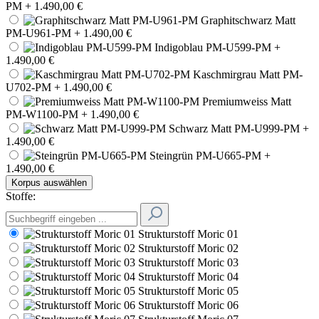
PM
+ 1.490,00 €
Graphitschwarz Matt
PM-U961-PM
+ 1.490,00 €
Indigoblau PM-U599-PM
+
1.490,00 €
Kaschmirgrau Matt PM-
U702-PM
+ 1.490,00 €
Premiumweiss Matt
PM-W1100-PM
+ 1.490,00 €
Schwarz Matt PM-U999-PM
+
1.490,00 €
Steingrün PM-U665-PM
+
1.490,00 €
Korpus auswählen
Stoffe:
Strukturstoff Moric 01
Strukturstoff Moric 02
Strukturstoff Moric 03
Strukturstoff Moric 04
Strukturstoff Moric 05
Strukturstoff Moric 06