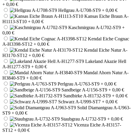
+ 0,00 €
Hellgrau A-U708-ST9
+ 0,00 €
Kansas Eiche Braun A-
H1113-ST10
+ 0,00 €
Kaschmirgrau A-U702-ST9
+
0,00 €
Kendal Eiche Cognac
A-H3398-ST12
+ 0,00 €
Kendal Eiche Natur A-
H3170-ST12
+ 0,00 €
Lakeland Akazie Hell
A-H1277-ST9
+ 0,00 €
Mandal Ahorn Natur A-
H3840-ST9
+ 0,00 €
Perlgrau A-U763-ST9
+ 0,00 €
Sandbeige A-U156-ST9
+ 0,00 €
Sandbirke A-H1732-ST9
+ 0,00 €
Schwarz A-U999-ST7
+ 0,00 €
Solid Diamantgrau A-U963-
ST9
+ 0,00 €
Staubgrau A-U732-ST9
+ 0,00 €
Vicenza Eiche A-H3157-
ST12
+ 0,00 €