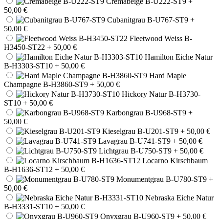
Cremabeige B-U222-ST9
+
50,00 €
Cubanitgrau B-U767-ST9
+
50,00 €
Fleetwood Weiss B-
H3450-ST22
+ 50,00 €
Hamilton Eiche Natur
B-H3303-ST10
+ 50,00 €
Hard Maple
Champagne B-H3860-ST9
+ 50,00 €
Hickory Natur B-H3730-
ST10
+ 50,00 €
Karbongrau B-U968-ST9
+
50,00 €
Kieselgrau B-U201-ST9
+ 50,00 €
Lavagrau B-U741-ST9
+ 50,00 €
Lichtgrau B-U750-ST9
+ 50,00 €
Locarno Kirschbaum
B-H1636-ST12
+ 50,00 €
Monumentgrau B-U780-ST9
+
50,00 €
Nebraska Eiche Natur
B-H3331-ST10
+ 50,00 €
Onyxgrau B-U960-ST9
+ 50,00 €