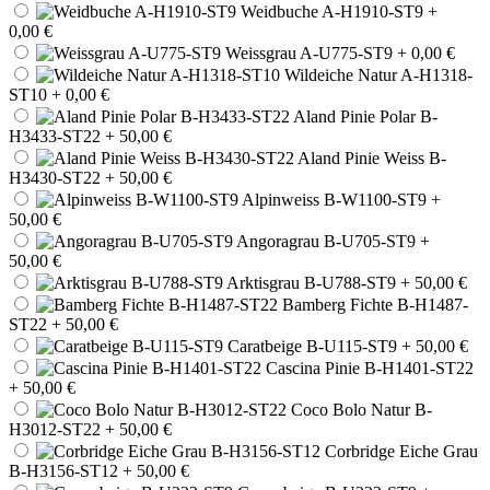
Weidbuche A-H1910-ST9
+
0,00 €
Weissgrau A-U775-ST9
+ 0,00 €
Wildeiche Natur A-H1318-
ST10
+ 0,00 €
Aland Pinie Polar B-
H3433-ST22
+ 50,00 €
Aland Pinie Weiss B-
H3430-ST22
+ 50,00 €
Alpinweiss B-W1100-ST9
+
50,00 €
Angoragrau B-U705-ST9
+
50,00 €
Arktisgrau B-U788-ST9
+ 50,00 €
Bamberg Fichte B-H1487-
ST22
+ 50,00 €
Caratbeige B-U115-ST9
+ 50,00 €
Cascina Pinie B-H1401-ST22
+ 50,00 €
Coco Bolo Natur B-
H3012-ST22
+ 50,00 €
Corbridge Eiche Grau
B-H3156-ST12
+ 50,00 €