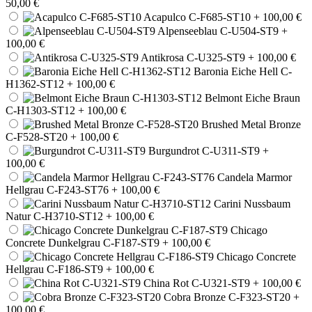
50,00 €
Acapulco C-F685-ST10
+ 100,00 €
Alpenseeblau C-U504-ST9
+
100,00 €
Antikrosa C-U325-ST9
+ 100,00 €
Baronia Eiche Hell C-
H1362-ST12
+ 100,00 €
Belmont Eiche Braun
C-H1303-ST12
+ 100,00 €
Brushed Metal Bronze
C-F528-ST20
+ 100,00 €
Burgundrot C-U311-ST9
+
100,00 €
Candela Marmor
Hellgrau C-F243-ST76
+ 100,00 €
Carini Nussbaum
Natur C-H3710-ST12
+ 100,00 €
Chicago
Concrete Dunkelgrau C-F187-ST9
+ 100,00 €
Chicago Concrete
Hellgrau C-F186-ST9
+ 100,00 €
China Rot C-U321-ST9
+ 100,00 €
Cobra Bronze C-F323-ST20
+
100,00 €