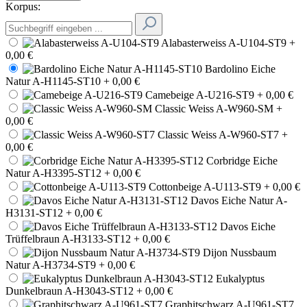
Korpus:
Alabasterweiss A-U104-ST9
+
0,00 €
Bardolino Eiche
Natur A-H1145-ST10
+ 0,00 €
Camebeige A-U216-ST9
+ 0,00 €
Classic Weiss A-W960-SM
+
0,00 €
Classic Weiss A-W960-ST7
+
0,00 €
Corbridge Eiche
Natur A-H3395-ST12
+ 0,00 €
Cottonbeige A-U113-ST9
+ 0,00 €
Davos Eiche Natur A-
H3131-ST12
+ 0,00 €
Davos Eiche
Trüffelbraun A-H3133-ST12
+ 0,00 €
Dijon Nussbaum
Natur A-H3734-ST9
+ 0,00 €
Eukalyptus
Dunkelbraun A-H3043-ST12
+ 0,00 €
Graphitschwarz A-U961-ST7