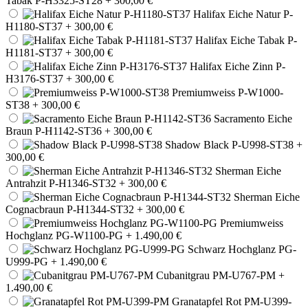
Tabak P-H3325-ST28
+ 300,00 €
Halifax Eiche Natur P-
H1180-ST37
+ 300,00 €
Halifax Eiche Tabak P-
H1181-ST37
+ 300,00 €
Halifax Eiche Zinn P-
H3176-ST37
+ 300,00 €
Premiumweiss P-W1000-
ST38
+ 300,00 €
Sacramento Eiche
Braun P-H1142-ST36
+ 300,00 €
Shadow Black P-U998-ST38
+
300,00 €
Sherman Eiche
Antrahzit P-H1346-ST32
+ 300,00 €
Sherman Eiche
Cognacbraun P-H1344-ST32
+ 300,00 €
Premiumweiss
Hochglanz PG-W1100-PG
+ 1.490,00 €
Schwarz Hochglanz PG-
U999-PG
+ 1.490,00 €
Cubanitgrau PM-U767-PM
+
1.490,00 €
Granatapfel Rot PM-U399-