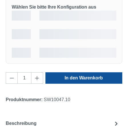
Wählen Sie bitte Ihre Konfiguration aus
Produkt Anzahl: Gib den gewünschten Wert e
In den Warenkorb
Produktnummer:
SW10047.10
Beschreibung