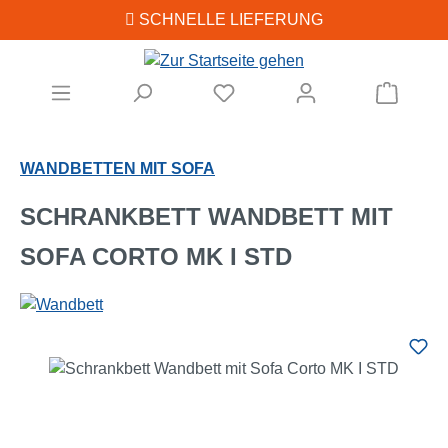
SCHNELLE LIEFERUNG
Zum Hauptinhalt springen
Warenk
WANDBETTEN MIT SOFA
SCHRANKBETT WANDBETT MIT
SOFA CORTO MK I STD
Bildergalerie überspringen