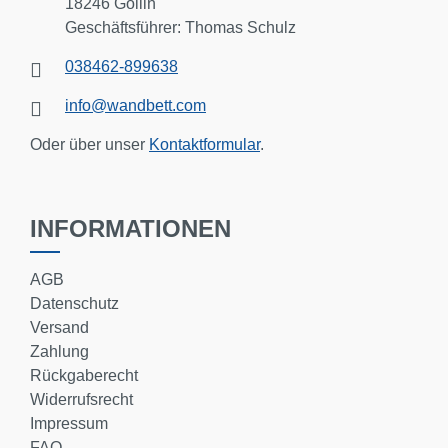
18246 Göllin
Geschäftsführer: Thomas Schulz
038462-899638
info@wandbett.com
Oder über unser
Kontaktformular
.
INFORMATIONEN
AGB
Datenschutz
Versand
Zahlung
Rückgaberecht
Widerrufsrecht
Impressum
FAQ