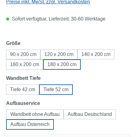
Preise inkl. MwSt. zzgl. Versandkosten
Sofort verfügbar, Lieferzeit: 30-60 Werktage
auswählen
Größe
90 x 200 cm
120 x 200 cm
140 x 200 cm
160 x 200 cm
180 x 200 cm
auswählen
Wandbett Tiefe
Tiefe 42 cm
Tiefe 52 cm
auswählen
Aufbauservice
Wandbett ohne Aufbau
Aufbau Deutschland
Aufbau Österreich