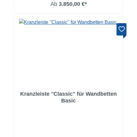
Ab
3.850,00 €*
Kranzleiste ''Classic'' für Wandbetten
Basic