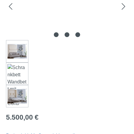
Regulärer Preis:
5.500,00 €