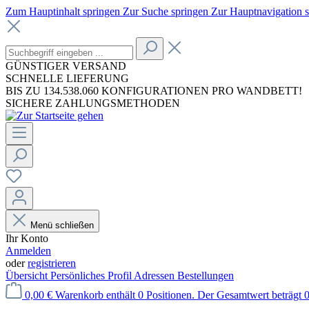
Zum Hauptinhalt springen
Zur Suche springen
Zur Hauptnavigation 
GÜNSTIGER VERSAND
SCHNELLE LIEFERUNG
BIS ZU 134.538.060 KONFIGURATIONEN PRO WANDBETT!
SICHERE ZAHLUNGSMETHODEN
Menü schließen
Ihr Konto
Anmelden
oder
registrieren
Übersicht
Persönliches Profil
Adressen
Bestellungen
0,00 €
Warenkorb enthält 0 Positionen. Der Gesamtwert beträgt 0