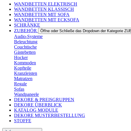
WANDBETTEN ELEKTRISCH
WANDBETTEN KLASSISCH
WANDBETTEN MIT SOFA
WANDBETTEN MIT ECKSOFA
SCHRÄNKE
ZUBEHÖR
Öffne oder Schließe das Dropdown der Kategorie 
Audio-Systeme
Beleuchtung
Couchtische
Gästebetten
Hocker
Kommoden
Kopfteile
Kranzleisten
Matratzen
Regale
Sofas
Wandpaneele
DEKORE & PREISGRUPPEN
DEKORE ÜBERBLICK
KATALOG MODULE
DEKORE MUSTERBESTELLUNG
STOFFE