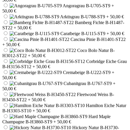
Angoragrau B-U705-ST9
+
50,00 €
Arktisgrau B-U788-ST9
+ 50,00 €
Bamberg Fichte B-H1487-
ST22
+ 50,00 €
Caratbeige B-U115-ST9
+ 50,00 €
Cascina Pinie B-H1401-ST22
+ 50,00 €
Coco Bolo Natur B-
H3012-ST22
+ 50,00 €
Corbridge Eiche Grau
B-H3156-ST12
+ 50,00 €
Cremabeige B-U222-ST9
+
50,00 €
Cubanitgrau B-U767-ST9
+
50,00 €
Fleetwood Weiss B-
H3450-ST22
+ 50,00 €
Hamilton Eiche Natur
B-H3303-ST10
+ 50,00 €
Hard Maple
Champagne B-H3860-ST9
+ 50,00 €
Hickory Natur B-H3730-