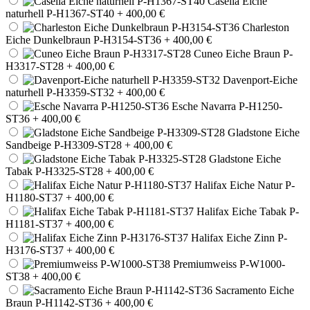
Casella Eiche
naturhell P-H1367-ST40
+ 400,00 €
Charleston
Eiche Dunkelbraun P-H3154-ST36
+ 400,00 €
Cuneo Eiche Braun P-
H3317-ST28
+ 400,00 €
Davenport-Eiche
naturhell P-H3359-ST32
+ 400,00 €
Esche Navarra P-H1250-
ST36
+ 400,00 €
Gladstone Eiche
Sandbeige P-H3309-ST28
+ 400,00 €
Gladstone Eiche
Tabak P-H3325-ST28
+ 400,00 €
Halifax Eiche Natur P-
H1180-ST37
+ 400,00 €
Halifax Eiche Tabak P-
H1181-ST37
+ 400,00 €
Halifax Eiche Zinn P-
H3176-ST37
+ 400,00 €
Premiumweiss P-W1000-
ST38
+ 400,00 €
Sacramento Eiche
Braun P-H1142-ST36
+ 400,00 €