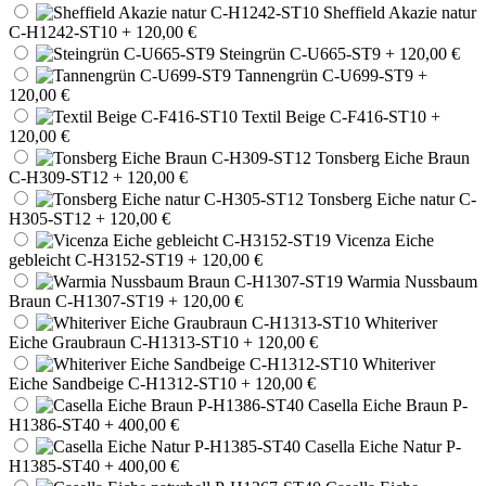
Sheffield Akazie natur
C-H1242-ST10
+ 120,00 €
Steingrün C-U665-ST9
+ 120,00 €
Tannengrün C-U699-ST9
+
120,00 €
Textil Beige C-F416-ST10
+
120,00 €
Tonsberg Eiche Braun
C-H309-ST12
+ 120,00 €
Tonsberg Eiche natur C-
H305-ST12
+ 120,00 €
Vicenza Eiche
gebleicht C-H3152-ST19
+ 120,00 €
Warmia Nussbaum
Braun C-H1307-ST19
+ 120,00 €
Whiteriver
Eiche Graubraun C-H1313-ST10
+ 120,00 €
Whiteriver
Eiche Sandbeige C-H1312-ST10
+ 120,00 €
Casella Eiche Braun P-
H1386-ST40
+ 400,00 €
Casella Eiche Natur P-
H1385-ST40
+ 400,00 €