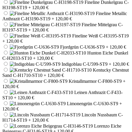
Fineline Dunkelgrau C-
H3198-ST19
+ 120,00 €
Fineline Metallic
Anthrazit C-H3190-ST19
+ 120,00 €
Fineline Mittelgrau C-
H3197-ST19
+ 120,00 €
Fineline Weiß C-H3195-ST19
+ 120,00 €
Fjordgrün C-U636-ST9
+ 120,00 €
Hunton Eiche Dunkel
C-H2033-ST10
+ 120,00 €
Indigoblau C-U599-ST9
+ 120,00 €
Kentucky Chestnut
Sand C-H1710-ST10
+ 120,00 €
Kristallmarmor C-F800-ST9
+
120,00 €
Leinen Anthrazit C-F433-
ST10
+ 120,00 €
Limonengrün C-U630-ST9
+
120,00 €
Lincoln Nussbaum C-
H1714-ST19
+ 120,00 €
Lorenzo Eiche
Beigegrau C-H3146-ST19
+ 120,00 €