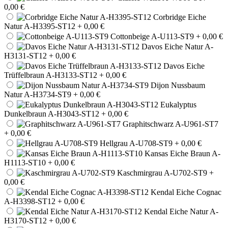
0,00 €
Corbridge Eiche
Natur A-H3395-ST12
+ 0,00 €
Cottonbeige A-U113-ST9
+ 0,00 €
Davos Eiche Natur A-
H3131-ST12
+ 0,00 €
Davos Eiche
Trüffelbraun A-H3133-ST12
+ 0,00 €
Dijon Nussbaum
Natur A-H3734-ST9
+ 0,00 €
Eukalyptus
Dunkelbraun A-H3043-ST12
+ 0,00 €
Graphitschwarz A-U961-ST7
+ 0,00 €
Hellgrau A-U708-ST9
+ 0,00 €
Kansas Eiche Braun A-
H1113-ST10
+ 0,00 €
Kaschmirgrau A-U702-ST9
+
0,00 €
Kendal Eiche Cognac
A-H3398-ST12
+ 0,00 €
Kendal Eiche Natur A-
H3170-ST12
+ 0,00 €