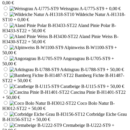
0,00 €
Weissgrau A-U775-ST9
+ 0,00 €
Wildeiche Natur A-H1318-
ST10
+ 0,00 €
Aland Pinie Polar B-
H3433-ST22
+ 50,00 €
Aland Pinie Weiss B-
H3430-ST22
+ 50,00 €
Alpinweiss B-W1100-ST9
+
50,00 €
Angoragrau B-U705-ST9
+
50,00 €
Arktisgrau B-U788-ST9
+ 50,00 €
Bamberg Fichte B-H1487-
ST22
+ 50,00 €
Caratbeige B-U115-ST9
+ 50,00 €
Cascina Pinie B-H1401-ST22
+ 50,00 €
Coco Bolo Natur B-
H3012-ST22
+ 50,00 €
Corbridge Eiche Grau
B-H3156-ST12
+ 50,00 €
Cremabeige B-U222-ST9
+