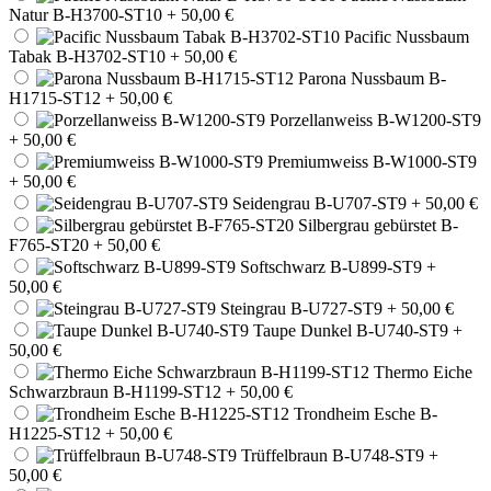
Natur B-H3700-ST10
+ 50,00 €
Pacific Nussbaum
Tabak B-H3702-ST10
+ 50,00 €
Parona Nussbaum B-
H1715-ST12
+ 50,00 €
Porzellanweiss B-W1200-ST9
+ 50,00 €
Premiumweiss B-W1000-ST9
+ 50,00 €
Seidengrau B-U707-ST9
+ 50,00 €
Silbergrau gebürstet B-
F765-ST20
+ 50,00 €
Softschwarz B-U899-ST9
+
50,00 €
Steingrau B-U727-ST9
+ 50,00 €
Taupe Dunkel B-U740-ST9
+
50,00 €
Thermo Eiche
Schwarzbraun B-H1199-ST12
+ 50,00 €
Trondheim Esche B-
H1225-ST12
+ 50,00 €
Trüffelbraun B-U748-ST9
+
50,00 €