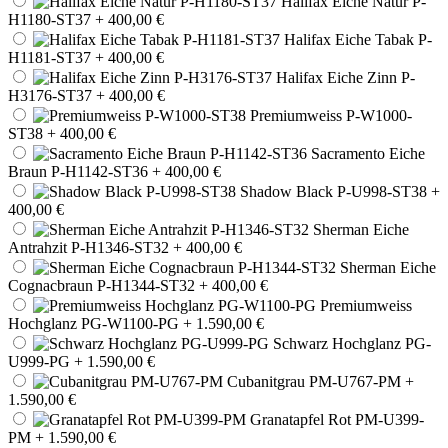
Halifax Eiche Natur P-
H1180-ST37
+ 400,00 €
Halifax Eiche Tabak P-
H1181-ST37
+ 400,00 €
Halifax Eiche Zinn P-
H3176-ST37
+ 400,00 €
Premiumweiss P-W1000-
ST38
+ 400,00 €
Sacramento Eiche
Braun P-H1142-ST36
+ 400,00 €
Shadow Black P-U998-ST38
+
400,00 €
Sherman Eiche
Antrahzit P-H1346-ST32
+ 400,00 €
Sherman Eiche
Cognacbraun P-H1344-ST32
+ 400,00 €
Premiumweiss
Hochglanz PG-W1100-PG
+ 1.590,00 €
Schwarz Hochglanz PG-
U999-PG
+ 1.590,00 €
Cubanitgrau PM-U767-PM
+
1.590,00 €
Granatapfel Rot PM-U399-
PM
+ 1.590,00 €