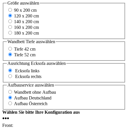
Größe
auswählen
90 x 200 cm
120 x 200 cm
140 x 200 cm
160 x 200 cm
180 x 200 cm
Wandbett Tiefe
auswählen
Tiefe 42 cm
Tiefe 52 cm
Ausrichtung Ecksofa
auswählen
Ecksofa links
Ecksofa rechts
Aufbauservice
auswählen
Wandbett ohne Aufbau
Aufbau Deutschland
Aufbau Österreich
Wählen Sie bitte Ihre Konfiguration aus
Front: