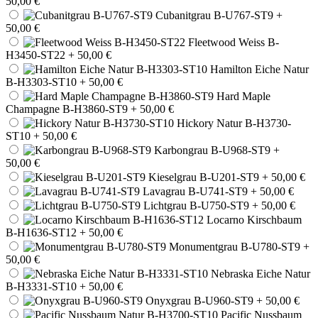
50,00 €
Cubanitgrau B-U767-ST9
+
50,00 €
Fleetwood Weiss B-
H3450-ST22
+ 50,00 €
Hamilton Eiche Natur
B-H3303-ST10
+ 50,00 €
Hard Maple
Champagne B-H3860-ST9
+ 50,00 €
Hickory Natur B-H3730-
ST10
+ 50,00 €
Karbongrau B-U968-ST9
+
50,00 €
Kieselgrau B-U201-ST9
+ 50,00 €
Lavagrau B-U741-ST9
+ 50,00 €
Lichtgrau B-U750-ST9
+ 50,00 €
Locarno Kirschbaum
B-H1636-ST12
+ 50,00 €
Monumentgrau B-U780-ST9
+
50,00 €
Nebraska Eiche Natur
B-H3331-ST10
+ 50,00 €
Onyxgrau B-U960-ST9
+ 50,00 €
Pacific Nussbaum