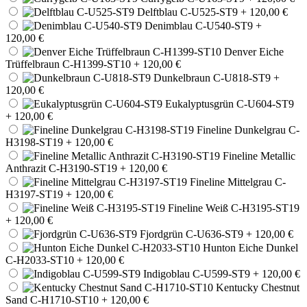
Delftblau C-U525-ST9
+ 120,00 €
Denimblau C-U540-ST9
+
120,00 €
Denver Eiche
Trüffelbraun C-H1399-ST10
+ 120,00 €
Dunkelbraun C-U818-ST9
+
120,00 €
Eukalyptusgrün C-U604-ST9
+ 120,00 €
Fineline Dunkelgrau C-
H3198-ST19
+ 120,00 €
Fineline Metallic
Anthrazit C-H3190-ST19
+ 120,00 €
Fineline Mittelgrau C-
H3197-ST19
+ 120,00 €
Fineline Weiß C-H3195-ST19
+ 120,00 €
Fjordgrün C-U636-ST9
+ 120,00 €
Hunton Eiche Dunkel
C-H2033-ST10
+ 120,00 €
Indigoblau C-U599-ST9
+ 120,00 €
Kentucky Chestnut
Sand C-H1710-ST10
+ 120,00 €