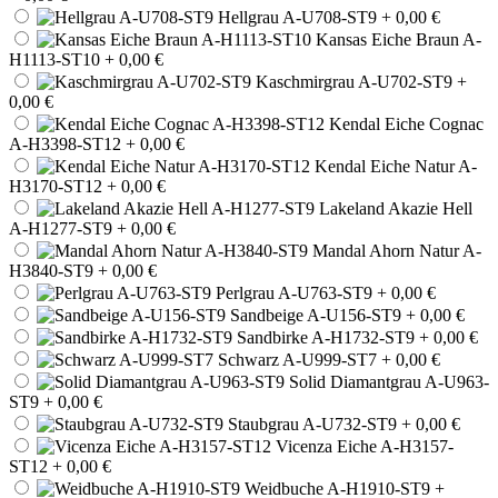
Hellgrau A-U708-ST9
+ 0,00 €
Kansas Eiche Braun A-
H1113-ST10
+ 0,00 €
Kaschmirgrau A-U702-ST9
+
0,00 €
Kendal Eiche Cognac
A-H3398-ST12
+ 0,00 €
Kendal Eiche Natur A-
H3170-ST12
+ 0,00 €
Lakeland Akazie Hell
A-H1277-ST9
+ 0,00 €
Mandal Ahorn Natur A-
H3840-ST9
+ 0,00 €
Perlgrau A-U763-ST9
+ 0,00 €
Sandbeige A-U156-ST9
+ 0,00 €
Sandbirke A-H1732-ST9
+ 0,00 €
Schwarz A-U999-ST7
+ 0,00 €
Solid Diamantgrau A-U963-
ST9
+ 0,00 €
Staubgrau A-U732-ST9
+ 0,00 €
Vicenza Eiche A-H3157-
ST12
+ 0,00 €
Weidbuche A-H1910-ST9
+