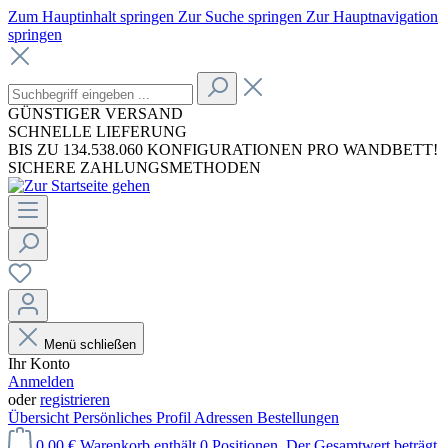
Zum Hauptinhalt springen
Zur Suche springen
Zur Hauptnavigation
springen
GÜNSTIGER VERSAND
SCHNELLE LIEFERUNG
BIS ZU 134.538.060 KONFIGURATIONEN PRO WANDBETT!
SICHERE ZAHLUNGSMETHODEN
Menü schließen
Ihr Konto
Anmelden
oder
registrieren
Übersicht
Persönliches Profil
Adressen
Bestellungen
0,00 €
Warenkorb enthält 0 Positionen. Der Gesamtwert beträgt