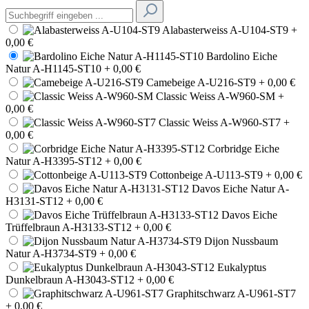
Alabasterweiss A-U104-ST9
+
0,00 €
Bardolino Eiche
Natur A-H1145-ST10
+ 0,00 €
Camebeige A-U216-ST9
+ 0,00 €
Classic Weiss A-W960-SM
+
0,00 €
Classic Weiss A-W960-ST7
+
0,00 €
Corbridge Eiche
Natur A-H3395-ST12
+ 0,00 €
Cottonbeige A-U113-ST9
+ 0,00 €
Davos Eiche Natur A-
H3131-ST12
+ 0,00 €
Davos Eiche
Trüffelbraun A-H3133-ST12
+ 0,00 €
Dijon Nussbaum
Natur A-H3734-ST9
+ 0,00 €
Eukalyptus
Dunkelbraun A-H3043-ST12
+ 0,00 €
Graphitschwarz A-U961-ST7
+ 0,00 €