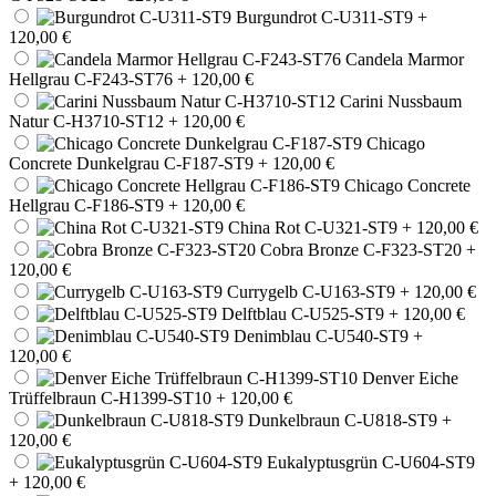
Burgundrot C-U311-ST9
+
120,00 €
Candela Marmor
Hellgrau C-F243-ST76
+ 120,00 €
Carini Nussbaum
Natur C-H3710-ST12
+ 120,00 €
Chicago
Concrete Dunkelgrau C-F187-ST9
+ 120,00 €
Chicago Concrete
Hellgrau C-F186-ST9
+ 120,00 €
China Rot C-U321-ST9
+ 120,00 €
Cobra Bronze C-F323-ST20
+
120,00 €
Currygelb C-U163-ST9
+ 120,00 €
Delftblau C-U525-ST9
+ 120,00 €
Denimblau C-U540-ST9
+
120,00 €
Denver Eiche
Trüffelbraun C-H1399-ST10
+ 120,00 €
Dunkelbraun C-U818-ST9
+
120,00 €
Eukalyptusgrün C-U604-ST9
+ 120,00 €