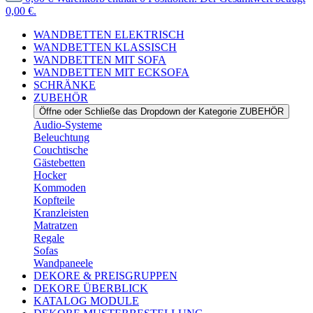
0,00 €.
WANDBETTEN ELEKTRISCH
WANDBETTEN KLASSISCH
WANDBETTEN MIT SOFA
WANDBETTEN MIT ECKSOFA
SCHRÄNKE
ZUBEHÖR
Öffne oder Schließe das Dropdown der Kategorie ZUBEHÖR
Audio-Systeme
Beleuchtung
Couchtische
Gästebetten
Hocker
Kommoden
Kopfteile
Kranzleisten
Matratzen
Regale
Sofas
Wandpaneele
DEKORE & PREISGRUPPEN
DEKORE ÜBERBLICK
KATALOG MODULE