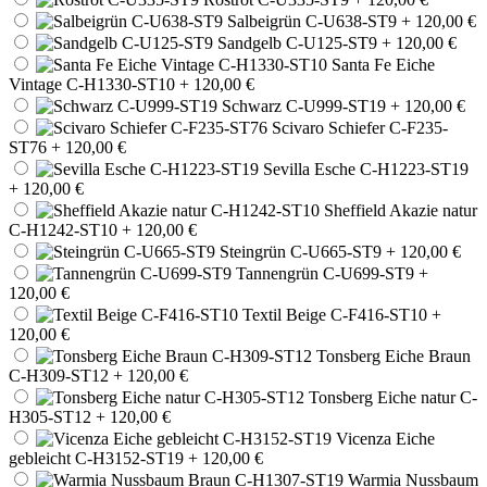
Salbeigrün C-U638-ST9
+ 120,00 €
Sandgelb C-U125-ST9
+ 120,00 €
Santa Fe Eiche
Vintage C-H1330-ST10
+ 120,00 €
Schwarz C-U999-ST19
+ 120,00 €
Scivaro Schiefer C-F235-
ST76
+ 120,00 €
Sevilla Esche C-H1223-ST19
+ 120,00 €
Sheffield Akazie natur
C-H1242-ST10
+ 120,00 €
Steingrün C-U665-ST9
+ 120,00 €
Tannengrün C-U699-ST9
+
120,00 €
Textil Beige C-F416-ST10
+
120,00 €
Tonsberg Eiche Braun
C-H309-ST12
+ 120,00 €
Tonsberg Eiche natur C-
H305-ST12
+ 120,00 €
Vicenza Eiche
gebleicht C-H3152-ST19
+ 120,00 €
Warmia Nussbaum