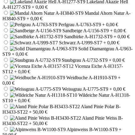
Lakeland Akazie Hell
A-H1277-ST9
+ 0,00 €
Mandal Ahorn Natur A-
H3840-ST9
+ 0,00 €
Perlgrau A-U763-ST9
+ 0,00 €
Sandbeige A-U156-ST9
+ 0,00 €
Sandbirke A-H1732-ST9
+ 0,00 €
Schwarz A-U999-ST7
+ 0,00 €
Solid Diamantgrau A-U963-
ST9
+ 0,00 €
Staubgrau A-U732-ST9
+ 0,00 €
Vicenza Eiche A-H3157-
ST12
+ 0,00 €
Weidbuche A-H1910-ST9
+
0,00 €
Weissgrau A-U775-ST9
+ 0,00 €
Wildeiche Natur A-H1318-
ST10
+ 0,00 €
Aland Pinie Polar B-
H3433-ST22
+ 50,00 €
Aland Pinie Weiss B-
H3430-ST22
+ 50,00 €
Alpinweiss B-W1100-ST9
+
50,00 €