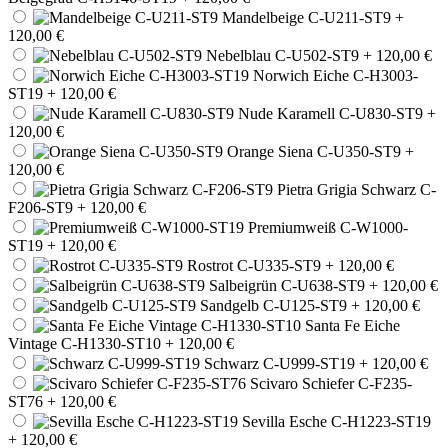
Mandelbeige C-U211-ST9
+
120,00 €
Nebelblau C-U502-ST9
+ 120,00 €
Norwich Eiche C-H3003-
ST19
+ 120,00 €
Nude Karamell C-U830-ST9
+
120,00 €
Orange Siena C-U350-ST9
+
120,00 €
Pietra Grigia Schwarz C-
F206-ST9
+ 120,00 €
Premiumweiß C-W1000-
ST19
+ 120,00 €
Rostrot C-U335-ST9
+ 120,00 €
Salbeigrün C-U638-ST9
+ 120,00 €
Sandgelb C-U125-ST9
+ 120,00 €
Santa Fe Eiche
Vintage C-H1330-ST10
+ 120,00 €
Schwarz C-U999-ST19
+ 120,00 €
Scivaro Schiefer C-F235-
ST76
+ 120,00 €
Sevilla Esche C-H1223-ST19
+ 120,00 €