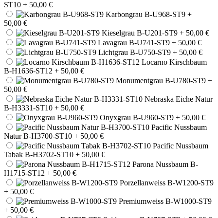
ST10
+ 50,00 €
Karbongrau B-U968-ST9
+
50,00 €
Kieselgrau B-U201-ST9
+ 50,00 €
Lavagrau B-U741-ST9
+ 50,00 €
Lichtgrau B-U750-ST9
+ 50,00 €
Locarno Kirschbaum
B-H1636-ST12
+ 50,00 €
Monumentgrau B-U780-ST9
+
50,00 €
Nebraska Eiche Natur
B-H3331-ST10
+ 50,00 €
Onyxgrau B-U960-ST9
+ 50,00 €
Pacific Nussbaum
Natur B-H3700-ST10
+ 50,00 €
Pacific Nussbaum
Tabak B-H3702-ST10
+ 50,00 €
Parona Nussbaum B-
H1715-ST12
+ 50,00 €
Porzellanweiss B-W1200-ST9
+ 50,00 €
Premiumweiss B-W1000-ST9
+ 50,00 €