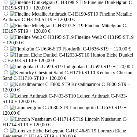
Fineline Dunkelgrau C-
H3198-ST19
+ 120,00 €
Fineline Metallic
Anthrazit C-H3190-ST19
+ 120,00 €
Fineline Mittelgrau C-
H3197-ST19
+ 120,00 €
Fineline Weiß C-H3195-ST19
+ 120,00 €
Fjordgrün C-U636-ST9
+ 120,00 €
Hunton Eiche Dunkel
C-H2033-ST10
+ 120,00 €
Indigoblau C-U599-ST9
+ 120,00 €
Kentucky Chestnut
Sand C-H1710-ST10
+ 120,00 €
Kristallmarmor C-F800-ST9
+
120,00 €
Leinen Anthrazit C-F433-
ST10
+ 120,00 €
Limonengrün C-U630-ST9
+
120,00 €
Lincoln Nussbaum C-
H1714-ST19
+ 120,00 €
Lorenzo Eiche
Beigegrau C-H3146-ST19
+ 120,00 €