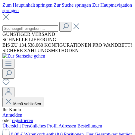
Zum Hauptinhalt springen
Zur Suche springen
Zur Hauptnavigation
springen
GÜNSTIGER VERSAND
SCHNELLE LIEFERUNG
BIS ZU 134.538.060 KONFIGURATIONEN PRO WANDBETT!
SICHERE ZAHLUNGSMETHODEN
Menü schließen
Ihr Konto
Anmelden
oder
registrieren
Übersicht
Persönliches Profil
Adressen
Bestellungen
0,00 €
Warenkorb enthält 0 Positionen. Der Gesamtwert beträgt