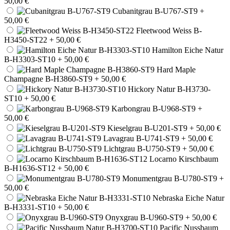
50,00 €
Cubanitgrau B-U767-ST9
+
50,00 €
Fleetwood Weiss B-
H3450-ST22
+ 50,00 €
Hamilton Eiche Natur
B-H3303-ST10
+ 50,00 €
Hard Maple
Champagne B-H3860-ST9
+ 50,00 €
Hickory Natur B-H3730-
ST10
+ 50,00 €
Karbongrau B-U968-ST9
+
50,00 €
Kieselgrau B-U201-ST9
+ 50,00 €
Lavagrau B-U741-ST9
+ 50,00 €
Lichtgrau B-U750-ST9
+ 50,00 €
Locarno Kirschbaum
B-H1636-ST12
+ 50,00 €
Monumentgrau B-U780-ST9
+
50,00 €
Nebraska Eiche Natur
B-H3331-ST10
+ 50,00 €
Onyxgrau B-U960-ST9
+ 50,00 €
Pacific Nussbaum