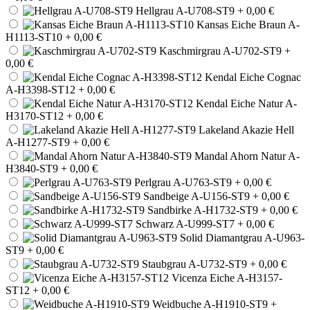
Hellgrau A-U708-ST9
+ 0,00 €
Kansas Eiche Braun A-
H1113-ST10
+ 0,00 €
Kaschmirgrau A-U702-ST9
+
0,00 €
Kendal Eiche Cognac
A-H3398-ST12
+ 0,00 €
Kendal Eiche Natur A-
H3170-ST12
+ 0,00 €
Lakeland Akazie Hell
A-H1277-ST9
+ 0,00 €
Mandal Ahorn Natur A-
H3840-ST9
+ 0,00 €
Perlgrau A-U763-ST9
+ 0,00 €
Sandbeige A-U156-ST9
+ 0,00 €
Sandbirke A-H1732-ST9
+ 0,00 €
Schwarz A-U999-ST7
+ 0,00 €
Solid Diamantgrau A-U963-
ST9
+ 0,00 €
Staubgrau A-U732-ST9
+ 0,00 €
Vicenza Eiche A-H3157-
ST12
+ 0,00 €
Weidbuche A-H1910-ST9
+