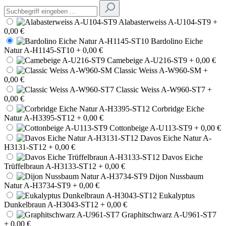
Alabasterweiss A-U104-ST9
+
0,00 €
Bardolino Eiche
Natur A-H1145-ST10
+ 0,00 €
Camebeige A-U216-ST9
+ 0,00 €
Classic Weiss A-W960-SM
+
0,00 €
Classic Weiss A-W960-ST7
+
0,00 €
Corbridge Eiche
Natur A-H3395-ST12
+ 0,00 €
Cottonbeige A-U113-ST9
+ 0,00 €
Davos Eiche Natur A-
H3131-ST12
+ 0,00 €
Davos Eiche
Trüffelbraun A-H3133-ST12
+ 0,00 €
Dijon Nussbaum
Natur A-H3734-ST9
+ 0,00 €
Eukalyptus
Dunkelbraun A-H3043-ST12
+ 0,00 €
Graphitschwarz A-U961-ST7
+ 0,00 €