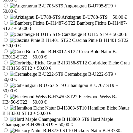
Angoragrau B-U705-ST9
+
50,00 €
Arktisgrau B-U788-ST9
+ 50,00 €
Bamberg Fichte B-H1487-
ST22
+ 50,00 €
Caratbeige B-U115-ST9
+ 50,00 €
Cascina Pinie B-H1401-ST22
+ 50,00 €
Coco Bolo Natur B-
H3012-ST22
+ 50,00 €
Corbridge Eiche Grau
B-H3156-ST12
+ 50,00 €
Cremabeige B-U222-ST9
+
50,00 €
Cubanitgrau B-U767-ST9
+
50,00 €
Fleetwood Weiss B-
H3450-ST22
+ 50,00 €
Hamilton Eiche Natur
B-H3303-ST10
+ 50,00 €
Hard Maple
Champagne B-H3860-ST9
+ 50,00 €
Hickory Natur B-H3730-