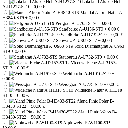
Lakeland Akazie Hell
A-H1277-ST9
+ 0,00 €
Mandal Ahorn Natur A-
H3840-ST9
+ 0,00 €
Perlgrau A-U763-ST9
+ 0,00 €
Sandbeige A-U156-ST9
+ 0,00 €
Sandbirke A-H1732-ST9
+ 0,00 €
Schwarz A-U999-ST7
+ 0,00 €
Solid Diamantgrau A-U963-
ST9
+ 0,00 €
Staubgrau A-U732-ST9
+ 0,00 €
Vicenza Eiche A-H3157-
ST12
+ 0,00 €
Weidbuche A-H1910-ST9
+
0,00 €
Weissgrau A-U775-ST9
+ 0,00 €
Wildeiche Natur A-H1318-
ST10
+ 0,00 €
Aland Pinie Polar B-
H3433-ST22
+ 50,00 €
Aland Pinie Weiss B-
H3430-ST22
+ 50,00 €
Alpinweiss B-W1100-ST9
+
50,00 €