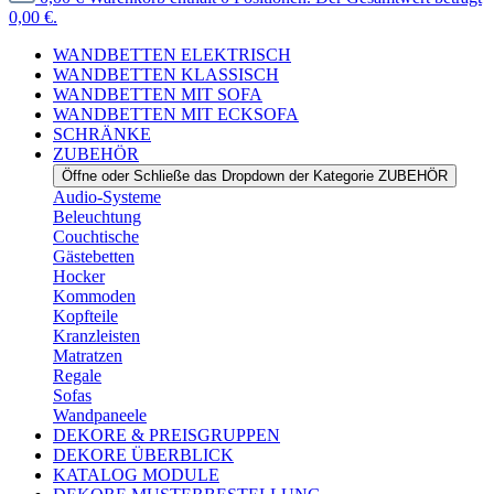
0,00 €.
WANDBETTEN ELEKTRISCH
WANDBETTEN KLASSISCH
WANDBETTEN MIT SOFA
WANDBETTEN MIT ECKSOFA
SCHRÄNKE
ZUBEHÖR
Öffne oder Schließe das Dropdown der Kategorie ZUBEHÖR
Audio-Systeme
Beleuchtung
Couchtische
Gästebetten
Hocker
Kommoden
Kopfteile
Kranzleisten
Matratzen
Regale
Sofas
Wandpaneele
DEKORE & PREISGRUPPEN
DEKORE ÜBERBLICK
KATALOG MODULE