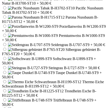
Natur B-H3700-ST10
+ 50,00 €
Pacific Nussbaum
Tabak B-H3702-ST10
+ 50,00 €
Parona Nussbaum B-
H1715-ST12
+ 50,00 €
Porzellanweiss B-W1200-ST9
+ 50,00 €
Premiumweiss B-W1000-ST9
+ 50,00 €
Seidengrau B-U707-ST9
+ 50,00 €
Silbergrau gebürstet B-
F765-ST20
+ 50,00 €
Softschwarz B-U899-ST9
+
50,00 €
Steingrau B-U727-ST9
+ 50,00 €
Taupe Dunkel B-U740-ST9
+
50,00 €
Thermo Eiche
Schwarzbraun B-H1199-ST12
+ 50,00 €
Trondheim Esche B-
H1225-ST12
+ 50,00 €
Trüffelbraun B-U748-ST9
+
50,00 €