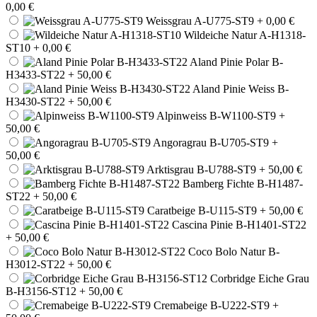
0,00 €
Weissgrau A-U775-ST9
+ 0,00 €
Wildeiche Natur A-H1318-
ST10
+ 0,00 €
Aland Pinie Polar B-
H3433-ST22
+ 50,00 €
Aland Pinie Weiss B-
H3430-ST22
+ 50,00 €
Alpinweiss B-W1100-ST9
+
50,00 €
Angoragrau B-U705-ST9
+
50,00 €
Arktisgrau B-U788-ST9
+ 50,00 €
Bamberg Fichte B-H1487-
ST22
+ 50,00 €
Caratbeige B-U115-ST9
+ 50,00 €
Cascina Pinie B-H1401-ST22
+ 50,00 €
Coco Bolo Natur B-
H3012-ST22
+ 50,00 €
Corbridge Eiche Grau
B-H3156-ST12
+ 50,00 €
Cremabeige B-U222-ST9
+