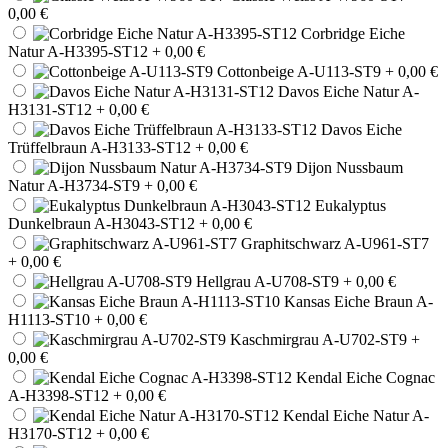
0,00 €
Corbridge Eiche
Natur A-H3395-ST12
+ 0,00 €
Cottonbeige A-U113-ST9
+ 0,00 €
Davos Eiche Natur A-
H3131-ST12
+ 0,00 €
Davos Eiche
Trüffelbraun A-H3133-ST12
+ 0,00 €
Dijon Nussbaum
Natur A-H3734-ST9
+ 0,00 €
Eukalyptus
Dunkelbraun A-H3043-ST12
+ 0,00 €
Graphitschwarz A-U961-ST7
+ 0,00 €
Hellgrau A-U708-ST9
+ 0,00 €
Kansas Eiche Braun A-
H1113-ST10
+ 0,00 €
Kaschmirgrau A-U702-ST9
+
0,00 €
Kendal Eiche Cognac
A-H3398-ST12
+ 0,00 €
Kendal Eiche Natur A-
H3170-ST12
+ 0,00 €