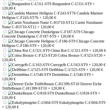
Burgundrot C-U311-ST9
+
120,00 €
Candela Marmor
Hellgrau C-F243-ST76
+ 120,00 €
Carini Nussbaum
Natur C-H3710-ST12
+ 120,00 €
Chicago
Concrete Dunkelgrau C-F187-ST9
+ 120,00 €
Chicago Concrete
Hellgrau C-F186-ST9
+ 120,00 €
China Rot C-U321-ST9
+ 120,00 €
Cobra Bronze C-F323-ST20
+
120,00 €
Currygelb C-U163-ST9
+ 120,00 €
Delftblau C-U525-ST9
+ 120,00 €
Denimblau C-U540-ST9
+
120,00 €
Denver Eiche
Trüffelbraun C-H1399-ST10
+ 120,00 €
Dunkelbraun C-U818-ST9
+
120,00 €
Eukalyptusgrün C-U604-ST9
+ 120,00 €