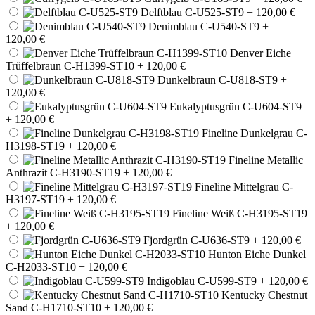
Delftblau C-U525-ST9
+ 120,00 €
Denimblau C-U540-ST9
+
120,00 €
Denver Eiche
Trüffelbraun C-H1399-ST10
+ 120,00 €
Dunkelbraun C-U818-ST9
+
120,00 €
Eukalyptusgrün C-U604-ST9
+ 120,00 €
Fineline Dunkelgrau C-
H3198-ST19
+ 120,00 €
Fineline Metallic
Anthrazit C-H3190-ST19
+ 120,00 €
Fineline Mittelgrau C-
H3197-ST19
+ 120,00 €
Fineline Weiß C-H3195-ST19
+ 120,00 €
Fjordgrün C-U636-ST9
+ 120,00 €
Hunton Eiche Dunkel
C-H2033-ST10
+ 120,00 €
Indigoblau C-U599-ST9
+ 120,00 €
Kentucky Chestnut
Sand C-H1710-ST10
+ 120,00 €