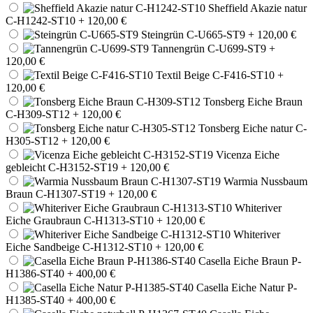
Sheffield Akazie natur
C-H1242-ST10
+ 120,00 €
Steingrün C-U665-ST9
+ 120,00 €
Tannengrün C-U699-ST9
+
120,00 €
Textil Beige C-F416-ST10
+
120,00 €
Tonsberg Eiche Braun
C-H309-ST12
+ 120,00 €
Tonsberg Eiche natur C-
H305-ST12
+ 120,00 €
Vicenza Eiche
gebleicht C-H3152-ST19
+ 120,00 €
Warmia Nussbaum
Braun C-H1307-ST19
+ 120,00 €
Whiteriver
Eiche Graubraun C-H1313-ST10
+ 120,00 €
Whiteriver
Eiche Sandbeige C-H1312-ST10
+ 120,00 €
Casella Eiche Braun P-
H1386-ST40
+ 400,00 €
Casella Eiche Natur P-
H1385-ST40
+ 400,00 €