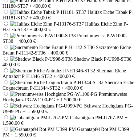
Halifax Eiche Natur P-
H1180-ST37
+ 400,00 €
Halifax Eiche Tabak P-
H1181-ST37
+ 400,00 €
Halifax Eiche Zinn P-
H3176-ST37
+ 400,00 €
Premiumweiss P-W1000-
ST38
+ 400,00 €
Sacramento Eiche
Braun P-H1142-ST36
+ 400,00 €
Shadow Black P-U998-ST38
+
400,00 €
Sherman Eiche
Antrahzit P-H1346-ST32
+ 400,00 €
Sherman Eiche
Cognacbraun P-H1344-ST32
+ 400,00 €
Premiumweiss
Hochglanz PG-W1100-PG
+ 1.590,00 €
Schwarz Hochglanz PG-
U999-PG
+ 1.590,00 €
Cubanitgrau PM-U767-PM
+
1.590,00 €
Granatapfel Rot PM-U399-
PM
+ 1.590,00 €