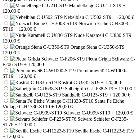
Mandelbeige C-U211-ST9
+
120,00 €
Nebelblau C-U502-ST9
+ 120,00 €
Norwich Eiche C-H3003-
ST19
+ 120,00 €
Nude Karamell C-U830-ST9
+
120,00 €
Orange Siena C-U350-ST9
+
120,00 €
Pietra Grigia Schwarz C-
F206-ST9
+ 120,00 €
Premiumweiß C-W1000-
ST19
+ 120,00 €
Rostrot C-U335-ST9
+ 120,00 €
Salbeigrün C-U638-ST9
+ 120,00 €
Sandgelb C-U125-ST9
+ 120,00 €
Santa Fe Eiche
Vintage C-H1330-ST10
+ 120,00 €
Schwarz C-U999-ST19
+ 120,00 €
Scivaro Schiefer C-F235-
ST76
+ 120,00 €
Sevilla Esche C-H1223-ST19
+ 120,00 €