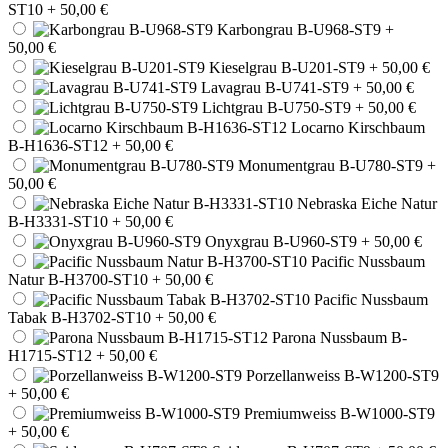
ST10
+ 50,00 €
Karbongrau B-U968-ST9
+
50,00 €
Kieselgrau B-U201-ST9
+ 50,00 €
Lavagrau B-U741-ST9
+ 50,00 €
Lichtgrau B-U750-ST9
+ 50,00 €
Locarno Kirschbaum
B-H1636-ST12
+ 50,00 €
Monumentgrau B-U780-ST9
+
50,00 €
Nebraska Eiche Natur
B-H3331-ST10
+ 50,00 €
Onyxgrau B-U960-ST9
+ 50,00 €
Pacific Nussbaum
Natur B-H3700-ST10
+ 50,00 €
Pacific Nussbaum
Tabak B-H3702-ST10
+ 50,00 €
Parona Nussbaum B-
H1715-ST12
+ 50,00 €
Porzellanweiss B-W1200-ST9
+ 50,00 €
Premiumweiss B-W1000-ST9
+ 50,00 €