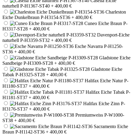
Casella Eiche
naturhell P-H1367-ST40
+ 400,00 €
Charleston
Eiche Dunkelbraun P-H3154-ST36
+ 400,00 €
Cuneo Eiche Braun P-
H3317-ST28
+ 400,00 €
Davenport-Eiche
naturhell P-H3359-ST32
+ 400,00 €
Esche Navarra P-H1250-
ST36
+ 400,00 €
Gladstone Eiche
Sandbeige P-H3309-ST28
+ 400,00 €
Gladstone Eiche
Tabak P-H3325-ST28
+ 400,00 €
Halifax Eiche Natur P-
H1180-ST37
+ 400,00 €
Halifax Eiche Tabak P-
H1181-ST37
+ 400,00 €
Halifax Eiche Zinn P-
H3176-ST37
+ 400,00 €
Premiumweiss P-W1000-
ST38
+ 400,00 €
Sacramento Eiche
Braun P-H1142-ST36
+ 400,00 €