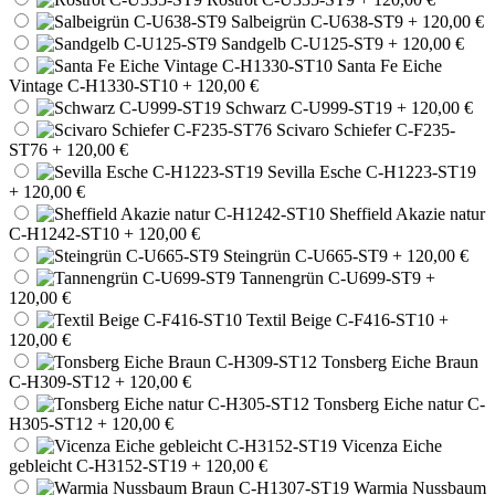
Salbeigrün C-U638-ST9
+ 120,00 €
Sandgelb C-U125-ST9
+ 120,00 €
Santa Fe Eiche
Vintage C-H1330-ST10
+ 120,00 €
Schwarz C-U999-ST19
+ 120,00 €
Scivaro Schiefer C-F235-
ST76
+ 120,00 €
Sevilla Esche C-H1223-ST19
+ 120,00 €
Sheffield Akazie natur
C-H1242-ST10
+ 120,00 €
Steingrün C-U665-ST9
+ 120,00 €
Tannengrün C-U699-ST9
+
120,00 €
Textil Beige C-F416-ST10
+
120,00 €
Tonsberg Eiche Braun
C-H309-ST12
+ 120,00 €
Tonsberg Eiche natur C-
H305-ST12
+ 120,00 €
Vicenza Eiche
gebleicht C-H3152-ST19
+ 120,00 €
Warmia Nussbaum