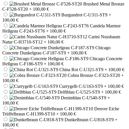
Brushed Metal Bronze
C-F528-ST20
+ 100,00 €
Burgundrot C-U311-ST9
+
100,00 €
Candela Marmor
Hellgrau C-F243-ST76
+ 100,00 €
Carini Nussbaum
Natur C-H3710-ST12
+ 100,00 €
Chicago
Concrete Dunkelgrau C-F187-ST9
+ 100,00 €
Chicago Concrete
Hellgrau C-F186-ST9
+ 100,00 €
China Rot C-U321-ST9
+ 100,00 €
Cobra Bronze C-F323-ST20
+
100,00 €
Currygelb C-U163-ST9
+ 100,00 €
Delftblau C-U525-ST9
+ 100,00 €
Denimblau C-U540-ST9
+
100,00 €
Denver Eiche
Trüffelbraun C-H1399-ST10
+ 100,00 €
Dunkelbraun C-U818-ST9
+
100,00 €