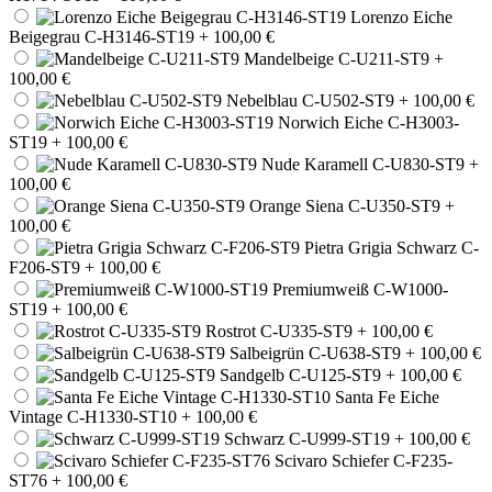
Lorenzo Eiche
Beigegrau C-H3146-ST19
+ 100,00 €
Mandelbeige C-U211-ST9
+
100,00 €
Nebelblau C-U502-ST9
+ 100,00 €
Norwich Eiche C-H3003-
ST19
+ 100,00 €
Nude Karamell C-U830-ST9
+
100,00 €
Orange Siena C-U350-ST9
+
100,00 €
Pietra Grigia Schwarz C-
F206-ST9
+ 100,00 €
Premiumweiß C-W1000-
ST19
+ 100,00 €
Rostrot C-U335-ST9
+ 100,00 €
Salbeigrün C-U638-ST9
+ 100,00 €
Sandgelb C-U125-ST9
+ 100,00 €
Santa Fe Eiche
Vintage C-H1330-ST10
+ 100,00 €
Schwarz C-U999-ST19
+ 100,00 €
Scivaro Schiefer C-F235-
ST76
+ 100,00 €