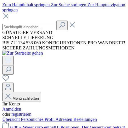
Zum Hauptinhalt springen
Zur Suche springen
Zur Hauptnavigation
springen
GÜNSTIGER VERSAND
SCHNELLE LIEFERUNG
BIS ZU 134.538.060 KONFIGURATIONEN PRO WANDBETT!
SICHERE ZAHLUNGSMETHODEN
Menü schließen
Ihr Konto
Anmelden
oder
registrieren
Übersicht
Persönliches Profil
Adressen
Bestellungen
0,00 €
Warenkorb enthält 0 Positionen. Der Gesamtwert beträgt