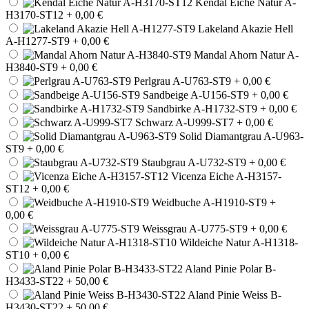
Kendal Eiche Natur A-
H3170-ST12
+ 0,00 €
Lakeland Akazie Hell
A-H1277-ST9
+ 0,00 €
Mandal Ahorn Natur A-
H3840-ST9
+ 0,00 €
Perlgrau A-U763-ST9
+ 0,00 €
Sandbeige A-U156-ST9
+ 0,00 €
Sandbirke A-H1732-ST9
+ 0,00 €
Schwarz A-U999-ST7
+ 0,00 €
Solid Diamantgrau A-U963-
ST9
+ 0,00 €
Staubgrau A-U732-ST9
+ 0,00 €
Vicenza Eiche A-H3157-
ST12
+ 0,00 €
Weidbuche A-H1910-ST9
+
0,00 €
Weissgrau A-U775-ST9
+ 0,00 €
Wildeiche Natur A-H1318-
ST10
+ 0,00 €
Aland Pinie Polar B-
H3433-ST22
+ 50,00 €
Aland Pinie Weiss B-
H3430-ST22
+ 50,00 €