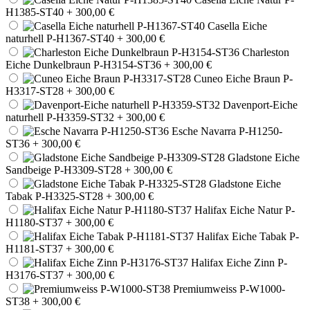
H1385-ST40
+ 300,00 €
Casella Eiche
naturhell P-H1367-ST40
+ 300,00 €
Charleston
Eiche Dunkelbraun P-H3154-ST36
+ 300,00 €
Cuneo Eiche Braun P-
H3317-ST28
+ 300,00 €
Davenport-Eiche
naturhell P-H3359-ST32
+ 300,00 €
Esche Navarra P-H1250-
ST36
+ 300,00 €
Gladstone Eiche
Sandbeige P-H3309-ST28
+ 300,00 €
Gladstone Eiche
Tabak P-H3325-ST28
+ 300,00 €
Halifax Eiche Natur P-
H1180-ST37
+ 300,00 €
Halifax Eiche Tabak P-
H1181-ST37
+ 300,00 €
Halifax Eiche Zinn P-
H3176-ST37
+ 300,00 €
Premiumweiss P-W1000-
ST38
+ 300,00 €