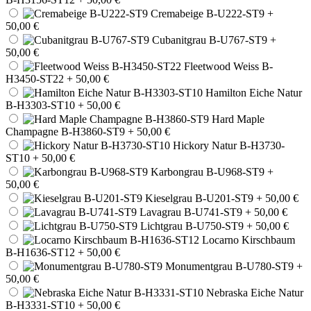
Cremabeige B-U222-ST9
+
50,00 €
Cubanitgrau B-U767-ST9
+
50,00 €
Fleetwood Weiss B-
H3450-ST22
+ 50,00 €
Hamilton Eiche Natur
B-H3303-ST10
+ 50,00 €
Hard Maple
Champagne B-H3860-ST9
+ 50,00 €
Hickory Natur B-H3730-
ST10
+ 50,00 €
Karbongrau B-U968-ST9
+
50,00 €
Kieselgrau B-U201-ST9
+ 50,00 €
Lavagrau B-U741-ST9
+ 50,00 €
Lichtgrau B-U750-ST9
+ 50,00 €
Locarno Kirschbaum
B-H1636-ST12
+ 50,00 €
Monumentgrau B-U780-ST9
+
50,00 €
Nebraska Eiche Natur
B-H3331-ST10
+ 50,00 €