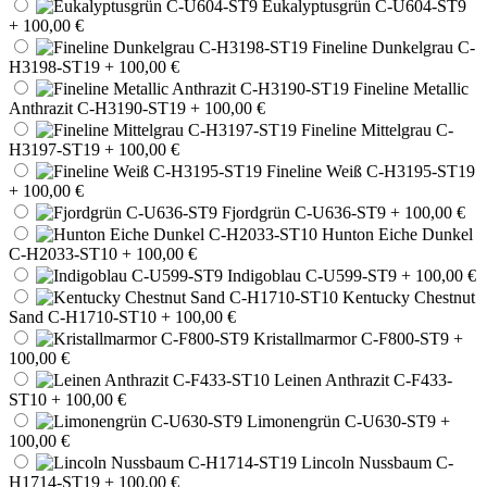
Eukalyptusgrün C-U604-ST9
+ 100,00 €
Fineline Dunkelgrau C-
H3198-ST19
+ 100,00 €
Fineline Metallic
Anthrazit C-H3190-ST19
+ 100,00 €
Fineline Mittelgrau C-
H3197-ST19
+ 100,00 €
Fineline Weiß C-H3195-ST19
+ 100,00 €
Fjordgrün C-U636-ST9
+ 100,00 €
Hunton Eiche Dunkel
C-H2033-ST10
+ 100,00 €
Indigoblau C-U599-ST9
+ 100,00 €
Kentucky Chestnut
Sand C-H1710-ST10
+ 100,00 €
Kristallmarmor C-F800-ST9
+
100,00 €
Leinen Anthrazit C-F433-
ST10
+ 100,00 €
Limonengrün C-U630-ST9
+
100,00 €
Lincoln Nussbaum C-
H1714-ST19
+ 100,00 €