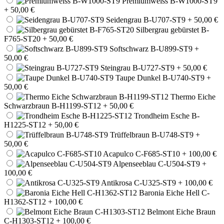
Premiumweiss B-W1000-ST9
+ 50,00 €
Seidengrau B-U707-ST9
+ 50,00 €
Silbergrau gebürstet B-
F765-ST20
+ 50,00 €
Softschwarz B-U899-ST9
+
50,00 €
Steingrau B-U727-ST9
+ 50,00 €
Taupe Dunkel B-U740-ST9
+
50,00 €
Thermo Eiche
Schwarzbraun B-H1199-ST12
+ 50,00 €
Trondheim Esche B-
H1225-ST12
+ 50,00 €
Trüffelbraun B-U748-ST9
+
50,00 €
Acapulco C-F685-ST10
+ 100,00 €
Alpenseeblau C-U504-ST9
+
100,00 €
Antikrosa C-U325-ST9
+ 100,00 €
Baronia Eiche Hell C-
H1362-ST12
+ 100,00 €
Belmont Eiche Braun
C-H1303-ST12
+ 100,00 €