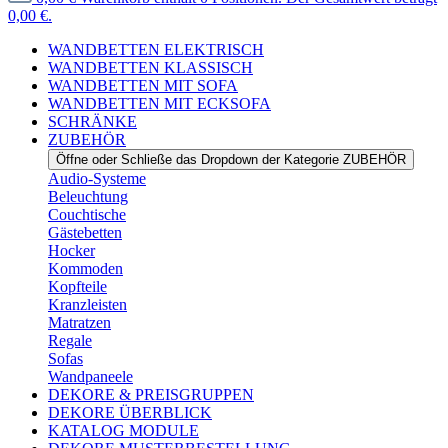
0,00 €.
WANDBETTEN ELEKTRISCH
WANDBETTEN KLASSISCH
WANDBETTEN MIT SOFA
WANDBETTEN MIT ECKSOFA
SCHRÄNKE
ZUBEHÖR
Öffne oder Schließe das Dropdown der Kategorie ZUBEHÖR
Audio-Systeme
Beleuchtung
Couchtische
Gästebetten
Hocker
Kommoden
Kopfteile
Kranzleisten
Matratzen
Regale
Sofas
Wandpaneele
DEKORE & PREISGRUPPEN
DEKORE ÜBERBLICK
KATALOG MODULE