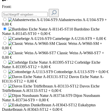
Front:
Alabasterweiss A-U104-ST9
+
0,00 €
Bardolino Eiche
Natur A-H1145-ST10
+ 0,00 €
Camebeige A-U216-ST9
+ 0,00 €
Classic Weiss A-W960-SM
+
0,00 €
Classic Weiss A-W960-ST7
+
0,00 €
Corbridge Eiche
Natur A-H3395-ST12
+ 0,00 €
Cottonbeige A-U113-ST9
+ 0,00 €
Davos Eiche Natur A-
H3131-ST12
+ 0,00 €
Davos Eiche
Trüffelbraun A-H3133-ST12
+ 0,00 €
Dijon Nussbaum
Natur A-H3734-ST9
+ 0,00 €
Eukalyptus
Dunkelbraun A-H3043-ST12
+ 0,00 €