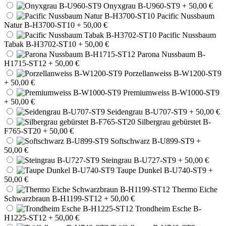
Onyxgrau B-U960-ST9
+ 50,00 €
Pacific Nussbaum
Natur B-H3700-ST10
+ 50,00 €
Pacific Nussbaum
Tabak B-H3702-ST10
+ 50,00 €
Parona Nussbaum B-
H1715-ST12
+ 50,00 €
Porzellanweiss B-W1200-ST9
+ 50,00 €
Premiumweiss B-W1000-ST9
+ 50,00 €
Seidengrau B-U707-ST9
+ 50,00 €
Silbergrau gebürstet B-
F765-ST20
+ 50,00 €
Softschwarz B-U899-ST9
+
50,00 €
Steingrau B-U727-ST9
+ 50,00 €
Taupe Dunkel B-U740-ST9
+
50,00 €
Thermo Eiche
Schwarzbraun B-H1199-ST12
+ 50,00 €
Trondheim Esche B-
H1225-ST12
+ 50,00 €