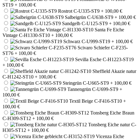
ST19
+ 100,00 €
Rostrot C-U335-ST9
+ 100,00 €
Salbeigrün C-U638-ST9
+ 100,00 €
Sandgelb C-U125-ST9
+ 100,00 €
Santa Fe Eiche
Vintage C-H1330-ST10
+ 100,00 €
Schwarz C-U999-ST19
+ 100,00 €
Scivaro Schiefer C-F235-
ST76
+ 100,00 €
Sevilla Esche C-H1223-ST19
+ 100,00 €
Sheffield Akazie natur
C-H1242-ST10
+ 100,00 €
Steingrün C-U665-ST9
+ 100,00 €
Tannengrün C-U699-ST9
+
100,00 €
Textil Beige C-F416-ST10
+
100,00 €
Tonsberg Eiche Braun
C-H309-ST12
+ 100,00 €
Tonsberg Eiche natur C-
H305-ST12
+ 100,00 €
Vicenza Eiche