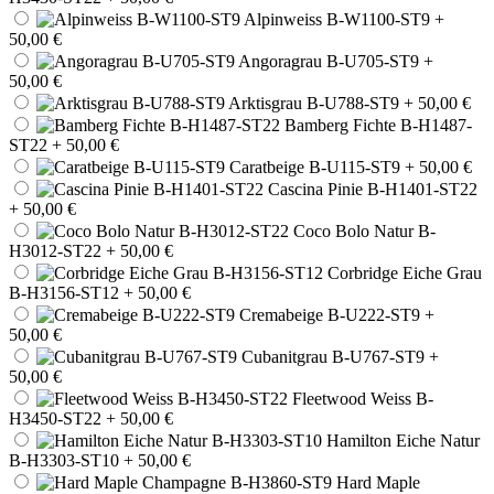
Alpinweiss B-W1100-ST9
+
50,00 €
Angoragrau B-U705-ST9
+
50,00 €
Arktisgrau B-U788-ST9
+ 50,00 €
Bamberg Fichte B-H1487-
ST22
+ 50,00 €
Caratbeige B-U115-ST9
+ 50,00 €
Cascina Pinie B-H1401-ST22
+ 50,00 €
Coco Bolo Natur B-
H3012-ST22
+ 50,00 €
Corbridge Eiche Grau
B-H3156-ST12
+ 50,00 €
Cremabeige B-U222-ST9
+
50,00 €
Cubanitgrau B-U767-ST9
+
50,00 €
Fleetwood Weiss B-
H3450-ST22
+ 50,00 €
Hamilton Eiche Natur
B-H3303-ST10
+ 50,00 €
Hard Maple