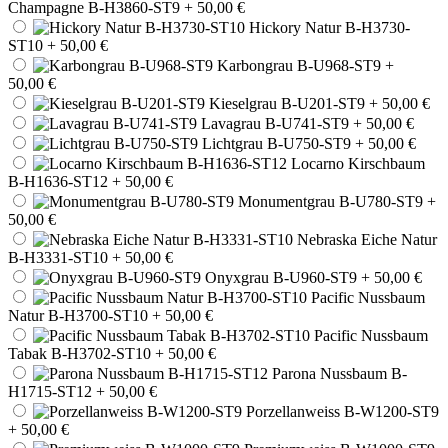
Champagne B-H3860-ST9
+ 50,00 €
Hickory Natur B-H3730-
ST10
+ 50,00 €
Karbongrau B-U968-ST9
+
50,00 €
Kieselgrau B-U201-ST9
+ 50,00 €
Lavagrau B-U741-ST9
+ 50,00 €
Lichtgrau B-U750-ST9
+ 50,00 €
Locarno Kirschbaum
B-H1636-ST12
+ 50,00 €
Monumentgrau B-U780-ST9
+
50,00 €
Nebraska Eiche Natur
B-H3331-ST10
+ 50,00 €
Onyxgrau B-U960-ST9
+ 50,00 €
Pacific Nussbaum
Natur B-H3700-ST10
+ 50,00 €
Pacific Nussbaum
Tabak B-H3702-ST10
+ 50,00 €
Parona Nussbaum B-
H1715-ST12
+ 50,00 €
Porzellanweiss B-W1200-ST9
+ 50,00 €