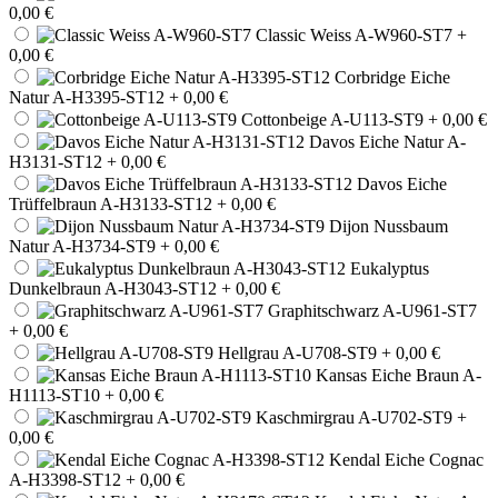
0,00 €
Classic Weiss A-W960-ST7
+
0,00 €
Corbridge Eiche
Natur A-H3395-ST12
+ 0,00 €
Cottonbeige A-U113-ST9
+ 0,00 €
Davos Eiche Natur A-
H3131-ST12
+ 0,00 €
Davos Eiche
Trüffelbraun A-H3133-ST12
+ 0,00 €
Dijon Nussbaum
Natur A-H3734-ST9
+ 0,00 €
Eukalyptus
Dunkelbraun A-H3043-ST12
+ 0,00 €
Graphitschwarz A-U961-ST7
+ 0,00 €
Hellgrau A-U708-ST9
+ 0,00 €
Kansas Eiche Braun A-
H1113-ST10
+ 0,00 €
Kaschmirgrau A-U702-ST9
+
0,00 €
Kendal Eiche Cognac
A-H3398-ST12
+ 0,00 €