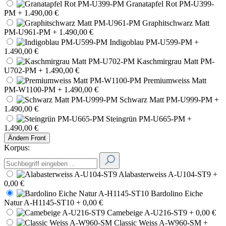
Granatapfel Rot PM-U399-
PM
+ 1.490,00 €
Graphitschwarz Matt
PM-U961-PM
+ 1.490,00 €
Indigoblau PM-U599-PM
+
1.490,00 €
Kaschmirgrau Matt PM-
U702-PM
+ 1.490,00 €
Premiumweiss Matt
PM-W1100-PM
+ 1.490,00 €
Schwarz Matt PM-U999-PM
+
1.490,00 €
Steingrün PM-U665-PM
+
1.490,00 €
Ändern
Front
Korpus:
Alabasterweiss A-U104-ST9
+
0,00 €
Bardolino Eiche
Natur A-H1145-ST10
+ 0,00 €
Camebeige A-U216-ST9
+ 0,00 €
Classic Weiss A-W960-SM
+