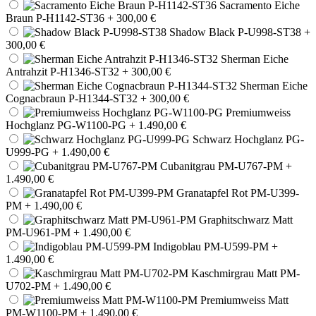
Sacramento Eiche
Braun P-H1142-ST36
+ 300,00 €
Shadow Black P-U998-ST38
+
300,00 €
Sherman Eiche
Antrahzit P-H1346-ST32
+ 300,00 €
Sherman Eiche
Cognacbraun P-H1344-ST32
+ 300,00 €
Premiumweiss
Hochglanz PG-W1100-PG
+ 1.490,00 €
Schwarz Hochglanz PG-
U999-PG
+ 1.490,00 €
Cubanitgrau PM-U767-PM
+
1.490,00 €
Granatapfel Rot PM-U399-
PM
+ 1.490,00 €
Graphitschwarz Matt
PM-U961-PM
+ 1.490,00 €
Indigoblau PM-U599-PM
+
1.490,00 €
Kaschmirgrau Matt PM-
U702-PM
+ 1.490,00 €
Premiumweiss Matt
PM-W1100-PM
+ 1.490,00 €