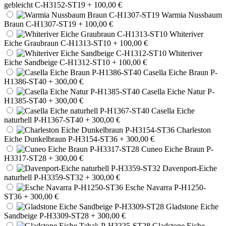
gebleicht C-H3152-ST19
+ 100,00 €
Warmia Nussbaum
Braun C-H1307-ST19
+ 100,00 €
Whiteriver
Eiche Graubraun C-H1313-ST10
+ 100,00 €
Whiteriver
Eiche Sandbeige C-H1312-ST10
+ 100,00 €
Casella Eiche Braun P-
H1386-ST40
+ 300,00 €
Casella Eiche Natur P-
H1385-ST40
+ 300,00 €
Casella Eiche
naturhell P-H1367-ST40
+ 300,00 €
Charleston
Eiche Dunkelbraun P-H3154-ST36
+ 300,00 €
Cuneo Eiche Braun P-
H3317-ST28
+ 300,00 €
Davenport-Eiche
naturhell P-H3359-ST32
+ 300,00 €
Esche Navarra P-H1250-
ST36
+ 300,00 €
Gladstone Eiche
Sandbeige P-H3309-ST28
+ 300,00 €
Gladstone Eiche