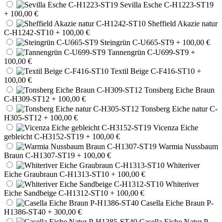
Sevilla Esche C-H1223-ST19
+ 100,00 €
Sheffield Akazie natur
C-H1242-ST10
+ 100,00 €
Steingrün C-U665-ST9
+ 100,00 €
Tannengrün C-U699-ST9
+
100,00 €
Textil Beige C-F416-ST10
+
100,00 €
Tonsberg Eiche Braun
C-H309-ST12
+ 100,00 €
Tonsberg Eiche natur C-
H305-ST12
+ 100,00 €
Vicenza Eiche
gebleicht C-H3152-ST19
+ 100,00 €
Warmia Nussbaum
Braun C-H1307-ST19
+ 100,00 €
Whiteriver
Eiche Graubraun C-H1313-ST10
+ 100,00 €
Whiteriver
Eiche Sandbeige C-H1312-ST10
+ 100,00 €
Casella Eiche Braun P-
H1386-ST40
+ 300,00 €
Casella Eiche Natur P-