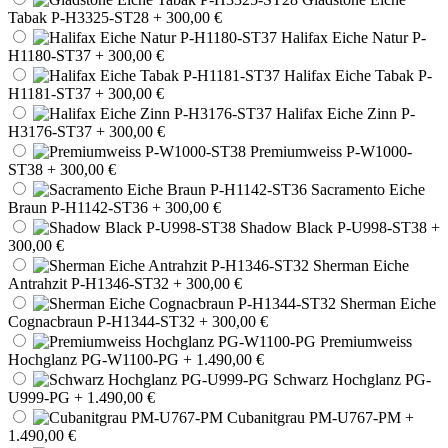
Tabak P-H3325-ST28
+ 300,00 €
Halifax Eiche Natur P-
H1180-ST37
+ 300,00 €
Halifax Eiche Tabak P-
H1181-ST37
+ 300,00 €
Halifax Eiche Zinn P-
H3176-ST37
+ 300,00 €
Premiumweiss P-W1000-
ST38
+ 300,00 €
Sacramento Eiche
Braun P-H1142-ST36
+ 300,00 €
Shadow Black P-U998-ST38
+
300,00 €
Sherman Eiche
Antrahzit P-H1346-ST32
+ 300,00 €
Sherman Eiche
Cognacbraun P-H1344-ST32
+ 300,00 €
Premiumweiss
Hochglanz PG-W1100-PG
+ 1.490,00 €
Schwarz Hochglanz PG-
U999-PG
+ 1.490,00 €
Cubanitgrau PM-U767-PM
+
1.490,00 €