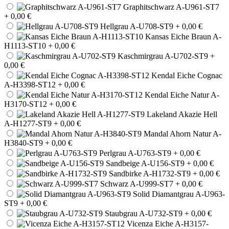
Graphitschwarz A-U961-ST7
+ 0,00 €
Hellgrau A-U708-ST9
+ 0,00 €
Kansas Eiche Braun A-
H1113-ST10
+ 0,00 €
Kaschmirgrau A-U702-ST9
+
0,00 €
Kendal Eiche Cognac
A-H3398-ST12
+ 0,00 €
Kendal Eiche Natur A-
H3170-ST12
+ 0,00 €
Lakeland Akazie Hell
A-H1277-ST9
+ 0,00 €
Mandal Ahorn Natur A-
H3840-ST9
+ 0,00 €
Perlgrau A-U763-ST9
+ 0,00 €
Sandbeige A-U156-ST9
+ 0,00 €
Sandbirke A-H1732-ST9
+ 0,00 €
Schwarz A-U999-ST7
+ 0,00 €
Solid Diamantgrau A-U963-
ST9
+ 0,00 €
Staubgrau A-U732-ST9
+ 0,00 €
Vicenza Eiche A-H3157-