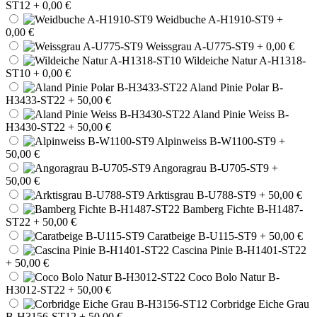
ST12
+ 0,00 €
Weidbuche A-H1910-ST9
+
0,00 €
Weissgrau A-U775-ST9
+ 0,00 €
Wildeiche Natur A-H1318-
ST10
+ 0,00 €
Aland Pinie Polar B-
H3433-ST22
+ 50,00 €
Aland Pinie Weiss B-
H3430-ST22
+ 50,00 €
Alpinweiss B-W1100-ST9
+
50,00 €
Angoragrau B-U705-ST9
+
50,00 €
Arktisgrau B-U788-ST9
+ 50,00 €
Bamberg Fichte B-H1487-
ST22
+ 50,00 €
Caratbeige B-U115-ST9
+ 50,00 €
Cascina Pinie B-H1401-ST22
+ 50,00 €
Coco Bolo Natur B-
H3012-ST22
+ 50,00 €
Corbridge Eiche Grau
B-H3156-ST12
+ 50,00 €