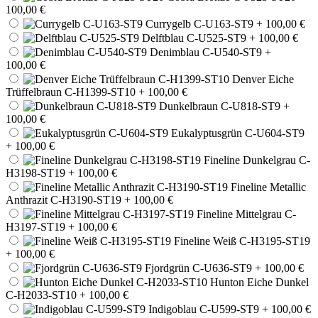
100,00 €
Currygelb C-U163-ST9
+ 100,00 €
Delftblau C-U525-ST9
+ 100,00 €
Denimblau C-U540-ST9
+
100,00 €
Denver Eiche
Trüffelbraun C-H1399-ST10
+ 100,00 €
Dunkelbraun C-U818-ST9
+
100,00 €
Eukalyptusgrün C-U604-ST9
+ 100,00 €
Fineline Dunkelgrau C-
H3198-ST19
+ 100,00 €
Fineline Metallic
Anthrazit C-H3190-ST19
+ 100,00 €
Fineline Mittelgrau C-
H3197-ST19
+ 100,00 €
Fineline Weiß C-H3195-ST19
+ 100,00 €
Fjordgrün C-U636-ST9
+ 100,00 €
Hunton Eiche Dunkel
C-H2033-ST10
+ 100,00 €
Indigoblau C-U599-ST9
+ 100,00 €