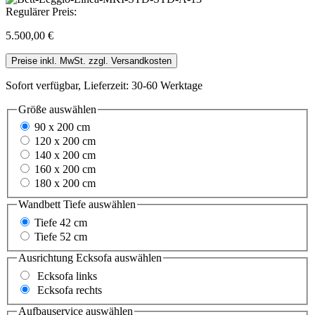
Regulärer Preis:
5.500,00 €
Preise inkl. MwSt. zzgl. Versandkosten
Sofort verfügbar, Lieferzeit: 30-60 Werktage
Größe
auswählen
90 x 200 cm
120 x 200 cm
140 x 200 cm
160 x 200 cm
180 x 200 cm
Wandbett Tiefe
auswählen
Tiefe 42 cm
Tiefe 52 cm
Ausrichtung Ecksofa
auswählen
Ecksofa links
Ecksofa rechts
Aufbauservice
auswählen