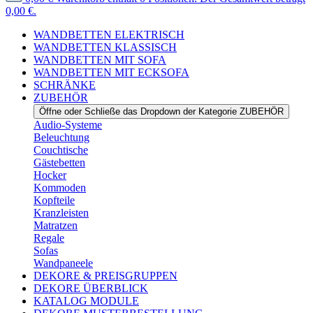
0,00 €.
WANDBETTEN ELEKTRISCH
WANDBETTEN KLASSISCH
WANDBETTEN MIT SOFA
WANDBETTEN MIT ECKSOFA
SCHRÄNKE
ZUBEHÖR
Öffne oder Schließe das Dropdown der Kategorie ZUBEHÖR
Audio-Systeme
Beleuchtung
Couchtische
Gästebetten
Hocker
Kommoden
Kopfteile
Kranzleisten
Matratzen
Regale
Sofas
Wandpaneele
DEKORE & PREISGRUPPEN
DEKORE ÜBERBLICK
KATALOG MODULE