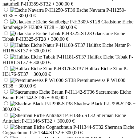
naturhell P-H3359-ST32
+ 300,00 €
Esche Navarra P-H1250-
ST36
+ 300,00 €
Gladstone Eiche
Sandbeige P-H3309-ST28
+ 300,00 €
Gladstone Eiche
Tabak P-H3325-ST28
+ 300,00 €
Halifax Eiche Natur P-
H1180-ST37
+ 300,00 €
Halifax Eiche Tabak P-
H1181-ST37
+ 300,00 €
Halifax Eiche Zinn P-
H3176-ST37
+ 300,00 €
Premiumweiss P-W1000-
ST38
+ 300,00 €
Sacramento Eiche
Braun P-H1142-ST36
+ 300,00 €
Shadow Black P-U998-ST38
+
300,00 €
Sherman Eiche
Antrahzit P-H1346-ST32
+ 300,00 €
Sherman Eiche
Cognacbraun P-H1344-ST32
+ 300,00 €