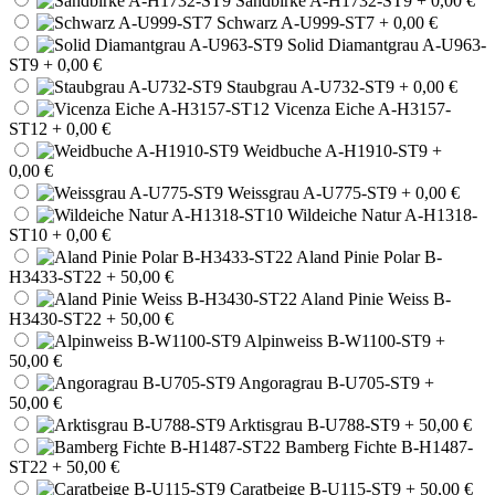
Sandbirke A-H1732-ST9
+ 0,00 €
Schwarz A-U999-ST7
+ 0,00 €
Solid Diamantgrau A-U963-
ST9
+ 0,00 €
Staubgrau A-U732-ST9
+ 0,00 €
Vicenza Eiche A-H3157-
ST12
+ 0,00 €
Weidbuche A-H1910-ST9
+
0,00 €
Weissgrau A-U775-ST9
+ 0,00 €
Wildeiche Natur A-H1318-
ST10
+ 0,00 €
Aland Pinie Polar B-
H3433-ST22
+ 50,00 €
Aland Pinie Weiss B-
H3430-ST22
+ 50,00 €
Alpinweiss B-W1100-ST9
+
50,00 €
Angoragrau B-U705-ST9
+
50,00 €
Arktisgrau B-U788-ST9
+ 50,00 €
Bamberg Fichte B-H1487-
ST22
+ 50,00 €
Caratbeige B-U115-ST9
+ 50,00 €