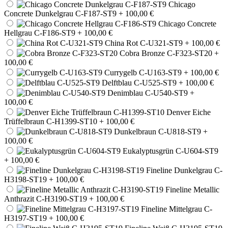
Chicago
Concrete Dunkelgrau C-F187-ST9
+ 100,00 €
Chicago Concrete
Hellgrau C-F186-ST9
+ 100,00 €
China Rot C-U321-ST9
+ 100,00 €
Cobra Bronze C-F323-ST20
+
100,00 €
Currygelb C-U163-ST9
+ 100,00 €
Delftblau C-U525-ST9
+ 100,00 €
Denimblau C-U540-ST9
+
100,00 €
Denver Eiche
Trüffelbraun C-H1399-ST10
+ 100,00 €
Dunkelbraun C-U818-ST9
+
100,00 €
Eukalyptusgrün C-U604-ST9
+ 100,00 €
Fineline Dunkelgrau C-
H3198-ST19
+ 100,00 €
Fineline Metallic
Anthrazit C-H3190-ST19
+ 100,00 €
Fineline Mittelgrau C-
H3197-ST19
+ 100,00 €