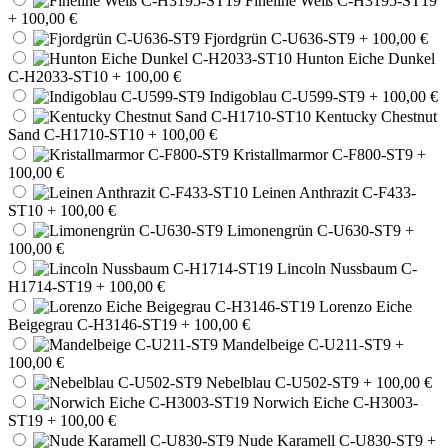
Fineline Weiß C-H3195-ST19
+ 100,00 €
Fjordgrün C-U636-ST9
+ 100,00 €
Hunton Eiche Dunkel
C-H2033-ST10
+ 100,00 €
Indigoblau C-U599-ST9
+ 100,00 €
Kentucky Chestnut
Sand C-H1710-ST10
+ 100,00 €
Kristallmarmor C-F800-ST9
+
100,00 €
Leinen Anthrazit C-F433-
ST10
+ 100,00 €
Limonengrün C-U630-ST9
+
100,00 €
Lincoln Nussbaum C-
H1714-ST19
+ 100,00 €
Lorenzo Eiche
Beigegrau C-H3146-ST19
+ 100,00 €
Mandelbeige C-U211-ST9
+
100,00 €
Nebelblau C-U502-ST9
+ 100,00 €
Norwich Eiche C-H3003-
ST19
+ 100,00 €
Nude Karamell C-U830-ST9
+