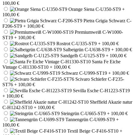
100,00 €
Orange Siena C-U350-ST9
+
100,00 €
Pietra Grigia Schwarz C-
F206-ST9
+ 100,00 €
Premiumweiß C-W1000-
ST19
+ 100,00 €
Rostrot C-U335-ST9
+ 100,00 €
Salbeigrün C-U638-ST9
+ 100,00 €
Sandgelb C-U125-ST9
+ 100,00 €
Santa Fe Eiche
Vintage C-H1330-ST10
+ 100,00 €
Schwarz C-U999-ST19
+ 100,00 €
Scivaro Schiefer C-F235-
ST76
+ 100,00 €
Sevilla Esche C-H1223-ST19
+ 100,00 €
Sheffield Akazie natur
C-H1242-ST10
+ 100,00 €
Steingrün C-U665-ST9
+ 100,00 €
Tannengrün C-U699-ST9
+
100,00 €
Textil Beige C-F416-ST10
+