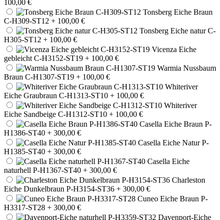
100,00 €
Tonsberg Eiche Braun
C-H309-ST12
+ 100,00 €
Tonsberg Eiche natur C-
H305-ST12
+ 100,00 €
Vicenza Eiche
gebleicht C-H3152-ST19
+ 100,00 €
Warmia Nussbaum
Braun C-H1307-ST19
+ 100,00 €
Whiteriver
Eiche Graubraun C-H1313-ST10
+ 100,00 €
Whiteriver
Eiche Sandbeige C-H1312-ST10
+ 100,00 €
Casella Eiche Braun P-
H1386-ST40
+ 300,00 €
Casella Eiche Natur P-
H1385-ST40
+ 300,00 €
Casella Eiche
naturhell P-H1367-ST40
+ 300,00 €
Charleston
Eiche Dunkelbraun P-H3154-ST36
+ 300,00 €
Cuneo Eiche Braun P-
H3317-ST28
+ 300,00 €
Davenport-Eiche