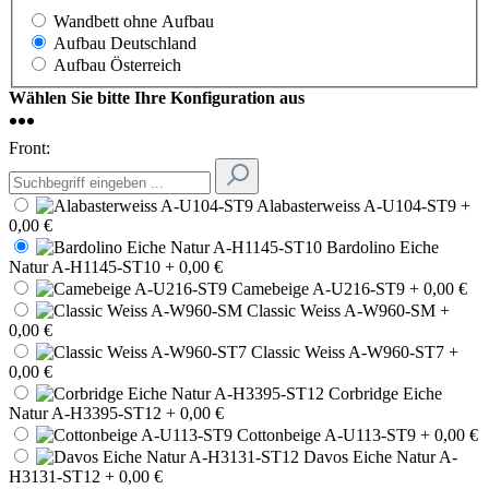
Wandbett ohne Aufbau
Aufbau Deutschland
Aufbau Österreich
Wählen Sie bitte Ihre Konfiguration aus
Front:
Alabasterweiss A-U104-ST9
+
0,00 €
Bardolino Eiche
Natur A-H1145-ST10
+ 0,00 €
Camebeige A-U216-ST9
+ 0,00 €
Classic Weiss A-W960-SM
+
0,00 €
Classic Weiss A-W960-ST7
+
0,00 €
Corbridge Eiche
Natur A-H3395-ST12
+ 0,00 €
Cottonbeige A-U113-ST9
+ 0,00 €
Davos Eiche Natur A-
H3131-ST12
+ 0,00 €