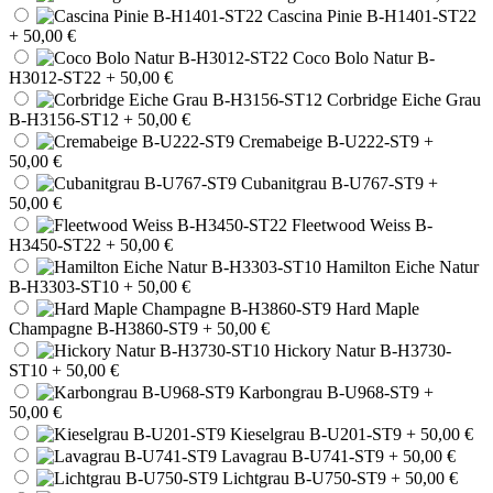
Cascina Pinie B-H1401-ST22
+ 50,00 €
Coco Bolo Natur B-
H3012-ST22
+ 50,00 €
Corbridge Eiche Grau
B-H3156-ST12
+ 50,00 €
Cremabeige B-U222-ST9
+
50,00 €
Cubanitgrau B-U767-ST9
+
50,00 €
Fleetwood Weiss B-
H3450-ST22
+ 50,00 €
Hamilton Eiche Natur
B-H3303-ST10
+ 50,00 €
Hard Maple
Champagne B-H3860-ST9
+ 50,00 €
Hickory Natur B-H3730-
ST10
+ 50,00 €
Karbongrau B-U968-ST9
+
50,00 €
Kieselgrau B-U201-ST9
+ 50,00 €
Lavagrau B-U741-ST9
+ 50,00 €
Lichtgrau B-U750-ST9
+ 50,00 €