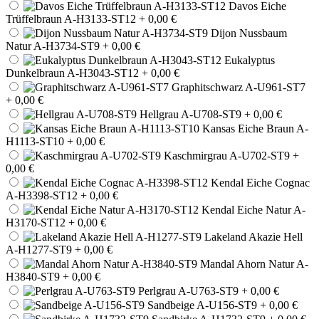
Davos Eiche
Trüffelbraun A-H3133-ST12
+ 0,00 €
Dijon Nussbaum
Natur A-H3734-ST9
+ 0,00 €
Eukalyptus
Dunkelbraun A-H3043-ST12
+ 0,00 €
Graphitschwarz A-U961-ST7
+ 0,00 €
Hellgrau A-U708-ST9
+ 0,00 €
Kansas Eiche Braun A-
H1113-ST10
+ 0,00 €
Kaschmirgrau A-U702-ST9
+
0,00 €
Kendal Eiche Cognac
A-H3398-ST12
+ 0,00 €
Kendal Eiche Natur A-
H3170-ST12
+ 0,00 €
Lakeland Akazie Hell
A-H1277-ST9
+ 0,00 €
Mandal Ahorn Natur A-
H3840-ST9
+ 0,00 €
Perlgrau A-U763-ST9
+ 0,00 €
Sandbeige A-U156-ST9
+ 0,00 €