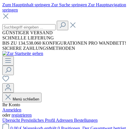
Zum Hauptinhalt springen
Zur Suche springen
Zur Hauptnavigation
springen
GÜNSTIGER VERSAND
SCHNELLE LIEFERUNG
BIS ZU 134.538.060 KONFIGURATIONEN PRO WANDBETT!
SICHERE ZAHLUNGSMETHODEN
Menü schließen
Ihr Konto
Anmelden
oder
registrieren
Übersicht
Persönliches Profil
Adressen
Bestellungen
0,00 €
Warenkorb enthält 0 Positionen. Der Gesamtwert beträgt