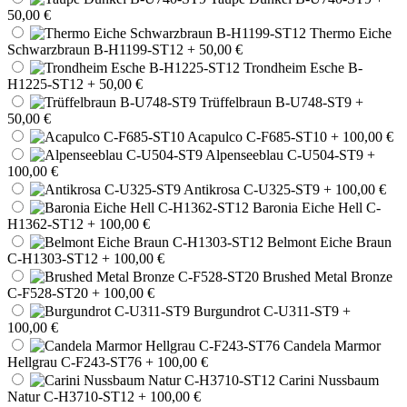
50,00 €
Thermo Eiche
Schwarzbraun B-H1199-ST12
+ 50,00 €
Trondheim Esche B-
H1225-ST12
+ 50,00 €
Trüffelbraun B-U748-ST9
+
50,00 €
Acapulco C-F685-ST10
+ 100,00 €
Alpenseeblau C-U504-ST9
+
100,00 €
Antikrosa C-U325-ST9
+ 100,00 €
Baronia Eiche Hell C-
H1362-ST12
+ 100,00 €
Belmont Eiche Braun
C-H1303-ST12
+ 100,00 €
Brushed Metal Bronze
C-F528-ST20
+ 100,00 €
Burgundrot C-U311-ST9
+
100,00 €
Candela Marmor
Hellgrau C-F243-ST76
+ 100,00 €
Carini Nussbaum
Natur C-H3710-ST12
+ 100,00 €