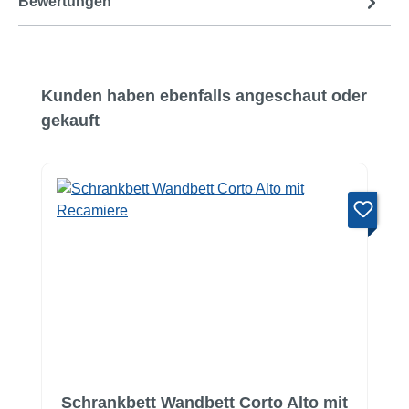
Bewertungen
Produktgalerie überspringen
Kunden haben ebenfalls angeschaut oder
gekauft
Schrankbett Wandbett Corto Alto mit