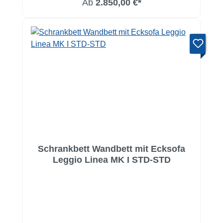
Ab
2.850,00 €*
Schrankbett Wandbett mit Ecksofa
Leggio Linea MK I STD-STD