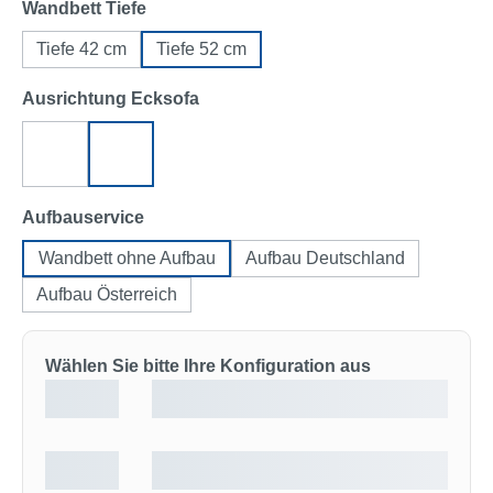
auswählen
Wandbett Tiefe
Tiefe 42 cm
Tiefe 52 cm
auswählen
Ausrichtung Ecksofa
Ecksofa links
Ecksofa rechts
auswählen
Aufbauservice
Wandbett ohne Aufbau
Aufbau Deutschland
Aufbau Österreich
Wählen Sie bitte Ihre Konfiguration aus