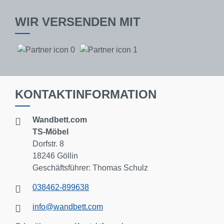
WIR VERSENDEN MIT
KONTAKTINFORMATION
Wandbett.com
TS-Möbel
Dorfstr. 8
18246 Göllin
Geschäftsführer: Thomas Schulz
038462-899638
info@wandbett.com