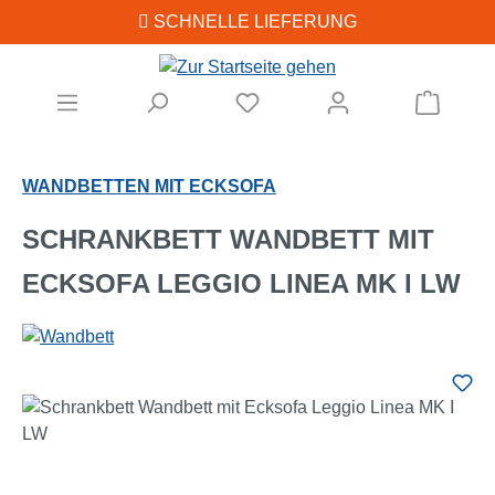
SCHNELLE LIEFERUNG
Zum Hauptinhalt springen
Warenk
WANDBETTEN MIT ECKSOFA
SCHRANKBETT WANDBETT MIT
ECKSOFA LEGGIO LINEA MK I LW
Bildergalerie überspringen