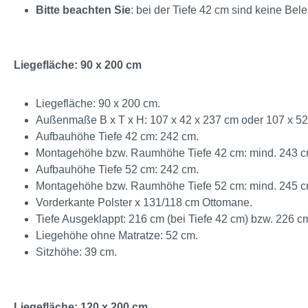
Bitte beachten Sie
: bei der Tiefe 42 cm sind keine Bel
Liegefläche: 90 x 200 cm
Liegefläche: 90 x 200 cm.
Außenmaße B x T x H: 107 x 42 x 237 cm oder 107 x 52
Aufbauhöhe Tiefe 42 cm: 242 cm.
Montagehöhe bzw. Raumhöhe Tiefe 42 cm: mind. 243 c
Aufbauhöhe Tiefe 52 cm: 242 cm.
Montagehöhe bzw. Raumhöhe Tiefe 52 cm: mind. 245 c
Vorderkante Polster x 131/118 cm Ottomane.
Tiefe Ausgeklappt: 216 cm (bei Tiefe 42 cm) bzw. 226 cm
Liegehöhe ohne Matratze: 52 cm.
Sitzhöhe: 39 cm.
Liegefläche: 120 x 200 cm