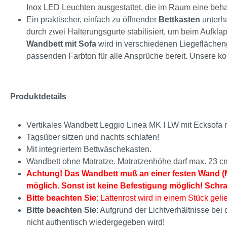
Inox LED Leuchten ausgestattet, die im Raum eine beh
Ein praktischer, einfach zu öffnender
Bettkasten
unterha
durch zwei Halterungsgurte stabilisiert, um beim Aufkl
Wandbett mit Sofa
wird in verschiedenen Liegeflächen
passenden Farbton für alle Ansprüche bereit. Unsere
Produktdetails
Vertikales Wandbett Leggio Linea MK I LW mit Ecksofa 
Tagsüber sitzen und nachts schlafen!
Mit integriertem Bettwäschekasten.
Wandbett ohne Matratze. Matratzenhöhe darf max. 23 c
Achtung! Das Wandbett muß an einer festen Wand (M
möglich. Sonst ist keine Befestigung möglich! Schr
Bitte beachten Sie
: Lattenrost wird in einem Stück gelie
Bitte beachten Sie
: Aufgrund der Lichtverhältnisse be
nicht authentisch wiedergegeben wird!