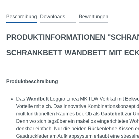
Beschreibung
Downloads
Bewertungen
2
PRODUKTINFORMATIONEN "SCHRAN
SCHRANKBETT WANDBETT MIT ECKS
Produktbeschreibung
Das
Wandbett
Leggio Linea MK I LW Vertikal mit
Eckso
Vorteile mit sich. Das innovative Kombinationskonzept
multifunktionellen Raumes bei. Ob als
Gästebett
zur Un
Denn wo sich tagsüber ein makellos eingerichtetes Wohn
denkbar einfach. Nur die beiden Rückenlehne Kissen en
Gasdruckfeder am Aufklappsystem erlaubt eine stressf