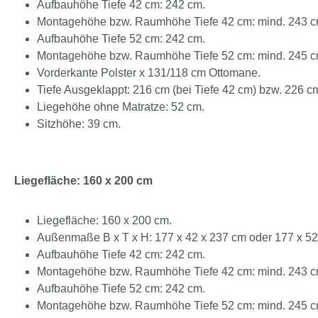
Aufbauhöhe Tiefe 42 cm: 242 cm.
Montagehöhe bzw. Raumhöhe Tiefe 42 cm: mind. 243 c
Aufbauhöhe Tiefe 52 cm: 242 cm.
Montagehöhe bzw. Raumhöhe Tiefe 52 cm: mind. 245 c
Vorderkante Polster x 131/118 cm Ottomane.
Tiefe Ausgeklappt: 216 cm (bei Tiefe 42 cm) bzw. 226 cm
Liegehöhe ohne Matratze: 52 cm.
Sitzhöhe: 39 cm.
Liegefläche: 160 x 200 cm
Liegefläche: 160 x 200 cm.
Außenmaße B x T x H: 177 x 42 x 237 cm oder 177 x 52
Aufbauhöhe Tiefe 42 cm: 242 cm.
Montagehöhe bzw. Raumhöhe Tiefe 42 cm: mind. 243 c
Aufbauhöhe Tiefe 52 cm: 242 cm.
Montagehöhe bzw. Raumhöhe Tiefe 52 cm: mind. 245 c