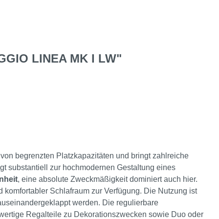
IO LINEA MK I LW"
g von begrenzten Platzkapazitäten und bringt zahlreiche
gt substantiell zur hochmodernen Gestaltung eines
nheit
, eine absolute Zweckmäßigkeit dominiert auch hier.
d komfortabler Schlafraum zur Verfügung. Die Nutzung ist
auseinandergeklappt werden. Die regulierbare
hwertige Regalteile zu Dekorationszwecken sowie Duo oder