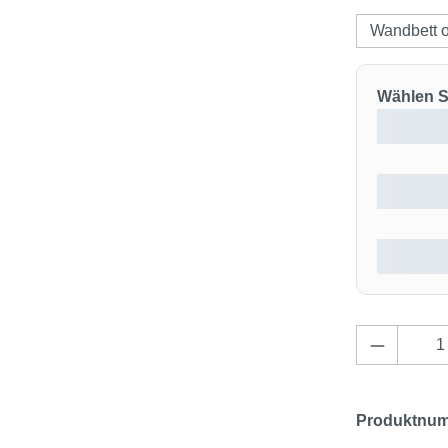
Wandbett 
Wählen Si
Produkt 
Produktnu