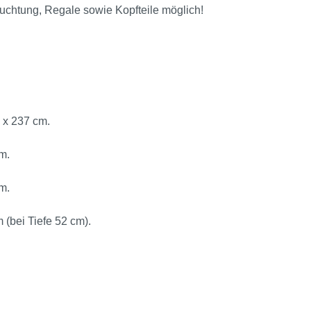
euchtung, Regale sowie Kopfteile möglich!
 x 237 cm.
m.
m.
 (bei Tiefe 52 cm).