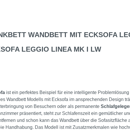
KBETT WANDBETT MIT ECKSOFA LEGG
OFA LEGGIO LINEA MK I LW
fa
ist ein perfektes Beispiel für eine intelligente Problemlösun
 des Wandbett Modells mit Ecksofa im ansprechenden Design trä
terbringung von Besuchern oder als permanente
Schlafgelege
zimmer präsentiert, steht zur Schlafenszeit ein gemütlicher un
tfernen und schon kann das Wandbett über die Sofasitzfläche 
reie Handhabung. Das Modell ist mit Zusatzmerkmalen wie hoc