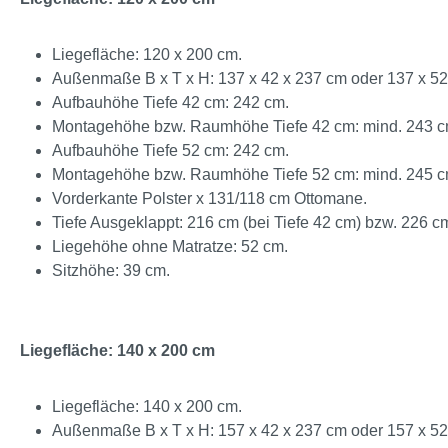
Liegefläche: 120 x 200 cm.
Außenmaße B x T x H: 137 x 42 x 237 cm oder 137 x 52
Aufbauhöhe Tiefe 42 cm: 242 cm.
Montagehöhe bzw. Raumhöhe Tiefe 42 cm: mind. 243 c
Aufbauhöhe Tiefe 52 cm: 242 cm.
Montagehöhe bzw. Raumhöhe Tiefe 52 cm: mind. 245 c
Vorderkante Polster x 131/118 cm Ottomane.
Tiefe Ausgeklappt: 216 cm (bei Tiefe 42 cm) bzw. 226 cm
Liegehöhe ohne Matratze: 52 cm.
Sitzhöhe: 39 cm.
Liegefläche: 140 x 200 cm
Liegefläche: 140 x 200 cm.
Außenmaße B x T x H: 157 x 42 x 237 cm oder 157 x 52