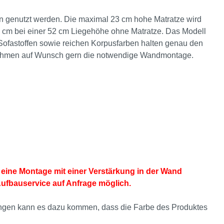
n genutzt werden. Die maximal 23 cm hohe Matratze wird
39 cm bei einer 52 cm Liegehöhe ohne Matratze. Das Modell
Sofastoffen sowie reichen Korpusfarben halten genau den
rnehmen auf Wunsch gern die notwendige Wandmontage.
eine Montage mit einer Verstärkung in der Wand
Aufbauservice auf Anfrage möglich.
ellungen kann es dazu kommen, dass die Farbe des Produktes