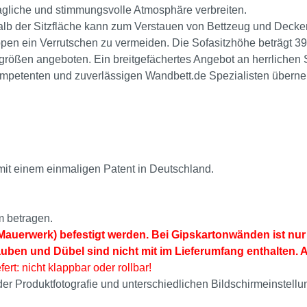
agliche und stimmungsvolle Atmosphäre verbreiten.
lb der Sitzfläche kann zum Verstauen von Bettzeug und Decke
appen ein Verrutschen zu vermeiden. Die Sofasitzhöhe beträgt 
größen angeboten. Ein breitgefächertes Angebot an herrlichen 
 kompetenten und zuverlässigen Wandbett.de Spezialisten übe
mit einem einmaligen Patent in Deutschland.
m betragen.
auerwerk) befestigt werden. Bei Gipskartonwänden ist nur 
auben und Dübel sind nicht mit im Lieferumfang enthalten. 
fert: nicht klappbar oder rollbar!
i der Produktfotografie und unterschiedlichen Bildschirmeinst