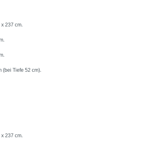
 x 237 cm.
m.
m.
 (bei Tiefe 52 cm).
 x 237 cm.