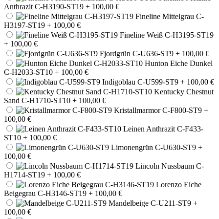
Anthrazit C-H3190-ST19
+ 100,00 €
Fineline Mittelgrau C-
H3197-ST19
+ 100,00 €
Fineline Weiß C-H3195-ST19
+ 100,00 €
Fjordgrün C-U636-ST9
+ 100,00 €
Hunton Eiche Dunkel
C-H2033-ST10
+ 100,00 €
Indigoblau C-U599-ST9
+ 100,00 €
Kentucky Chestnut
Sand C-H1710-ST10
+ 100,00 €
Kristallmarmor C-F800-ST9
+
100,00 €
Leinen Anthrazit C-F433-
ST10
+ 100,00 €
Limonengrün C-U630-ST9
+
100,00 €
Lincoln Nussbaum C-
H1714-ST19
+ 100,00 €
Lorenzo Eiche
Beigegrau C-H3146-ST19
+ 100,00 €
Mandelbeige C-U211-ST9
+
100,00 €