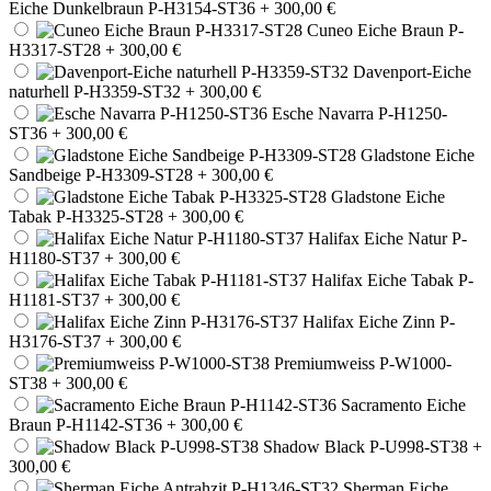
Eiche Dunkelbraun P-H3154-ST36
+ 300,00 €
Cuneo Eiche Braun P-
H3317-ST28
+ 300,00 €
Davenport-Eiche
naturhell P-H3359-ST32
+ 300,00 €
Esche Navarra P-H1250-
ST36
+ 300,00 €
Gladstone Eiche
Sandbeige P-H3309-ST28
+ 300,00 €
Gladstone Eiche
Tabak P-H3325-ST28
+ 300,00 €
Halifax Eiche Natur P-
H1180-ST37
+ 300,00 €
Halifax Eiche Tabak P-
H1181-ST37
+ 300,00 €
Halifax Eiche Zinn P-
H3176-ST37
+ 300,00 €
Premiumweiss P-W1000-
ST38
+ 300,00 €
Sacramento Eiche
Braun P-H1142-ST36
+ 300,00 €
Shadow Black P-U998-ST38
+
300,00 €
Sherman Eiche