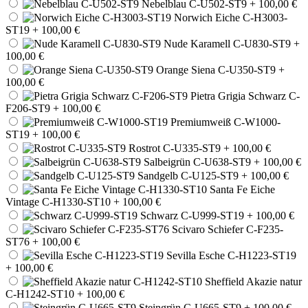
Nebelblau C-U502-ST9
+ 100,00 €
Norwich Eiche C-H3003-
ST19
+ 100,00 €
Nude Karamell C-U830-ST9
+
100,00 €
Orange Siena C-U350-ST9
+
100,00 €
Pietra Grigia Schwarz C-
F206-ST9
+ 100,00 €
Premiumweiß C-W1000-
ST19
+ 100,00 €
Rostrot C-U335-ST9
+ 100,00 €
Salbeigrün C-U638-ST9
+ 100,00 €
Sandgelb C-U125-ST9
+ 100,00 €
Santa Fe Eiche
Vintage C-H1330-ST10
+ 100,00 €
Schwarz C-U999-ST19
+ 100,00 €
Scivaro Schiefer C-F235-
ST76
+ 100,00 €
Sevilla Esche C-H1223-ST19
+ 100,00 €
Sheffield Akazie natur
C-H1242-ST10
+ 100,00 €
Steingrün C-U665-ST9
+ 100,00 €