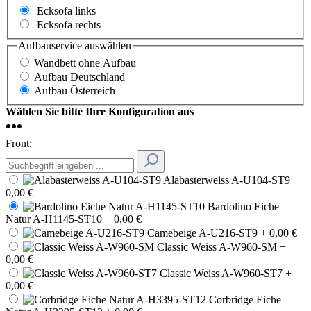
Ecksofa links
Ecksofa rechts
Aufbauservice
auswählen
Wandbett ohne Aufbau
Aufbau Deutschland
Aufbau Österreich
Wählen Sie bitte Ihre Konfiguration aus
Front:
Alabasterweiss A-U104-ST9
+
0,00 €
Bardolino Eiche
Natur A-H1145-ST10
+ 0,00 €
Camebeige A-U216-ST9
+ 0,00 €
Classic Weiss A-W960-SM
+
0,00 €
Classic Weiss A-W960-ST7
+
0,00 €
Corbridge Eiche