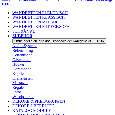
0,00 €.
WANDBETTEN ELEKTRISCH
WANDBETTEN KLASSISCH
WANDBETTEN MIT SOFA
WANDBETTEN MIT ECKSOFA
SCHRÄNKE
ZUBEHÖR
Öffne oder Schließe das Dropdown der Kategorie ZUBEHÖR
Audio-Systeme
Beleuchtung
Couchtische
Gästebetten
Hocker
Kommoden
Kopfteile
Kranzleisten
Matratzen
Regale
Sofas
Wandpaneele
DEKORE & PREISGRUPPEN
DEKORE ÜBERBLICK
KATALOG MODULE