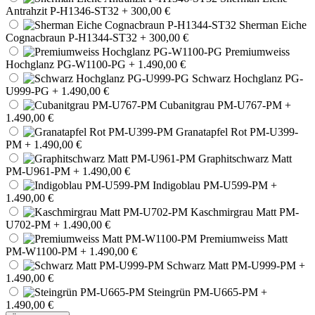
Antrahzit P-H1346-ST32
+ 300,00 €
Sherman Eiche
Cognacbraun P-H1344-ST32
+ 300,00 €
Premiumweiss
Hochglanz PG-W1100-PG
+ 1.490,00 €
Schwarz Hochglanz PG-
U999-PG
+ 1.490,00 €
Cubanitgrau PM-U767-PM
+
1.490,00 €
Granatapfel Rot PM-U399-
PM
+ 1.490,00 €
Graphitschwarz Matt
PM-U961-PM
+ 1.490,00 €
Indigoblau PM-U599-PM
+
1.490,00 €
Kaschmirgrau Matt PM-
U702-PM
+ 1.490,00 €
Premiumweiss Matt
PM-W1100-PM
+ 1.490,00 €
Schwarz Matt PM-U999-PM
+
1.490,00 €
Steingrün PM-U665-PM
+
1.490,00 €