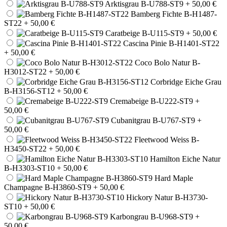
Arktisgrau B-U788-ST9
+ 50,00 €
Bamberg Fichte B-H1487-
ST22
+ 50,00 €
Caratbeige B-U115-ST9
+ 50,00 €
Cascina Pinie B-H1401-ST22
+ 50,00 €
Coco Bolo Natur B-
H3012-ST22
+ 50,00 €
Corbridge Eiche Grau
B-H3156-ST12
+ 50,00 €
Cremabeige B-U222-ST9
+
50,00 €
Cubanitgrau B-U767-ST9
+
50,00 €
Fleetwood Weiss B-
H3450-ST22
+ 50,00 €
Hamilton Eiche Natur
B-H3303-ST10
+ 50,00 €
Hard Maple
Champagne B-H3860-ST9
+ 50,00 €
Hickory Natur B-H3730-
ST10
+ 50,00 €
Karbongrau B-U968-ST9
+
50,00 €