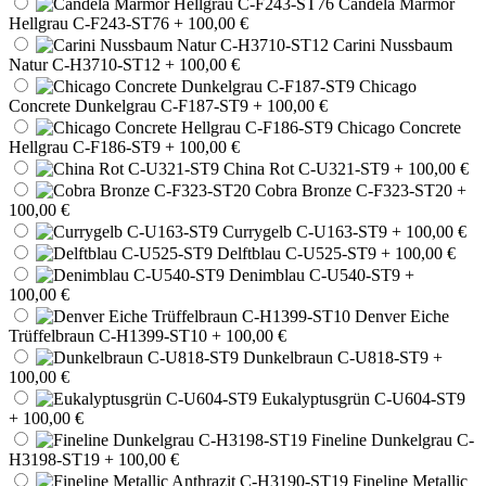
Candela Marmor
Hellgrau C-F243-ST76
+ 100,00 €
Carini Nussbaum
Natur C-H3710-ST12
+ 100,00 €
Chicago
Concrete Dunkelgrau C-F187-ST9
+ 100,00 €
Chicago Concrete
Hellgrau C-F186-ST9
+ 100,00 €
China Rot C-U321-ST9
+ 100,00 €
Cobra Bronze C-F323-ST20
+
100,00 €
Currygelb C-U163-ST9
+ 100,00 €
Delftblau C-U525-ST9
+ 100,00 €
Denimblau C-U540-ST9
+
100,00 €
Denver Eiche
Trüffelbraun C-H1399-ST10
+ 100,00 €
Dunkelbraun C-U818-ST9
+
100,00 €
Eukalyptusgrün C-U604-ST9
+ 100,00 €
Fineline Dunkelgrau C-
H3198-ST19
+ 100,00 €
Fineline Metallic