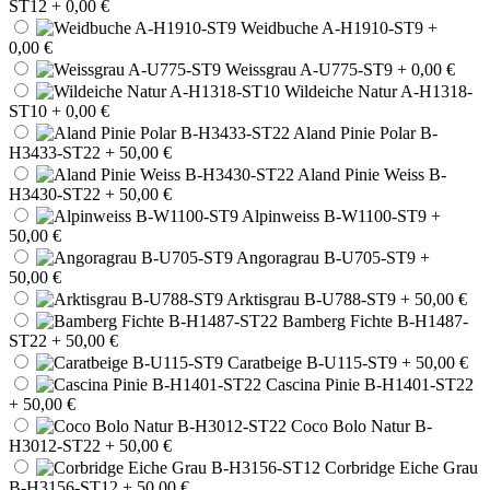
ST12
+ 0,00 €
Weidbuche A-H1910-ST9
+
0,00 €
Weissgrau A-U775-ST9
+ 0,00 €
Wildeiche Natur A-H1318-
ST10
+ 0,00 €
Aland Pinie Polar B-
H3433-ST22
+ 50,00 €
Aland Pinie Weiss B-
H3430-ST22
+ 50,00 €
Alpinweiss B-W1100-ST9
+
50,00 €
Angoragrau B-U705-ST9
+
50,00 €
Arktisgrau B-U788-ST9
+ 50,00 €
Bamberg Fichte B-H1487-
ST22
+ 50,00 €
Caratbeige B-U115-ST9
+ 50,00 €
Cascina Pinie B-H1401-ST22
+ 50,00 €
Coco Bolo Natur B-
H3012-ST22
+ 50,00 €
Corbridge Eiche Grau
B-H3156-ST12
+ 50,00 €