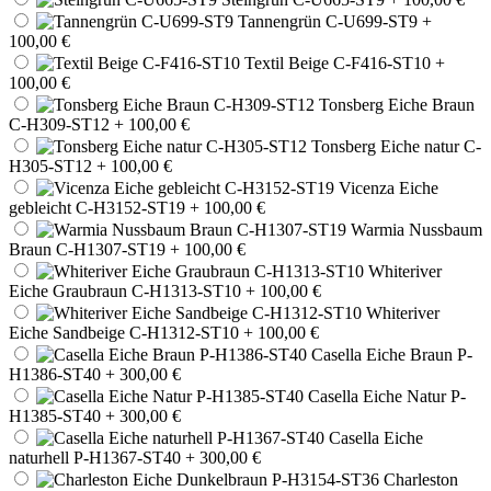
Tannengrün C-U699-ST9
+
100,00 €
Textil Beige C-F416-ST10
+
100,00 €
Tonsberg Eiche Braun
C-H309-ST12
+ 100,00 €
Tonsberg Eiche natur C-
H305-ST12
+ 100,00 €
Vicenza Eiche
gebleicht C-H3152-ST19
+ 100,00 €
Warmia Nussbaum
Braun C-H1307-ST19
+ 100,00 €
Whiteriver
Eiche Graubraun C-H1313-ST10
+ 100,00 €
Whiteriver
Eiche Sandbeige C-H1312-ST10
+ 100,00 €
Casella Eiche Braun P-
H1386-ST40
+ 300,00 €
Casella Eiche Natur P-
H1385-ST40
+ 300,00 €
Casella Eiche
naturhell P-H1367-ST40
+ 300,00 €
Charleston