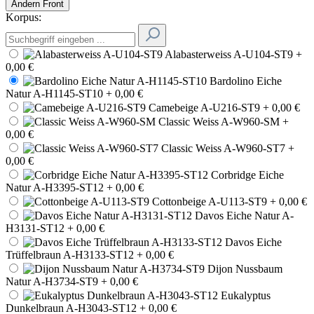
Ändern
Front
Korpus:
Alabasterweiss A-U104-ST9
+
0,00 €
Bardolino Eiche
Natur A-H1145-ST10
+ 0,00 €
Camebeige A-U216-ST9
+ 0,00 €
Classic Weiss A-W960-SM
+
0,00 €
Classic Weiss A-W960-ST7
+
0,00 €
Corbridge Eiche
Natur A-H3395-ST12
+ 0,00 €
Cottonbeige A-U113-ST9
+ 0,00 €
Davos Eiche Natur A-
H3131-ST12
+ 0,00 €
Davos Eiche
Trüffelbraun A-H3133-ST12
+ 0,00 €
Dijon Nussbaum
Natur A-H3734-ST9
+ 0,00 €
Eukalyptus
Dunkelbraun A-H3043-ST12
+ 0,00 €