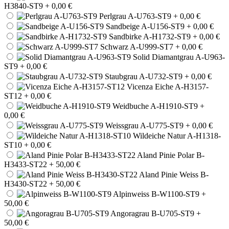
H3840-ST9
+ 0,00 €
Perlgrau A-U763-ST9
+ 0,00 €
Sandbeige A-U156-ST9
+ 0,00 €
Sandbirke A-H1732-ST9
+ 0,00 €
Schwarz A-U999-ST7
+ 0,00 €
Solid Diamantgrau A-U963-
ST9
+ 0,00 €
Staubgrau A-U732-ST9
+ 0,00 €
Vicenza Eiche A-H3157-
ST12
+ 0,00 €
Weidbuche A-H1910-ST9
+
0,00 €
Weissgrau A-U775-ST9
+ 0,00 €
Wildeiche Natur A-H1318-
ST10
+ 0,00 €
Aland Pinie Polar B-
H3433-ST22
+ 50,00 €
Aland Pinie Weiss B-
H3430-ST22
+ 50,00 €
Alpinweiss B-W1100-ST9
+
50,00 €
Angoragrau B-U705-ST9
+
50,00 €