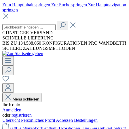
Zum Hauptinhalt springen
Zur Suche springen
Zur Hauptnavigation
springen
GÜNSTIGER VERSAND
SCHNELLE LIEFERUNG
BIS ZU 134.538.060 KONFIGURATIONEN PRO WANDBETT!
SICHERE ZAHLUNGSMETHODEN
Menü schließen
Ihr Konto
Anmelden
oder
registrieren
Übersicht
Persönliches Profil
Adressen
Bestellungen
0,00 €
Warenkorb enthält 0 Positionen. Der Gesamtwert beträgt