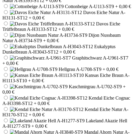
Natur A-H3395-ST12
+ 0,00 €
Cottonbeige A-U113-ST9
+ 0,00 €
Davos Eiche Natur A-
H3131-ST12
+ 0,00 €
Davos Eiche
Trüffelbraun A-H3133-ST12
+ 0,00 €
Dijon Nussbaum
Natur A-H3734-ST9
+ 0,00 €
Eukalyptus
Dunkelbraun A-H3043-ST12
+ 0,00 €
Graphitschwarz A-U961-ST7
+ 0,00 €
Hellgrau A-U708-ST9
+ 0,00 €
Kansas Eiche Braun A-
H1113-ST10
+ 0,00 €
Kaschmirgrau A-U702-ST9
+
0,00 €
Kendal Eiche Cognac
A-H3398-ST12
+ 0,00 €
Kendal Eiche Natur A-
H3170-ST12
+ 0,00 €
Lakeland Akazie Hell
A-H1277-ST9
+ 0,00 €
Mandal Ahorn Natur A-