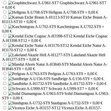
Graphitschwarz A-U961-ST7
+ 0,00 €
Hellgrau A-U708-ST9
+ 0,00 €
Kansas Eiche Braun A-
H1113-ST10
+ 0,00 €
Kaschmirgrau A-U702-ST9
+
0,00 €
Kendal Eiche Cognac
A-H3398-ST12
+ 0,00 €
Kendal Eiche Natur A-
H3170-ST12
+ 0,00 €
Lakeland Akazie Hell
A-H1277-ST9
+ 0,00 €
Mandal Ahorn Natur A-
H3840-ST9
+ 0,00 €
Perlgrau A-U763-ST9
+ 0,00 €
Sandbeige A-U156-ST9
+ 0,00 €
Sandbirke A-H1732-ST9
+ 0,00 €
Schwarz A-U999-ST7
+ 0,00 €
Solid Diamantgrau A-U963-
ST9
+ 0,00 €
Staubgrau A-U732-ST9
+ 0,00 €
Vicenza Eiche A-H3157-