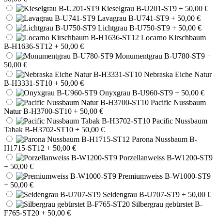
Kieselgrau B-U201-ST9
+ 50,00 €
Lavagrau B-U741-ST9
+ 50,00 €
Lichtgrau B-U750-ST9
+ 50,00 €
Locarno Kirschbaum
B-H1636-ST12
+ 50,00 €
Monumentgrau B-U780-ST9
+
50,00 €
Nebraska Eiche Natur
B-H3331-ST10
+ 50,00 €
Onyxgrau B-U960-ST9
+ 50,00 €
Pacific Nussbaum
Natur B-H3700-ST10
+ 50,00 €
Pacific Nussbaum
Tabak B-H3702-ST10
+ 50,00 €
Parona Nussbaum B-
H1715-ST12
+ 50,00 €
Porzellanweiss B-W1200-ST9
+ 50,00 €
Premiumweiss B-W1000-ST9
+ 50,00 €
Seidengrau B-U707-ST9
+ 50,00 €
Silbergrau gebürstet B-
F765-ST20
+ 50,00 €