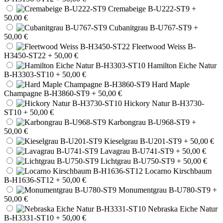
Cremabeige B-U222-ST9
+
50,00 €
Cubanitgrau B-U767-ST9
+
50,00 €
Fleetwood Weiss B-
H3450-ST22
+ 50,00 €
Hamilton Eiche Natur
B-H3303-ST10
+ 50,00 €
Hard Maple
Champagne B-H3860-ST9
+ 50,00 €
Hickory Natur B-H3730-
ST10
+ 50,00 €
Karbongrau B-U968-ST9
+
50,00 €
Kieselgrau B-U201-ST9
+ 50,00 €
Lavagrau B-U741-ST9
+ 50,00 €
Lichtgrau B-U750-ST9
+ 50,00 €
Locarno Kirschbaum
B-H1636-ST12
+ 50,00 €
Monumentgrau B-U780-ST9
+
50,00 €
Nebraska Eiche Natur
B-H3331-ST10
+ 50,00 €