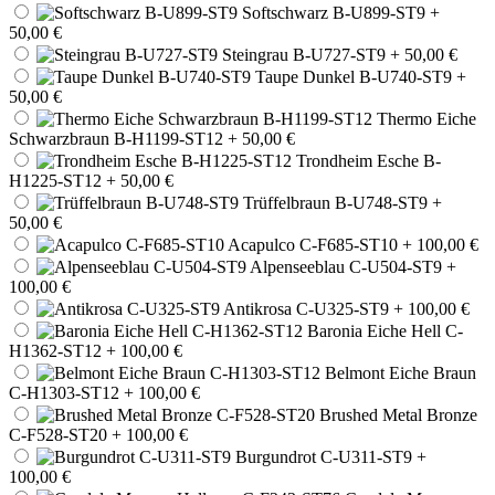
Softschwarz B-U899-ST9
+
50,00 €
Steingrau B-U727-ST9
+ 50,00 €
Taupe Dunkel B-U740-ST9
+
50,00 €
Thermo Eiche
Schwarzbraun B-H1199-ST12
+ 50,00 €
Trondheim Esche B-
H1225-ST12
+ 50,00 €
Trüffelbraun B-U748-ST9
+
50,00 €
Acapulco C-F685-ST10
+ 100,00 €
Alpenseeblau C-U504-ST9
+
100,00 €
Antikrosa C-U325-ST9
+ 100,00 €
Baronia Eiche Hell C-
H1362-ST12
+ 100,00 €
Belmont Eiche Braun
C-H1303-ST12
+ 100,00 €
Brushed Metal Bronze
C-F528-ST20
+ 100,00 €
Burgundrot C-U311-ST9
+
100,00 €