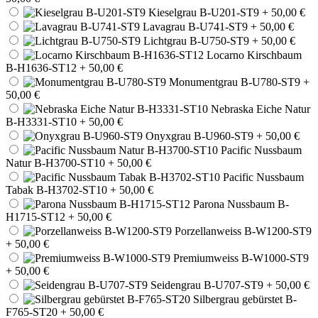
Kieselgrau B-U201-ST9
+ 50,00 €
Lavagrau B-U741-ST9
+ 50,00 €
Lichtgrau B-U750-ST9
+ 50,00 €
Locarno Kirschbaum
B-H1636-ST12
+ 50,00 €
Monumentgrau B-U780-ST9
+
50,00 €
Nebraska Eiche Natur
B-H3331-ST10
+ 50,00 €
Onyxgrau B-U960-ST9
+ 50,00 €
Pacific Nussbaum
Natur B-H3700-ST10
+ 50,00 €
Pacific Nussbaum
Tabak B-H3702-ST10
+ 50,00 €
Parona Nussbaum B-
H1715-ST12
+ 50,00 €
Porzellanweiss B-W1200-ST9
+ 50,00 €
Premiumweiss B-W1000-ST9
+ 50,00 €
Seidengrau B-U707-ST9
+ 50,00 €
Silbergrau gebürstet B-
F765-ST20
+ 50,00 €