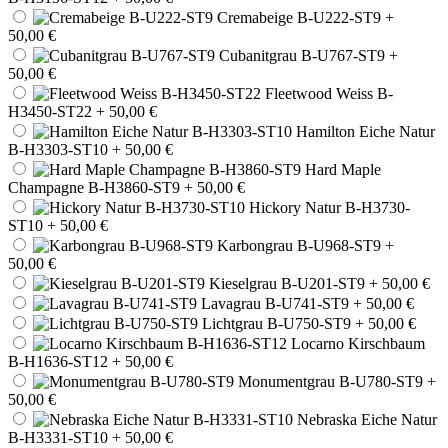
Cremabeige B-U222-ST9
+
50,00 €
Cubanitgrau B-U767-ST9
+
50,00 €
Fleetwood Weiss B-
H3450-ST22
+ 50,00 €
Hamilton Eiche Natur
B-H3303-ST10
+ 50,00 €
Hard Maple
Champagne B-H3860-ST9
+ 50,00 €
Hickory Natur B-H3730-
ST10
+ 50,00 €
Karbongrau B-U968-ST9
+
50,00 €
Kieselgrau B-U201-ST9
+ 50,00 €
Lavagrau B-U741-ST9
+ 50,00 €
Lichtgrau B-U750-ST9
+ 50,00 €
Locarno Kirschbaum
B-H1636-ST12
+ 50,00 €
Monumentgrau B-U780-ST9
+
50,00 €
Nebraska Eiche Natur
B-H3331-ST10
+ 50,00 €