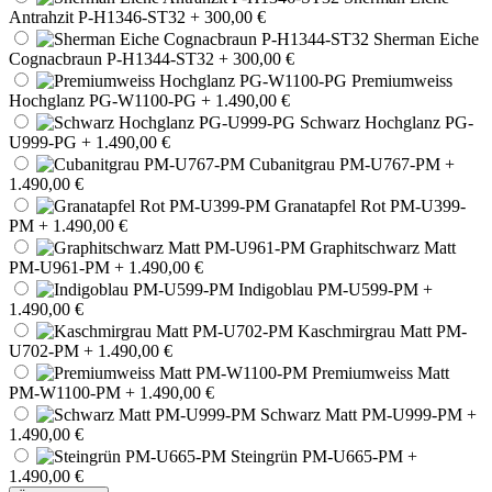
Antrahzit P-H1346-ST32
+ 300,00 €
Sherman Eiche
Cognacbraun P-H1344-ST32
+ 300,00 €
Premiumweiss
Hochglanz PG-W1100-PG
+ 1.490,00 €
Schwarz Hochglanz PG-
U999-PG
+ 1.490,00 €
Cubanitgrau PM-U767-PM
+
1.490,00 €
Granatapfel Rot PM-U399-
PM
+ 1.490,00 €
Graphitschwarz Matt
PM-U961-PM
+ 1.490,00 €
Indigoblau PM-U599-PM
+
1.490,00 €
Kaschmirgrau Matt PM-
U702-PM
+ 1.490,00 €
Premiumweiss Matt
PM-W1100-PM
+ 1.490,00 €
Schwarz Matt PM-U999-PM
+
1.490,00 €
Steingrün PM-U665-PM
+
1.490,00 €