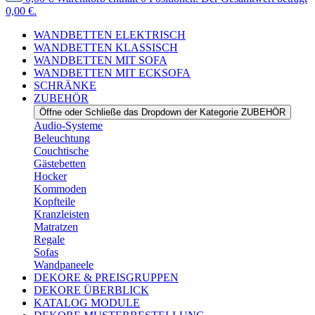
0,00 €.
WANDBETTEN ELEKTRISCH
WANDBETTEN KLASSISCH
WANDBETTEN MIT SOFA
WANDBETTEN MIT ECKSOFA
SCHRÄNKE
ZUBEHÖR
Öffne oder Schließe das Dropdown der Kategorie ZUBEHÖR
Audio-Systeme
Beleuchtung
Couchtische
Gästebetten
Hocker
Kommoden
Kopfteile
Kranzleisten
Matratzen
Regale
Sofas
Wandpaneele
DEKORE & PREISGRUPPEN
DEKORE ÜBERBLICK
KATALOG MODULE