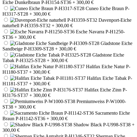
Eiche Dunkelbraun P-H3154-ST36
+ 300,00 €
Cuneo Eiche Braun P-
H3317-ST28
+ 300,00 €
Davenport-Eiche
naturhell P-H3359-ST32
+ 300,00 €
Esche Navarra P-H1250-
ST36
+ 300,00 €
Gladstone Eiche
Sandbeige P-H3309-ST28
+ 300,00 €
Gladstone Eiche
Tabak P-H3325-ST28
+ 300,00 €
Halifax Eiche Natur P-
H1180-ST37
+ 300,00 €
Halifax Eiche Tabak P-
H1181-ST37
+ 300,00 €
Halifax Eiche Zinn P-
H3176-ST37
+ 300,00 €
Premiumweiss P-W1000-
ST38
+ 300,00 €
Sacramento Eiche
Braun P-H1142-ST36
+ 300,00 €
Shadow Black P-U998-ST38
+
300,00 €
Sherman Eiche