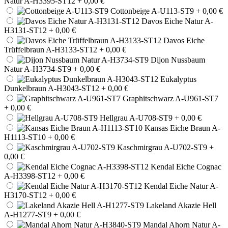
Natur A-H3395-ST12
+ 0,00 €
Cottonbeige A-U113-ST9
+ 0,00 €
Davos Eiche Natur A-
H3131-ST12
+ 0,00 €
Davos Eiche
Trüffelbraun A-H3133-ST12
+ 0,00 €
Dijon Nussbaum
Natur A-H3734-ST9
+ 0,00 €
Eukalyptus
Dunkelbraun A-H3043-ST12
+ 0,00 €
Graphitschwarz A-U961-ST7
+ 0,00 €
Hellgrau A-U708-ST9
+ 0,00 €
Kansas Eiche Braun A-
H1113-ST10
+ 0,00 €
Kaschmirgrau A-U702-ST9
+
0,00 €
Kendal Eiche Cognac
A-H3398-ST12
+ 0,00 €
Kendal Eiche Natur A-
H3170-ST12
+ 0,00 €
Lakeland Akazie Hell
A-H1277-ST9
+ 0,00 €
Mandal Ahorn Natur A-