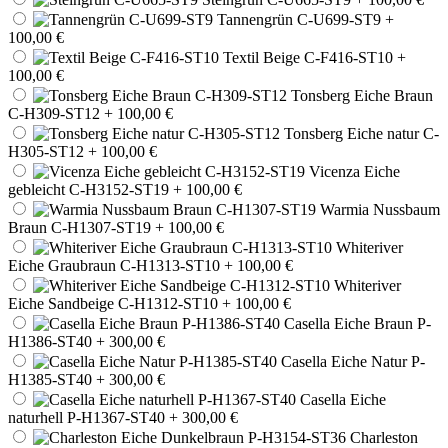
Tannengrün C-U699-ST9
+
100,00 €
Textil Beige C-F416-ST10
+
100,00 €
Tonsberg Eiche Braun
C-H309-ST12
+ 100,00 €
Tonsberg Eiche natur C-
H305-ST12
+ 100,00 €
Vicenza Eiche
gebleicht C-H3152-ST19
+ 100,00 €
Warmia Nussbaum
Braun C-H1307-ST19
+ 100,00 €
Whiteriver
Eiche Graubraun C-H1313-ST10
+ 100,00 €
Whiteriver
Eiche Sandbeige C-H1312-ST10
+ 100,00 €
Casella Eiche Braun P-
H1386-ST40
+ 300,00 €
Casella Eiche Natur P-
H1385-ST40
+ 300,00 €
Casella Eiche
naturhell P-H1367-ST40
+ 300,00 €
Charleston