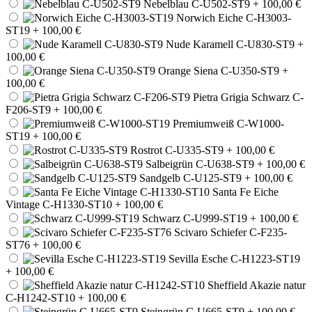
Nebelblau C-U502-ST9
+ 100,00 €
Norwich Eiche C-H3003-
ST19
+ 100,00 €
Nude Karamell C-U830-ST9
+
100,00 €
Orange Siena C-U350-ST9
+
100,00 €
Pietra Grigia Schwarz C-
F206-ST9
+ 100,00 €
Premiumweiß C-W1000-
ST19
+ 100,00 €
Rostrot C-U335-ST9
+ 100,00 €
Salbeigrün C-U638-ST9
+ 100,00 €
Sandgelb C-U125-ST9
+ 100,00 €
Santa Fe Eiche
Vintage C-H1330-ST10
+ 100,00 €
Schwarz C-U999-ST19
+ 100,00 €
Scivaro Schiefer C-F235-
ST76
+ 100,00 €
Sevilla Esche C-H1223-ST19
+ 100,00 €
Sheffield Akazie natur
C-H1242-ST10
+ 100,00 €
Steingrün C-U665-ST9
+ 100,00 €