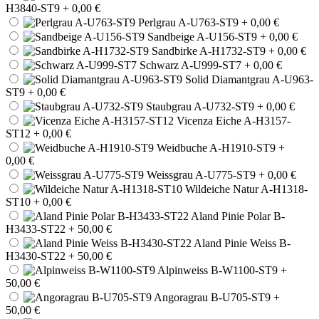
H3840-ST9
+ 0,00 €
Perlgrau A-U763-ST9
+ 0,00 €
Sandbeige A-U156-ST9
+ 0,00 €
Sandbirke A-H1732-ST9
+ 0,00 €
Schwarz A-U999-ST7
+ 0,00 €
Solid Diamantgrau A-U963-
ST9
+ 0,00 €
Staubgrau A-U732-ST9
+ 0,00 €
Vicenza Eiche A-H3157-
ST12
+ 0,00 €
Weidbuche A-H1910-ST9
+
0,00 €
Weissgrau A-U775-ST9
+ 0,00 €
Wildeiche Natur A-H1318-
ST10
+ 0,00 €
Aland Pinie Polar B-
H3433-ST22
+ 50,00 €
Aland Pinie Weiss B-
H3430-ST22
+ 50,00 €
Alpinweiss B-W1100-ST9
+
50,00 €
Angoragrau B-U705-ST9
+
50,00 €