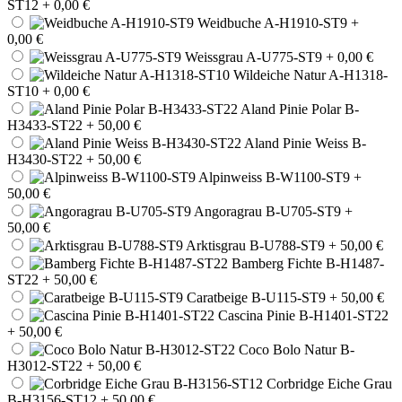
ST12
+ 0,00 €
Weidbuche A-H1910-ST9
+
0,00 €
Weissgrau A-U775-ST9
+ 0,00 €
Wildeiche Natur A-H1318-
ST10
+ 0,00 €
Aland Pinie Polar B-
H3433-ST22
+ 50,00 €
Aland Pinie Weiss B-
H3430-ST22
+ 50,00 €
Alpinweiss B-W1100-ST9
+
50,00 €
Angoragrau B-U705-ST9
+
50,00 €
Arktisgrau B-U788-ST9
+ 50,00 €
Bamberg Fichte B-H1487-
ST22
+ 50,00 €
Caratbeige B-U115-ST9
+ 50,00 €
Cascina Pinie B-H1401-ST22
+ 50,00 €
Coco Bolo Natur B-
H3012-ST22
+ 50,00 €
Corbridge Eiche Grau
B-H3156-ST12
+ 50,00 €