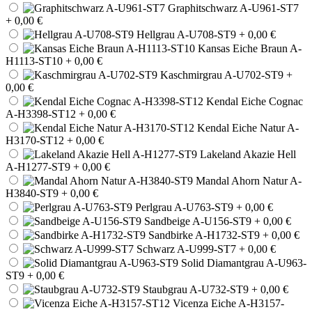
Graphitschwarz A-U961-ST7
+ 0,00 €
Hellgrau A-U708-ST9
+ 0,00 €
Kansas Eiche Braun A-
H1113-ST10
+ 0,00 €
Kaschmirgrau A-U702-ST9
+
0,00 €
Kendal Eiche Cognac
A-H3398-ST12
+ 0,00 €
Kendal Eiche Natur A-
H3170-ST12
+ 0,00 €
Lakeland Akazie Hell
A-H1277-ST9
+ 0,00 €
Mandal Ahorn Natur A-
H3840-ST9
+ 0,00 €
Perlgrau A-U763-ST9
+ 0,00 €
Sandbeige A-U156-ST9
+ 0,00 €
Sandbirke A-H1732-ST9
+ 0,00 €
Schwarz A-U999-ST7
+ 0,00 €
Solid Diamantgrau A-U963-
ST9
+ 0,00 €
Staubgrau A-U732-ST9
+ 0,00 €
Vicenza Eiche A-H3157-