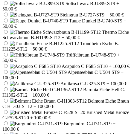
Softschwarz B-U899-ST9
+
50,00 €
Steingrau B-U727-ST9
+ 50,00 €
Taupe Dunkel B-U740-ST9
+
50,00 €
Thermo Eiche
Schwarzbraun B-H1199-ST12
+ 50,00 €
Trondheim Esche B-
H1225-ST12
+ 50,00 €
Trüffelbraun B-U748-ST9
+
50,00 €
Acapulco C-F685-ST10
+ 100,00 €
Alpenseeblau C-U504-ST9
+
100,00 €
Antikrosa C-U325-ST9
+ 100,00 €
Baronia Eiche Hell C-
H1362-ST12
+ 100,00 €
Belmont Eiche Braun
C-H1303-ST12
+ 100,00 €
Brushed Metal Bronze
C-F528-ST20
+ 100,00 €
Burgundrot C-U311-ST9
+
100,00 €