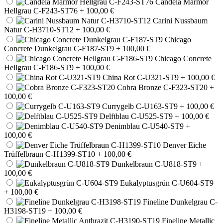
Candela Marmor
Hellgrau C-F243-ST76
+ 100,00 €
Carini Nussbaum
Natur C-H3710-ST12
+ 100,00 €
Chicago
Concrete Dunkelgrau C-F187-ST9
+ 100,00 €
Chicago Concrete
Hellgrau C-F186-ST9
+ 100,00 €
China Rot C-U321-ST9
+ 100,00 €
Cobra Bronze C-F323-ST20
+
100,00 €
Currygelb C-U163-ST9
+ 100,00 €
Delftblau C-U525-ST9
+ 100,00 €
Denimblau C-U540-ST9
+
100,00 €
Denver Eiche
Trüffelbraun C-H1399-ST10
+ 100,00 €
Dunkelbraun C-U818-ST9
+
100,00 €
Eukalyptusgrün C-U604-ST9
+ 100,00 €
Fineline Dunkelgrau C-
H3198-ST19
+ 100,00 €
Fineline Metallic