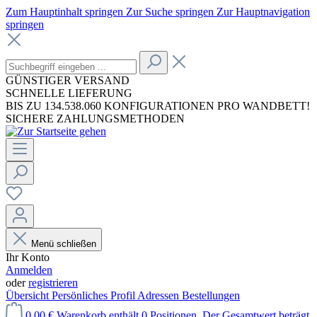
Zum Hauptinhalt springen
Zur Suche springen
Zur Hauptnavigation
springen
GÜNSTIGER VERSAND
SCHNELLE LIEFERUNG
BIS ZU 134.538.060 KONFIGURATIONEN PRO WANDBETT!
SICHERE ZAHLUNGSMETHODEN
Menü schließen
Ihr Konto
Anmelden
oder
registrieren
Übersicht
Persönliches Profil
Adressen
Bestellungen
0,00 €
Warenkorb enthält 0 Positionen. Der Gesamtwert beträgt