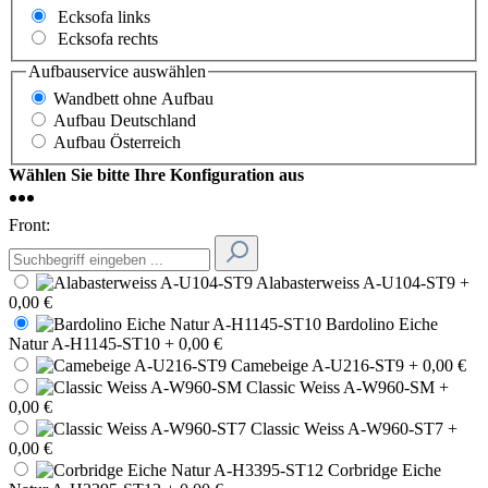
Ecksofa links
Ecksofa rechts
Aufbauservice
auswählen
Wandbett ohne Aufbau
Aufbau Deutschland
Aufbau Österreich
Wählen Sie bitte Ihre Konfiguration aus
Front:
Alabasterweiss A-U104-ST9
+
0,00 €
Bardolino Eiche
Natur A-H1145-ST10
+ 0,00 €
Camebeige A-U216-ST9
+ 0,00 €
Classic Weiss A-W960-SM
+
0,00 €
Classic Weiss A-W960-ST7
+
0,00 €
Corbridge Eiche