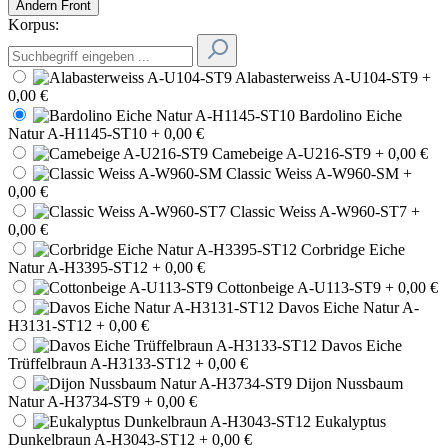
Ändern
Front
Korpus:
Alabasterweiss A-U104-ST9
+
0,00 €
Bardolino Eiche
Natur A-H1145-ST10
+ 0,00 €
Camebeige A-U216-ST9
+ 0,00 €
Classic Weiss A-W960-SM
+
0,00 €
Classic Weiss A-W960-ST7
+
0,00 €
Corbridge Eiche
Natur A-H3395-ST12
+ 0,00 €
Cottonbeige A-U113-ST9
+ 0,00 €
Davos Eiche Natur A-
H3131-ST12
+ 0,00 €
Davos Eiche
Trüffelbraun A-H3133-ST12
+ 0,00 €
Dijon Nussbaum
Natur A-H3734-ST9
+ 0,00 €
Eukalyptus
Dunkelbraun A-H3043-ST12
+ 0,00 €