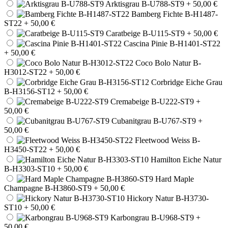
Arktisgrau B-U788-ST9
+ 50,00 €
Bamberg Fichte B-H1487-
ST22
+ 50,00 €
Caratbeige B-U115-ST9
+ 50,00 €
Cascina Pinie B-H1401-ST22
+ 50,00 €
Coco Bolo Natur B-
H3012-ST22
+ 50,00 €
Corbridge Eiche Grau
B-H3156-ST12
+ 50,00 €
Cremabeige B-U222-ST9
+
50,00 €
Cubanitgrau B-U767-ST9
+
50,00 €
Fleetwood Weiss B-
H3450-ST22
+ 50,00 €
Hamilton Eiche Natur
B-H3303-ST10
+ 50,00 €
Hard Maple
Champagne B-H3860-ST9
+ 50,00 €
Hickory Natur B-H3730-
ST10
+ 50,00 €
Karbongrau B-U968-ST9
+
50,00 €