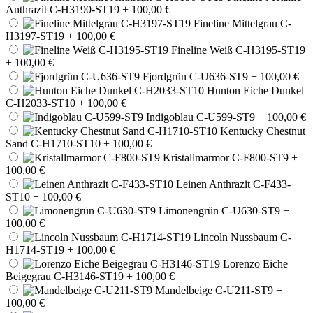
Anthrazit C-H3190-ST19
+ 100,00 €
Fineline Mittelgrau C-
H3197-ST19
+ 100,00 €
Fineline Weiß C-H3195-ST19
+ 100,00 €
Fjordgrün C-U636-ST9
+ 100,00 €
Hunton Eiche Dunkel
C-H2033-ST10
+ 100,00 €
Indigoblau C-U599-ST9
+ 100,00 €
Kentucky Chestnut
Sand C-H1710-ST10
+ 100,00 €
Kristallmarmor C-F800-ST9
+
100,00 €
Leinen Anthrazit C-F433-
ST10
+ 100,00 €
Limonengrün C-U630-ST9
+
100,00 €
Lincoln Nussbaum C-
H1714-ST19
+ 100,00 €
Lorenzo Eiche
Beigegrau C-H3146-ST19
+ 100,00 €
Mandelbeige C-U211-ST9
+
100,00 €