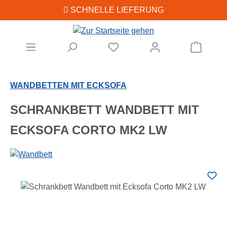
SCHNELLE LIEFERUNG
Zum Hauptinhalt springen
Warenk
WANDBETTEN MIT ECKSOFA
SCHRANKBETT WANDBETT MIT
ECKSOFA CORTO MK2 LW
Bildergalerie überspringen