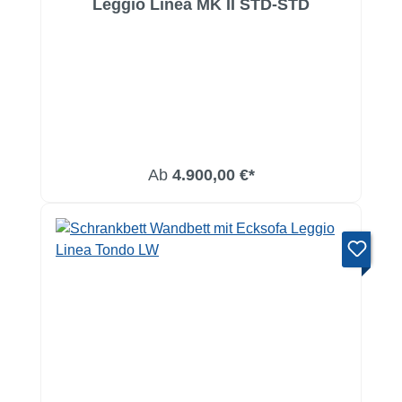
Leggio Linea MK II STD-STD
Ab
4.900,00 €*