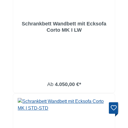
Schrankbett Wandbett mit Ecksofa
Corto MK I LW
Ab
4.050,00 €*