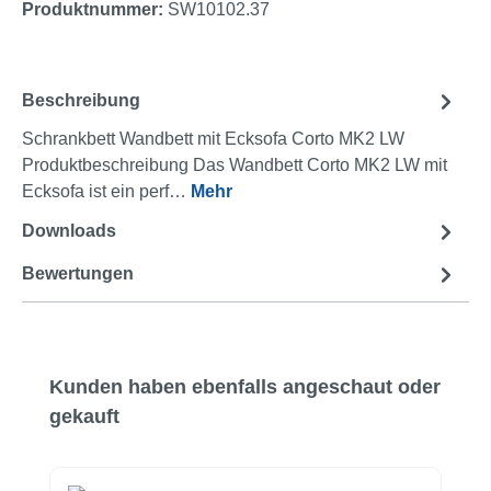
Produktnummer:
SW10102.37
Beschreibung
Schrankbett Wandbett mit Ecksofa Corto MK2 LW
Produktbeschreibung Das Wandbett Corto MK2 LW mit
Ecksofa ist ein perf…
Mehr
Downloads
2
Bewertungen
Produktgalerie überspringen
Kunden haben ebenfalls angeschaut oder
gekauft