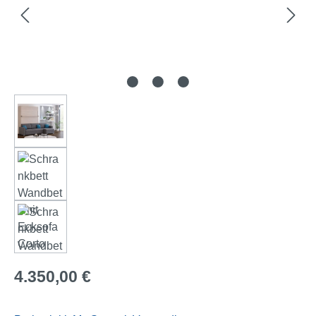
Regulärer Preis:
4.350,00 €