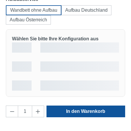
Wandbett ohne Aufbau
Aufbau Deutschland
Aufbau Österreich
Wählen Sie bitte Ihre Konfiguration aus
Produkt Anzahl: Gib den gewünschten Wert e
In den Warenkorb