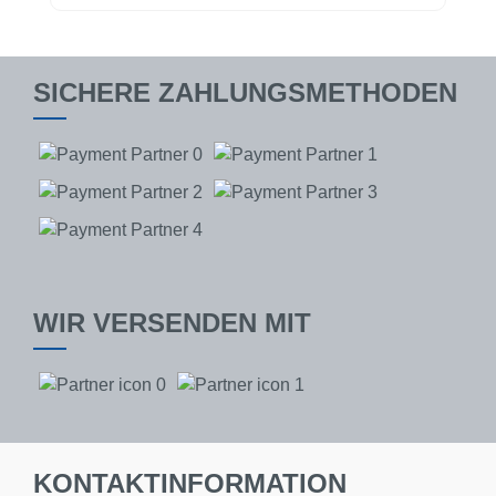
SICHERE ZAHLUNGSMETHODEN
WIR VERSENDEN MIT
KONTAKTINFORMATION