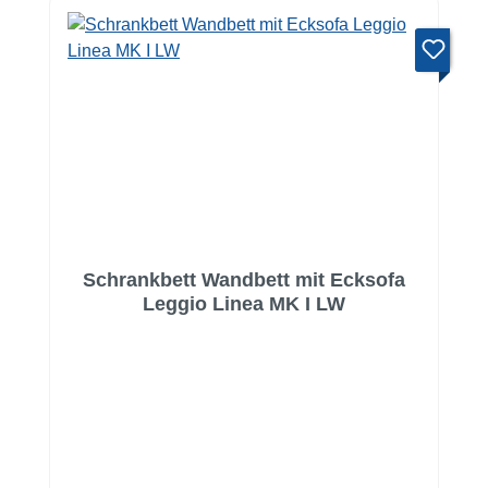
Schrankbett Wandbett mit Ecksofa
Leggio Linea MK I LW