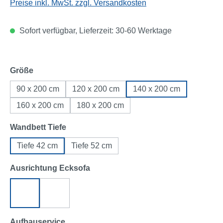
Preise inkl. MwSt. zzgl. Versandkosten
Sofort verfügbar, Lieferzeit: 30-60 Werktage
auswählen
Größe
90 x 200 cm
120 x 200 cm
140 x 200 cm
160 x 200 cm
180 x 200 cm
auswählen
Wandbett Tiefe
Tiefe 42 cm
Tiefe 52 cm
auswählen
Ausrichtung Ecksofa
Ecksofa links
Ecksofa rechts
auswählen
Aufbauservice