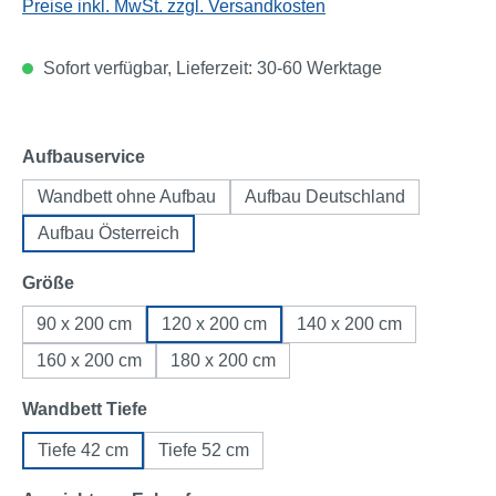
Preise inkl. MwSt. zzgl. Versandkosten
Sofort verfügbar, Lieferzeit: 30-60 Werktage
auswählen
Aufbauservice
Wandbett ohne Aufbau
Aufbau Deutschland
Aufbau Österreich
auswählen
Größe
90 x 200 cm
120 x 200 cm
140 x 200 cm
160 x 200 cm
180 x 200 cm
auswählen
Wandbett Tiefe
Tiefe 42 cm
Tiefe 52 cm