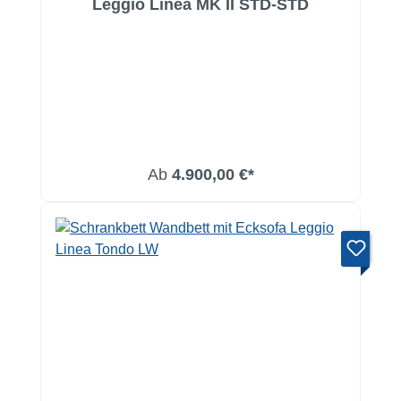
Leggio Linea MK II STD-STD
Ab
4.900,00 €*