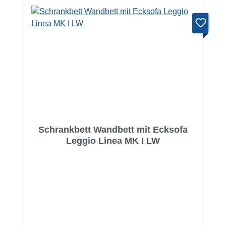
Schrankbett Wandbett mit Ecksofa
Leggio Linea MK I LW