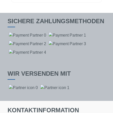
SICHERE ZAHLUNGSMETHODEN
WIR VERSENDEN MIT
KONTAKTINFORMATION