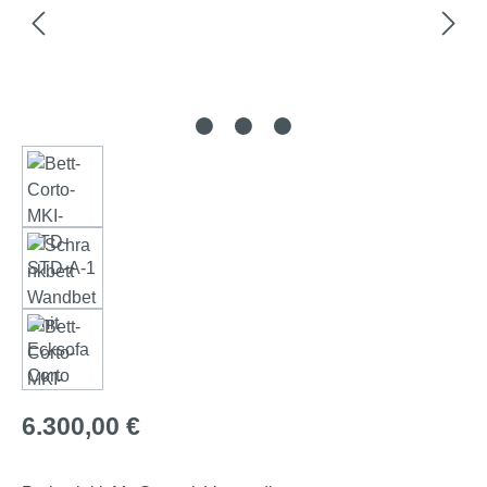
Regulärer Preis:
6.300,00 €