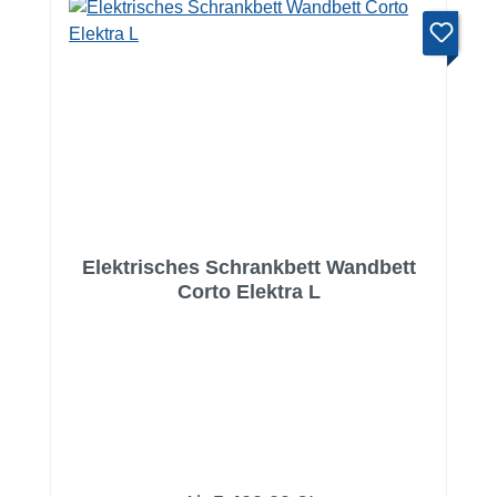
Elektrisches Schrankbett Wandbett
Corto Elektra L