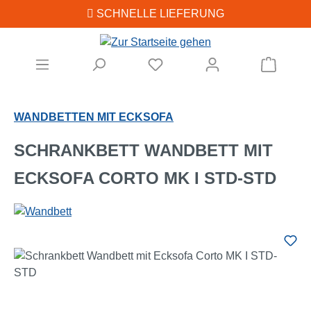
SCHNELLE LIEFERUNG
Zum Hauptinhalt springen
Warenk
WANDBETTEN MIT ECKSOFA
SCHRANKBETT WANDBETT MIT
ECKSOFA CORTO MK I STD-STD
Bildergalerie überspringen