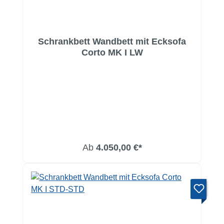
Schrankbett Wandbett mit Ecksofa
Corto MK I LW
Ab
4.050,00 €*