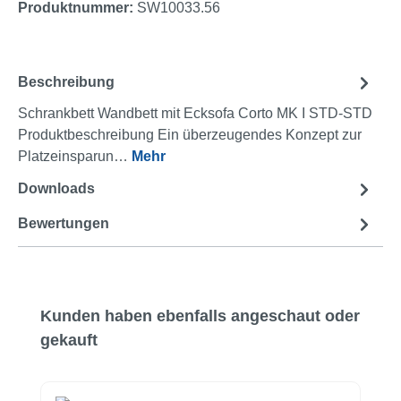
Produktnummer:
SW10033.56
Beschreibung
Schrankbett Wandbett mit Ecksofa Corto MK I STD-STD
Produktbeschreibung Ein überzeugendes Konzept zur
Platzeinsparun…
Mehr
Downloads
2
Bewertungen
Produktgalerie überspringen
Kunden haben ebenfalls angeschaut oder
gekauft