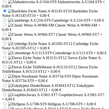
Alabasterweiss A-U104-ST9
+
0,00 €
Bardolino Eiche
Natur A-H1145-ST10
+ 0,00 €
Camebeige A-U216-ST9
+ 0,00 €
Classic Weiss A-W960-SM
+
0,00 €
Classic Weiss A-W960-ST7
+
0,00 €
Corbridge Eiche
Natur A-H3395-ST12
+ 0,00 €
Cottonbeige A-U113-ST9
+ 0,00 €
Davos Eiche Natur A-
H3131-ST12
+ 0,00 €
Davos Eiche
Trüffelbraun A-H3133-ST12
+ 0,00 €
Dijon Nussbaum
Natur A-H3734-ST9
+ 0,00 €
Eukalyptus
Dunkelbraun A-H3043-ST12
+ 0,00 €
Graphitschwarz A-U961-ST7
+ 0,00 €
Hellgrau A-U708-ST9
+ 0,00 €
Kansas Eiche Braun A-