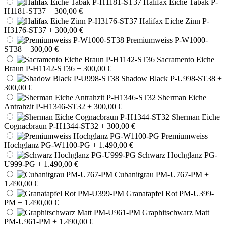
Halifax Eiche Tabak P-
H1181-ST37
+ 300,00 €
Halifax Eiche Zinn P-
H3176-ST37
+ 300,00 €
Premiumweiss P-W1000-
ST38
+ 300,00 €
Sacramento Eiche
Braun P-H1142-ST36
+ 300,00 €
Shadow Black P-U998-ST38
+
300,00 €
Sherman Eiche
Antrahzit P-H1346-ST32
+ 300,00 €
Sherman Eiche
Cognacbraun P-H1344-ST32
+ 300,00 €
Premiumweiss
Hochglanz PG-W1100-PG
+ 1.490,00 €
Schwarz Hochglanz PG-
U999-PG
+ 1.490,00 €
Cubanitgrau PM-U767-PM
+
1.490,00 €
Granatapfel Rot PM-U399-
PM
+ 1.490,00 €
Graphitschwarz Matt
PM-U961-PM
+ 1.490,00 €