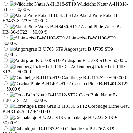
Wildeiche Natur A-H1318-
ST10
+ 0,00 €
Aland Pinie Polar B-
H3433-ST22
+ 50,00 €
Aland Pinie Weiss B-
H3430-ST22
+ 50,00 €
Alpinweiss B-W1100-ST9
+
50,00 €
Angoragrau B-U705-ST9
+
50,00 €
Arktisgrau B-U788-ST9
+ 50,00 €
Bamberg Fichte B-H1487-
ST22
+ 50,00 €
Caratbeige B-U115-ST9
+ 50,00 €
Cascina Pinie B-H1401-ST22
+ 50,00 €
Coco Bolo Natur B-
H3012-ST22
+ 50,00 €
Corbridge Eiche Grau
B-H3156-ST12
+ 50,00 €
Cremabeige B-U222-ST9
+
50,00 €
Cubanitgrau B-U767-ST9
+