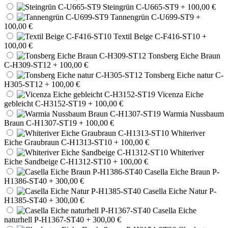
Steingrün C-U665-ST9
+ 100,00 €
Tannengrün C-U699-ST9
+
100,00 €
Textil Beige C-F416-ST10
+
100,00 €
Tonsberg Eiche Braun
C-H309-ST12
+ 100,00 €
Tonsberg Eiche natur C-
H305-ST12
+ 100,00 €
Vicenza Eiche
gebleicht C-H3152-ST19
+ 100,00 €
Warmia Nussbaum
Braun C-H1307-ST19
+ 100,00 €
Whiteriver
Eiche Graubraun C-H1313-ST10
+ 100,00 €
Whiteriver
Eiche Sandbeige C-H1312-ST10
+ 100,00 €
Casella Eiche Braun P-
H1386-ST40
+ 300,00 €
Casella Eiche Natur P-
H1385-ST40
+ 300,00 €
Casella Eiche
naturhell P-H1367-ST40
+ 300,00 €