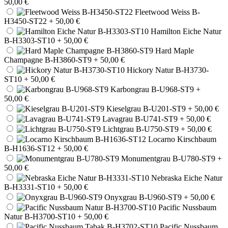
50,00 €
Fleetwood Weiss B-
H3450-ST22
+ 50,00 €
Hamilton Eiche Natur
B-H3303-ST10
+ 50,00 €
Hard Maple
Champagne B-H3860-ST9
+ 50,00 €
Hickory Natur B-H3730-
ST10
+ 50,00 €
Karbongrau B-U968-ST9
+
50,00 €
Kieselgrau B-U201-ST9
+ 50,00 €
Lavagrau B-U741-ST9
+ 50,00 €
Lichtgrau B-U750-ST9
+ 50,00 €
Locarno Kirschbaum
B-H1636-ST12
+ 50,00 €
Monumentgrau B-U780-ST9
+
50,00 €
Nebraska Eiche Natur
B-H3331-ST10
+ 50,00 €
Onyxgrau B-U960-ST9
+ 50,00 €
Pacific Nussbaum
Natur B-H3700-ST10
+ 50,00 €
Pacific Nussbaum