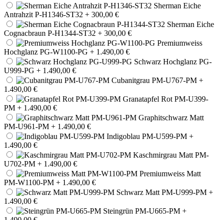
Sherman Eiche
Antrahzit P-H1346-ST32
+ 300,00 €
Sherman Eiche
Cognacbraun P-H1344-ST32
+ 300,00 €
Premiumweiss
Hochglanz PG-W1100-PG
+ 1.490,00 €
Schwarz Hochglanz PG-
U999-PG
+ 1.490,00 €
Cubanitgrau PM-U767-PM
+
1.490,00 €
Granatapfel Rot PM-U399-
PM
+ 1.490,00 €
Graphitschwarz Matt
PM-U961-PM
+ 1.490,00 €
Indigoblau PM-U599-PM
+
1.490,00 €
Kaschmirgrau Matt PM-
U702-PM
+ 1.490,00 €
Premiumweiss Matt
PM-W1100-PM
+ 1.490,00 €
Schwarz Matt PM-U999-PM
+
1.490,00 €
Steingrün PM-U665-PM
+
1.490,00 €