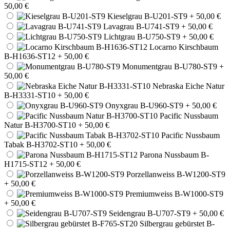
50,00 €
Kieselgrau B-U201-ST9
+ 50,00 €
Lavagrau B-U741-ST9
+ 50,00 €
Lichtgrau B-U750-ST9
+ 50,00 €
Locarno Kirschbaum
B-H1636-ST12
+ 50,00 €
Monumentgrau B-U780-ST9
+
50,00 €
Nebraska Eiche Natur
B-H3331-ST10
+ 50,00 €
Onyxgrau B-U960-ST9
+ 50,00 €
Pacific Nussbaum
Natur B-H3700-ST10
+ 50,00 €
Pacific Nussbaum
Tabak B-H3702-ST10
+ 50,00 €
Parona Nussbaum B-
H1715-ST12
+ 50,00 €
Porzellanweiss B-W1200-ST9
+ 50,00 €
Premiumweiss B-W1000-ST9
+ 50,00 €
Seidengrau B-U707-ST9
+ 50,00 €
Silbergrau gebürstet B-