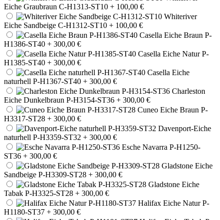
Eiche Graubraun C-H1313-ST10
+ 100,00 €
Whiteriver
Eiche Sandbeige C-H1312-ST10
+ 100,00 €
Casella Eiche Braun P-
H1386-ST40
+ 300,00 €
Casella Eiche Natur P-
H1385-ST40
+ 300,00 €
Casella Eiche
naturhell P-H1367-ST40
+ 300,00 €
Charleston
Eiche Dunkelbraun P-H3154-ST36
+ 300,00 €
Cuneo Eiche Braun P-
H3317-ST28
+ 300,00 €
Davenport-Eiche
naturhell P-H3359-ST32
+ 300,00 €
Esche Navarra P-H1250-
ST36
+ 300,00 €
Gladstone Eiche
Sandbeige P-H3309-ST28
+ 300,00 €
Gladstone Eiche
Tabak P-H3325-ST28
+ 300,00 €
Halifax Eiche Natur P-
H1180-ST37
+ 300,00 €