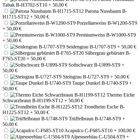
Tabak B-H3702-ST10
+ 50,00 €
Parona Nussbaum B-
H1715-ST12
+ 50,00 €
Porzellanweiss B-W1200-ST9
+ 50,00 €
Premiumweiss B-W1000-ST9
+ 50,00 €
Seidengrau B-U707-ST9
+ 50,00 €
Silbergrau gebürstet B-
F765-ST20
+ 50,00 €
Softschwarz B-U899-ST9
+
50,00 €
Steingrau B-U727-ST9
+ 50,00 €
Taupe Dunkel B-U740-ST9
+
50,00 €
Thermo Eiche
Schwarzbraun B-H1199-ST12
+ 50,00 €
Trondheim Esche B-
H1225-ST12
+ 50,00 €
Trüffelbraun B-U748-ST9
+
50,00 €
Acapulco C-F685-ST10
+ 100,00 €
Alpenseeblau C-U504-ST9
+