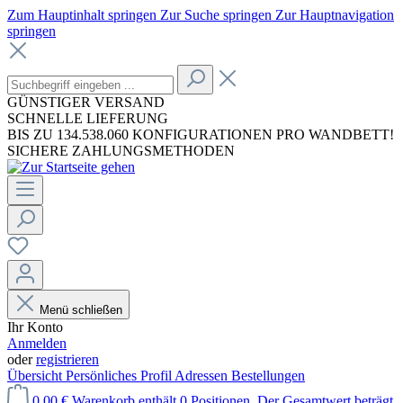
Zum Hauptinhalt springen
Zur Suche springen
Zur Hauptnavigation
springen
GÜNSTIGER VERSAND
SCHNELLE LIEFERUNG
BIS ZU 134.538.060 KONFIGURATIONEN PRO WANDBETT!
SICHERE ZAHLUNGSMETHODEN
Menü schließen
Ihr Konto
Anmelden
oder
registrieren
Übersicht
Persönliches Profil
Adressen
Bestellungen
0,00 €
Warenkorb enthält 0 Positionen. Der Gesamtwert beträgt