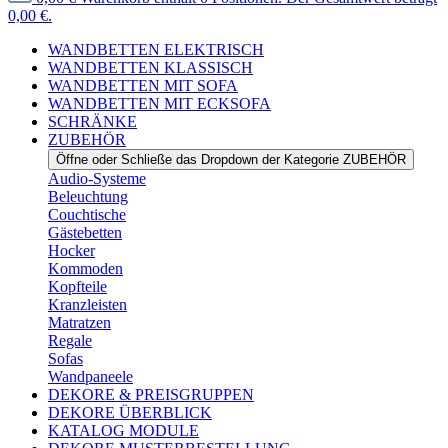
0,00 €.
WANDBETTEN ELEKTRISCH
WANDBETTEN KLASSISCH
WANDBETTEN MIT SOFA
WANDBETTEN MIT ECKSOFA
SCHRÄNKE
ZUBEHÖR
Öffne oder Schließe das Dropdown der Kategorie ZUBEHÖR
Audio-Systeme
Beleuchtung
Couchtische
Gästebetten
Hocker
Kommoden
Kopfteile
Kranzleisten
Matratzen
Regale
Sofas
Wandpaneele
DEKORE & PREISGRUPPEN
DEKORE ÜBERBLICK
KATALOG MODULE