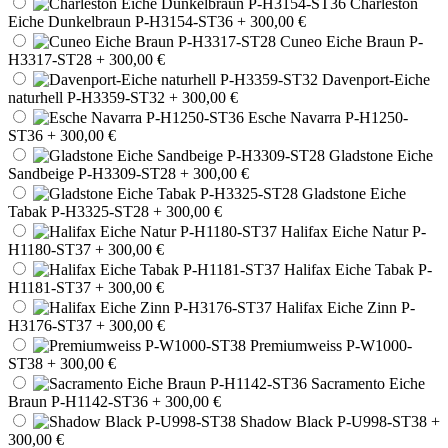
Charleston
Eiche Dunkelbraun P-H3154-ST36
+ 300,00 €
Cuneo Eiche Braun P-
H3317-ST28
+ 300,00 €
Davenport-Eiche
naturhell P-H3359-ST32
+ 300,00 €
Esche Navarra P-H1250-
ST36
+ 300,00 €
Gladstone Eiche
Sandbeige P-H3309-ST28
+ 300,00 €
Gladstone Eiche
Tabak P-H3325-ST28
+ 300,00 €
Halifax Eiche Natur P-
H1180-ST37
+ 300,00 €
Halifax Eiche Tabak P-
H1181-ST37
+ 300,00 €
Halifax Eiche Zinn P-
H3176-ST37
+ 300,00 €
Premiumweiss P-W1000-
ST38
+ 300,00 €
Sacramento Eiche
Braun P-H1142-ST36
+ 300,00 €
Shadow Black P-U998-ST38
+
300,00 €