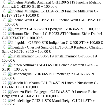
Fineline Metallic
Anthrazit C-H3190-ST19
+ 100,00 €
Fineline Mittelgrau C-
H3197-ST19
+ 100,00 €
Fineline Weiß C-H3195-ST19
+ 100,00 €
Fjordgrün C-U636-ST9
+ 100,00 €
Hunton Eiche Dunkel
C-H2033-ST10
+ 100,00 €
Indigoblau C-U599-ST9
+ 100,00 €
Kentucky Chestnut
Sand C-H1710-ST10
+ 100,00 €
Kristallmarmor C-F800-ST9
+
100,00 €
Leinen Anthrazit C-F433-
ST10
+ 100,00 €
Limonengrün C-U630-ST9
+
100,00 €
Lincoln Nussbaum C-
H1714-ST19
+ 100,00 €
Lorenzo Eiche
Beigegrau C-H3146-ST19
+ 100,00 €
Mandelbeige C-U211-ST9
+
100,00 €