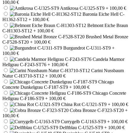
100,00 €
Antikrosa C-U325-ST9
+ 100,00 €
Baronia Eiche Hell C-
H1362-ST12
+ 100,00 €
Belmont Eiche Braun
C-H1303-ST12
+ 100,00 €
Brushed Metal Bronze
C-F528-ST20
+ 100,00 €
Burgundrot C-U311-ST9
+
100,00 €
Candela Marmor
Hellgrau C-F243-ST76
+ 100,00 €
Carini Nussbaum
Natur C-H3710-ST12
+ 100,00 €
Chicago
Concrete Dunkelgrau C-F187-ST9
+ 100,00 €
Chicago Concrete
Hellgrau C-F186-ST9
+ 100,00 €
China Rot C-U321-ST9
+ 100,00 €
Cobra Bronze C-F323-ST20
+
100,00 €
Currygelb C-U163-ST9
+ 100,00 €
Delftblau C-U525-ST9
+ 100,00 €