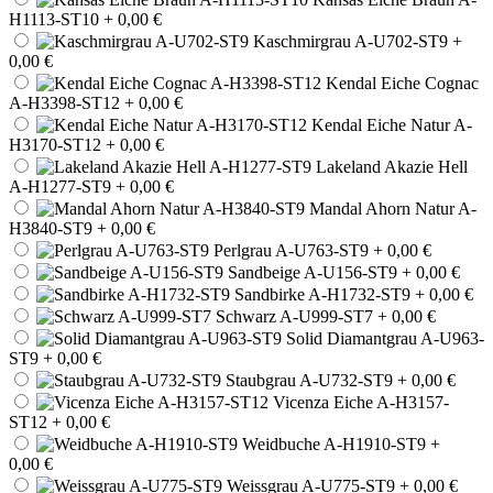
H1113-ST10
+ 0,00 €
Kaschmirgrau A-U702-ST9
+
0,00 €
Kendal Eiche Cognac
A-H3398-ST12
+ 0,00 €
Kendal Eiche Natur A-
H3170-ST12
+ 0,00 €
Lakeland Akazie Hell
A-H1277-ST9
+ 0,00 €
Mandal Ahorn Natur A-
H3840-ST9
+ 0,00 €
Perlgrau A-U763-ST9
+ 0,00 €
Sandbeige A-U156-ST9
+ 0,00 €
Sandbirke A-H1732-ST9
+ 0,00 €
Schwarz A-U999-ST7
+ 0,00 €
Solid Diamantgrau A-U963-
ST9
+ 0,00 €
Staubgrau A-U732-ST9
+ 0,00 €
Vicenza Eiche A-H3157-
ST12
+ 0,00 €
Weidbuche A-H1910-ST9
+
0,00 €
Weissgrau A-U775-ST9
+ 0,00 €