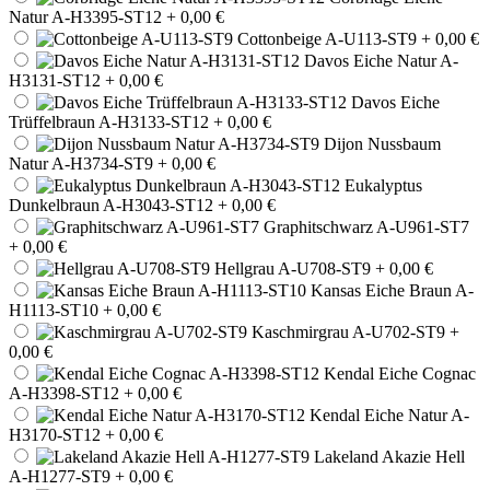
Natur A-H3395-ST12
+ 0,00 €
Cottonbeige A-U113-ST9
+ 0,00 €
Davos Eiche Natur A-
H3131-ST12
+ 0,00 €
Davos Eiche
Trüffelbraun A-H3133-ST12
+ 0,00 €
Dijon Nussbaum
Natur A-H3734-ST9
+ 0,00 €
Eukalyptus
Dunkelbraun A-H3043-ST12
+ 0,00 €
Graphitschwarz A-U961-ST7
+ 0,00 €
Hellgrau A-U708-ST9
+ 0,00 €
Kansas Eiche Braun A-
H1113-ST10
+ 0,00 €
Kaschmirgrau A-U702-ST9
+
0,00 €
Kendal Eiche Cognac
A-H3398-ST12
+ 0,00 €
Kendal Eiche Natur A-
H3170-ST12
+ 0,00 €
Lakeland Akazie Hell
A-H1277-ST9
+ 0,00 €