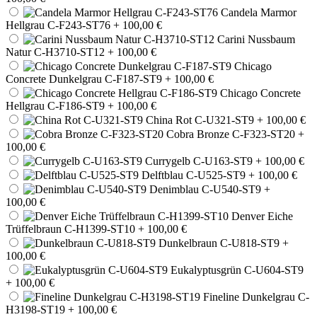
Candela Marmor
Hellgrau C-F243-ST76
+ 100,00 €
Carini Nussbaum
Natur C-H3710-ST12
+ 100,00 €
Chicago
Concrete Dunkelgrau C-F187-ST9
+ 100,00 €
Chicago Concrete
Hellgrau C-F186-ST9
+ 100,00 €
China Rot C-U321-ST9
+ 100,00 €
Cobra Bronze C-F323-ST20
+
100,00 €
Currygelb C-U163-ST9
+ 100,00 €
Delftblau C-U525-ST9
+ 100,00 €
Denimblau C-U540-ST9
+
100,00 €
Denver Eiche
Trüffelbraun C-H1399-ST10
+ 100,00 €
Dunkelbraun C-U818-ST9
+
100,00 €
Eukalyptusgrün C-U604-ST9
+ 100,00 €
Fineline Dunkelgrau C-
H3198-ST19
+ 100,00 €