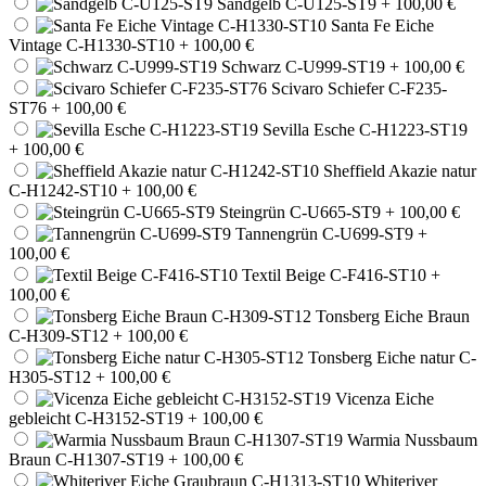
Sandgelb C-U125-ST9
+ 100,00 €
Santa Fe Eiche
Vintage C-H1330-ST10
+ 100,00 €
Schwarz C-U999-ST19
+ 100,00 €
Scivaro Schiefer C-F235-
ST76
+ 100,00 €
Sevilla Esche C-H1223-ST19
+ 100,00 €
Sheffield Akazie natur
C-H1242-ST10
+ 100,00 €
Steingrün C-U665-ST9
+ 100,00 €
Tannengrün C-U699-ST9
+
100,00 €
Textil Beige C-F416-ST10
+
100,00 €
Tonsberg Eiche Braun
C-H309-ST12
+ 100,00 €
Tonsberg Eiche natur C-
H305-ST12
+ 100,00 €
Vicenza Eiche
gebleicht C-H3152-ST19
+ 100,00 €
Warmia Nussbaum
Braun C-H1307-ST19
+ 100,00 €
Whiteriver