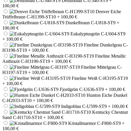
Denimblau C-U540-ST9
+
100,00 €
Denver Eiche
Trüffelbraun C-H1399-ST10
+ 100,00 €
Dunkelbraun C-U818-ST9
+
100,00 €
Eukalyptusgrün C-U604-ST9
+ 100,00 €
Fineline Dunkelgrau C-
H3198-ST19
+ 100,00 €
Fineline Metallic
Anthrazit C-H3190-ST19
+ 100,00 €
Fineline Mittelgrau C-
H3197-ST19
+ 100,00 €
Fineline Weiß C-H3195-ST19
+ 100,00 €
Fjordgrün C-U636-ST9
+ 100,00 €
Hunton Eiche Dunkel
C-H2033-ST10
+ 100,00 €
Indigoblau C-U599-ST9
+ 100,00 €
Kentucky Chestnut
Sand C-H1710-ST10
+ 100,00 €
Kristallmarmor C-F800-ST9
+
100,00 €