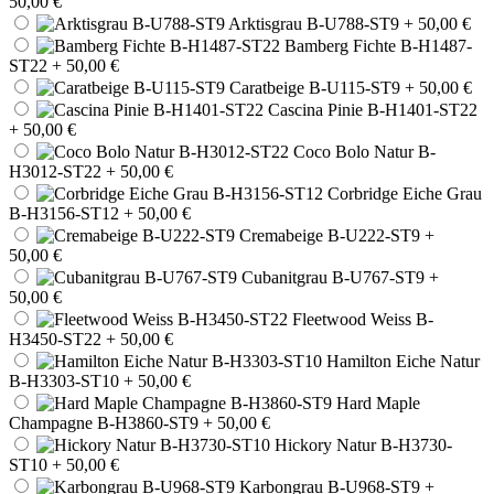
50,00 €
Arktisgrau B-U788-ST9
+ 50,00 €
Bamberg Fichte B-H1487-
ST22
+ 50,00 €
Caratbeige B-U115-ST9
+ 50,00 €
Cascina Pinie B-H1401-ST22
+ 50,00 €
Coco Bolo Natur B-
H3012-ST22
+ 50,00 €
Corbridge Eiche Grau
B-H3156-ST12
+ 50,00 €
Cremabeige B-U222-ST9
+
50,00 €
Cubanitgrau B-U767-ST9
+
50,00 €
Fleetwood Weiss B-
H3450-ST22
+ 50,00 €
Hamilton Eiche Natur
B-H3303-ST10
+ 50,00 €
Hard Maple
Champagne B-H3860-ST9
+ 50,00 €
Hickory Natur B-H3730-
ST10
+ 50,00 €
Karbongrau B-U968-ST9
+