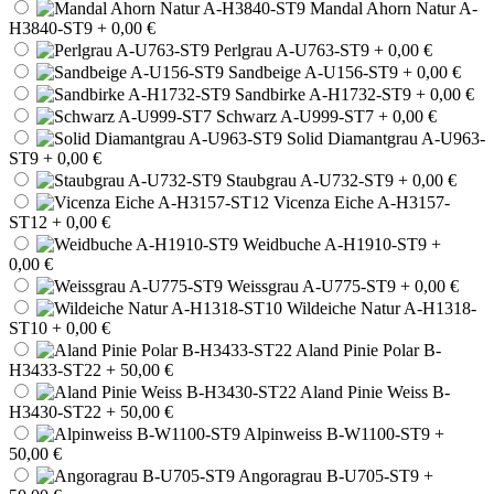
Mandal Ahorn Natur A-
H3840-ST9
+ 0,00 €
Perlgrau A-U763-ST9
+ 0,00 €
Sandbeige A-U156-ST9
+ 0,00 €
Sandbirke A-H1732-ST9
+ 0,00 €
Schwarz A-U999-ST7
+ 0,00 €
Solid Diamantgrau A-U963-
ST9
+ 0,00 €
Staubgrau A-U732-ST9
+ 0,00 €
Vicenza Eiche A-H3157-
ST12
+ 0,00 €
Weidbuche A-H1910-ST9
+
0,00 €
Weissgrau A-U775-ST9
+ 0,00 €
Wildeiche Natur A-H1318-
ST10
+ 0,00 €
Aland Pinie Polar B-
H3433-ST22
+ 50,00 €
Aland Pinie Weiss B-
H3430-ST22
+ 50,00 €
Alpinweiss B-W1100-ST9
+
50,00 €
Angoragrau B-U705-ST9
+