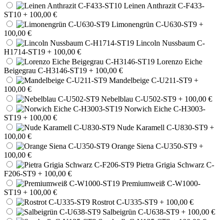
Leinen Anthrazit C-F433-
ST10
+ 100,00 €
Limonengrün C-U630-ST9
+
100,00 €
Lincoln Nussbaum C-
H1714-ST19
+ 100,00 €
Lorenzo Eiche
Beigegrau C-H3146-ST19
+ 100,00 €
Mandelbeige C-U211-ST9
+
100,00 €
Nebelblau C-U502-ST9
+ 100,00 €
Norwich Eiche C-H3003-
ST19
+ 100,00 €
Nude Karamell C-U830-ST9
+
100,00 €
Orange Siena C-U350-ST9
+
100,00 €
Pietra Grigia Schwarz C-
F206-ST9
+ 100,00 €
Premiumweiß C-W1000-
ST19
+ 100,00 €
Rostrot C-U335-ST9
+ 100,00 €
Salbeigrün C-U638-ST9
+ 100,00 €