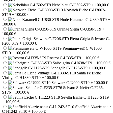
Nebelblau C-U502-ST9
+ 100,00 €
Norwich Eiche C-H3003-
ST19
+ 100,00 €
Nude Karamell C-U830-ST9
+
100,00 €
Orange Siena C-U350-ST9
+
100,00 €
Pietra Grigia Schwarz C-
F206-ST9
+ 100,00 €
Premiumweiß C-W1000-
ST19
+ 100,00 €
Rostrot C-U335-ST9
+ 100,00 €
Salbeigrün C-U638-ST9
+ 100,00 €
Sandgelb C-U125-ST9
+ 100,00 €
Santa Fe Eiche
Vintage C-H1330-ST10
+ 100,00 €
Schwarz C-U999-ST19
+ 100,00 €
Scivaro Schiefer C-F235-
ST76
+ 100,00 €
Sevilla Esche C-H1223-ST19
+ 100,00 €
Sheffield Akazie natur
C-H1242-ST10
+ 100,00 €