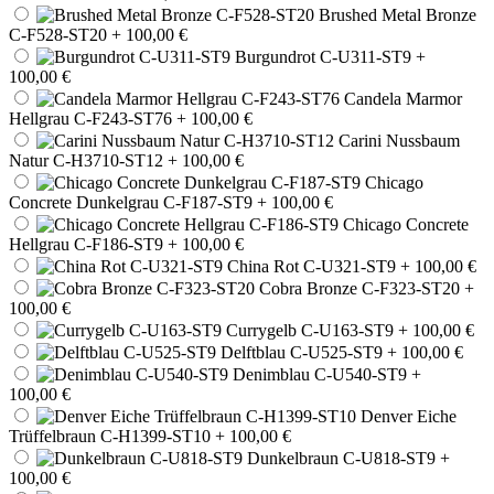
Brushed Metal Bronze
C-F528-ST20
+ 100,00 €
Burgundrot C-U311-ST9
+
100,00 €
Candela Marmor
Hellgrau C-F243-ST76
+ 100,00 €
Carini Nussbaum
Natur C-H3710-ST12
+ 100,00 €
Chicago
Concrete Dunkelgrau C-F187-ST9
+ 100,00 €
Chicago Concrete
Hellgrau C-F186-ST9
+ 100,00 €
China Rot C-U321-ST9
+ 100,00 €
Cobra Bronze C-F323-ST20
+
100,00 €
Currygelb C-U163-ST9
+ 100,00 €
Delftblau C-U525-ST9
+ 100,00 €
Denimblau C-U540-ST9
+
100,00 €
Denver Eiche
Trüffelbraun C-H1399-ST10
+ 100,00 €
Dunkelbraun C-U818-ST9
+
100,00 €