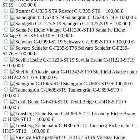
ST19
+ 100,00 €
Rostrot C-U335-ST9
+ 100,00 €
Salbeigrün C-U638-ST9
+ 100,00 €
Sandgelb C-U125-ST9
+ 100,00 €
Santa Fe Eiche
Vintage C-H1330-ST10
+ 100,00 €
Schwarz C-U999-ST19
+ 100,00 €
Scivaro Schiefer C-F235-
ST76
+ 100,00 €
Sevilla Esche C-H1223-ST19
+ 100,00 €
Sheffield Akazie natur
C-H1242-ST10
+ 100,00 €
Steingrün C-U665-ST9
+ 100,00 €
Tannengrün C-U699-ST9
+
100,00 €
Textil Beige C-F416-ST10
+
100,00 €
Tonsberg Eiche Braun
C-H309-ST12
+ 100,00 €
Tonsberg Eiche natur C-
H305-ST12
+ 100,00 €
Vicenza Eiche