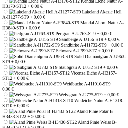
Kendal Eiche Natur A-
H3170-ST12
+ 0,00 €
Lakeland Akazie Hell
A-H1277-ST9
+ 0,00 €
Mandal Ahorn Natur A-
H3840-ST9
+ 0,00 €
Perlgrau A-U763-ST9
+ 0,00 €
Sandbeige A-U156-ST9
+ 0,00 €
Sandbirke A-H1732-ST9
+ 0,00 €
Schwarz A-U999-ST7
+ 0,00 €
Solid Diamantgrau A-U963-
ST9
+ 0,00 €
Staubgrau A-U732-ST9
+ 0,00 €
Vicenza Eiche A-H3157-
ST12
+ 0,00 €
Weidbuche A-H1910-ST9
+
0,00 €
Weissgrau A-U775-ST9
+ 0,00 €
Wildeiche Natur A-H1318-
ST10
+ 0,00 €
Aland Pinie Polar B-
H3433-ST22
+ 50,00 €
Aland Pinie Weiss B-
H3430-ST22
+ 50,00 €