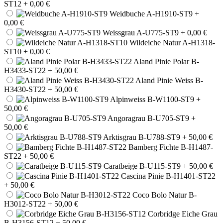
ST12
+ 0,00 €
Weidbuche A-H1910-ST9
+
0,00 €
Weissgrau A-U775-ST9
+ 0,00 €
Wildeiche Natur A-H1318-
ST10
+ 0,00 €
Aland Pinie Polar B-
H3433-ST22
+ 50,00 €
Aland Pinie Weiss B-
H3430-ST22
+ 50,00 €
Alpinweiss B-W1100-ST9
+
50,00 €
Angoragrau B-U705-ST9
+
50,00 €
Arktisgrau B-U788-ST9
+ 50,00 €
Bamberg Fichte B-H1487-
ST22
+ 50,00 €
Caratbeige B-U115-ST9
+ 50,00 €
Cascina Pinie B-H1401-ST22
+ 50,00 €
Coco Bolo Natur B-
H3012-ST22
+ 50,00 €
Corbridge Eiche Grau
B-H3156-ST12
+ 50,00 €