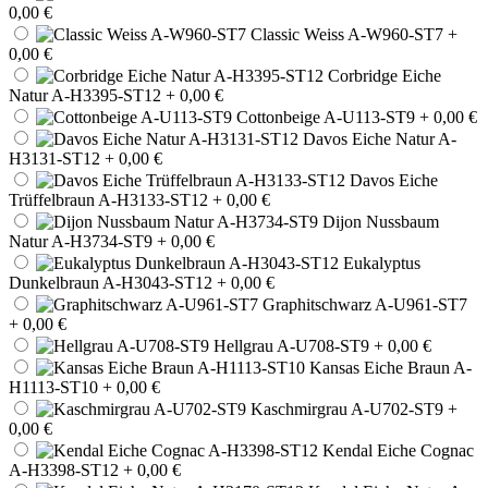
0,00 €
Classic Weiss A-W960-ST7
+
0,00 €
Corbridge Eiche
Natur A-H3395-ST12
+ 0,00 €
Cottonbeige A-U113-ST9
+ 0,00 €
Davos Eiche Natur A-
H3131-ST12
+ 0,00 €
Davos Eiche
Trüffelbraun A-H3133-ST12
+ 0,00 €
Dijon Nussbaum
Natur A-H3734-ST9
+ 0,00 €
Eukalyptus
Dunkelbraun A-H3043-ST12
+ 0,00 €
Graphitschwarz A-U961-ST7
+ 0,00 €
Hellgrau A-U708-ST9
+ 0,00 €
Kansas Eiche Braun A-
H1113-ST10
+ 0,00 €
Kaschmirgrau A-U702-ST9
+
0,00 €
Kendal Eiche Cognac
A-H3398-ST12
+ 0,00 €