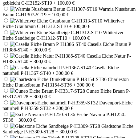
gebleicht C-H3152-ST19
+ 100,00 €
Warmia Nussbaum
Braun C-H1307-ST19
+ 100,00 €
Whiteriver
Eiche Graubraun C-H1313-ST10
+ 100,00 €
Whiteriver
Eiche Sandbeige C-H1312-ST10
+ 100,00 €
Casella Eiche Braun P-
H1386-ST40
+ 300,00 €
Casella Eiche Natur P-
H1385-ST40
+ 300,00 €
Casella Eiche
naturhell P-H1367-ST40
+ 300,00 €
Charleston
Eiche Dunkelbraun P-H3154-ST36
+ 300,00 €
Cuneo Eiche Braun P-
H3317-ST28
+ 300,00 €
Davenport-Eiche
naturhell P-H3359-ST32
+ 300,00 €
Esche Navarra P-H1250-
ST36
+ 300,00 €
Gladstone Eiche
Sandbeige P-H3309-ST28
+ 300,00 €
Gladstone Eiche