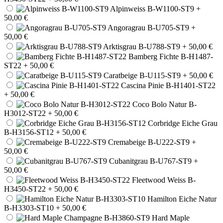
Alpinweiss B-W1100-ST9
+
50,00 €
Angoragrau B-U705-ST9
+
50,00 €
Arktisgrau B-U788-ST9
+ 50,00 €
Bamberg Fichte B-H1487-
ST22
+ 50,00 €
Caratbeige B-U115-ST9
+ 50,00 €
Cascina Pinie B-H1401-ST22
+ 50,00 €
Coco Bolo Natur B-
H3012-ST22
+ 50,00 €
Corbridge Eiche Grau
B-H3156-ST12
+ 50,00 €
Cremabeige B-U222-ST9
+
50,00 €
Cubanitgrau B-U767-ST9
+
50,00 €
Fleetwood Weiss B-
H3450-ST22
+ 50,00 €
Hamilton Eiche Natur
B-H3303-ST10
+ 50,00 €
Hard Maple