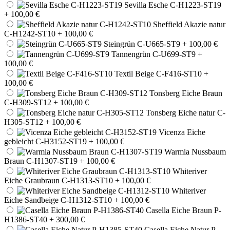
Sevilla Esche C-H1223-ST19
+ 100,00 €
Sheffield Akazie natur
C-H1242-ST10
+ 100,00 €
Steingrün C-U665-ST9
+ 100,00 €
Tannengrün C-U699-ST9
+
100,00 €
Textil Beige C-F416-ST10
+
100,00 €
Tonsberg Eiche Braun
C-H309-ST12
+ 100,00 €
Tonsberg Eiche natur C-
H305-ST12
+ 100,00 €
Vicenza Eiche
gebleicht C-H3152-ST19
+ 100,00 €
Warmia Nussbaum
Braun C-H1307-ST19
+ 100,00 €
Whiteriver
Eiche Graubraun C-H1313-ST10
+ 100,00 €
Whiteriver
Eiche Sandbeige C-H1312-ST10
+ 100,00 €
Casella Eiche Braun P-
H1386-ST40
+ 300,00 €
Casella Eiche Natur P-