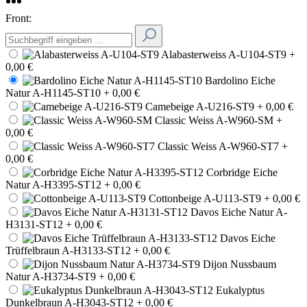
Front:
Alabasterweiss A-U104-ST9
+
0,00 €
Bardolino Eiche
Natur A-H1145-ST10
+ 0,00 €
Camebeige A-U216-ST9
+ 0,00 €
Classic Weiss A-W960-SM
+
0,00 €
Classic Weiss A-W960-ST7
+
0,00 €
Corbridge Eiche
Natur A-H3395-ST12
+ 0,00 €
Cottonbeige A-U113-ST9
+ 0,00 €
Davos Eiche Natur A-
H3131-ST12
+ 0,00 €
Davos Eiche
Trüffelbraun A-H3133-ST12
+ 0,00 €
Dijon Nussbaum
Natur A-H3734-ST9
+ 0,00 €
Eukalyptus
Dunkelbraun A-H3043-ST12
+ 0,00 €