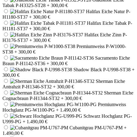
Tabak P-H3325-ST28
+ 300,00 €
Halifax Eiche Natur P-
H1180-ST37
+ 300,00 €
Halifax Eiche Tabak P-
H1181-ST37
+ 300,00 €
Halifax Eiche Zinn P-
H3176-ST37
+ 300,00 €
Premiumweiss P-W1000-
ST38
+ 300,00 €
Sacramento Eiche
Braun P-H1142-ST36
+ 300,00 €
Shadow Black P-U998-ST38
+
300,00 €
Sherman Eiche
Antrahzit P-H1346-ST32
+ 300,00 €
Sherman Eiche
Cognacbraun P-H1344-ST32
+ 300,00 €
Premiumweiss
Hochglanz PG-W1100-PG
+ 1.490,00 €
Schwarz Hochglanz PG-
U999-PG
+ 1.490,00 €
Cubanitgrau PM-U767-PM
+
1.490,00 €