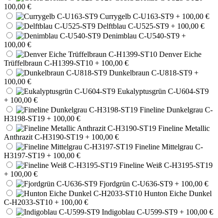
100,00 €
Currygelb C-U163-ST9
+ 100,00 €
Delftblau C-U525-ST9
+ 100,00 €
Denimblau C-U540-ST9
+
100,00 €
Denver Eiche
Trüffelbraun C-H1399-ST10
+ 100,00 €
Dunkelbraun C-U818-ST9
+
100,00 €
Eukalyptusgrün C-U604-ST9
+ 100,00 €
Fineline Dunkelgrau C-
H3198-ST19
+ 100,00 €
Fineline Metallic
Anthrazit C-H3190-ST19
+ 100,00 €
Fineline Mittelgrau C-
H3197-ST19
+ 100,00 €
Fineline Weiß C-H3195-ST19
+ 100,00 €
Fjordgrün C-U636-ST9
+ 100,00 €
Hunton Eiche Dunkel
C-H2033-ST10
+ 100,00 €
Indigoblau C-U599-ST9
+ 100,00 €