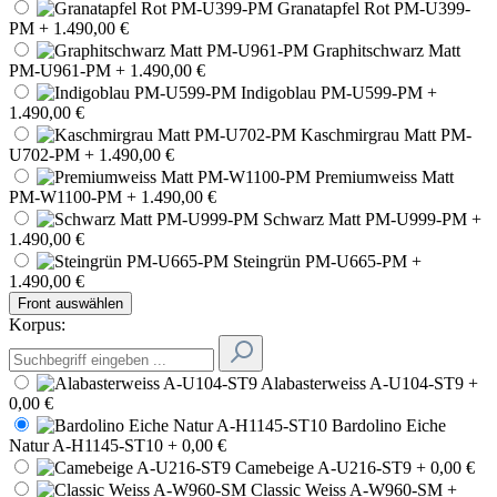
Granatapfel Rot PM-U399-
PM
+ 1.490,00 €
Graphitschwarz Matt
PM-U961-PM
+ 1.490,00 €
Indigoblau PM-U599-PM
+
1.490,00 €
Kaschmirgrau Matt PM-
U702-PM
+ 1.490,00 €
Premiumweiss Matt
PM-W1100-PM
+ 1.490,00 €
Schwarz Matt PM-U999-PM
+
1.490,00 €
Steingrün PM-U665-PM
+
1.490,00 €
Front auswählen
Korpus:
Alabasterweiss A-U104-ST9
+
0,00 €
Bardolino Eiche
Natur A-H1145-ST10
+ 0,00 €
Camebeige A-U216-ST9
+ 0,00 €
Classic Weiss A-W960-SM
+