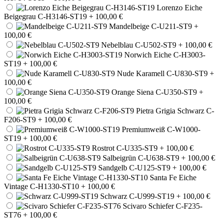
Lorenzo Eiche
Beigegrau C-H3146-ST19
+ 100,00 €
Mandelbeige C-U211-ST9
+
100,00 €
Nebelblau C-U502-ST9
+ 100,00 €
Norwich Eiche C-H3003-
ST19
+ 100,00 €
Nude Karamell C-U830-ST9
+
100,00 €
Orange Siena C-U350-ST9
+
100,00 €
Pietra Grigia Schwarz C-
F206-ST9
+ 100,00 €
Premiumweiß C-W1000-
ST19
+ 100,00 €
Rostrot C-U335-ST9
+ 100,00 €
Salbeigrün C-U638-ST9
+ 100,00 €
Sandgelb C-U125-ST9
+ 100,00 €
Santa Fe Eiche
Vintage C-H1330-ST10
+ 100,00 €
Schwarz C-U999-ST19
+ 100,00 €
Scivaro Schiefer C-F235-
ST76
+ 100,00 €