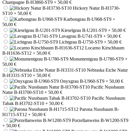
Champagne B-H3860-ST9
+ 50,00 €
Hickory Natur B-H3730-
ST10
+ 50,00 €
Karbongrau B-U968-ST9
+
50,00 €
Kieselgrau B-U201-ST9
+ 50,00 €
Lavagrau B-U741-ST9
+ 50,00 €
Lichtgrau B-U750-ST9
+ 50,00 €
Locarno Kirschbaum
B-H1636-ST12
+ 50,00 €
Monumentgrau B-U780-ST9
+
50,00 €
Nebraska Eiche Natur
B-H3331-ST10
+ 50,00 €
Onyxgrau B-U960-ST9
+ 50,00 €
Pacific Nussbaum
Natur B-H3700-ST10
+ 50,00 €
Pacific Nussbaum
Tabak B-H3702-ST10
+ 50,00 €
Parona Nussbaum B-
H1715-ST12
+ 50,00 €
Porzellanweiss B-W1200-ST9
+ 50,00 €