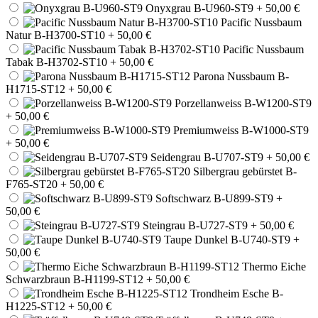
Onyxgrau B-U960-ST9
+ 50,00 €
Pacific Nussbaum
Natur B-H3700-ST10
+ 50,00 €
Pacific Nussbaum
Tabak B-H3702-ST10
+ 50,00 €
Parona Nussbaum B-
H1715-ST12
+ 50,00 €
Porzellanweiss B-W1200-ST9
+ 50,00 €
Premiumweiss B-W1000-ST9
+ 50,00 €
Seidengrau B-U707-ST9
+ 50,00 €
Silbergrau gebürstet B-
F765-ST20
+ 50,00 €
Softschwarz B-U899-ST9
+
50,00 €
Steingrau B-U727-ST9
+ 50,00 €
Taupe Dunkel B-U740-ST9
+
50,00 €
Thermo Eiche
Schwarzbraun B-H1199-ST12
+ 50,00 €
Trondheim Esche B-
H1225-ST12
+ 50,00 €