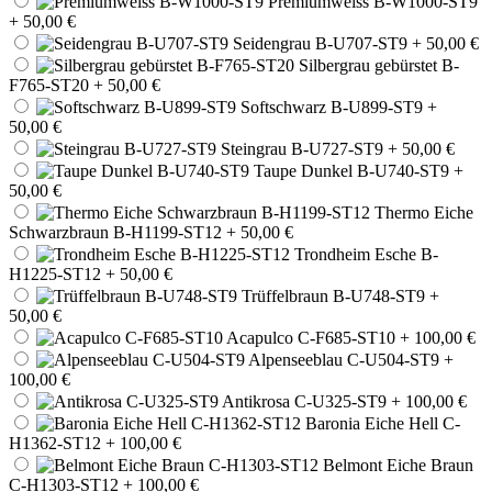
Premiumweiss B-W1000-ST9
+ 50,00 €
Seidengrau B-U707-ST9
+ 50,00 €
Silbergrau gebürstet B-
F765-ST20
+ 50,00 €
Softschwarz B-U899-ST9
+
50,00 €
Steingrau B-U727-ST9
+ 50,00 €
Taupe Dunkel B-U740-ST9
+
50,00 €
Thermo Eiche
Schwarzbraun B-H1199-ST12
+ 50,00 €
Trondheim Esche B-
H1225-ST12
+ 50,00 €
Trüffelbraun B-U748-ST9
+
50,00 €
Acapulco C-F685-ST10
+ 100,00 €
Alpenseeblau C-U504-ST9
+
100,00 €
Antikrosa C-U325-ST9
+ 100,00 €
Baronia Eiche Hell C-
H1362-ST12
+ 100,00 €
Belmont Eiche Braun
C-H1303-ST12
+ 100,00 €