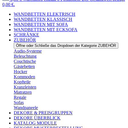
0,00 €.
WANDBETTEN ELEKTRISCH
WANDBETTEN KLASSISCH
WANDBETTEN MIT SOFA
WANDBETTEN MIT ECKSOFA
SCHRÄNKE
ZUBEHÖR
Öffne oder Schließe das Dropdown der Kategorie ZUBEHÖR
Audio-Systeme
Beleuchtung
Couchtische
Gästebetten
Hocker
Kommoden
Kopfteile
Kranzleisten
Matratzen
Regale
Sofas
Wandpaneele
DEKORE & PREISGRUPPEN
DEKORE ÜBERBLICK
KATALOG MODULE