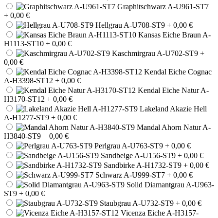
Graphitschwarz A-U961-ST7
+ 0,00 €
Hellgrau A-U708-ST9
+ 0,00 €
Kansas Eiche Braun A-
H1113-ST10
+ 0,00 €
Kaschmirgrau A-U702-ST9
+
0,00 €
Kendal Eiche Cognac
A-H3398-ST12
+ 0,00 €
Kendal Eiche Natur A-
H3170-ST12
+ 0,00 €
Lakeland Akazie Hell
A-H1277-ST9
+ 0,00 €
Mandal Ahorn Natur A-
H3840-ST9
+ 0,00 €
Perlgrau A-U763-ST9
+ 0,00 €
Sandbeige A-U156-ST9
+ 0,00 €
Sandbirke A-H1732-ST9
+ 0,00 €
Schwarz A-U999-ST7
+ 0,00 €
Solid Diamantgrau A-U963-
ST9
+ 0,00 €
Staubgrau A-U732-ST9
+ 0,00 €
Vicenza Eiche A-H3157-