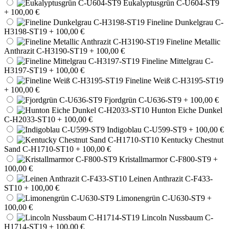
Eukalyptusgrün C-U604-ST9
+ 100,00 €
Fineline Dunkelgrau C-
H3198-ST19
+ 100,00 €
Fineline Metallic
Anthrazit C-H3190-ST19
+ 100,00 €
Fineline Mittelgrau C-
H3197-ST19
+ 100,00 €
Fineline Weiß C-H3195-ST19
+ 100,00 €
Fjordgrün C-U636-ST9
+ 100,00 €
Hunton Eiche Dunkel
C-H2033-ST10
+ 100,00 €
Indigoblau C-U599-ST9
+ 100,00 €
Kentucky Chestnut
Sand C-H1710-ST10
+ 100,00 €
Kristallmarmor C-F800-ST9
+
100,00 €
Leinen Anthrazit C-F433-
ST10
+ 100,00 €
Limonengrün C-U630-ST9
+
100,00 €
Lincoln Nussbaum C-
H1714-ST19
+ 100,00 €