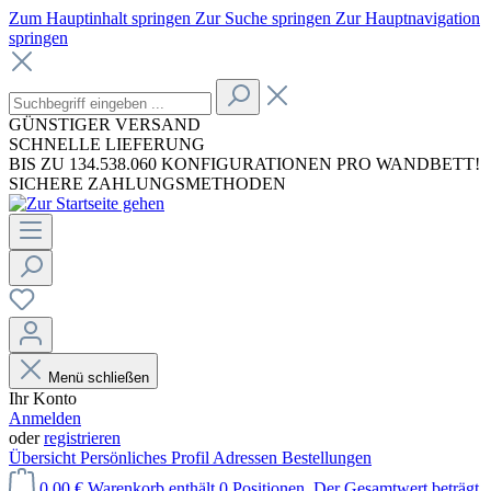
Zum Hauptinhalt springen
Zur Suche springen
Zur Hauptnavigation
springen
GÜNSTIGER VERSAND
SCHNELLE LIEFERUNG
BIS ZU 134.538.060 KONFIGURATIONEN PRO WANDBETT!
SICHERE ZAHLUNGSMETHODEN
Menü schließen
Ihr Konto
Anmelden
oder
registrieren
Übersicht
Persönliches Profil
Adressen
Bestellungen
0,00 €
Warenkorb enthält 0 Positionen. Der Gesamtwert beträgt