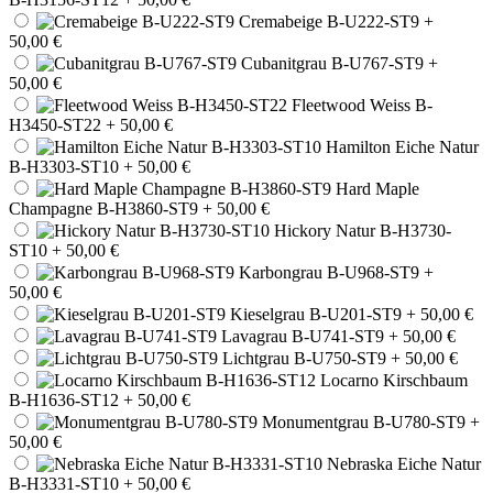
Cremabeige B-U222-ST9
+
50,00 €
Cubanitgrau B-U767-ST9
+
50,00 €
Fleetwood Weiss B-
H3450-ST22
+ 50,00 €
Hamilton Eiche Natur
B-H3303-ST10
+ 50,00 €
Hard Maple
Champagne B-H3860-ST9
+ 50,00 €
Hickory Natur B-H3730-
ST10
+ 50,00 €
Karbongrau B-U968-ST9
+
50,00 €
Kieselgrau B-U201-ST9
+ 50,00 €
Lavagrau B-U741-ST9
+ 50,00 €
Lichtgrau B-U750-ST9
+ 50,00 €
Locarno Kirschbaum
B-H1636-ST12
+ 50,00 €
Monumentgrau B-U780-ST9
+
50,00 €
Nebraska Eiche Natur
B-H3331-ST10
+ 50,00 €