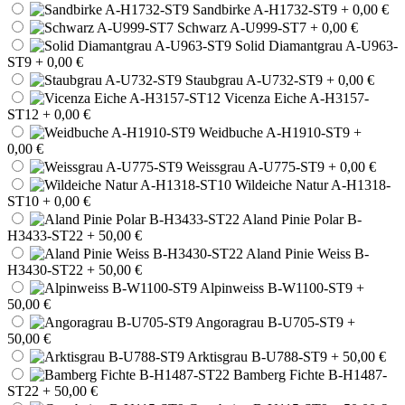
Sandbirke A-H1732-ST9
+ 0,00 €
Schwarz A-U999-ST7
+ 0,00 €
Solid Diamantgrau A-U963-
ST9
+ 0,00 €
Staubgrau A-U732-ST9
+ 0,00 €
Vicenza Eiche A-H3157-
ST12
+ 0,00 €
Weidbuche A-H1910-ST9
+
0,00 €
Weissgrau A-U775-ST9
+ 0,00 €
Wildeiche Natur A-H1318-
ST10
+ 0,00 €
Aland Pinie Polar B-
H3433-ST22
+ 50,00 €
Aland Pinie Weiss B-
H3430-ST22
+ 50,00 €
Alpinweiss B-W1100-ST9
+
50,00 €
Angoragrau B-U705-ST9
+
50,00 €
Arktisgrau B-U788-ST9
+ 50,00 €
Bamberg Fichte B-H1487-
ST22
+ 50,00 €