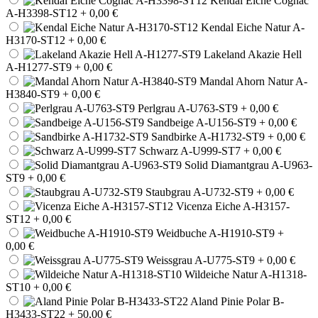
Kendal Eiche Cognac
A-H3398-ST12
+ 0,00 €
Kendal Eiche Natur A-
H3170-ST12
+ 0,00 €
Lakeland Akazie Hell
A-H1277-ST9
+ 0,00 €
Mandal Ahorn Natur A-
H3840-ST9
+ 0,00 €
Perlgrau A-U763-ST9
+ 0,00 €
Sandbeige A-U156-ST9
+ 0,00 €
Sandbirke A-H1732-ST9
+ 0,00 €
Schwarz A-U999-ST7
+ 0,00 €
Solid Diamantgrau A-U963-
ST9
+ 0,00 €
Staubgrau A-U732-ST9
+ 0,00 €
Vicenza Eiche A-H3157-
ST12
+ 0,00 €
Weidbuche A-H1910-ST9
+
0,00 €
Weissgrau A-U775-ST9
+ 0,00 €
Wildeiche Natur A-H1318-
ST10
+ 0,00 €
Aland Pinie Polar B-
H3433-ST22
+ 50,00 €