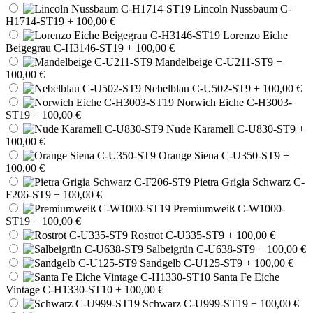
Lincoln Nussbaum C-
H1714-ST19
+ 100,00 €
Lorenzo Eiche
Beigegrau C-H3146-ST19
+ 100,00 €
Mandelbeige C-U211-ST9
+
100,00 €
Nebelblau C-U502-ST9
+ 100,00 €
Norwich Eiche C-H3003-
ST19
+ 100,00 €
Nude Karamell C-U830-ST9
+
100,00 €
Orange Siena C-U350-ST9
+
100,00 €
Pietra Grigia Schwarz C-
F206-ST9
+ 100,00 €
Premiumweiß C-W1000-
ST19
+ 100,00 €
Rostrot C-U335-ST9
+ 100,00 €
Salbeigrün C-U638-ST9
+ 100,00 €
Sandgelb C-U125-ST9
+ 100,00 €
Santa Fe Eiche
Vintage C-H1330-ST10
+ 100,00 €
Schwarz C-U999-ST19
+ 100,00 €