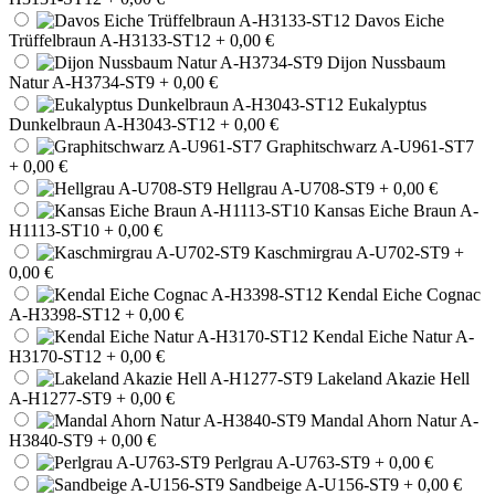
Davos Eiche
Trüffelbraun A-H3133-ST12
+ 0,00 €
Dijon Nussbaum
Natur A-H3734-ST9
+ 0,00 €
Eukalyptus
Dunkelbraun A-H3043-ST12
+ 0,00 €
Graphitschwarz A-U961-ST7
+ 0,00 €
Hellgrau A-U708-ST9
+ 0,00 €
Kansas Eiche Braun A-
H1113-ST10
+ 0,00 €
Kaschmirgrau A-U702-ST9
+
0,00 €
Kendal Eiche Cognac
A-H3398-ST12
+ 0,00 €
Kendal Eiche Natur A-
H3170-ST12
+ 0,00 €
Lakeland Akazie Hell
A-H1277-ST9
+ 0,00 €
Mandal Ahorn Natur A-
H3840-ST9
+ 0,00 €
Perlgrau A-U763-ST9
+ 0,00 €
Sandbeige A-U156-ST9
+ 0,00 €