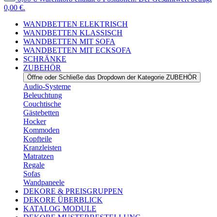
0,00 €.
WANDBETTEN ELEKTRISCH
WANDBETTEN KLASSISCH
WANDBETTEN MIT SOFA
WANDBETTEN MIT ECKSOFA
SCHRÄNKE
ZUBEHÖR
Öffne oder Schließe das Dropdown der Kategorie ZUBEHÖR
Audio-Systeme
Beleuchtung
Couchtische
Gästebetten
Hocker
Kommoden
Kopfteile
Kranzleisten
Matratzen
Regale
Sofas
Wandpaneele
DEKORE & PREISGRUPPEN
DEKORE ÜBERBLICK
KATALOG MODULE