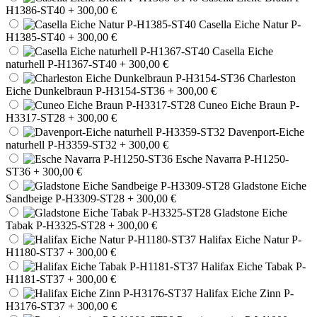
H1386-ST40
+ 300,00 €
Casella Eiche Natur P-
H1385-ST40
+ 300,00 €
Casella Eiche
naturhell P-H1367-ST40
+ 300,00 €
Charleston
Eiche Dunkelbraun P-H3154-ST36
+ 300,00 €
Cuneo Eiche Braun P-
H3317-ST28
+ 300,00 €
Davenport-Eiche
naturhell P-H3359-ST32
+ 300,00 €
Esche Navarra P-H1250-
ST36
+ 300,00 €
Gladstone Eiche
Sandbeige P-H3309-ST28
+ 300,00 €
Gladstone Eiche
Tabak P-H3325-ST28
+ 300,00 €
Halifax Eiche Natur P-
H1180-ST37
+ 300,00 €
Halifax Eiche Tabak P-
H1181-ST37
+ 300,00 €
Halifax Eiche Zinn P-
H3176-ST37
+ 300,00 €