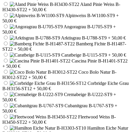
Aland Pinie Weiss B-
H3430-ST22
+ 50,00 €
Alpinweiss B-W1100-ST9
+
50,00 €
Angoragrau B-U705-ST9
+
50,00 €
Arktisgrau B-U788-ST9
+ 50,00 €
Bamberg Fichte B-H1487-
ST22
+ 50,00 €
Caratbeige B-U115-ST9
+ 50,00 €
Cascina Pinie B-H1401-ST22
+ 50,00 €
Coco Bolo Natur B-
H3012-ST22
+ 50,00 €
Corbridge Eiche Grau
B-H3156-ST12
+ 50,00 €
Cremabeige B-U222-ST9
+
50,00 €
Cubanitgrau B-U767-ST9
+
50,00 €
Fleetwood Weiss B-
H3450-ST22
+ 50,00 €
Hamilton Eiche Natur