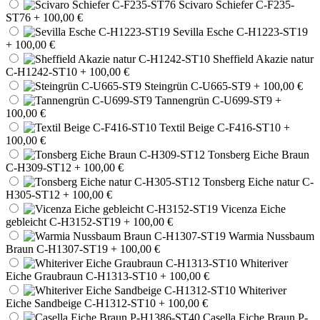
Scivaro Schiefer C-F235-
ST76
+ 100,00 €
Sevilla Esche C-H1223-ST19
+ 100,00 €
Sheffield Akazie natur
C-H1242-ST10
+ 100,00 €
Steingrün C-U665-ST9
+ 100,00 €
Tannengrün C-U699-ST9
+
100,00 €
Textil Beige C-F416-ST10
+
100,00 €
Tonsberg Eiche Braun
C-H309-ST12
+ 100,00 €
Tonsberg Eiche natur C-
H305-ST12
+ 100,00 €
Vicenza Eiche
gebleicht C-H3152-ST19
+ 100,00 €
Warmia Nussbaum
Braun C-H1307-ST19
+ 100,00 €
Whiteriver
Eiche Graubraun C-H1313-ST10
+ 100,00 €
Whiteriver
Eiche Sandbeige C-H1312-ST10
+ 100,00 €
Casella Eiche Braun P-