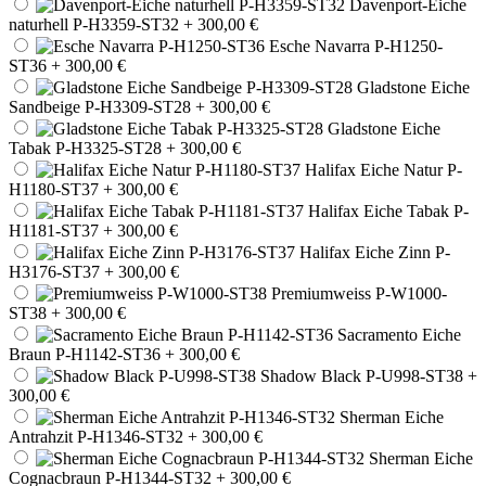
Davenport-Eiche
naturhell P-H3359-ST32
+ 300,00 €
Esche Navarra P-H1250-
ST36
+ 300,00 €
Gladstone Eiche
Sandbeige P-H3309-ST28
+ 300,00 €
Gladstone Eiche
Tabak P-H3325-ST28
+ 300,00 €
Halifax Eiche Natur P-
H1180-ST37
+ 300,00 €
Halifax Eiche Tabak P-
H1181-ST37
+ 300,00 €
Halifax Eiche Zinn P-
H3176-ST37
+ 300,00 €
Premiumweiss P-W1000-
ST38
+ 300,00 €
Sacramento Eiche
Braun P-H1142-ST36
+ 300,00 €
Shadow Black P-U998-ST38
+
300,00 €
Sherman Eiche
Antrahzit P-H1346-ST32
+ 300,00 €
Sherman Eiche
Cognacbraun P-H1344-ST32
+ 300,00 €