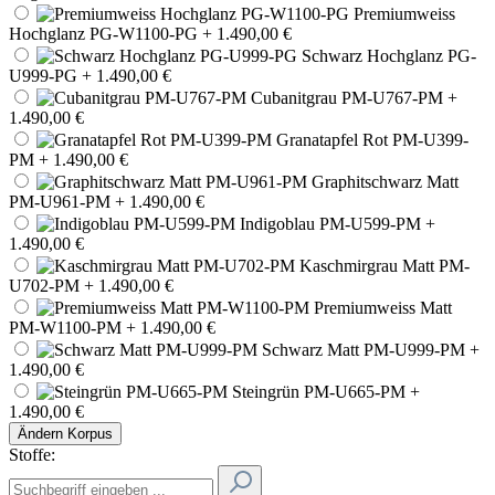
Premiumweiss
Hochglanz PG-W1100-PG
+ 1.490,00 €
Schwarz Hochglanz PG-
U999-PG
+ 1.490,00 €
Cubanitgrau PM-U767-PM
+
1.490,00 €
Granatapfel Rot PM-U399-
PM
+ 1.490,00 €
Graphitschwarz Matt
PM-U961-PM
+ 1.490,00 €
Indigoblau PM-U599-PM
+
1.490,00 €
Kaschmirgrau Matt PM-
U702-PM
+ 1.490,00 €
Premiumweiss Matt
PM-W1100-PM
+ 1.490,00 €
Schwarz Matt PM-U999-PM
+
1.490,00 €
Steingrün PM-U665-PM
+
1.490,00 €
Ändern
Korpus
Stoffe: