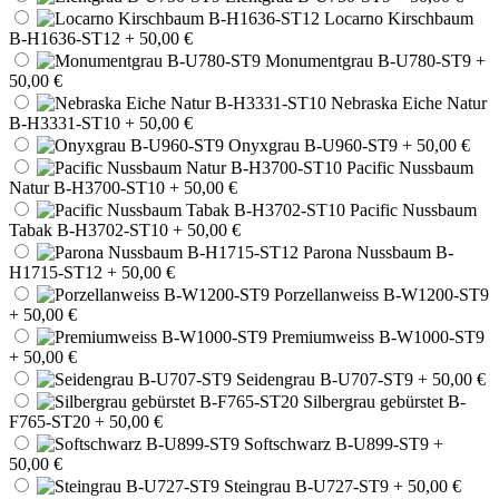
Locarno Kirschbaum
B-H1636-ST12
+ 50,00 €
Monumentgrau B-U780-ST9
+
50,00 €
Nebraska Eiche Natur
B-H3331-ST10
+ 50,00 €
Onyxgrau B-U960-ST9
+ 50,00 €
Pacific Nussbaum
Natur B-H3700-ST10
+ 50,00 €
Pacific Nussbaum
Tabak B-H3702-ST10
+ 50,00 €
Parona Nussbaum B-
H1715-ST12
+ 50,00 €
Porzellanweiss B-W1200-ST9
+ 50,00 €
Premiumweiss B-W1000-ST9
+ 50,00 €
Seidengrau B-U707-ST9
+ 50,00 €
Silbergrau gebürstet B-
F765-ST20
+ 50,00 €
Softschwarz B-U899-ST9
+
50,00 €
Steingrau B-U727-ST9
+ 50,00 €