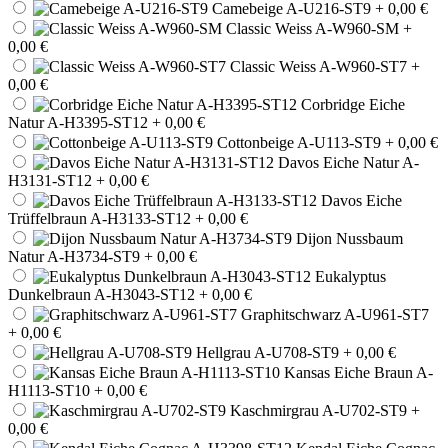
Camebeige A-U216-ST9
+ 0,00 €
Classic Weiss A-W960-SM
+
0,00 €
Classic Weiss A-W960-ST7
+
0,00 €
Corbridge Eiche
Natur A-H3395-ST12
+ 0,00 €
Cottonbeige A-U113-ST9
+ 0,00 €
Davos Eiche Natur A-
H3131-ST12
+ 0,00 €
Davos Eiche
Trüffelbraun A-H3133-ST12
+ 0,00 €
Dijon Nussbaum
Natur A-H3734-ST9
+ 0,00 €
Eukalyptus
Dunkelbraun A-H3043-ST12
+ 0,00 €
Graphitschwarz A-U961-ST7
+ 0,00 €
Hellgrau A-U708-ST9
+ 0,00 €
Kansas Eiche Braun A-
H1113-ST10
+ 0,00 €
Kaschmirgrau A-U702-ST9
+
0,00 €