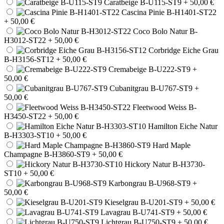
Caratbeige B-U115-ST9
+ 50,00 €
Cascina Pinie B-H1401-ST22
+ 50,00 €
Coco Bolo Natur B-
H3012-ST22
+ 50,00 €
Corbridge Eiche Grau
B-H3156-ST12
+ 50,00 €
Cremabeige B-U222-ST9
+
50,00 €
Cubanitgrau B-U767-ST9
+
50,00 €
Fleetwood Weiss B-
H3450-ST22
+ 50,00 €
Hamilton Eiche Natur
B-H3303-ST10
+ 50,00 €
Hard Maple
Champagne B-H3860-ST9
+ 50,00 €
Hickory Natur B-H3730-
ST10
+ 50,00 €
Karbongrau B-U968-ST9
+
50,00 €
Kieselgrau B-U201-ST9
+ 50,00 €
Lavagrau B-U741-ST9
+ 50,00 €
Lichtgrau B-U750-ST9
+ 50,00 €