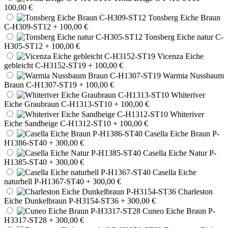
100,00 €
Tonsberg Eiche Braun
C-H309-ST12
+ 100,00 €
Tonsberg Eiche natur C-
H305-ST12
+ 100,00 €
Vicenza Eiche
gebleicht C-H3152-ST19
+ 100,00 €
Warmia Nussbaum
Braun C-H1307-ST19
+ 100,00 €
Whiteriver
Eiche Graubraun C-H1313-ST10
+ 100,00 €
Whiteriver
Eiche Sandbeige C-H1312-ST10
+ 100,00 €
Casella Eiche Braun P-
H1386-ST40
+ 300,00 €
Casella Eiche Natur P-
H1385-ST40
+ 300,00 €
Casella Eiche
naturhell P-H1367-ST40
+ 300,00 €
Charleston
Eiche Dunkelbraun P-H3154-ST36
+ 300,00 €
Cuneo Eiche Braun P-
H3317-ST28
+ 300,00 €