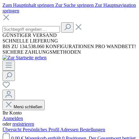
Zum Hauptinhalt springen
Zur Suche springen
Zur Hauptnavigation
springen
GÜNSTIGER VERSAND
SCHNELLE LIEFERUNG
BIS ZU 134.538.060 KONFIGURATIONEN PRO WANDBETT!
SICHERE ZAHLUNGSMETHODEN
Menü schließen
Ihr Konto
Anmelden
oder
registrieren
Übersicht
Persönliches Profil
Adressen
Bestellungen
0,00 €
Warenkorb enthält 0 Positionen. Der Gesamtwert beträgt