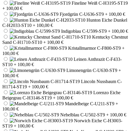
Fineline Weiß C-H3195-ST19
+ 100,00 €
Fjordgrün C-U636-ST9
+ 100,00 €
Hunton Eiche Dunkel
C-H2033-ST10
+ 100,00 €
Indigoblau C-U599-ST9
+ 100,00 €
Kentucky Chestnut
Sand C-H1710-ST10
+ 100,00 €
Kristallmarmor C-F800-ST9
+
100,00 €
Leinen Anthrazit C-F433-
ST10
+ 100,00 €
Limonengrün C-U630-ST9
+
100,00 €
Lincoln Nussbaum C-
H1714-ST19
+ 100,00 €
Lorenzo Eiche
Beigegrau C-H3146-ST19
+ 100,00 €
Mandelbeige C-U211-ST9
+
100,00 €
Nebelblau C-U502-ST9
+ 100,00 €
Norwich Eiche C-H3003-
ST19
+ 100,00 €