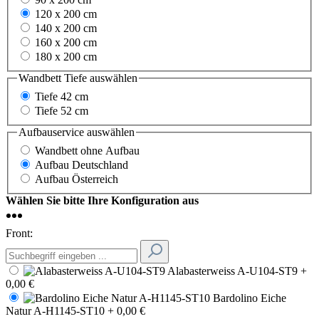
120 x 200 cm
140 x 200 cm
160 x 200 cm
180 x 200 cm
Wandbett Tiefe
auswählen
Tiefe 42 cm
Tiefe 52 cm
Aufbauservice
auswählen
Wandbett ohne Aufbau
Aufbau Deutschland
Aufbau Österreich
Wählen Sie bitte Ihre Konfiguration aus
Front:
Alabasterweiss A-U104-ST9
+
0,00 €
Bardolino Eiche
Natur A-H1145-ST10
+ 0,00 €