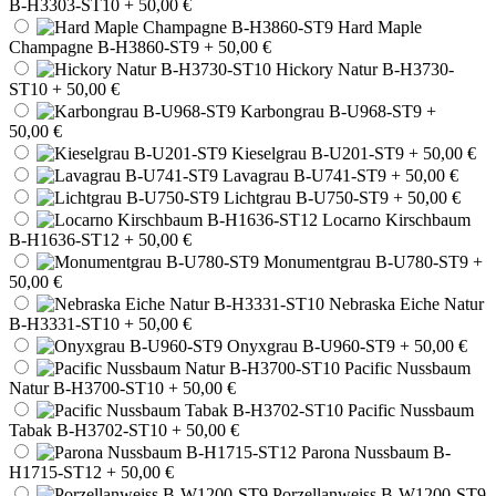
B-H3303-ST10
+ 50,00 €
Hard Maple
Champagne B-H3860-ST9
+ 50,00 €
Hickory Natur B-H3730-
ST10
+ 50,00 €
Karbongrau B-U968-ST9
+
50,00 €
Kieselgrau B-U201-ST9
+ 50,00 €
Lavagrau B-U741-ST9
+ 50,00 €
Lichtgrau B-U750-ST9
+ 50,00 €
Locarno Kirschbaum
B-H1636-ST12
+ 50,00 €
Monumentgrau B-U780-ST9
+
50,00 €
Nebraska Eiche Natur
B-H3331-ST10
+ 50,00 €
Onyxgrau B-U960-ST9
+ 50,00 €
Pacific Nussbaum
Natur B-H3700-ST10
+ 50,00 €
Pacific Nussbaum
Tabak B-H3702-ST10
+ 50,00 €
Parona Nussbaum B-
H1715-ST12
+ 50,00 €
Porzellanweiss B-W1200-ST9