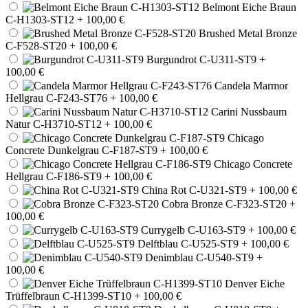
Belmont Eiche Braun
C-H1303-ST12
+ 100,00 €
Brushed Metal Bronze
C-F528-ST20
+ 100,00 €
Burgundrot C-U311-ST9
+
100,00 €
Candela Marmor
Hellgrau C-F243-ST76
+ 100,00 €
Carini Nussbaum
Natur C-H3710-ST12
+ 100,00 €
Chicago
Concrete Dunkelgrau C-F187-ST9
+ 100,00 €
Chicago Concrete
Hellgrau C-F186-ST9
+ 100,00 €
China Rot C-U321-ST9
+ 100,00 €
Cobra Bronze C-F323-ST20
+
100,00 €
Currygelb C-U163-ST9
+ 100,00 €
Delftblau C-U525-ST9
+ 100,00 €
Denimblau C-U540-ST9
+
100,00 €
Denver Eiche
Trüffelbraun C-H1399-ST10
+ 100,00 €