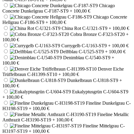
Chicago
Concrete Dunkelgrau C-F187-ST9
+ 100,00 €
Chicago Concrete
Hellgrau C-F186-ST9
+ 100,00 €
China Rot C-U321-ST9
+ 100,00 €
Cobra Bronze C-F323-ST20
+
100,00 €
Currygelb C-U163-ST9
+ 100,00 €
Delftblau C-U525-ST9
+ 100,00 €
Denimblau C-U540-ST9
+
100,00 €
Denver Eiche
Trüffelbraun C-H1399-ST10
+ 100,00 €
Dunkelbraun C-U818-ST9
+
100,00 €
Eukalyptusgrün C-U604-ST9
+ 100,00 €
Fineline Dunkelgrau C-
H3198-ST19
+ 100,00 €
Fineline Metallic
Anthrazit C-H3190-ST19
+ 100,00 €
Fineline Mittelgrau C-
H3197-ST19
+ 100,00 €