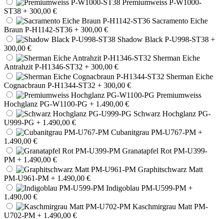
Premiumweiss P-W1000-
ST38
+ 300,00 €
Sacramento Eiche
Braun P-H1142-ST36
+ 300,00 €
Shadow Black P-U998-ST38
+
300,00 €
Sherman Eiche
Antrahzit P-H1346-ST32
+ 300,00 €
Sherman Eiche
Cognacbraun P-H1344-ST32
+ 300,00 €
Premiumweiss
Hochglanz PG-W1100-PG
+ 1.490,00 €
Schwarz Hochglanz PG-
U999-PG
+ 1.490,00 €
Cubanitgrau PM-U767-PM
+
1.490,00 €
Granatapfel Rot PM-U399-
PM
+ 1.490,00 €
Graphitschwarz Matt
PM-U961-PM
+ 1.490,00 €
Indigoblau PM-U599-PM
+
1.490,00 €
Kaschmirgrau Matt PM-
U702-PM
+ 1.490,00 €