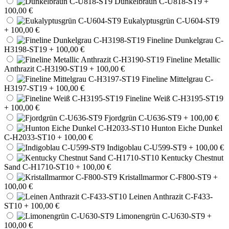
Dunkelbraun C-U818-ST9
+
100,00 €
Eukalyptusgrün C-U604-ST9
+ 100,00 €
Fineline Dunkelgrau C-
H3198-ST19
+ 100,00 €
Fineline Metallic
Anthrazit C-H3190-ST19
+ 100,00 €
Fineline Mittelgrau C-
H3197-ST19
+ 100,00 €
Fineline Weiß C-H3195-ST19
+ 100,00 €
Fjordgrün C-U636-ST9
+ 100,00 €
Hunton Eiche Dunkel
C-H2033-ST10
+ 100,00 €
Indigoblau C-U599-ST9
+ 100,00 €
Kentucky Chestnut
Sand C-H1710-ST10
+ 100,00 €
Kristallmarmor C-F800-ST9
+
100,00 €
Leinen Anthrazit C-F433-
ST10
+ 100,00 €
Limonengrün C-U630-ST9
+
100,00 €