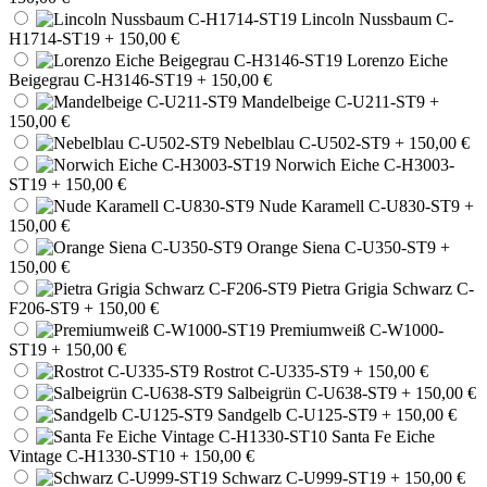
Lincoln Nussbaum C-
H1714-ST19
+ 150,00 €
Lorenzo Eiche
Beigegrau C-H3146-ST19
+ 150,00 €
Mandelbeige C-U211-ST9
+
150,00 €
Nebelblau C-U502-ST9
+ 150,00 €
Norwich Eiche C-H3003-
ST19
+ 150,00 €
Nude Karamell C-U830-ST9
+
150,00 €
Orange Siena C-U350-ST9
+
150,00 €
Pietra Grigia Schwarz C-
F206-ST9
+ 150,00 €
Premiumweiß C-W1000-
ST19
+ 150,00 €
Rostrot C-U335-ST9
+ 150,00 €
Salbeigrün C-U638-ST9
+ 150,00 €
Sandgelb C-U125-ST9
+ 150,00 €
Santa Fe Eiche
Vintage C-H1330-ST10
+ 150,00 €
Schwarz C-U999-ST19
+ 150,00 €