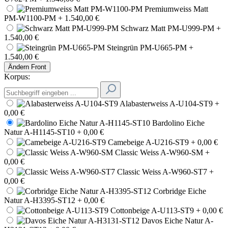
Premiumweiss Matt
PM-W1100-PM
+ 1.540,00 €
Schwarz Matt PM-U999-PM
+
1.540,00 €
Steingrün PM-U665-PM
+
1.540,00 €
Ändern
Front
Korpus:
Alabasterweiss A-U104-ST9
+
0,00 €
Bardolino Eiche
Natur A-H1145-ST10
+ 0,00 €
Camebeige A-U216-ST9
+ 0,00 €
Classic Weiss A-W960-SM
+
0,00 €
Classic Weiss A-W960-ST7
+
0,00 €
Corbridge Eiche
Natur A-H3395-ST12
+ 0,00 €
Cottonbeige A-U113-ST9
+ 0,00 €
Davos Eiche Natur A-