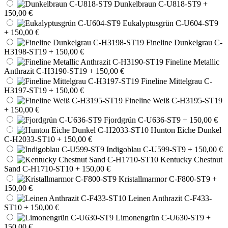
Dunkelbraun C-U818-ST9
+
150,00 €
Eukalyptusgrün C-U604-ST9
+ 150,00 €
Fineline Dunkelgrau C-
H3198-ST19
+ 150,00 €
Fineline Metallic
Anthrazit C-H3190-ST19
+ 150,00 €
Fineline Mittelgrau C-
H3197-ST19
+ 150,00 €
Fineline Weiß C-H3195-ST19
+ 150,00 €
Fjordgrün C-U636-ST9
+ 150,00 €
Hunton Eiche Dunkel
C-H2033-ST10
+ 150,00 €
Indigoblau C-U599-ST9
+ 150,00 €
Kentucky Chestnut
Sand C-H1710-ST10
+ 150,00 €
Kristallmarmor C-F800-ST9
+
150,00 €
Leinen Anthrazit C-F433-
ST10
+ 150,00 €
Limonengrün C-U630-ST9
+
150,00 €