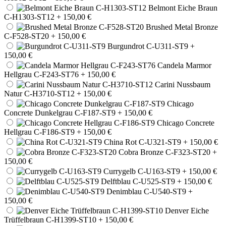
Belmont Eiche Braun
C-H1303-ST12
+ 150,00 €
Brushed Metal Bronze
C-F528-ST20
+ 150,00 €
Burgundrot C-U311-ST9
+
150,00 €
Candela Marmor
Hellgrau C-F243-ST76
+ 150,00 €
Carini Nussbaum
Natur C-H3710-ST12
+ 150,00 €
Chicago
Concrete Dunkelgrau C-F187-ST9
+ 150,00 €
Chicago Concrete
Hellgrau C-F186-ST9
+ 150,00 €
China Rot C-U321-ST9
+ 150,00 €
Cobra Bronze C-F323-ST20
+
150,00 €
Currygelb C-U163-ST9
+ 150,00 €
Delftblau C-U525-ST9
+ 150,00 €
Denimblau C-U540-ST9
+
150,00 €
Denver Eiche
Trüffelbraun C-H1399-ST10
+ 150,00 €