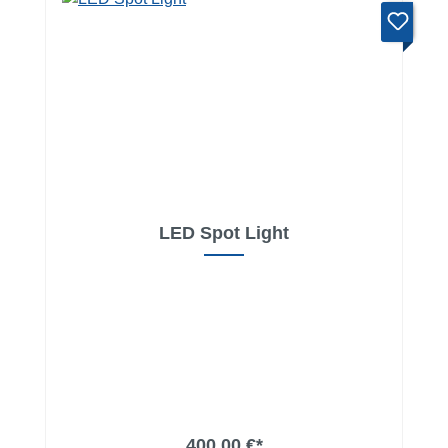
LED Spot Light
In den Warenkorb
400,00 €*