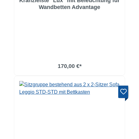
Kranzleiste ''Lux'' mit Beleuchtung für
Wandbetten Advantage
170,00 €*