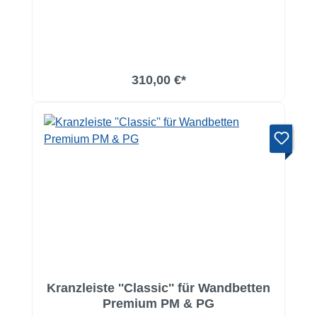
In den Warenkorb
310,00 €*
Kranzleiste ''Classic'' für Wandbetten
Premium PM & PG