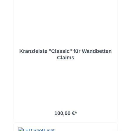
Kranzleiste ''Classic'' für Wandbetten
Claims
100,00 €*