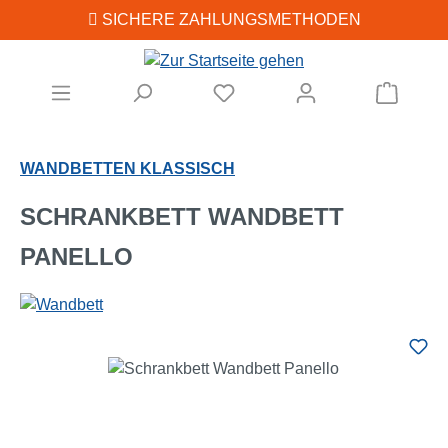
SICHERE ZAHLUNGSMETHODEN
Zum Hauptinhalt springen
Warenk
WANDBETTEN KLASSISCH
SCHRANKBETT WANDBETT
PANELLO
Bildergalerie überspringen