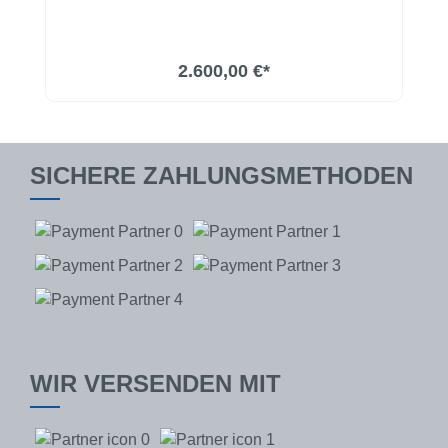
2.600,00 €*
SICHERE ZAHLUNGSMETHODEN
WIR VERSENDEN MIT