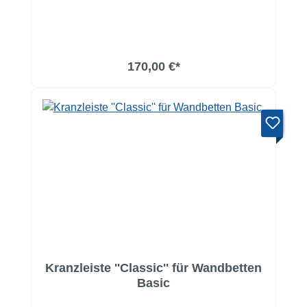
170,00 €*
Kranzleiste ''Classic'' für Wandbetten
Basic