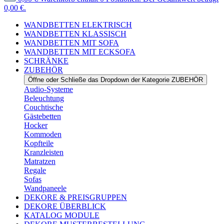
0,00 €.
WANDBETTEN ELEKTRISCH
WANDBETTEN KLASSISCH
WANDBETTEN MIT SOFA
WANDBETTEN MIT ECKSOFA
SCHRÄNKE
ZUBEHÖR
Öffne oder Schließe das Dropdown der Kategorie ZUBEHÖR
Audio-Systeme
Beleuchtung
Couchtische
Gästebetten
Hocker
Kommoden
Kopfteile
Kranzleisten
Matratzen
Regale
Sofas
Wandpaneele
DEKORE & PREISGRUPPEN
DEKORE ÜBERBLICK
KATALOG MODULE