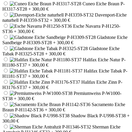
Cuneo Eiche Braun P-
H3317-ST28
+ 300,00 €
Davenport-Eiche
naturhell P-H3359-ST32
+ 300,00 €
Esche Navarra P-H1250-
ST36
+ 300,00 €
Gladstone Eiche
Sandbeige P-H3309-ST28
+ 300,00 €
Gladstone Eiche
Tabak P-H3325-ST28
+ 300,00 €
Halifax Eiche Natur P-
H1180-ST37
+ 300,00 €
Halifax Eiche Tabak P-
H1181-ST37
+ 300,00 €
Halifax Eiche Zinn P-
H3176-ST37
+ 300,00 €
Premiumweiss P-W1000-
ST38
+ 300,00 €
Sacramento Eiche
Braun P-H1142-ST36
+ 300,00 €
Shadow Black P-U998-ST38
+
300,00 €
Sherman Eiche