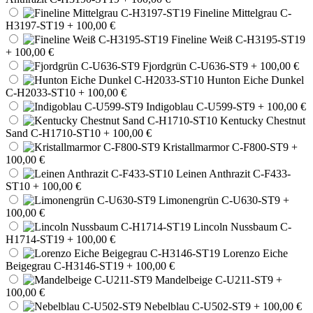
Fineline Mittelgrau C-
H3197-ST19
+ 100,00 €
Fineline Weiß C-H3195-ST19
+ 100,00 €
Fjordgrün C-U636-ST9
+ 100,00 €
Hunton Eiche Dunkel
C-H2033-ST10
+ 100,00 €
Indigoblau C-U599-ST9
+ 100,00 €
Kentucky Chestnut
Sand C-H1710-ST10
+ 100,00 €
Kristallmarmor C-F800-ST9
+
100,00 €
Leinen Anthrazit C-F433-
ST10
+ 100,00 €
Limonengrün C-U630-ST9
+
100,00 €
Lincoln Nussbaum C-
H1714-ST19
+ 100,00 €
Lorenzo Eiche
Beigegrau C-H3146-ST19
+ 100,00 €
Mandelbeige C-U211-ST9
+
100,00 €
Nebelblau C-U502-ST9
+ 100,00 €