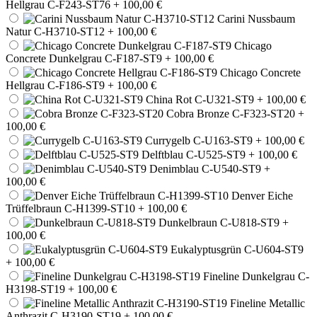
Hellgrau C-F243-ST76
+ 100,00 €
Carini Nussbaum
Natur C-H3710-ST12
+ 100,00 €
Chicago
Concrete Dunkelgrau C-F187-ST9
+ 100,00 €
Chicago Concrete
Hellgrau C-F186-ST9
+ 100,00 €
China Rot C-U321-ST9
+ 100,00 €
Cobra Bronze C-F323-ST20
+
100,00 €
Currygelb C-U163-ST9
+ 100,00 €
Delftblau C-U525-ST9
+ 100,00 €
Denimblau C-U540-ST9
+
100,00 €
Denver Eiche
Trüffelbraun C-H1399-ST10
+ 100,00 €
Dunkelbraun C-U818-ST9
+
100,00 €
Eukalyptusgrün C-U604-ST9
+ 100,00 €
Fineline Dunkelgrau C-
H3198-ST19
+ 100,00 €
Fineline Metallic
Anthrazit C-H3190-ST19
+ 100,00 €