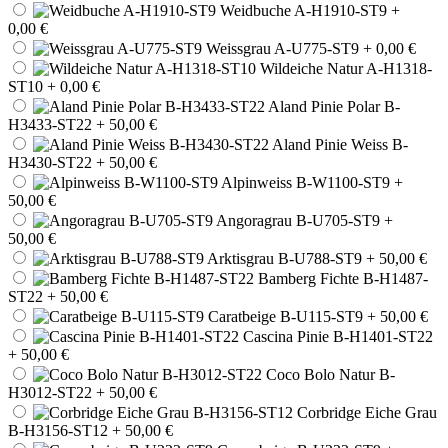
Weidbuche A-H1910-ST9
+
0,00 €
Weissgrau A-U775-ST9
+ 0,00 €
Wildeiche Natur A-H1318-
ST10
+ 0,00 €
Aland Pinie Polar B-
H3433-ST22
+ 50,00 €
Aland Pinie Weiss B-
H3430-ST22
+ 50,00 €
Alpinweiss B-W1100-ST9
+
50,00 €
Angoragrau B-U705-ST9
+
50,00 €
Arktisgrau B-U788-ST9
+ 50,00 €
Bamberg Fichte B-H1487-
ST22
+ 50,00 €
Caratbeige B-U115-ST9
+ 50,00 €
Cascina Pinie B-H1401-ST22
+ 50,00 €
Coco Bolo Natur B-
H3012-ST22
+ 50,00 €
Corbridge Eiche Grau
B-H3156-ST12
+ 50,00 €