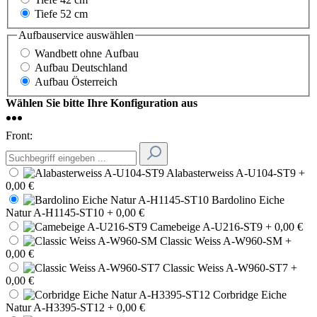
Tiefe 52 cm
Aufbauservice
auswählen
Wandbett ohne Aufbau
Aufbau Deutschland
Aufbau Österreich
Wählen Sie bitte Ihre Konfiguration aus
Front:
Alabasterweiss A-U104-ST9
+
0,00 €
Bardolino Eiche
Natur A-H1145-ST10
+ 0,00 €
Camebeige A-U216-ST9
+ 0,00 €
Classic Weiss A-W960-SM
+
0,00 €
Classic Weiss A-W960-ST7
+
0,00 €
Corbridge Eiche
Natur A-H3395-ST12
+ 0,00 €