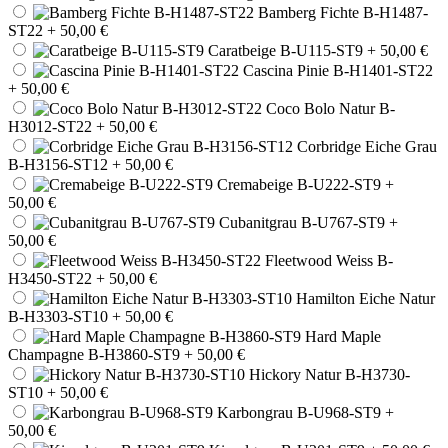
Bamberg Fichte B-H1487-
ST22
+ 50,00 €
Caratbeige B-U115-ST9
+ 50,00 €
Cascina Pinie B-H1401-ST22
+ 50,00 €
Coco Bolo Natur B-
H3012-ST22
+ 50,00 €
Corbridge Eiche Grau
B-H3156-ST12
+ 50,00 €
Cremabeige B-U222-ST9
+
50,00 €
Cubanitgrau B-U767-ST9
+
50,00 €
Fleetwood Weiss B-
H3450-ST22
+ 50,00 €
Hamilton Eiche Natur
B-H3303-ST10
+ 50,00 €
Hard Maple
Champagne B-H3860-ST9
+ 50,00 €
Hickory Natur B-H3730-
ST10
+ 50,00 €
Karbongrau B-U968-ST9
+
50,00 €