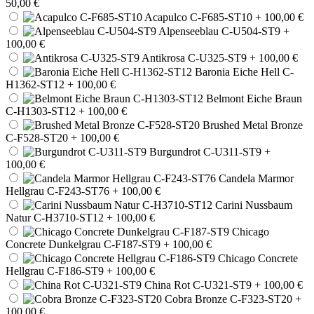
50,00 €
Acapulco C-F685-ST10
+ 100,00 €
Alpenseeblau C-U504-ST9
+
100,00 €
Antikrosa C-U325-ST9
+ 100,00 €
Baronia Eiche Hell C-
H1362-ST12
+ 100,00 €
Belmont Eiche Braun
C-H1303-ST12
+ 100,00 €
Brushed Metal Bronze
C-F528-ST20
+ 100,00 €
Burgundrot C-U311-ST9
+
100,00 €
Candela Marmor
Hellgrau C-F243-ST76
+ 100,00 €
Carini Nussbaum
Natur C-H3710-ST12
+ 100,00 €
Chicago
Concrete Dunkelgrau C-F187-ST9
+ 100,00 €
Chicago Concrete
Hellgrau C-F186-ST9
+ 100,00 €
China Rot C-U321-ST9
+ 100,00 €
Cobra Bronze C-F323-ST20
+
100,00 €