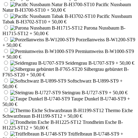
Pacific Nussbaum
Natur B-H3700-ST10
+ 50,00 €
Pacific Nussbaum
Tabak B-H3702-ST10
+ 50,00 €
Parona Nussbaum B-
H1715-ST12
+ 50,00 €
Porzellanweiss B-W1200-ST9
+ 50,00 €
Premiumweiss B-W1000-ST9
+ 50,00 €
Seidengrau B-U707-ST9
+ 50,00 €
Silbergrau gebürstet B-
F765-ST20
+ 50,00 €
Softschwarz B-U899-ST9
+
50,00 €
Steingrau B-U727-ST9
+ 50,00 €
Taupe Dunkel B-U740-ST9
+
50,00 €
Thermo Eiche
Schwarzbraun B-H1199-ST12
+ 50,00 €
Trondheim Esche B-
H1225-ST12
+ 50,00 €
Trüffelbraun B-U748-ST9
+