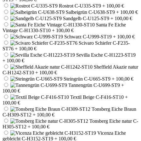
Rostrot C-U335-ST9
+ 100,00 €
Salbeigrün C-U638-ST9
+ 100,00 €
Sandgelb C-U125-ST9
+ 100,00 €
Santa Fe Eiche
Vintage C-H1330-ST10
+ 100,00 €
Schwarz C-U999-ST19
+ 100,00 €
Scivaro Schiefer C-F235-
ST76
+ 100,00 €
Sevilla Esche C-H1223-ST19
+ 100,00 €
Sheffield Akazie natur
C-H1242-ST10
+ 100,00 €
Steingrün C-U665-ST9
+ 100,00 €
Tannengrün C-U699-ST9
+
100,00 €
Textil Beige C-F416-ST10
+
100,00 €
Tonsberg Eiche Braun
C-H309-ST12
+ 100,00 €
Tonsberg Eiche natur C-
H305-ST12
+ 100,00 €
Vicenza Eiche
gebleicht C-H3152-ST19
+ 100,00 €