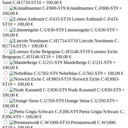
Sand C-H1710-ST10
+ 100,00 €
Kristallmarmor C-F800-ST9
+
100,00 €
Leinen Anthrazit C-F433-
ST10
+ 100,00 €
Limonengrün C-U630-ST9
+
100,00 €
Lincoln Nussbaum C-
H1714-ST19
+ 100,00 €
Lorenzo Eiche
Beigegrau C-H3146-ST19
+ 100,00 €
Mandelbeige C-U211-ST9
+
100,00 €
Nebelblau C-U502-ST9
+ 100,00 €
Norwich Eiche C-H3003-
ST19
+ 100,00 €
Nude Karamell C-U830-ST9
+
100,00 €
Orange Siena C-U350-ST9
+
100,00 €
Pietra Grigia Schwarz C-
F206-ST9
+ 100,00 €
Premiumweiß C-W1000-
ST19
+ 100,00 €