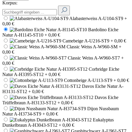
Korpus:
Alabasterweiss A-U104-ST9
+
0,00 €
Bardolino Eiche
Natur A-H1145-ST10
+ 0,00 €
Camebeige A-U216-ST9
+ 0,00 €
Classic Weiss A-W960-SM
+
0,00 €
Classic Weiss A-W960-ST7
+
0,00 €
Corbridge Eiche
Natur A-H3395-ST12
+ 0,00 €
Cottonbeige A-U113-ST9
+ 0,00 €
Davos Eiche Natur A-
H3131-ST12
+ 0,00 €
Davos Eiche
Trüffelbraun A-H3133-ST12
+ 0,00 €
Dijon Nussbaum
Natur A-H3734-ST9
+ 0,00 €
Eukalyptus
Dunkelbraun A-H3043-ST12
+ 0,00 €
Graphitschwarz A-U961-ST7