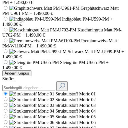
PM
+ 1.490,00 €
Graphitschwarz Matt
PM-U961-PM
+ 1.490,00 €
Indigoblau PM-U599-PM
+
1.490,00 €
Kaschmirgrau Matt PM-
U702-PM
+ 1.490,00 €
Premiumweiss Matt
PM-W1100-PM
+ 1.490,00 €
Schwarz Matt PM-U999-PM
+
1.490,00 €
Steingrün PM-U665-PM
+
1.490,00 €
Ändern
Korpus
Stoffe:
Strukturstoff Moric 01
Strukturstoff Moric 02
Strukturstoff Moric 03
Strukturstoff Moric 04
Strukturstoff Moric 05
Strukturstoff Moric 06