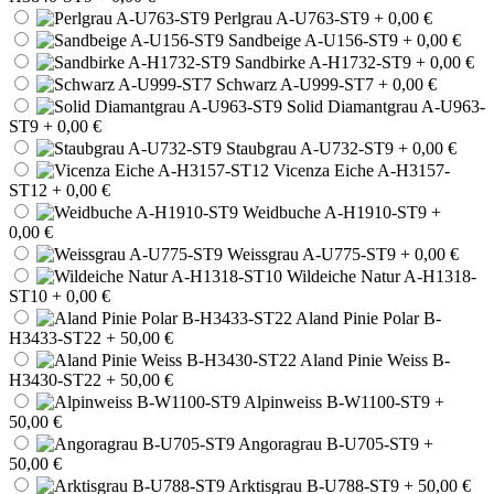
Perlgrau A-U763-ST9
+ 0,00 €
Sandbeige A-U156-ST9
+ 0,00 €
Sandbirke A-H1732-ST9
+ 0,00 €
Schwarz A-U999-ST7
+ 0,00 €
Solid Diamantgrau A-U963-
ST9
+ 0,00 €
Staubgrau A-U732-ST9
+ 0,00 €
Vicenza Eiche A-H3157-
ST12
+ 0,00 €
Weidbuche A-H1910-ST9
+
0,00 €
Weissgrau A-U775-ST9
+ 0,00 €
Wildeiche Natur A-H1318-
ST10
+ 0,00 €
Aland Pinie Polar B-
H3433-ST22
+ 50,00 €
Aland Pinie Weiss B-
H3430-ST22
+ 50,00 €
Alpinweiss B-W1100-ST9
+
50,00 €
Angoragrau B-U705-ST9
+
50,00 €
Arktisgrau B-U788-ST9
+ 50,00 €