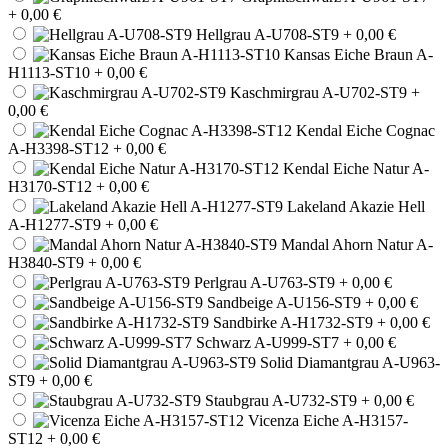
+ 0,00 €
Hellgrau A-U708-ST9
+ 0,00 €
Kansas Eiche Braun A-
H1113-ST10
+ 0,00 €
Kaschmirgrau A-U702-ST9
+
0,00 €
Kendal Eiche Cognac
A-H3398-ST12
+ 0,00 €
Kendal Eiche Natur A-
H3170-ST12
+ 0,00 €
Lakeland Akazie Hell
A-H1277-ST9
+ 0,00 €
Mandal Ahorn Natur A-
H3840-ST9
+ 0,00 €
Perlgrau A-U763-ST9
+ 0,00 €
Sandbeige A-U156-ST9
+ 0,00 €
Sandbirke A-H1732-ST9
+ 0,00 €
Schwarz A-U999-ST7
+ 0,00 €
Solid Diamantgrau A-U963-
ST9
+ 0,00 €
Staubgrau A-U732-ST9
+ 0,00 €
Vicenza Eiche A-H3157-
ST12
+ 0,00 €