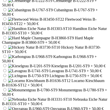
Cremabeige B-U222-ST9
+
50,00 €
Cubanitgrau B-U767-ST9
+
50,00 €
Fleetwood Weiss B-
H3450-ST22
+ 50,00 €
Hamilton Eiche Natur
B-H3303-ST10
+ 50,00 €
Hard Maple
Champagne B-H3860-ST9
+ 50,00 €
Hickory Natur B-H3730-
ST10
+ 50,00 €
Karbongrau B-U968-ST9
+
50,00 €
Kieselgrau B-U201-ST9
+ 50,00 €
Lavagrau B-U741-ST9
+ 50,00 €
Lichtgrau B-U750-ST9
+ 50,00 €
Locarno Kirschbaum
B-H1636-ST12
+ 50,00 €
Monumentgrau B-U780-ST9
+
50,00 €
Nebraska Eiche Natur
B-H3331-ST10
+ 50,00 €
Onyxgrau B-U960-ST9
+ 50,00 €