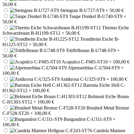
50,00 €
Steingrau B-U727-ST9
+ 50,00 €
Taupe Dunkel B-U740-ST9
+
50,00 €
Thermo Eiche
Schwarzbraun B-H1199-ST12
+ 50,00 €
Trondheim Esche B-
H1225-ST12
+ 50,00 €
Trüffelbraun B-U748-ST9
+
50,00 €
Acapulco C-F685-ST10
+ 100,00 €
Alpenseeblau C-U504-ST9
+
100,00 €
Antikrosa C-U325-ST9
+ 100,00 €
Baronia Eiche Hell C-
H1362-ST12
+ 100,00 €
Belmont Eiche Braun
C-H1303-ST12
+ 100,00 €
Brushed Metal Bronze
C-F528-ST20
+ 100,00 €
Burgundrot C-U311-ST9
+
100,00 €
Candela Marmor