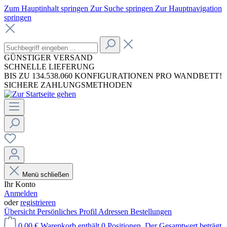
Zum Hauptinhalt springen
Zur Suche springen
Zur Hauptnavigation
springen
GÜNSTIGER VERSAND
SCHNELLE LIEFERUNG
BIS ZU 134.538.060 KONFIGURATIONEN PRO WANDBETT!
SICHERE ZAHLUNGSMETHODEN
Menü schließen
Ihr Konto
Anmelden
oder
registrieren
Übersicht
Persönliches Profil
Adressen
Bestellungen
0,00 €
Warenkorb enthält 0 Positionen. Der Gesamtwert beträgt