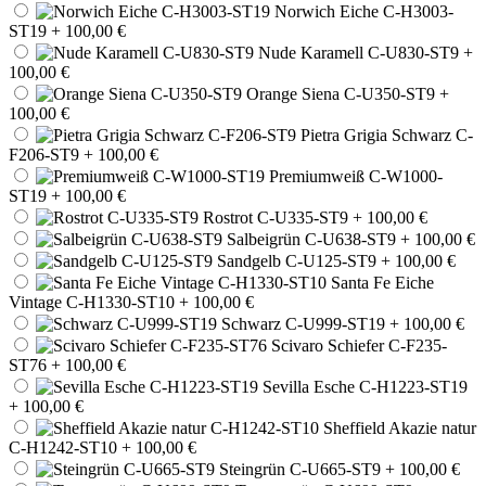
Norwich Eiche C-H3003-
ST19
+ 100,00 €
Nude Karamell C-U830-ST9
+
100,00 €
Orange Siena C-U350-ST9
+
100,00 €
Pietra Grigia Schwarz C-
F206-ST9
+ 100,00 €
Premiumweiß C-W1000-
ST19
+ 100,00 €
Rostrot C-U335-ST9
+ 100,00 €
Salbeigrün C-U638-ST9
+ 100,00 €
Sandgelb C-U125-ST9
+ 100,00 €
Santa Fe Eiche
Vintage C-H1330-ST10
+ 100,00 €
Schwarz C-U999-ST19
+ 100,00 €
Scivaro Schiefer C-F235-
ST76
+ 100,00 €
Sevilla Esche C-H1223-ST19
+ 100,00 €
Sheffield Akazie natur
C-H1242-ST10
+ 100,00 €
Steingrün C-U665-ST9
+ 100,00 €