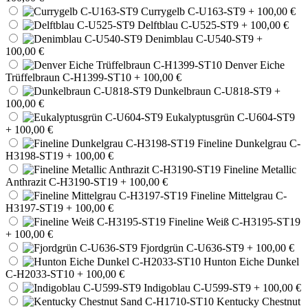
Currygelb C-U163-ST9
+ 100,00 €
Delftblau C-U525-ST9
+ 100,00 €
Denimblau C-U540-ST9
+
100,00 €
Denver Eiche
Trüffelbraun C-H1399-ST10
+ 100,00 €
Dunkelbraun C-U818-ST9
+
100,00 €
Eukalyptusgrün C-U604-ST9
+ 100,00 €
Fineline Dunkelgrau C-
H3198-ST19
+ 100,00 €
Fineline Metallic
Anthrazit C-H3190-ST19
+ 100,00 €
Fineline Mittelgrau C-
H3197-ST19
+ 100,00 €
Fineline Weiß C-H3195-ST19
+ 100,00 €
Fjordgrün C-U636-ST9
+ 100,00 €
Hunton Eiche Dunkel
C-H2033-ST10
+ 100,00 €
Indigoblau C-U599-ST9
+ 100,00 €
Kentucky Chestnut