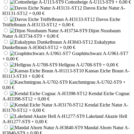
Cottonbeige A-U113-ST9
+ 0,00 €
Davos Eiche Natur A-
H3131-ST12
+ 0,00 €
Davos Eiche
Trüffelbraun A-H3133-ST12
+ 0,00 €
Dijon Nussbaum
Natur A-H3734-ST9
+ 0,00 €
Eukalyptus
Dunkelbraun A-H3043-ST12
+ 0,00 €
Graphitschwarz A-U961-ST7
+ 0,00 €
Hellgrau A-U708-ST9
+ 0,00 €
Kansas Eiche Braun A-
H1113-ST10
+ 0,00 €
Kaschmirgrau A-U702-ST9
+
0,00 €
Kendal Eiche Cognac
A-H3398-ST12
+ 0,00 €
Kendal Eiche Natur A-
H3170-ST12
+ 0,00 €
Lakeland Akazie Hell
A-H1277-ST9
+ 0,00 €
Mandal Ahorn Natur A-
H3840-ST9
+ 0,00 €