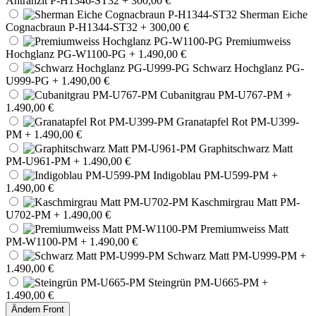
Antrahzit P-H1346-ST32
+ 300,00 €
Sherman Eiche
Cognacbraun P-H1344-ST32
+ 300,00 €
Premiumweiss
Hochglanz PG-W1100-PG
+ 1.490,00 €
Schwarz Hochglanz PG-
U999-PG
+ 1.490,00 €
Cubanitgrau PM-U767-PM
+
1.490,00 €
Granatapfel Rot PM-U399-
PM
+ 1.490,00 €
Graphitschwarz Matt
PM-U961-PM
+ 1.490,00 €
Indigoblau PM-U599-PM
+
1.490,00 €
Kaschmirgrau Matt PM-
U702-PM
+ 1.490,00 €
Premiumweiss Matt
PM-W1100-PM
+ 1.490,00 €
Schwarz Matt PM-U999-PM
+
1.490,00 €
Steingrün PM-U665-PM
+
1.490,00 €
Ändern
Front