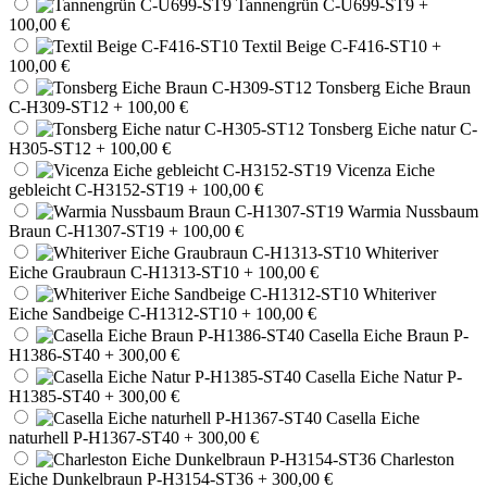
Tannengrün C-U699-ST9
+
100,00 €
Textil Beige C-F416-ST10
+
100,00 €
Tonsberg Eiche Braun
C-H309-ST12
+ 100,00 €
Tonsberg Eiche natur C-
H305-ST12
+ 100,00 €
Vicenza Eiche
gebleicht C-H3152-ST19
+ 100,00 €
Warmia Nussbaum
Braun C-H1307-ST19
+ 100,00 €
Whiteriver
Eiche Graubraun C-H1313-ST10
+ 100,00 €
Whiteriver
Eiche Sandbeige C-H1312-ST10
+ 100,00 €
Casella Eiche Braun P-
H1386-ST40
+ 300,00 €
Casella Eiche Natur P-
H1385-ST40
+ 300,00 €
Casella Eiche
naturhell P-H1367-ST40
+ 300,00 €
Charleston
Eiche Dunkelbraun P-H3154-ST36
+ 300,00 €