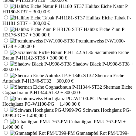
Tabak P-H3325-ST28
+ 300,00 €
Halifax Eiche Natur P-
H1180-ST37
+ 300,00 €
Halifax Eiche Tabak P-
H1181-ST37
+ 300,00 €
Halifax Eiche Zinn P-
H3176-ST37
+ 300,00 €
Premiumweiss P-W1000-
ST38
+ 300,00 €
Sacramento Eiche
Braun P-H1142-ST36
+ 300,00 €
Shadow Black P-U998-ST38
+
300,00 €
Sherman Eiche
Antrahzit P-H1346-ST32
+ 300,00 €
Sherman Eiche
Cognacbraun P-H1344-ST32
+ 300,00 €
Premiumweiss
Hochglanz PG-W1100-PG
+ 1.490,00 €
Schwarz Hochglanz PG-
U999-PG
+ 1.490,00 €
Cubanitgrau PM-U767-PM
+
1.490,00 €
Granatapfel Rot PM-U399-