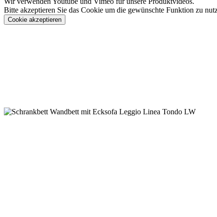
Wir verwenden Youtube und Vimeo für unsere Produktvideos.
Bitte akzeptieren Sie das Cookie um die gewünschte Funktion zu nut
Cookie akzeptieren
Konfigurieren