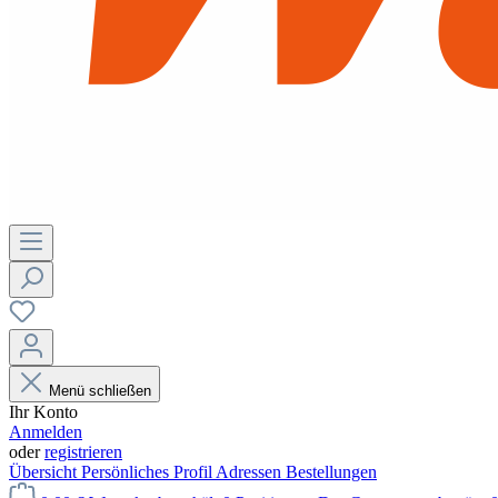
Menü schließen
Ihr Konto
Anmelden
oder
registrieren
Übersicht
Persönliches Profil
Adressen
Bestellungen