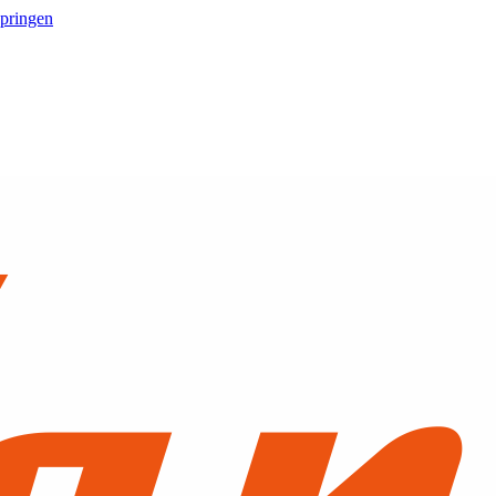
springen