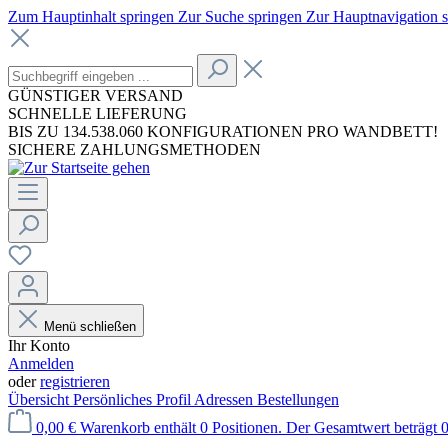
Zum Hauptinhalt springen
Zur Suche springen
Zur Hauptnavigation 
GÜNSTIGER VERSAND
SCHNELLE LIEFERUNG
BIS ZU 134.538.060 KONFIGURATIONEN PRO WANDBETT!
SICHERE ZAHLUNGSMETHODEN
Menü schließen
Ihr Konto
Anmelden
oder
registrieren
Übersicht
Persönliches Profil
Adressen
Bestellungen
0,00 €
Warenkorb enthält 0 Positionen. Der Gesamtwert beträgt 0