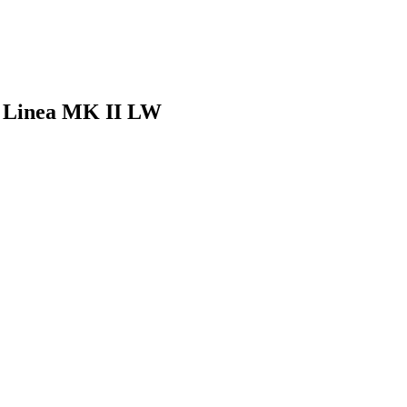
o Linea MK II LW