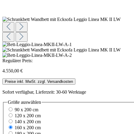
Regulärer Preis:
4.550,00 €
Preise inkl. MwSt. zzgl. Versandkosten
Sofort verfügbar, Lieferzeit: 30-60 Werktage
Größe
auswählen
90 x 200 cm
120 x 200 cm
140 x 200 cm
160 x 200 cm
180 x 200 cm