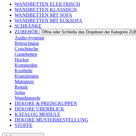
WANDBETTEN ELEKTRISCH
WANDBETTEN KLASSISCH
WANDBETTEN MIT SOFA
WANDBETTEN MIT ECKSOFA
SCHRÄNKE
ZUBEHÖR
Öffne oder Schließe das Dropdown der Kategorie 
Audio-Systeme
Beleuchtung
Couchtische
Gästebetten
Hocker
Kommoden
Kopfteile
Kranzleisten
Matratzen
Regale
Sofas
Wandpaneele
DEKORE & PREISGRUPPEN
DEKORE ÜBERBLICK
KATALOG MODULE
DEKORE MUSTERBESTELLUNG
STOFFE