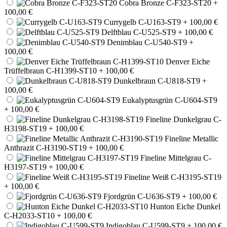
Cobra Bronze C-F323-ST20
+
100,00 €
Currygelb C-U163-ST9
+ 100,00 €
Delftblau C-U525-ST9
+ 100,00 €
Denimblau C-U540-ST9
+
100,00 €
Denver Eiche
Trüffelbraun C-H1399-ST10
+ 100,00 €
Dunkelbraun C-U818-ST9
+
100,00 €
Eukalyptusgrün C-U604-ST9
+ 100,00 €
Fineline Dunkelgrau C-
H3198-ST19
+ 100,00 €
Fineline Metallic
Anthrazit C-H3190-ST19
+ 100,00 €
Fineline Mittelgrau C-
H3197-ST19
+ 100,00 €
Fineline Weiß C-H3195-ST19
+ 100,00 €
Fjordgrün C-U636-ST9
+ 100,00 €
Hunton Eiche Dunkel
C-H2033-ST10
+ 100,00 €
Indigoblau C-U599-ST9
+ 100,00 €