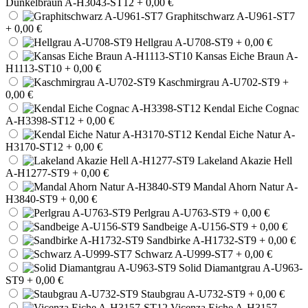
Dunkelbraun A-H3043-ST12
+ 0,00 €
Graphitschwarz A-U961-ST7
+ 0,00 €
Hellgrau A-U708-ST9
+ 0,00 €
Kansas Eiche Braun A-
H1113-ST10
+ 0,00 €
Kaschmirgrau A-U702-ST9
+
0,00 €
Kendal Eiche Cognac
A-H3398-ST12
+ 0,00 €
Kendal Eiche Natur A-
H3170-ST12
+ 0,00 €
Lakeland Akazie Hell
A-H1277-ST9
+ 0,00 €
Mandal Ahorn Natur A-
H3840-ST9
+ 0,00 €
Perlgrau A-U763-ST9
+ 0,00 €
Sandbeige A-U156-ST9
+ 0,00 €
Sandbirke A-H1732-ST9
+ 0,00 €
Schwarz A-U999-ST7
+ 0,00 €
Solid Diamantgrau A-U963-
ST9
+ 0,00 €
Staubgrau A-U732-ST9
+ 0,00 €
Vicenza Eiche A-H3157-