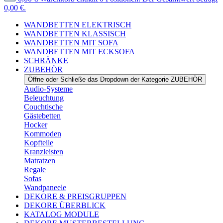
0,00 €.
WANDBETTEN ELEKTRISCH
WANDBETTEN KLASSISCH
WANDBETTEN MIT SOFA
WANDBETTEN MIT ECKSOFA
SCHRÄNKE
ZUBEHÖR
Öffne oder Schließe das Dropdown der Kategorie ZUBEHÖR
Audio-Systeme
Beleuchtung
Couchtische
Gästebetten
Hocker
Kommoden
Kopfteile
Kranzleisten
Matratzen
Regale
Sofas
Wandpaneele
DEKORE & PREISGRUPPEN
DEKORE ÜBERBLICK
KATALOG MODULE