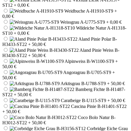
ST12
+ 0,00 €
Weidbuche A-H1910-ST9
+
0,00 €
Weissgrau A-U775-ST9
+ 0,00 €
Wildeiche Natur A-H1318-
ST10
+ 0,00 €
Aland Pinie Polar B-
H3433-ST22
+ 50,00 €
Aland Pinie Weiss B-
H3430-ST22
+ 50,00 €
Alpinweiss B-W1100-ST9
+
50,00 €
Angoragrau B-U705-ST9
+
50,00 €
Arktisgrau B-U788-ST9
+ 50,00 €
Bamberg Fichte B-H1487-
ST22
+ 50,00 €
Caratbeige B-U115-ST9
+ 50,00 €
Cascina Pinie B-H1401-ST22
+ 50,00 €
Coco Bolo Natur B-
H3012-ST22
+ 50,00 €
Corbridge Eiche Grau