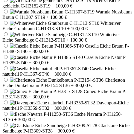
Vicenza Eiche
gebleicht C-H3152-ST19
+ 100,00 €
Warmia Nussbaum
Braun C-H1307-ST19
+ 100,00 €
Whiteriver
Eiche Graubraun C-H1313-ST10
+ 100,00 €
Whiteriver
Eiche Sandbeige C-H1312-ST10
+ 100,00 €
Casella Eiche Braun P-
H1386-ST40
+ 300,00 €
Casella Eiche Natur P-
H1385-ST40
+ 300,00 €
Casella Eiche
naturhell P-H1367-ST40
+ 300,00 €
Charleston
Eiche Dunkelbraun P-H3154-ST36
+ 300,00 €
Cuneo Eiche Braun P-
H3317-ST28
+ 300,00 €
Davenport-Eiche
naturhell P-H3359-ST32
+ 300,00 €
Esche Navarra P-H1250-
ST36
+ 300,00 €
Gladstone Eiche
Sandbeige P-H3309-ST28
+ 300,00 €