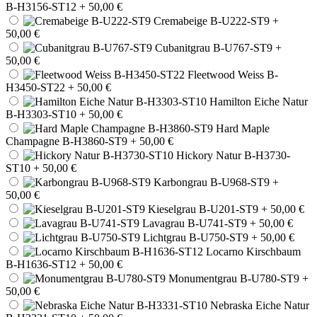
B-H3156-ST12
+ 50,00 €
Cremabeige B-U222-ST9
+
50,00 €
Cubanitgrau B-U767-ST9
+
50,00 €
Fleetwood Weiss B-
H3450-ST22
+ 50,00 €
Hamilton Eiche Natur
B-H3303-ST10
+ 50,00 €
Hard Maple
Champagne B-H3860-ST9
+ 50,00 €
Hickory Natur B-H3730-
ST10
+ 50,00 €
Karbongrau B-U968-ST9
+
50,00 €
Kieselgrau B-U201-ST9
+ 50,00 €
Lavagrau B-U741-ST9
+ 50,00 €
Lichtgrau B-U750-ST9
+ 50,00 €
Locarno Kirschbaum
B-H1636-ST12
+ 50,00 €
Monumentgrau B-U780-ST9
+
50,00 €
Nebraska Eiche Natur