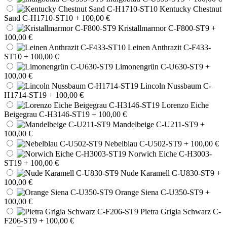
Kentucky Chestnut
Sand C-H1710-ST10
+ 100,00 €
Kristallmarmor C-F800-ST9
+
100,00 €
Leinen Anthrazit C-F433-
ST10
+ 100,00 €
Limonengrün C-U630-ST9
+
100,00 €
Lincoln Nussbaum C-
H1714-ST19
+ 100,00 €
Lorenzo Eiche
Beigegrau C-H3146-ST19
+ 100,00 €
Mandelbeige C-U211-ST9
+
100,00 €
Nebelblau C-U502-ST9
+ 100,00 €
Norwich Eiche C-H3003-
ST19
+ 100,00 €
Nude Karamell C-U830-ST9
+
100,00 €
Orange Siena C-U350-ST9
+
100,00 €
Pietra Grigia Schwarz C-
F206-ST9
+ 100,00 €