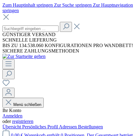
Zum Hauptinhalt springen
Zur Suche springen
Zur Hauptnavigation
springen
GÜNSTIGER VERSAND
SCHNELLE LIEFERUNG
BIS ZU 134.538.060 KONFIGURATIONEN PRO WANDBETT!
SICHERE ZAHLUNGSMETHODEN
Menü schließen
Ihr Konto
Anmelden
oder
registrieren
Übersicht
Persönliches Profil
Adressen
Bestellungen
0,00 €
Warenkorb enthält 0 Positionen. Der Gesamtwert beträgt