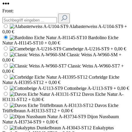
Front:
Alabasterweiss A-U104-ST9
+
0,00 €
Bardolino Eiche
Natur A-H1145-ST10
+ 0,00 €
Camebeige A-U216-ST9
+ 0,00 €
Classic Weiss A-W960-SM
+
0,00 €
Classic Weiss A-W960-ST7
+
0,00 €
Corbridge Eiche
Natur A-H3395-ST12
+ 0,00 €
Cottonbeige A-U113-ST9
+ 0,00 €
Davos Eiche Natur A-
H3131-ST12
+ 0,00 €
Davos Eiche
Trüffelbraun A-H3133-ST12
+ 0,00 €
Dijon Nussbaum
Natur A-H3734-ST9
+ 0,00 €
Eukalyptus