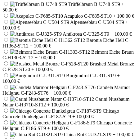
Trüffelbraun B-U748-ST9
+
50,00 €
Acapulco C-F685-ST10
+ 100,00 €
Alpenseeblau C-U504-ST9
+
100,00 €
Antikrosa C-U325-ST9
+ 100,00 €
Baronia Eiche Hell C-
H1362-ST12
+ 100,00 €
Belmont Eiche Braun
C-H1303-ST12
+ 100,00 €
Brushed Metal Bronze
C-F528-ST20
+ 100,00 €
Burgundrot C-U311-ST9
+
100,00 €
Candela Marmor
Hellgrau C-F243-ST76
+ 100,00 €
Carini Nussbaum
Natur C-H3710-ST12
+ 100,00 €
Chicago
Concrete Dunkelgrau C-F187-ST9
+ 100,00 €
Chicago Concrete
Hellgrau C-F186-ST9
+ 100,00 €
China Rot C-U321-ST9
+ 100,00 €