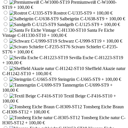
Premiumweiß C-W1000-
ST19
+ 100,00 €
Rostrot C-U335-ST9
+ 100,00 €
Salbeigrün C-U638-ST9
+ 100,00 €
Sandgelb C-U125-ST9
+ 100,00 €
Santa Fe Eiche
Vintage C-H1330-ST10
+ 100,00 €
Schwarz C-U999-ST19
+ 100,00 €
Scivaro Schiefer C-F235-
ST76
+ 100,00 €
Sevilla Esche C-H1223-ST19
+ 100,00 €
Sheffield Akazie natur
C-H1242-ST10
+ 100,00 €
Steingrün C-U665-ST9
+ 100,00 €
Tannengrün C-U699-ST9
+
100,00 €
Textil Beige C-F416-ST10
+
100,00 €
Tonsberg Eiche Braun
C-H309-ST12
+ 100,00 €
Tonsberg Eiche natur C-
H305-ST12
+ 100,00 €