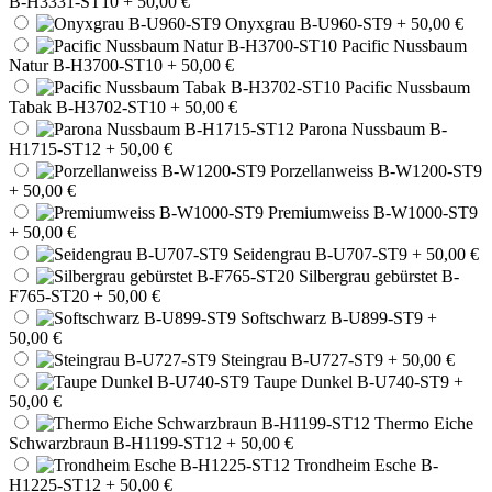
B-H3331-ST10
+ 50,00 €
Onyxgrau B-U960-ST9
+ 50,00 €
Pacific Nussbaum
Natur B-H3700-ST10
+ 50,00 €
Pacific Nussbaum
Tabak B-H3702-ST10
+ 50,00 €
Parona Nussbaum B-
H1715-ST12
+ 50,00 €
Porzellanweiss B-W1200-ST9
+ 50,00 €
Premiumweiss B-W1000-ST9
+ 50,00 €
Seidengrau B-U707-ST9
+ 50,00 €
Silbergrau gebürstet B-
F765-ST20
+ 50,00 €
Softschwarz B-U899-ST9
+
50,00 €
Steingrau B-U727-ST9
+ 50,00 €
Taupe Dunkel B-U740-ST9
+
50,00 €
Thermo Eiche
Schwarzbraun B-H1199-ST12
+ 50,00 €
Trondheim Esche B-
H1225-ST12
+ 50,00 €