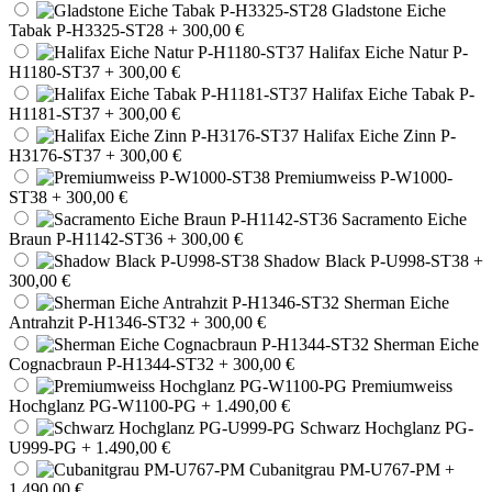
Gladstone Eiche
Tabak P-H3325-ST28
+ 300,00 €
Halifax Eiche Natur P-
H1180-ST37
+ 300,00 €
Halifax Eiche Tabak P-
H1181-ST37
+ 300,00 €
Halifax Eiche Zinn P-
H3176-ST37
+ 300,00 €
Premiumweiss P-W1000-
ST38
+ 300,00 €
Sacramento Eiche
Braun P-H1142-ST36
+ 300,00 €
Shadow Black P-U998-ST38
+
300,00 €
Sherman Eiche
Antrahzit P-H1346-ST32
+ 300,00 €
Sherman Eiche
Cognacbraun P-H1344-ST32
+ 300,00 €
Premiumweiss
Hochglanz PG-W1100-PG
+ 1.490,00 €
Schwarz Hochglanz PG-
U999-PG
+ 1.490,00 €
Cubanitgrau PM-U767-PM
+
1.490,00 €