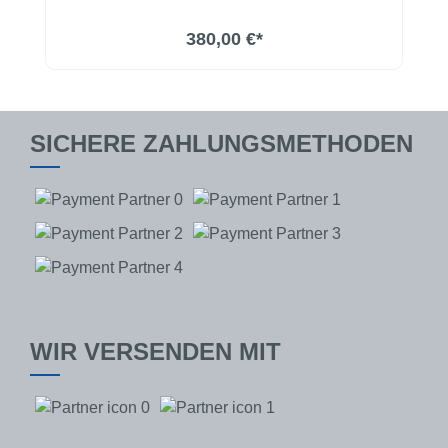
380,00 €*
SICHERE ZAHLUNGSMETHODEN
WIR VERSENDEN MIT