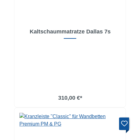
Kaltschaummatratze Dallas 7s
In den Warenkorb
310,00 €*