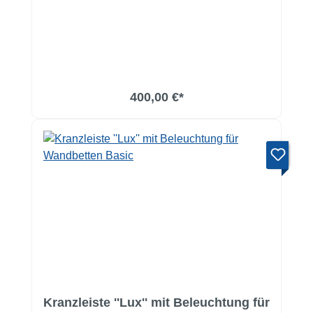
In den Warenkorb
400,00 €*
Kranzleiste ''Lux'' mit Beleuchtung für