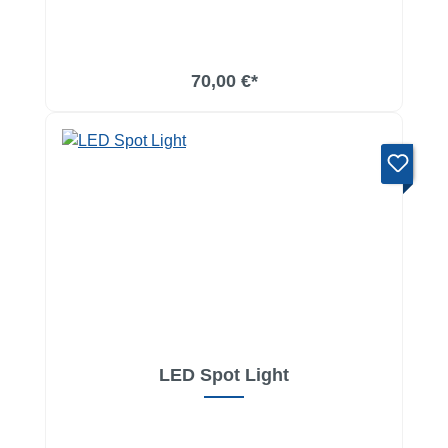
In den Warenkorb
70,00 €*
LED Spot Light