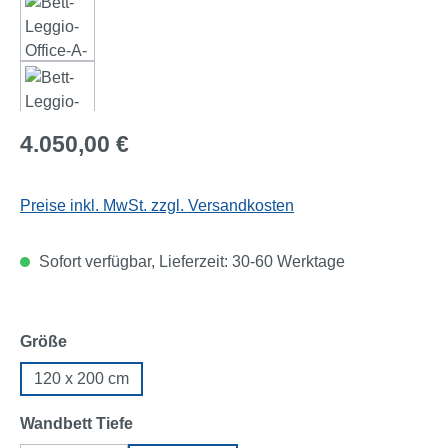
Regulärer Preis:
4.050,00 €
Preise inkl. MwSt. zzgl. Versandkosten
Sofort verfügbar, Lieferzeit: 30-60 Werktage
auswählen
Größe
120 x 200 cm
auswählen
Wandbett Tiefe