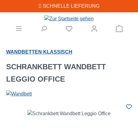
SCHNELLE LIEFERUNG
Zum Hauptinhalt springen
Warenk
WANDBETTEN KLASSISCH
SCHRANKBETT WANDBETT
LEGGIO OFFICE
Bildergalerie überspringen