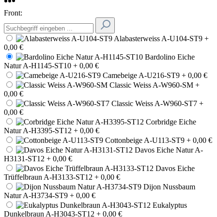
Front:
Alabasterweiss A-U104-ST9
+
0,00 €
Bardolino Eiche
Natur A-H1145-ST10
+ 0,00 €
Camebeige A-U216-ST9
+ 0,00 €
Classic Weiss A-W960-SM
+
0,00 €
Classic Weiss A-W960-ST7
+
0,00 €
Corbridge Eiche
Natur A-H3395-ST12
+ 0,00 €
Cottonbeige A-U113-ST9
+ 0,00 €
Davos Eiche Natur A-
H3131-ST12
+ 0,00 €
Davos Eiche
Trüffelbraun A-H3133-ST12
+ 0,00 €
Dijon Nussbaum
Natur A-H3734-ST9
+ 0,00 €
Eukalyptus
Dunkelbraun A-H3043-ST12
+ 0,00 €