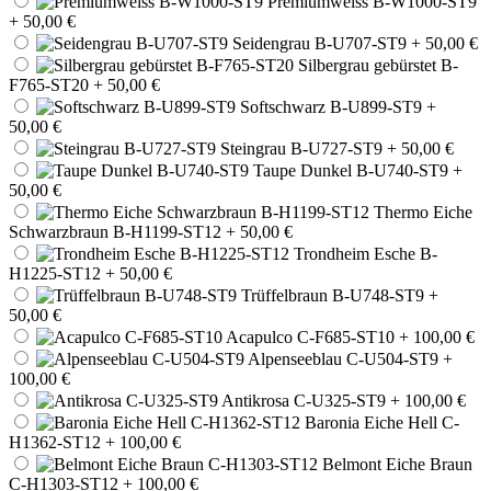
Premiumweiss B-W1000-ST9
+ 50,00 €
Seidengrau B-U707-ST9
+ 50,00 €
Silbergrau gebürstet B-
F765-ST20
+ 50,00 €
Softschwarz B-U899-ST9
+
50,00 €
Steingrau B-U727-ST9
+ 50,00 €
Taupe Dunkel B-U740-ST9
+
50,00 €
Thermo Eiche
Schwarzbraun B-H1199-ST12
+ 50,00 €
Trondheim Esche B-
H1225-ST12
+ 50,00 €
Trüffelbraun B-U748-ST9
+
50,00 €
Acapulco C-F685-ST10
+ 100,00 €
Alpenseeblau C-U504-ST9
+
100,00 €
Antikrosa C-U325-ST9
+ 100,00 €
Baronia Eiche Hell C-
H1362-ST12
+ 100,00 €
Belmont Eiche Braun
C-H1303-ST12
+ 100,00 €