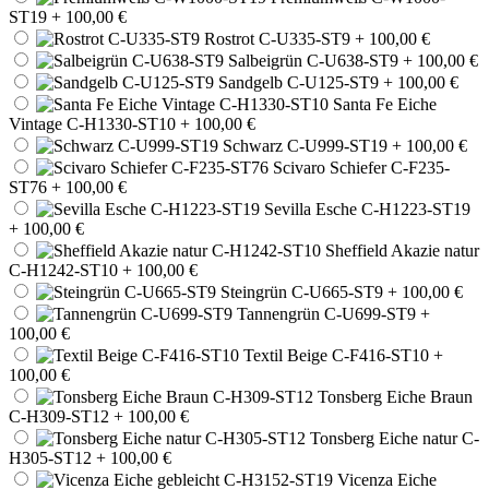
ST19
+ 100,00 €
Rostrot C-U335-ST9
+ 100,00 €
Salbeigrün C-U638-ST9
+ 100,00 €
Sandgelb C-U125-ST9
+ 100,00 €
Santa Fe Eiche
Vintage C-H1330-ST10
+ 100,00 €
Schwarz C-U999-ST19
+ 100,00 €
Scivaro Schiefer C-F235-
ST76
+ 100,00 €
Sevilla Esche C-H1223-ST19
+ 100,00 €
Sheffield Akazie natur
C-H1242-ST10
+ 100,00 €
Steingrün C-U665-ST9
+ 100,00 €
Tannengrün C-U699-ST9
+
100,00 €
Textil Beige C-F416-ST10
+
100,00 €
Tonsberg Eiche Braun
C-H309-ST12
+ 100,00 €
Tonsberg Eiche natur C-
H305-ST12
+ 100,00 €
Vicenza Eiche