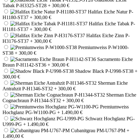
Tabak P-H3325-ST28
+ 300,00 €
Halifax Eiche Natur P-
H1180-ST37
+ 300,00 €
Halifax Eiche Tabak P-
H1181-ST37
+ 300,00 €
Halifax Eiche Zinn P-
H3176-ST37
+ 300,00 €
Premiumweiss P-W1000-
ST38
+ 300,00 €
Sacramento Eiche
Braun P-H1142-ST36
+ 300,00 €
Shadow Black P-U998-ST38
+
300,00 €
Sherman Eiche
Antrahzit P-H1346-ST32
+ 300,00 €
Sherman Eiche
Cognacbraun P-H1344-ST32
+ 300,00 €
Premiumweiss
Hochglanz PG-W1100-PG
+ 1.490,00 €
Schwarz Hochglanz PG-
U999-PG
+ 1.490,00 €
Cubanitgrau PM-U767-PM
+
1.490,00 €