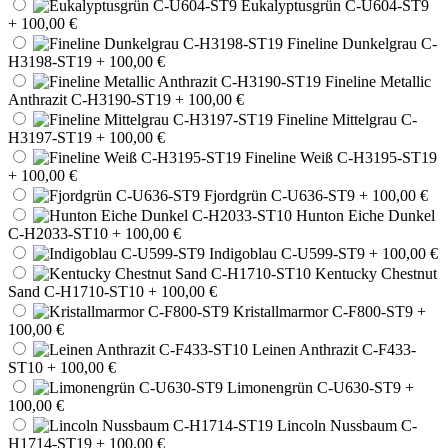
Eukalyptusgrün C-U604-ST9
+ 100,00 €
Fineline Dunkelgrau C-
H3198-ST19
+ 100,00 €
Fineline Metallic
Anthrazit C-H3190-ST19
+ 100,00 €
Fineline Mittelgrau C-
H3197-ST19
+ 100,00 €
Fineline Weiß C-H3195-ST19
+ 100,00 €
Fjordgrün C-U636-ST9
+ 100,00 €
Hunton Eiche Dunkel
C-H2033-ST10
+ 100,00 €
Indigoblau C-U599-ST9
+ 100,00 €
Kentucky Chestnut
Sand C-H1710-ST10
+ 100,00 €
Kristallmarmor C-F800-ST9
+
100,00 €
Leinen Anthrazit C-F433-
ST10
+ 100,00 €
Limonengrün C-U630-ST9
+
100,00 €
Lincoln Nussbaum C-
H1714-ST19
+ 100,00 €