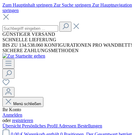
Zum Hauptinhalt springen
Zur Suche springen
Zur Hauptnavigation
springen
GÜNSTIGER VERSAND
SCHNELLE LIEFERUNG
BIS ZU 134.538.060 KONFIGURATIONEN PRO WANDBETT!
SICHERE ZAHLUNGSMETHODEN
Menü schließen
Ihr Konto
Anmelden
oder
registrieren
Übersicht
Persönliches Profil
Adressen
Bestellungen
0,00 €
Warenkorb enthält 0 Positionen. Der Gesamtwert beträgt