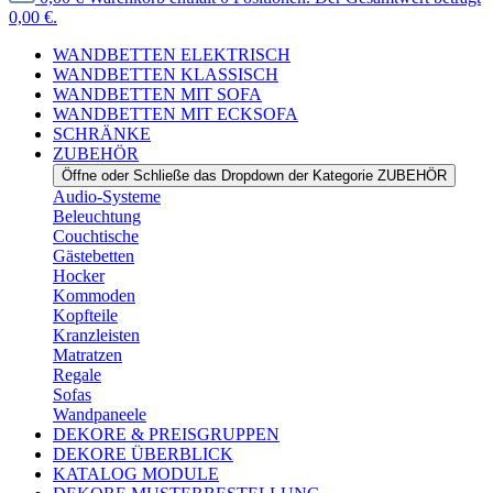
0,00 €.
WANDBETTEN ELEKTRISCH
WANDBETTEN KLASSISCH
WANDBETTEN MIT SOFA
WANDBETTEN MIT ECKSOFA
SCHRÄNKE
ZUBEHÖR
Öffne oder Schließe das Dropdown der Kategorie ZUBEHÖR
Audio-Systeme
Beleuchtung
Couchtische
Gästebetten
Hocker
Kommoden
Kopfteile
Kranzleisten
Matratzen
Regale
Sofas
Wandpaneele
DEKORE & PREISGRUPPEN
DEKORE ÜBERBLICK
KATALOG MODULE