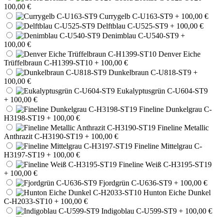
100,00 €
Currygelb C-U163-ST9
+ 100,00 €
Delftblau C-U525-ST9
+ 100,00 €
Denimblau C-U540-ST9
+
100,00 €
Denver Eiche
Trüffelbraun C-H1399-ST10
+ 100,00 €
Dunkelbraun C-U818-ST9
+
100,00 €
Eukalyptusgrün C-U604-ST9
+ 100,00 €
Fineline Dunkelgrau C-
H3198-ST19
+ 100,00 €
Fineline Metallic
Anthrazit C-H3190-ST19
+ 100,00 €
Fineline Mittelgrau C-
H3197-ST19
+ 100,00 €
Fineline Weiß C-H3195-ST19
+ 100,00 €
Fjordgrün C-U636-ST9
+ 100,00 €
Hunton Eiche Dunkel
C-H2033-ST10
+ 100,00 €
Indigoblau C-U599-ST9
+ 100,00 €