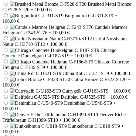
Brushed Metal Bronze
C-F528-ST20
+ 100,00 €
Burgundrot C-U311-ST9
+
100,00 €
Candela Marmor
Hellgrau C-F243-ST76
+ 100,00 €
Carini Nussbaum
Natur C-H3710-ST12
+ 100,00 €
Chicago
Concrete Dunkelgrau C-F187-ST9
+ 100,00 €
Chicago Concrete
Hellgrau C-F186-ST9
+ 100,00 €
China Rot C-U321-ST9
+ 100,00 €
Cobra Bronze C-F323-ST20
+
100,00 €
Currygelb C-U163-ST9
+ 100,00 €
Delftblau C-U525-ST9
+ 100,00 €
Denimblau C-U540-ST9
+
100,00 €
Denver Eiche
Trüffelbraun C-H1399-ST10
+ 100,00 €
Dunkelbraun C-U818-ST9
+
100,00 €