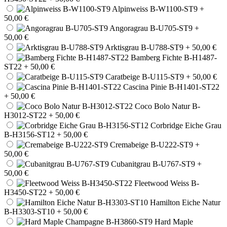
Alpinweiss B-W1100-ST9
+
50,00 €
Angoragrau B-U705-ST9
+
50,00 €
Arktisgrau B-U788-ST9
+ 50,00 €
Bamberg Fichte B-H1487-
ST22
+ 50,00 €
Caratbeige B-U115-ST9
+ 50,00 €
Cascina Pinie B-H1401-ST22
+ 50,00 €
Coco Bolo Natur B-
H3012-ST22
+ 50,00 €
Corbridge Eiche Grau
B-H3156-ST12
+ 50,00 €
Cremabeige B-U222-ST9
+
50,00 €
Cubanitgrau B-U767-ST9
+
50,00 €
Fleetwood Weiss B-
H3450-ST22
+ 50,00 €
Hamilton Eiche Natur
B-H3303-ST10
+ 50,00 €
Hard Maple