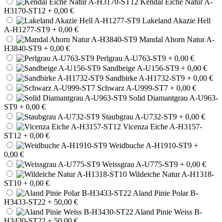
Kendal Eiche Natur A-
H3170-ST12
+ 0,00 €
Lakeland Akazie Hell
A-H1277-ST9
+ 0,00 €
Mandal Ahorn Natur A-
H3840-ST9
+ 0,00 €
Perlgrau A-U763-ST9
+ 0,00 €
Sandbeige A-U156-ST9
+ 0,00 €
Sandbirke A-H1732-ST9
+ 0,00 €
Schwarz A-U999-ST7
+ 0,00 €
Solid Diamantgrau A-U963-
ST9
+ 0,00 €
Staubgrau A-U732-ST9
+ 0,00 €
Vicenza Eiche A-H3157-
ST12
+ 0,00 €
Weidbuche A-H1910-ST9
+
0,00 €
Weissgrau A-U775-ST9
+ 0,00 €
Wildeiche Natur A-H1318-
ST10
+ 0,00 €
Aland Pinie Polar B-
H3433-ST22
+ 50,00 €
Aland Pinie Weiss B-
H3430-ST22
+ 50,00 €