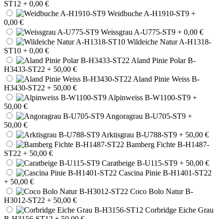
ST12
+ 0,00 €
Weidbuche A-H1910-ST9
+
0,00 €
Weissgrau A-U775-ST9
+ 0,00 €
Wildeiche Natur A-H1318-
ST10
+ 0,00 €
Aland Pinie Polar B-
H3433-ST22
+ 50,00 €
Aland Pinie Weiss B-
H3430-ST22
+ 50,00 €
Alpinweiss B-W1100-ST9
+
50,00 €
Angoragrau B-U705-ST9
+
50,00 €
Arktisgrau B-U788-ST9
+ 50,00 €
Bamberg Fichte B-H1487-
ST22
+ 50,00 €
Caratbeige B-U115-ST9
+ 50,00 €
Cascina Pinie B-H1401-ST22
+ 50,00 €
Coco Bolo Natur B-
H3012-ST22
+ 50,00 €
Corbridge Eiche Grau
B-H3156-ST12
+ 50,00 €