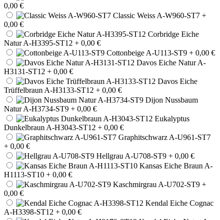
0,00 €
Classic Weiss A-W960-ST7
+
0,00 €
Corbridge Eiche
Natur A-H3395-ST12
+ 0,00 €
Cottonbeige A-U113-ST9
+ 0,00 €
Davos Eiche Natur A-
H3131-ST12
+ 0,00 €
Davos Eiche
Trüffelbraun A-H3133-ST12
+ 0,00 €
Dijon Nussbaum
Natur A-H3734-ST9
+ 0,00 €
Eukalyptus
Dunkelbraun A-H3043-ST12
+ 0,00 €
Graphitschwarz A-U961-ST7
+ 0,00 €
Hellgrau A-U708-ST9
+ 0,00 €
Kansas Eiche Braun A-
H1113-ST10
+ 0,00 €
Kaschmirgrau A-U702-ST9
+
0,00 €
Kendal Eiche Cognac
A-H3398-ST12
+ 0,00 €