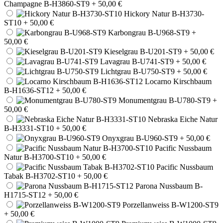
Champagne B-H3860-ST9
+ 50,00 €
Hickory Natur B-H3730-
ST10
+ 50,00 €
Karbongrau B-U968-ST9
+
50,00 €
Kieselgrau B-U201-ST9
+ 50,00 €
Lavagrau B-U741-ST9
+ 50,00 €
Lichtgrau B-U750-ST9
+ 50,00 €
Locarno Kirschbaum
B-H1636-ST12
+ 50,00 €
Monumentgrau B-U780-ST9
+
50,00 €
Nebraska Eiche Natur
B-H3331-ST10
+ 50,00 €
Onyxgrau B-U960-ST9
+ 50,00 €
Pacific Nussbaum
Natur B-H3700-ST10
+ 50,00 €
Pacific Nussbaum
Tabak B-H3702-ST10
+ 50,00 €
Parona Nussbaum B-
H1715-ST12
+ 50,00 €
Porzellanweiss B-W1200-ST9
+ 50,00 €