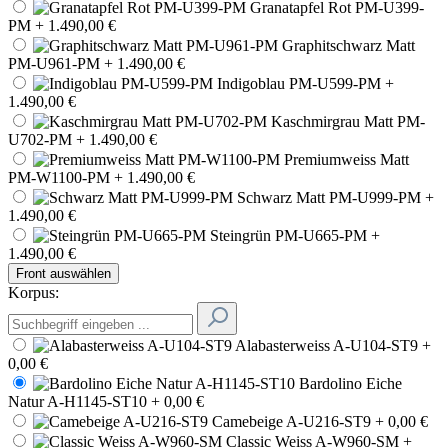
Granatapfel Rot PM-U399-
PM
+ 1.490,00 €
Graphitschwarz Matt
PM-U961-PM
+ 1.490,00 €
Indigoblau PM-U599-PM
+
1.490,00 €
Kaschmirgrau Matt PM-
U702-PM
+ 1.490,00 €
Premiumweiss Matt
PM-W1100-PM
+ 1.490,00 €
Schwarz Matt PM-U999-PM
+
1.490,00 €
Steingrün PM-U665-PM
+
1.490,00 €
Front auswählen
Korpus:
Alabasterweiss A-U104-ST9
+
0,00 €
Bardolino Eiche
Natur A-H1145-ST10
+ 0,00 €
Camebeige A-U216-ST9
+ 0,00 €
Classic Weiss A-W960-SM
+