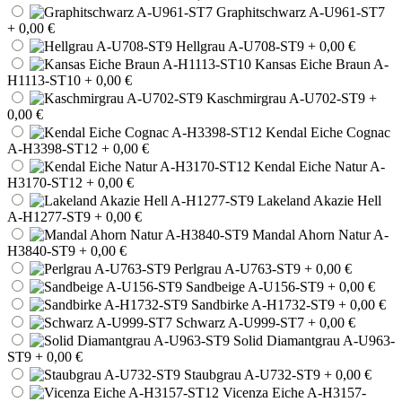
Graphitschwarz A-U961-ST7
+ 0,00 €
Hellgrau A-U708-ST9
+ 0,00 €
Kansas Eiche Braun A-
H1113-ST10
+ 0,00 €
Kaschmirgrau A-U702-ST9
+
0,00 €
Kendal Eiche Cognac
A-H3398-ST12
+ 0,00 €
Kendal Eiche Natur A-
H3170-ST12
+ 0,00 €
Lakeland Akazie Hell
A-H1277-ST9
+ 0,00 €
Mandal Ahorn Natur A-
H3840-ST9
+ 0,00 €
Perlgrau A-U763-ST9
+ 0,00 €
Sandbeige A-U156-ST9
+ 0,00 €
Sandbirke A-H1732-ST9
+ 0,00 €
Schwarz A-U999-ST7
+ 0,00 €
Solid Diamantgrau A-U963-
ST9
+ 0,00 €
Staubgrau A-U732-ST9
+ 0,00 €
Vicenza Eiche A-H3157-