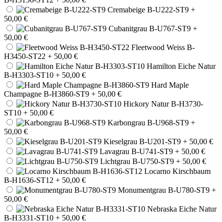
Cremabeige B-U222-ST9
+
50,00 €
Cubanitgrau B-U767-ST9
+
50,00 €
Fleetwood Weiss B-
H3450-ST22
+ 50,00 €
Hamilton Eiche Natur
B-H3303-ST10
+ 50,00 €
Hard Maple
Champagne B-H3860-ST9
+ 50,00 €
Hickory Natur B-H3730-
ST10
+ 50,00 €
Karbongrau B-U968-ST9
+
50,00 €
Kieselgrau B-U201-ST9
+ 50,00 €
Lavagrau B-U741-ST9
+ 50,00 €
Lichtgrau B-U750-ST9
+ 50,00 €
Locarno Kirschbaum
B-H1636-ST12
+ 50,00 €
Monumentgrau B-U780-ST9
+
50,00 €
Nebraska Eiche Natur
B-H3331-ST10
+ 50,00 €