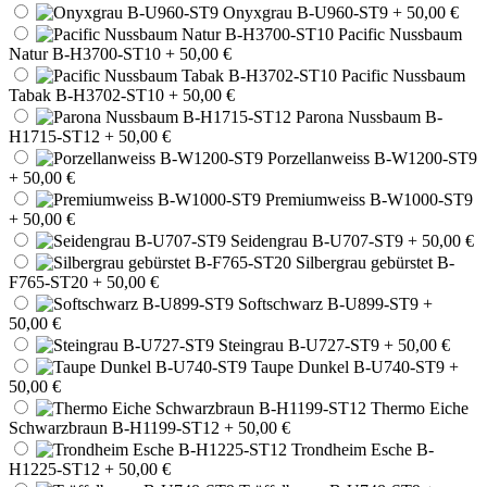
Onyxgrau B-U960-ST9
+ 50,00 €
Pacific Nussbaum
Natur B-H3700-ST10
+ 50,00 €
Pacific Nussbaum
Tabak B-H3702-ST10
+ 50,00 €
Parona Nussbaum B-
H1715-ST12
+ 50,00 €
Porzellanweiss B-W1200-ST9
+ 50,00 €
Premiumweiss B-W1000-ST9
+ 50,00 €
Seidengrau B-U707-ST9
+ 50,00 €
Silbergrau gebürstet B-
F765-ST20
+ 50,00 €
Softschwarz B-U899-ST9
+
50,00 €
Steingrau B-U727-ST9
+ 50,00 €
Taupe Dunkel B-U740-ST9
+
50,00 €
Thermo Eiche
Schwarzbraun B-H1199-ST12
+ 50,00 €
Trondheim Esche B-
H1225-ST12
+ 50,00 €