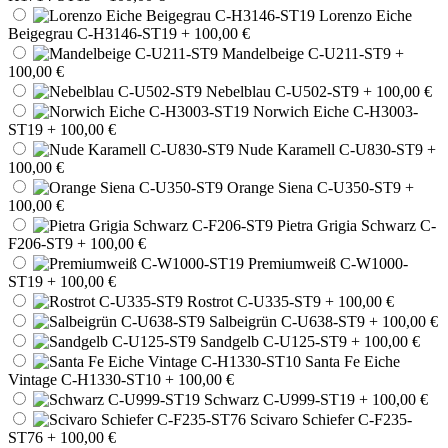
Lorenzo Eiche
Beigegrau C-H3146-ST19
+ 100,00 €
Mandelbeige C-U211-ST9
+
100,00 €
Nebelblau C-U502-ST9
+ 100,00 €
Norwich Eiche C-H3003-
ST19
+ 100,00 €
Nude Karamell C-U830-ST9
+
100,00 €
Orange Siena C-U350-ST9
+
100,00 €
Pietra Grigia Schwarz C-
F206-ST9
+ 100,00 €
Premiumweiß C-W1000-
ST19
+ 100,00 €
Rostrot C-U335-ST9
+ 100,00 €
Salbeigrün C-U638-ST9
+ 100,00 €
Sandgelb C-U125-ST9
+ 100,00 €
Santa Fe Eiche
Vintage C-H1330-ST10
+ 100,00 €
Schwarz C-U999-ST19
+ 100,00 €
Scivaro Schiefer C-F235-
ST76
+ 100,00 €