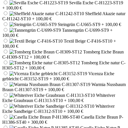
Sevilla Esche C-H1223-ST19
+ 100,00 €
Sheffield Akazie natur
C-H1242-ST10
+ 100,00 €
Steingrün C-U665-ST9
+ 100,00 €
Tannengrün C-U699-ST9
+
100,00 €
Textil Beige C-F416-ST10
+
100,00 €
Tonsberg Eiche Braun
C-H309-ST12
+ 100,00 €
Tonsberg Eiche natur C-
H305-ST12
+ 100,00 €
Vicenza Eiche
gebleicht C-H3152-ST19
+ 100,00 €
Warmia Nussbaum
Braun C-H1307-ST19
+ 100,00 €
Whiteriver
Eiche Graubraun C-H1313-ST10
+ 100,00 €
Whiteriver
Eiche Sandbeige C-H1312-ST10
+ 100,00 €
Casella Eiche Braun P-
H1386-ST40
+ 300,00 €
Casella Eiche Natur P-