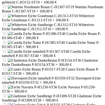
gebleicht C-H3152-ST19
+ 100,00 €
Warmia Nussbaum
Braun C-H1307-ST19
+ 100,00 €
Whiteriver
Eiche Graubraun C-H1313-ST10
+ 100,00 €
Whiteriver
Eiche Sandbeige C-H1312-ST10
+ 100,00 €
Casella Eiche Braun P-
H1386-ST40
+ 300,00 €
Casella Eiche Natur P-
H1385-ST40
+ 300,00 €
Casella Eiche
naturhell P-H1367-ST40
+ 300,00 €
Charleston
Eiche Dunkelbraun P-H3154-ST36
+ 300,00 €
Cuneo Eiche Braun P-
H3317-ST28
+ 300,00 €
Davenport-Eiche
naturhell P-H3359-ST32
+ 300,00 €
Esche Navarra P-H1250-
ST36
+ 300,00 €
Gladstone Eiche
Sandbeige P-H3309-ST28
+ 300,00 €
Gladstone Eiche