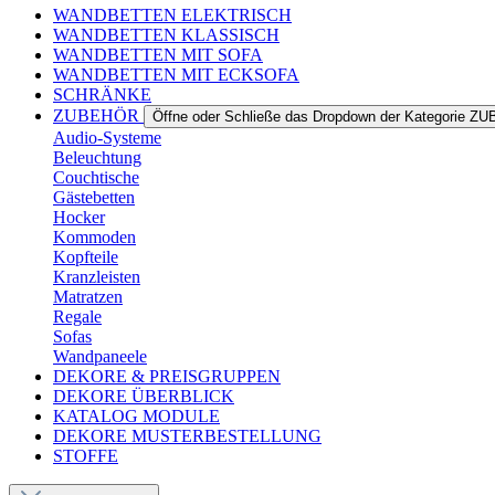
WANDBETTEN ELEKTRISCH
WANDBETTEN KLASSISCH
WANDBETTEN MIT SOFA
WANDBETTEN MIT ECKSOFA
SCHRÄNKE
ZUBEHÖR
Öffne oder Schließe das Dropdown der Kategorie 
Audio-Systeme
Beleuchtung
Couchtische
Gästebetten
Hocker
Kommoden
Kopfteile
Kranzleisten
Matratzen
Regale
Sofas
Wandpaneele
DEKORE & PREISGRUPPEN
DEKORE ÜBERBLICK
KATALOG MODULE
DEKORE MUSTERBESTELLUNG
STOFFE