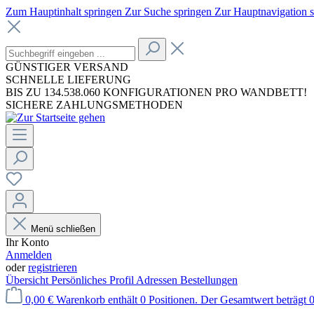
Zum Hauptinhalt springen
Zur Suche springen
Zur Hauptnavigation 
GÜNSTIGER VERSAND
SCHNELLE LIEFERUNG
BIS ZU 134.538.060 KONFIGURATIONEN PRO WANDBETT!
SICHERE ZAHLUNGSMETHODEN
Menü schließen
Ihr Konto
Anmelden
oder
registrieren
Übersicht
Persönliches Profil
Adressen
Bestellungen
0,00 €
Warenkorb enthält 0 Positionen. Der Gesamtwert beträgt 0