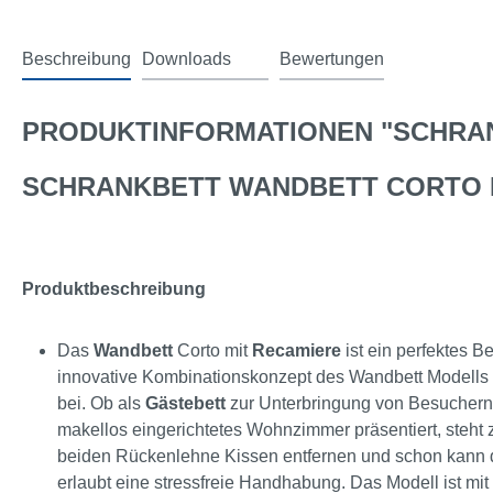
Beschreibung
Downloads
Bewertungen
2
PRODUKTINFORMATIONEN "SCHRA
SCHRANKBETT WANDBETT CORTO 
Produktbeschreibung
Das
Wandbett
Corto mit
Recamiere
ist ein perfektes B
innovative Kombinationskonzept des Wandbett Modells 
bei. Ob als
Gästebett
zur Unterbringung von Besuchern
makellos eingerichtetes Wohnzimmer präsentiert, steht 
beiden Rückenlehne Kissen entfernen und schon kann d
erlaubt eine stressfreie Handhabung. Das Modell ist m