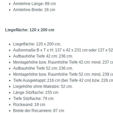
Armlehne Länge: 89 cm
Armlehne Breite: 18 cm
Liegefläche: 120 x 200 cm
Liegefläche: 120 x 200 cm.
Außenmaße B x T x H: 137 x 42 x 231 cm oder 137 x 52
Aufbauhöhe Tiefe 42 cm: 236 cm.
Montagehöhe bzw. Raumhöhe Tiefe 42 cm: mind. 237 c
Aufbauhöhe Tiefe 52 cm: 236 cm.
Montagehöhe bzw. Raumhöhe Tiefe 52 cm: mind. 239 c
Tiefe Ausgeklappt: 216 cm (bei Tiefe 42 cm) bzw. 226 cm
Liegehöhe ohne Matratze: 52 cm.
Länge Sitzflache: 155 cm
Tiefe Sitzflache: 79 cm
Rückwand: 18 cm
Breite der Recamiere: 87 cm