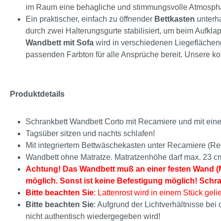
im Raum eine behagliche und stimmungsvolle Atmosphä
Ein praktischer, einfach zu öffnender
Bettkasten
unterha
durch zwei Halterungsgurte stabilisiert, um beim Aufkl
Wandbett mit Sofa
wird in verschiedenen Liegeflächen
passenden Farbton für alle Ansprüche bereit. Unsere
Produktdetails
Schrankbett Wandbett Corto mit Recamiere und mit ein
Tagsüber sitzen und nachts schlafen!
Mit integriertem Bettwäschekasten unter Recamiere (Re
Wandbett ohne Matratze. Matratzenhöhe darf max. 23 c
Achtung! Das Wandbett muß an einer festen Wand (M
möglich. Sonst ist keine Befestigung möglich! Schr
Bitte beachten Sie
: Lattenrost wird in einem Stück gelie
Bitte beachten Sie
: Aufgrund der Lichtverhältnisse be
nicht authentisch wiedergegeben wird!