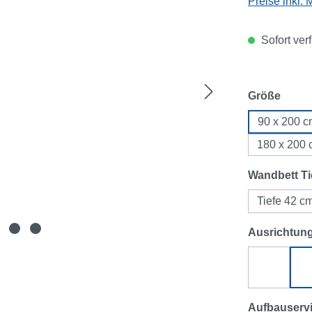
Preise inkl.
Sofort ver
ausw
Größe
90 x 200 
180 x 200
Wandbett Ti
Tiefe 42 c
Ausrichtun
Ecksofa 
Aufbauserv