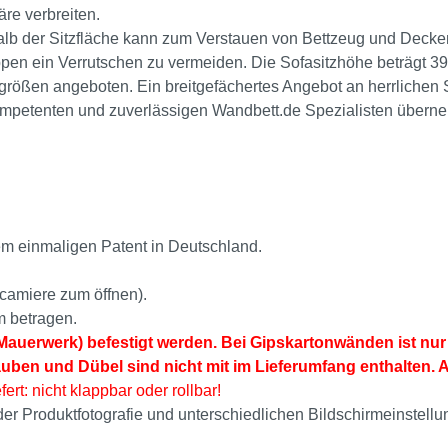
re verbreiten.
lb der Sitzfläche kann zum Verstauen von Bettzeug und Decke
appen ein Verrutschen zu vermeiden. Die Sofasitzhöhe beträgt 
größen angeboten. Ein breitgefächertes Angebot an herrlichen 
 kompetenten und zuverlässigen Wandbett.de Spezialisten übe
em einmaligen Patent in Deutschland.
camiere zum öffnen).
m betragen.
auerwerk) befestigt werden. Bei Gipskartonwänden ist nur 
auben und Dübel sind nicht mit im Lieferumfang enthalten. 
fert: nicht klappbar oder rollbar!
i der Produktfotografie und unterschiedlichen Bildschirmeinst