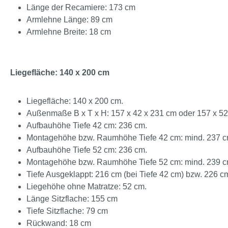
Länge der Recamiere: 173 cm
Armlehne Länge: 89 cm
Armlehne Breite: 18 cm
Liegefläche: 140 x 200 cm
Liegefläche: 140 x 200 cm.
Außenmaße B x T x H: 157 x 42 x 231 cm oder 157 x 52
Aufbauhöhe Tiefe 42 cm: 236 cm.
Montagehöhe bzw. Raumhöhe Tiefe 42 cm: mind. 237 c
Aufbauhöhe Tiefe 52 cm: 236 cm.
Montagehöhe bzw. Raumhöhe Tiefe 52 cm: mind. 239 c
Tiefe Ausgeklappt: 216 cm (bei Tiefe 42 cm) bzw. 226 cm
Liegehöhe ohne Matratze: 52 cm.
Länge Sitzflache: 155 cm
Tiefe Sitzflache: 79 cm
Rückwand: 18 cm