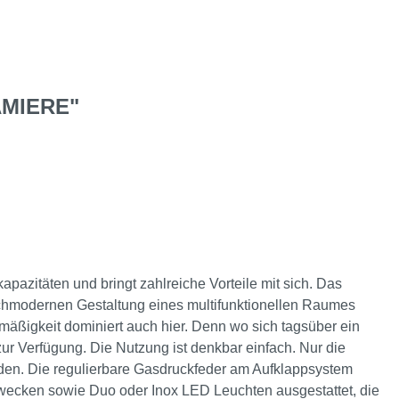
MIERE"
kapazitäten und bringt zahlreiche Vorteile mit sich. Das
ochmodernen Gestaltung eines multifunktionellen Raumes
mäßigkeit dominiert auch hier. Denn wo sich tagsüber ein
ur Verfügung. Die Nutzung ist denkbar einfach. Nur die
den. Die regulierbare Gasdruckfeder am Aufklappsystem
zwecken sowie Duo oder Inox LED Leuchten ausgestattet, die