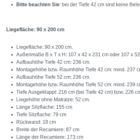
Bitte beachten Sie
: bei der Tiefe 42 cm sind keine Bel
Liegefläche: 90 x 200 cm
Liegefläche: 90 x 200 cm.
Außenmaße B x T x H: 107 x 42 x 231 cm oder 107 x 52
Aufbauhöhe Tiefe 42 cm: 236 cm.
Montagehöhe bzw. Raumhöhe Tiefe 42 cm: mind. 237 c
Aufbauhöhe Tiefe 52 cm: 236 cm.
Montagehöhe bzw. Raumhöhe Tiefe 52 cm: mind. 239 c
Tiefe Ausgeklappt: 216 cm (bei Tiefe 42 cm) bzw. 226 cm
Liegehöhe ohne Matratze: 52 cm.
Länge Sitzflache: 155 cm
Tiefe Sitzflache: 79 cm
Rückwand: 18 cm
Breite der Recamiere: 87 cm
Länge der Recamiere: 173 cm