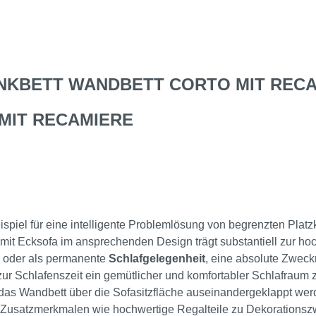
NKBETT WANDBETT CORTO MIT RECA
MIT RECAMIERE
eispiel für eine intelligente Problemlösung von begrenzten Platz
mit Ecksofa im ansprechenden Design trägt substantiell zur h
 oder als permanente
Schlafgelegenheit
, eine absolute Zweck
zur Schlafenszeit ein gemütlicher und komfortabler Schlafraum z
as Wandbett über die Sofasitzfläche auseinandergeklappt wer
it Zusatzmerkmalen wie hochwertige Regalteile zu Dekorations