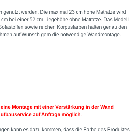
n genutzt werden. Die maximal 23 cm hohe Matratze wird
39 cm bei einer 52 cm Liegehöhe ohne Matratze. Das Modell
Sofastoffen sowie reichen Korpusfarben halten genau den
rnehmen auf Wunsch gern die notwendige Wandmontage.
eine Montage mit einer Verstärkung in der Wand
Aufbauservice auf Anfrage möglich.
ellungen kann es dazu kommen, dass die Farbe des Produktes