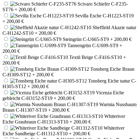
Scivaro Schiefer C-F235-
ST76
+ 200,00 €
Sevilla Esche C-H1223-ST19
+ 200,00 €
Sheffield Akazie natur
C-H1242-ST10
+ 200,00 €
Steingrün C-U665-ST9
+ 200,00 €
Tannengrün C-U699-ST9
+
200,00 €
Textil Beige C-F416-ST10
+
200,00 €
Tonsberg Eiche Braun
C-H309-ST12
+ 200,00 €
Tonsberg Eiche natur C-
H305-ST12
+ 200,00 €
Vicenza Eiche
gebleicht C-H3152-ST19
+ 200,00 €
Warmia Nussbaum
Braun C-H1307-ST19
+ 200,00 €
Whiteriver
Eiche Graubraun C-H1313-ST10
+ 200,00 €
Whiteriver
Eiche Sandbeige C-H1312-ST10
+ 200,00 €