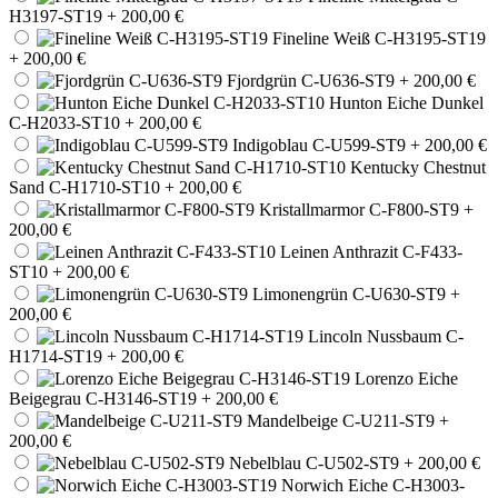
H3197-ST19
+ 200,00 €
Fineline Weiß C-H3195-ST19
+ 200,00 €
Fjordgrün C-U636-ST9
+ 200,00 €
Hunton Eiche Dunkel
C-H2033-ST10
+ 200,00 €
Indigoblau C-U599-ST9
+ 200,00 €
Kentucky Chestnut
Sand C-H1710-ST10
+ 200,00 €
Kristallmarmor C-F800-ST9
+
200,00 €
Leinen Anthrazit C-F433-
ST10
+ 200,00 €
Limonengrün C-U630-ST9
+
200,00 €
Lincoln Nussbaum C-
H1714-ST19
+ 200,00 €
Lorenzo Eiche
Beigegrau C-H3146-ST19
+ 200,00 €
Mandelbeige C-U211-ST9
+
200,00 €
Nebelblau C-U502-ST9
+ 200,00 €
Norwich Eiche C-H3003-