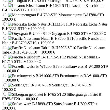
Lichtgrau B-U750-ST9
+ 100,00 €
Locarno Kirschbaum
B-H1636-ST12
+ 100,00 €
Monumentgrau B-U780-ST9
+
100,00 €
Nebraska Eiche Natur
B-H3331-ST10
+ 100,00 €
Onyxgrau B-U960-ST9
+ 100,00 €
Pacific Nussbaum
Natur B-H3700-ST10
+ 100,00 €
Pacific Nussbaum
Tabak B-H3702-ST10
+ 100,00 €
Parona Nussbaum B-
H1715-ST12
+ 100,00 €
Porzellanweiss B-W1200-ST9
+ 100,00 €
Premiumweiss B-W1000-ST9
+ 100,00 €
Seidengrau B-U707-ST9
+
100,00 €
Silbergrau gebürstet B-
F765-ST20
+ 100,00 €
Softschwarz B-U899-ST9
+
100,00 €