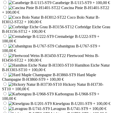
Caratbeige B-U115-ST9
+ 100,00 €
Cascina Pinie B-H1401-ST22
+ 100,00 €
Coco Bolo Natur B-
H3012-ST22
+ 100,00 €
Corbridge Eiche Grau
B-H3156-ST12
+ 100,00 €
Cremabeige B-U222-ST9
+
100,00 €
Cubanitgrau B-U767-ST9
+
100,00 €
Fleetwood Weiss B-
H3450-ST22
+ 100,00 €
Hamilton Eiche Natur
B-H3303-ST10
+ 100,00 €
Hard Maple
Champagne B-H3860-ST9
+ 100,00 €
Hickory Natur B-H3730-
ST10
+ 100,00 €
Karbongrau B-U968-ST9
+
100,00 €
Kieselgrau B-U201-ST9
+ 100,00 €
Lavagrau B-U741-ST9
+ 100,00 €