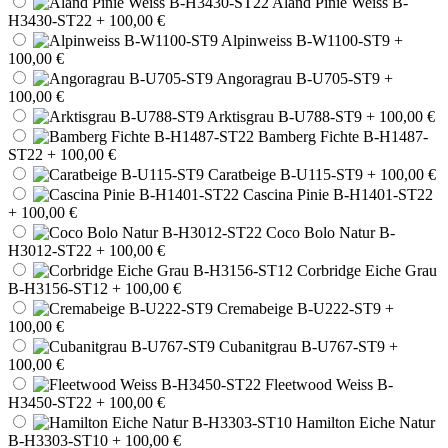
Aland Pinie Weiss B-
H3430-ST22
+ 100,00 €
Alpinweiss B-W1100-ST9
+
100,00 €
Angoragrau B-U705-ST9
+
100,00 €
Arktisgrau B-U788-ST9
+ 100,00 €
Bamberg Fichte B-H1487-
ST22
+ 100,00 €
Caratbeige B-U115-ST9
+ 100,00 €
Cascina Pinie B-H1401-ST22
+ 100,00 €
Coco Bolo Natur B-
H3012-ST22
+ 100,00 €
Corbridge Eiche Grau
B-H3156-ST12
+ 100,00 €
Cremabeige B-U222-ST9
+
100,00 €
Cubanitgrau B-U767-ST9
+
100,00 €
Fleetwood Weiss B-
H3450-ST22
+ 100,00 €
Hamilton Eiche Natur
B-H3303-ST10
+ 100,00 €