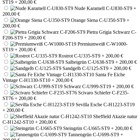
ST19
+ 200,00 €
Nude Karamell C-U830-ST9
+
200,00 €
Orange Siena C-U350-ST9
+
200,00 €
Pietra Grigia Schwarz C-
F206-ST9
+ 200,00 €
Premiumweiß C-W1000-
ST19
+ 200,00 €
Rostrot C-U335-ST9
+ 200,00 €
Salbeigrün C-U638-ST9
+ 200,00 €
Sandgelb C-U125-ST9
+ 200,00 €
Santa Fe Eiche
Vintage C-H1330-ST10
+ 200,00 €
Schwarz C-U999-ST19
+ 200,00 €
Scivaro Schiefer C-F235-
ST76
+ 200,00 €
Sevilla Esche C-H1223-ST19
+ 200,00 €
Sheffield Akazie natur
C-H1242-ST10
+ 200,00 €
Steingrün C-U665-ST9
+ 200,00 €
Tannengrün C-U699-ST9
+