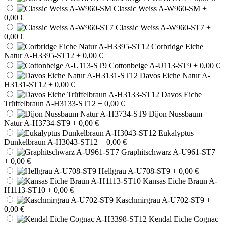
Classic Weiss A-W960-SM
+
0,00 €
Classic Weiss A-W960-ST7
+
0,00 €
Corbridge Eiche
Natur A-H3395-ST12
+ 0,00 €
Cottonbeige A-U113-ST9
+ 0,00 €
Davos Eiche Natur A-
H3131-ST12
+ 0,00 €
Davos Eiche
Trüffelbraun A-H3133-ST12
+ 0,00 €
Dijon Nussbaum
Natur A-H3734-ST9
+ 0,00 €
Eukalyptus
Dunkelbraun A-H3043-ST12
+ 0,00 €
Graphitschwarz A-U961-ST7
+ 0,00 €
Hellgrau A-U708-ST9
+ 0,00 €
Kansas Eiche Braun A-
H1113-ST10
+ 0,00 €
Kaschmirgrau A-U702-ST9
+
0,00 €
Kendal Eiche Cognac