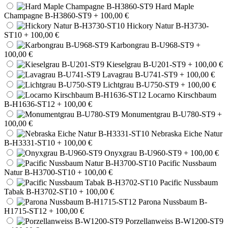
Hard Maple
Champagne B-H3860-ST9
+ 100,00 €
Hickory Natur B-H3730-
ST10
+ 100,00 €
Karbongrau B-U968-ST9
+
100,00 €
Kieselgrau B-U201-ST9
+ 100,00 €
Lavagrau B-U741-ST9
+ 100,00 €
Lichtgrau B-U750-ST9
+ 100,00 €
Locarno Kirschbaum
B-H1636-ST12
+ 100,00 €
Monumentgrau B-U780-ST9
+
100,00 €
Nebraska Eiche Natur
B-H3331-ST10
+ 100,00 €
Onyxgrau B-U960-ST9
+ 100,00 €
Pacific Nussbaum
Natur B-H3700-ST10
+ 100,00 €
Pacific Nussbaum
Tabak B-H3702-ST10
+ 100,00 €
Parona Nussbaum B-
H1715-ST12
+ 100,00 €
Porzellanweiss B-W1200-ST9