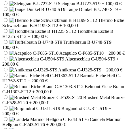
Steingrau B-U727-ST9
+ 100,00 €
Taupe Dunkel B-U740-ST9
+
100,00 €
Thermo Eiche
Schwarzbraun B-H1199-ST12
+ 100,00 €
Trondheim Esche B-
H1225-ST12
+ 100,00 €
Trüffelbraun B-U748-ST9
+
100,00 €
Acapulco C-F685-ST10
+ 200,00 €
Alpenseeblau C-U504-ST9
+
200,00 €
Antikrosa C-U325-ST9
+ 200,00 €
Baronia Eiche Hell C-
H1362-ST12
+ 200,00 €
Belmont Eiche Braun
C-H1303-ST12
+ 200,00 €
Brushed Metal Bronze
C-F528-ST20
+ 200,00 €
Burgundrot C-U311-ST9
+
200,00 €
Candela Marmor
Hellgrau C-F243-ST76
+ 200,00 €