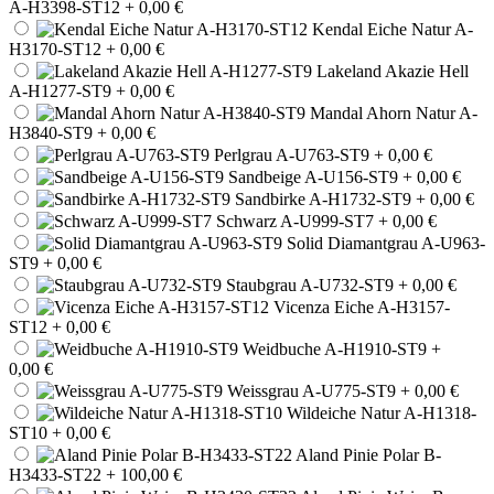
A-H3398-ST12
+ 0,00 €
Kendal Eiche Natur A-
H3170-ST12
+ 0,00 €
Lakeland Akazie Hell
A-H1277-ST9
+ 0,00 €
Mandal Ahorn Natur A-
H3840-ST9
+ 0,00 €
Perlgrau A-U763-ST9
+ 0,00 €
Sandbeige A-U156-ST9
+ 0,00 €
Sandbirke A-H1732-ST9
+ 0,00 €
Schwarz A-U999-ST7
+ 0,00 €
Solid Diamantgrau A-U963-
ST9
+ 0,00 €
Staubgrau A-U732-ST9
+ 0,00 €
Vicenza Eiche A-H3157-
ST12
+ 0,00 €
Weidbuche A-H1910-ST9
+
0,00 €
Weissgrau A-U775-ST9
+ 0,00 €
Wildeiche Natur A-H1318-
ST10
+ 0,00 €
Aland Pinie Polar B-
H3433-ST22
+ 100,00 €