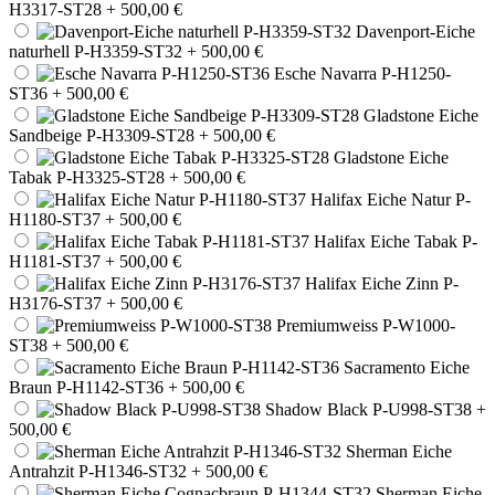
H3317-ST28
+ 500,00 €
Davenport-Eiche
naturhell P-H3359-ST32
+ 500,00 €
Esche Navarra P-H1250-
ST36
+ 500,00 €
Gladstone Eiche
Sandbeige P-H3309-ST28
+ 500,00 €
Gladstone Eiche
Tabak P-H3325-ST28
+ 500,00 €
Halifax Eiche Natur P-
H1180-ST37
+ 500,00 €
Halifax Eiche Tabak P-
H1181-ST37
+ 500,00 €
Halifax Eiche Zinn P-
H3176-ST37
+ 500,00 €
Premiumweiss P-W1000-
ST38
+ 500,00 €
Sacramento Eiche
Braun P-H1142-ST36
+ 500,00 €
Shadow Black P-U998-ST38
+
500,00 €
Sherman Eiche
Antrahzit P-H1346-ST32
+ 500,00 €
Sherman Eiche