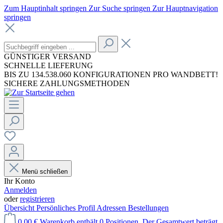
Zum Hauptinhalt springen
Zur Suche springen
Zur Hauptnavigation
springen
GÜNSTIGER VERSAND
SCHNELLE LIEFERUNG
BIS ZU 134.538.060 KONFIGURATIONEN PRO WANDBETT!
SICHERE ZAHLUNGSMETHODEN
Menü schließen
Ihr Konto
Anmelden
oder
registrieren
Übersicht
Persönliches Profil
Adressen
Bestellungen
0,00 €
Warenkorb enthält 0 Positionen. Der Gesamtwert beträgt