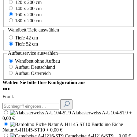
120 x 200 cm
140 x 200 cm
160 x 200 cm
180 x 200 cm
Wandbett Tiefe
auswählen
Tiefe 42 cm
Tiefe 52 cm
Aufbauservice
auswählen
Wandbett ohne Aufbau
Aufbau Deutschland
Aufbau Österreich
Wählen Sie bitte Ihre Konfiguration aus
Front:
Alabasterweiss A-U104-ST9
+
0,00 €
Bardolino Eiche
Natur A-H1145-ST10
+ 0,00 €
Camebeige A-U216-ST9
+ 0,00 €