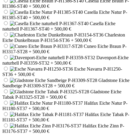
Casella Eiche Braun P-
H1386-ST40
+ 500,00 €
Casella Eiche Natur P-
H1385-ST40
+ 500,00 €
Casella Eiche
naturhell P-H1367-ST40
+ 500,00 €
Charleston
Eiche Dunkelbraun P-H3154-ST36
+ 500,00 €
Cuneo Eiche Braun P-
H3317-ST28
+ 500,00 €
Davenport-Eiche
naturhell P-H3359-ST32
+ 500,00 €
Esche Navarra P-H1250-
ST36
+ 500,00 €
Gladstone Eiche
Sandbeige P-H3309-ST28
+ 500,00 €
Gladstone Eiche
Tabak P-H3325-ST28
+ 500,00 €
Halifax Eiche Natur P-
H1180-ST37
+ 500,00 €
Halifax Eiche Tabak P-
H1181-ST37
+ 500,00 €
Halifax Eiche Zinn P-
H3176-ST37
+ 500,00 €