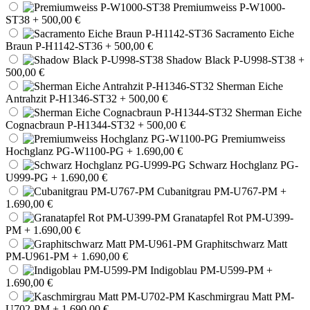
Premiumweiss P-W1000-
ST38
+ 500,00 €
Sacramento Eiche
Braun P-H1142-ST36
+ 500,00 €
Shadow Black P-U998-ST38
+
500,00 €
Sherman Eiche
Antrahzit P-H1346-ST32
+ 500,00 €
Sherman Eiche
Cognacbraun P-H1344-ST32
+ 500,00 €
Premiumweiss
Hochglanz PG-W1100-PG
+ 1.690,00 €
Schwarz Hochglanz PG-
U999-PG
+ 1.690,00 €
Cubanitgrau PM-U767-PM
+
1.690,00 €
Granatapfel Rot PM-U399-
PM
+ 1.690,00 €
Graphitschwarz Matt
PM-U961-PM
+ 1.690,00 €
Indigoblau PM-U599-PM
+
1.690,00 €
Kaschmirgrau Matt PM-
U702-PM
+ 1.690,00 €