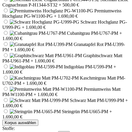
Cognacbraun P-H1344-ST32
+ 500,00 €
Premiumweiss
Hochglanz PG-W1100-PG
+ 1.690,00 €
Schwarz Hochglanz PG-
U999-PG
+ 1.690,00 €
Cubanitgrau PM-U767-PM
+
1.690,00 €
Granatapfel Rot PM-U399-
PM
+ 1.690,00 €
Graphitschwarz Matt
PM-U961-PM
+ 1.690,00 €
Indigoblau PM-U599-PM
+
1.690,00 €
Kaschmirgrau Matt PM-
U702-PM
+ 1.690,00 €
Premiumweiss Matt
PM-W1100-PM
+ 1.690,00 €
Schwarz Matt PM-U999-PM
+
1.690,00 €
Steingrün PM-U665-PM
+
1.690,00 €
Korpus auswählen
Stoffe: