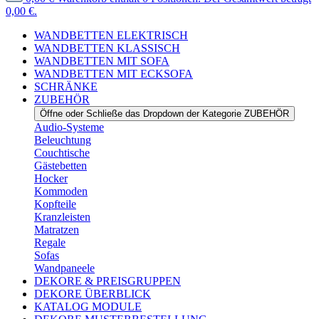
0,00 €.
WANDBETTEN ELEKTRISCH
WANDBETTEN KLASSISCH
WANDBETTEN MIT SOFA
WANDBETTEN MIT ECKSOFA
SCHRÄNKE
ZUBEHÖR
Öffne oder Schließe das Dropdown der Kategorie ZUBEHÖR
Audio-Systeme
Beleuchtung
Couchtische
Gästebetten
Hocker
Kommoden
Kopfteile
Kranzleisten
Matratzen
Regale
Sofas
Wandpaneele
DEKORE & PREISGRUPPEN
DEKORE ÜBERBLICK
KATALOG MODULE