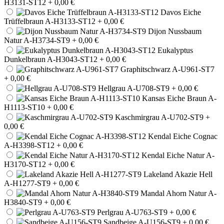
H3131-ST12
+ 0,00 €
Davos Eiche
Trüffelbraun A-H3133-ST12
+ 0,00 €
Dijon Nussbaum
Natur A-H3734-ST9
+ 0,00 €
Eukalyptus
Dunkelbraun A-H3043-ST12
+ 0,00 €
Graphitschwarz A-U961-ST7
+ 0,00 €
Hellgrau A-U708-ST9
+ 0,00 €
Kansas Eiche Braun A-
H1113-ST10
+ 0,00 €
Kaschmirgrau A-U702-ST9
+
0,00 €
Kendal Eiche Cognac
A-H3398-ST12
+ 0,00 €
Kendal Eiche Natur A-
H3170-ST12
+ 0,00 €
Lakeland Akazie Hell
A-H1277-ST9
+ 0,00 €
Mandal Ahorn Natur A-
H3840-ST9
+ 0,00 €
Perlgrau A-U763-ST9
+ 0,00 €
Sandbeige A-U156-ST9
+ 0,00 €