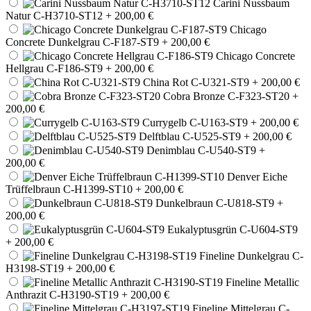
Carini Nussbaum
Natur C-H3710-ST12
+ 200,00 €
Chicago
Concrete Dunkelgrau C-F187-ST9
+ 200,00 €
Chicago Concrete
Hellgrau C-F186-ST9
+ 200,00 €
China Rot C-U321-ST9
+ 200,00 €
Cobra Bronze C-F323-ST20
+
200,00 €
Currygelb C-U163-ST9
+ 200,00 €
Delftblau C-U525-ST9
+ 200,00 €
Denimblau C-U540-ST9
+
200,00 €
Denver Eiche
Trüffelbraun C-H1399-ST10
+ 200,00 €
Dunkelbraun C-U818-ST9
+
200,00 €
Eukalyptusgrün C-U604-ST9
+ 200,00 €
Fineline Dunkelgrau C-
H3198-ST19
+ 200,00 €
Fineline Metallic
Anthrazit C-H3190-ST19
+ 200,00 €
Fineline Mittelgrau C-