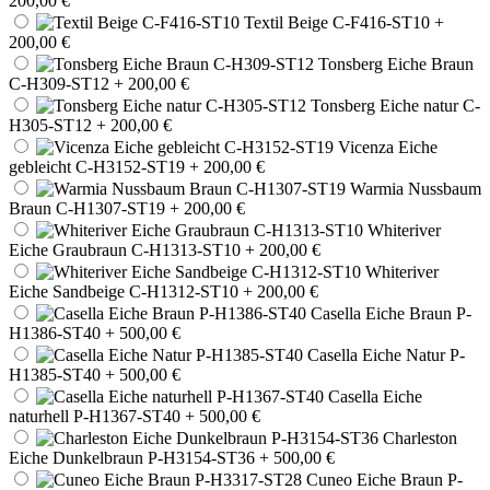
200,00 €
Textil Beige C-F416-ST10
+
200,00 €
Tonsberg Eiche Braun
C-H309-ST12
+ 200,00 €
Tonsberg Eiche natur C-
H305-ST12
+ 200,00 €
Vicenza Eiche
gebleicht C-H3152-ST19
+ 200,00 €
Warmia Nussbaum
Braun C-H1307-ST19
+ 200,00 €
Whiteriver
Eiche Graubraun C-H1313-ST10
+ 200,00 €
Whiteriver
Eiche Sandbeige C-H1312-ST10
+ 200,00 €
Casella Eiche Braun P-
H1386-ST40
+ 500,00 €
Casella Eiche Natur P-
H1385-ST40
+ 500,00 €
Casella Eiche
naturhell P-H1367-ST40
+ 500,00 €
Charleston
Eiche Dunkelbraun P-H3154-ST36
+ 500,00 €
Cuneo Eiche Braun P-