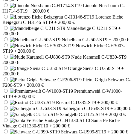
Lincoln Nussbaum C-
H1714-ST19
+ 200,00 €
Lorenzo Eiche
Beigegrau C-H3146-ST19
+ 200,00 €
Mandelbeige C-U211-ST9
+
200,00 €
Nebelblau C-U502-ST9
+ 200,00 €
Norwich Eiche C-H3003-
ST19
+ 200,00 €
Nude Karamell C-U830-ST9
+
200,00 €
Orange Siena C-U350-ST9
+
200,00 €
Pietra Grigia Schwarz C-
F206-ST9
+ 200,00 €
Premiumweiß C-W1000-
ST19
+ 200,00 €
Rostrot C-U335-ST9
+ 200,00 €
Salbeigrün C-U638-ST9
+ 200,00 €
Sandgelb C-U125-ST9
+ 200,00 €
Santa Fe Eiche
Vintage C-H1330-ST10
+ 200,00 €
Schwarz C-U999-ST19
+ 200,00 €