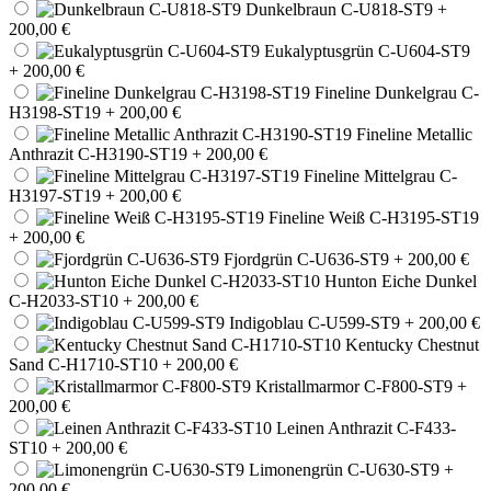
Dunkelbraun C-U818-ST9
+
200,00 €
Eukalyptusgrün C-U604-ST9
+ 200,00 €
Fineline Dunkelgrau C-
H3198-ST19
+ 200,00 €
Fineline Metallic
Anthrazit C-H3190-ST19
+ 200,00 €
Fineline Mittelgrau C-
H3197-ST19
+ 200,00 €
Fineline Weiß C-H3195-ST19
+ 200,00 €
Fjordgrün C-U636-ST9
+ 200,00 €
Hunton Eiche Dunkel
C-H2033-ST10
+ 200,00 €
Indigoblau C-U599-ST9
+ 200,00 €
Kentucky Chestnut
Sand C-H1710-ST10
+ 200,00 €
Kristallmarmor C-F800-ST9
+
200,00 €
Leinen Anthrazit C-F433-
ST10
+ 200,00 €
Limonengrün C-U630-ST9
+
200,00 €