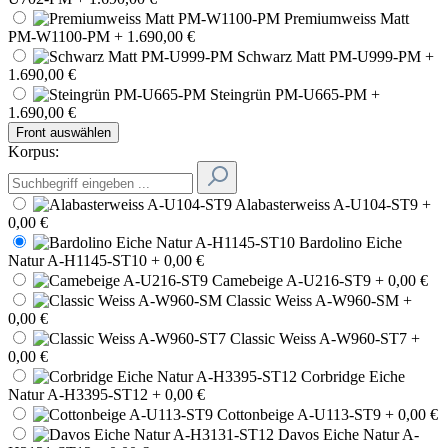
Premiumweiss Matt
PM-W1100-PM
+ 1.690,00 €
Schwarz Matt PM-U999-PM
+
1.690,00 €
Steingrün PM-U665-PM
+
1.690,00 €
Front auswählen
Korpus:
Alabasterweiss A-U104-ST9
+
0,00 €
Bardolino Eiche
Natur A-H1145-ST10
+ 0,00 €
Camebeige A-U216-ST9
+ 0,00 €
Classic Weiss A-W960-SM
+
0,00 €
Classic Weiss A-W960-ST7
+
0,00 €
Corbridge Eiche
Natur A-H3395-ST12
+ 0,00 €
Cottonbeige A-U113-ST9
+ 0,00 €
Davos Eiche Natur A-