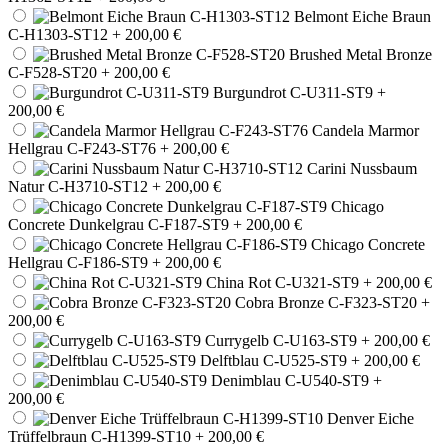
Belmont Eiche Braun
C-H1303-ST12
+ 200,00 €
Brushed Metal Bronze
C-F528-ST20
+ 200,00 €
Burgundrot C-U311-ST9
+
200,00 €
Candela Marmor
Hellgrau C-F243-ST76
+ 200,00 €
Carini Nussbaum
Natur C-H3710-ST12
+ 200,00 €
Chicago
Concrete Dunkelgrau C-F187-ST9
+ 200,00 €
Chicago Concrete
Hellgrau C-F186-ST9
+ 200,00 €
China Rot C-U321-ST9
+ 200,00 €
Cobra Bronze C-F323-ST20
+
200,00 €
Currygelb C-U163-ST9
+ 200,00 €
Delftblau C-U525-ST9
+ 200,00 €
Denimblau C-U540-ST9
+
200,00 €
Denver Eiche
Trüffelbraun C-H1399-ST10
+ 200,00 €