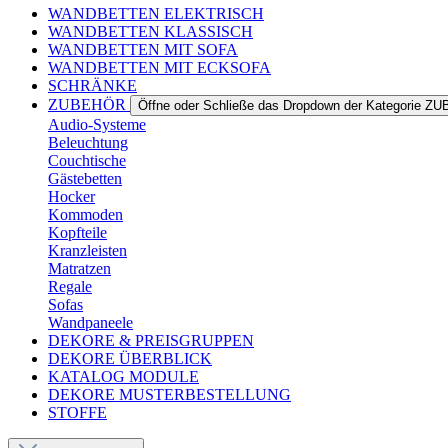
WANDBETTEN ELEKTRISCH
WANDBETTEN KLASSISCH
WANDBETTEN MIT SOFA
WANDBETTEN MIT ECKSOFA
SCHRÄNKE
ZUBEHÖR
Öffne oder Schließe das Dropdown der Kategorie 
Audio-Systeme
Beleuchtung
Couchtische
Gästebetten
Hocker
Kommoden
Kopfteile
Kranzleisten
Matratzen
Regale
Sofas
Wandpaneele
DEKORE & PREISGRUPPEN
DEKORE ÜBERBLICK
KATALOG MODULE
DEKORE MUSTERBESTELLUNG
STOFFE