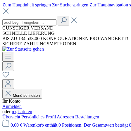
Zum Hauptinhalt springen
Zur Suche springen
Zur Hauptnavigation 
GÜNSTIGER VERSAND
SCHNELLE LIEFERUNG
BIS ZU 134.538.060 KONFIGURATIONEN PRO WANDBETT!
SICHERE ZAHLUNGSMETHODEN
Menü schließen
Ihr Konto
Anmelden
oder
registrieren
Übersicht
Persönliches Profil
Adressen
Bestellungen
0,00 €
Warenkorb enthält 0 Positionen. Der Gesamtwert beträgt 0