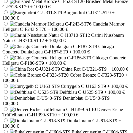
Brushed Metal Bronze
C-F528-ST20
+ 100,00 €
Burgundrot C-U311-ST9
+
100,00 €
Candela Marmor
Hellgrau C-F243-ST76
+ 100,00 €
Carini Nussbaum
Natur C-H3710-ST12
+ 100,00 €
Chicago
Concrete Dunkelgrau C-F187-ST9
+ 100,00 €
Chicago Concrete
Hellgrau C-F186-ST9
+ 100,00 €
China Rot C-U321-ST9
+ 100,00 €
Cobra Bronze C-F323-ST20
+
100,00 €
Currygelb C-U163-ST9
+ 100,00 €
Delftblau C-U525-ST9
+ 100,00 €
Denimblau C-U540-ST9
+
100,00 €
Denver Eiche
Trüffelbraun C-H1399-ST10
+ 100,00 €
Dunkelbraun C-U818-ST9
+
100,00 €
Eukalyptusgrün C-U604-ST9