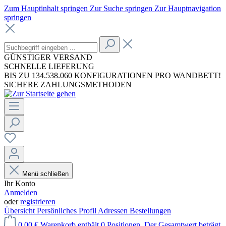
Zum Hauptinhalt springen
Zur Suche springen
Zur Hauptnavigation
springen
GÜNSTIGER VERSAND
SCHNELLE LIEFERUNG
BIS ZU 134.538.060 KONFIGURATIONEN PRO WANDBETT!
SICHERE ZAHLUNGSMETHODEN
Menü schließen
Ihr Konto
Anmelden
oder
registrieren
Übersicht
Persönliches Profil
Adressen
Bestellungen
0,00 €
Warenkorb enthält 0 Positionen. Der Gesamtwert beträgt