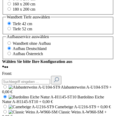
160 x 200 cm
180 x 200 cm
Wandbett Tiefe
auswählen
Tiefe 42 cm
Tiefe 52 cm
Aufbauservice
auswählen
Wandbett ohne Aufbau
Aufbau Deutschland
Aufbau Österreich
Wählen Sie bitte Ihre Konfiguration aus
Front:
Alabasterweiss A-U104-ST9
+
0,00 €
Bardolino Eiche
Natur A-H1145-ST10
+ 0,00 €
Camebeige A-U216-ST9
+ 0,00 €
Classic Weiss A-W960-SM
+