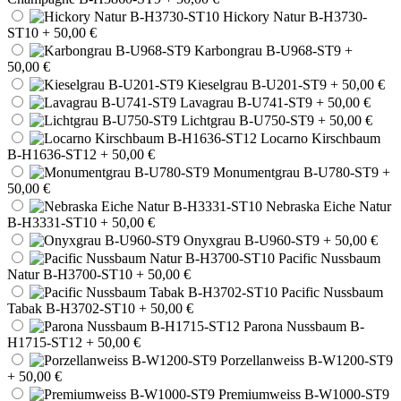
Hickory Natur B-H3730-
ST10
+ 50,00 €
Karbongrau B-U968-ST9
+
50,00 €
Kieselgrau B-U201-ST9
+ 50,00 €
Lavagrau B-U741-ST9
+ 50,00 €
Lichtgrau B-U750-ST9
+ 50,00 €
Locarno Kirschbaum
B-H1636-ST12
+ 50,00 €
Monumentgrau B-U780-ST9
+
50,00 €
Nebraska Eiche Natur
B-H3331-ST10
+ 50,00 €
Onyxgrau B-U960-ST9
+ 50,00 €
Pacific Nussbaum
Natur B-H3700-ST10
+ 50,00 €
Pacific Nussbaum
Tabak B-H3702-ST10
+ 50,00 €
Parona Nussbaum B-
H1715-ST12
+ 50,00 €
Porzellanweiss B-W1200-ST9
+ 50,00 €
Premiumweiss B-W1000-ST9