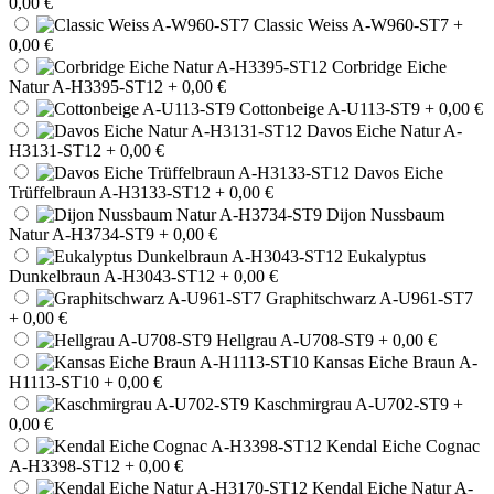
0,00 €
Classic Weiss A-W960-ST7
+
0,00 €
Corbridge Eiche
Natur A-H3395-ST12
+ 0,00 €
Cottonbeige A-U113-ST9
+ 0,00 €
Davos Eiche Natur A-
H3131-ST12
+ 0,00 €
Davos Eiche
Trüffelbraun A-H3133-ST12
+ 0,00 €
Dijon Nussbaum
Natur A-H3734-ST9
+ 0,00 €
Eukalyptus
Dunkelbraun A-H3043-ST12
+ 0,00 €
Graphitschwarz A-U961-ST7
+ 0,00 €
Hellgrau A-U708-ST9
+ 0,00 €
Kansas Eiche Braun A-
H1113-ST10
+ 0,00 €
Kaschmirgrau A-U702-ST9
+
0,00 €
Kendal Eiche Cognac
A-H3398-ST12
+ 0,00 €
Kendal Eiche Natur A-