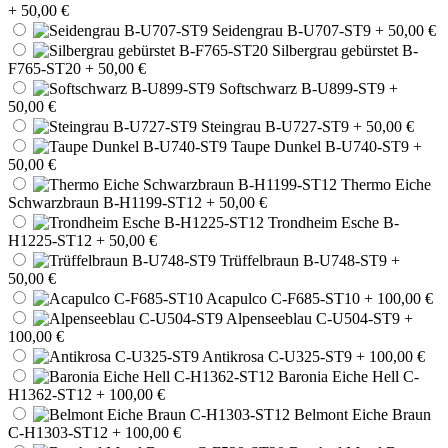
+ 50,00 €
Seidengrau B-U707-ST9
+ 50,00 €
Silbergrau gebürstet B-
F765-ST20
+ 50,00 €
Softschwarz B-U899-ST9
+
50,00 €
Steingrau B-U727-ST9
+ 50,00 €
Taupe Dunkel B-U740-ST9
+
50,00 €
Thermo Eiche
Schwarzbraun B-H1199-ST12
+ 50,00 €
Trondheim Esche B-
H1225-ST12
+ 50,00 €
Trüffelbraun B-U748-ST9
+
50,00 €
Acapulco C-F685-ST10
+ 100,00 €
Alpenseeblau C-U504-ST9
+
100,00 €
Antikrosa C-U325-ST9
+ 100,00 €
Baronia Eiche Hell C-
H1362-ST12
+ 100,00 €
Belmont Eiche Braun
C-H1303-ST12
+ 100,00 €