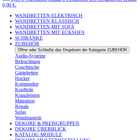
0,00 €.
WANDBETTEN ELEKTRISCH
WANDBETTEN KLASSISCH
WANDBETTEN MIT SOFA
WANDBETTEN MIT ECKSOFA
SCHRÄNKE
ZUBEHÖR
Öffne oder Schließe das Dropdown der Kategorie ZUBEHÖR
Audio-Systeme
Beleuchtung
Couchtische
Gästebetten
Hocker
Kommoden
Kopfteile
Kranzleisten
Matratzen
Regale
Sofas
Wandpaneele
DEKORE & PREISGRUPPEN
DEKORE ÜBERBLICK
KATALOG MODULE