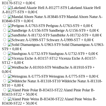
H3170-ST12
+ 0,00 €
Lakeland Akazie Hell
A-H1277-ST9
+ 0,00 €
Mandal Ahorn Natur A-
H3840-ST9
+ 0,00 €
Perlgrau A-U763-ST9
+ 0,00 €
Sandbeige A-U156-ST9
+ 0,00 €
Sandbirke A-H1732-ST9
+ 0,00 €
Schwarz A-U999-ST7
+ 0,00 €
Solid Diamantgrau A-U963-
ST9
+ 0,00 €
Staubgrau A-U732-ST9
+ 0,00 €
Vicenza Eiche A-H3157-
ST12
+ 0,00 €
Weidbuche A-H1910-ST9
+
0,00 €
Weissgrau A-U775-ST9
+ 0,00 €
Wildeiche Natur A-H1318-
ST10
+ 0,00 €
Aland Pinie Polar B-
H3433-ST22
+ 50,00 €
Aland Pinie Weiss B-
H3430-ST22
+ 50,00 €