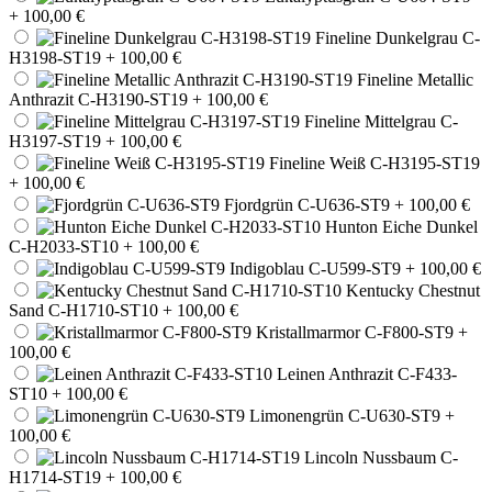
+ 100,00 €
Fineline Dunkelgrau C-
H3198-ST19
+ 100,00 €
Fineline Metallic
Anthrazit C-H3190-ST19
+ 100,00 €
Fineline Mittelgrau C-
H3197-ST19
+ 100,00 €
Fineline Weiß C-H3195-ST19
+ 100,00 €
Fjordgrün C-U636-ST9
+ 100,00 €
Hunton Eiche Dunkel
C-H2033-ST10
+ 100,00 €
Indigoblau C-U599-ST9
+ 100,00 €
Kentucky Chestnut
Sand C-H1710-ST10
+ 100,00 €
Kristallmarmor C-F800-ST9
+
100,00 €
Leinen Anthrazit C-F433-
ST10
+ 100,00 €
Limonengrün C-U630-ST9
+
100,00 €
Lincoln Nussbaum C-
H1714-ST19
+ 100,00 €