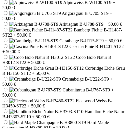
Alpinweiss B-W1100-ST9
+
50,00 €
Angoragrau B-U705-ST9
+
50,00 €
Arktisgrau B-U788-ST9
+ 50,00 €
Bamberg Fichte B-H1487-
ST22
+ 50,00 €
Caratbeige B-U115-ST9
+ 50,00 €
Cascina Pinie B-H1401-ST22
+ 50,00 €
Coco Bolo Natur B-
H3012-ST22
+ 50,00 €
Corbridge Eiche Grau
B-H3156-ST12
+ 50,00 €
Cremabeige B-U222-ST9
+
50,00 €
Cubanitgrau B-U767-ST9
+
50,00 €
Fleetwood Weiss B-
H3450-ST22
+ 50,00 €
Hamilton Eiche Natur
B-H3303-ST10
+ 50,00 €
Hard Maple
Champagne B-H3860-ST9
+ 50,00 €