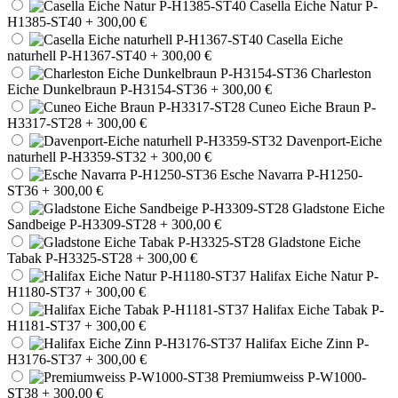
Casella Eiche Natur P-
H1385-ST40
+ 300,00 €
Casella Eiche
naturhell P-H1367-ST40
+ 300,00 €
Charleston
Eiche Dunkelbraun P-H3154-ST36
+ 300,00 €
Cuneo Eiche Braun P-
H3317-ST28
+ 300,00 €
Davenport-Eiche
naturhell P-H3359-ST32
+ 300,00 €
Esche Navarra P-H1250-
ST36
+ 300,00 €
Gladstone Eiche
Sandbeige P-H3309-ST28
+ 300,00 €
Gladstone Eiche
Tabak P-H3325-ST28
+ 300,00 €
Halifax Eiche Natur P-
H1180-ST37
+ 300,00 €
Halifax Eiche Tabak P-
H1181-ST37
+ 300,00 €
Halifax Eiche Zinn P-
H3176-ST37
+ 300,00 €
Premiumweiss P-W1000-
ST38
+ 300,00 €