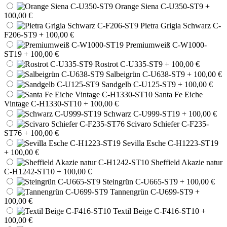
Orange Siena C-U350-ST9
+
100,00 €
Pietra Grigia Schwarz C-
F206-ST9
+ 100,00 €
Premiumweiß C-W1000-
ST19
+ 100,00 €
Rostrot C-U335-ST9
+ 100,00 €
Salbeigrün C-U638-ST9
+ 100,00 €
Sandgelb C-U125-ST9
+ 100,00 €
Santa Fe Eiche
Vintage C-H1330-ST10
+ 100,00 €
Schwarz C-U999-ST19
+ 100,00 €
Scivaro Schiefer C-F235-
ST76
+ 100,00 €
Sevilla Esche C-H1223-ST19
+ 100,00 €
Sheffield Akazie natur
C-H1242-ST10
+ 100,00 €
Steingrün C-U665-ST9
+ 100,00 €
Tannengrün C-U699-ST9
+
100,00 €
Textil Beige C-F416-ST10
+
100,00 €