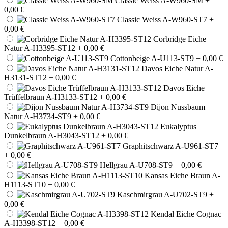
Classic Weiss A-W960-SM
+
0,00 €
Classic Weiss A-W960-ST7
+
0,00 €
Corbridge Eiche
Natur A-H3395-ST12
+ 0,00 €
Cottonbeige A-U113-ST9
+ 0,00 €
Davos Eiche Natur A-
H3131-ST12
+ 0,00 €
Davos Eiche
Trüffelbraun A-H3133-ST12
+ 0,00 €
Dijon Nussbaum
Natur A-H3734-ST9
+ 0,00 €
Eukalyptus
Dunkelbraun A-H3043-ST12
+ 0,00 €
Graphitschwarz A-U961-ST7
+ 0,00 €
Hellgrau A-U708-ST9
+ 0,00 €
Kansas Eiche Braun A-
H1113-ST10
+ 0,00 €
Kaschmirgrau A-U702-ST9
+
0,00 €
Kendal Eiche Cognac
A-H3398-ST12
+ 0,00 €