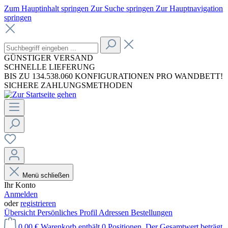
Zum Hauptinhalt springen
Zur Suche springen
Zur Hauptnavigation
springen
GÜNSTIGER VERSAND
SCHNELLE LIEFERUNG
BIS ZU 134.538.060 KONFIGURATIONEN PRO WANDBETT!
SICHERE ZAHLUNGSMETHODEN
Menü schließen
Ihr Konto
Anmelden
oder
registrieren
Übersicht
Persönliches Profil
Adressen
Bestellungen
0,00 €
Warenkorb enthält 0 Positionen. Der Gesamtwert beträgt