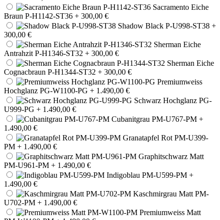
Sacramento Eiche
Braun P-H1142-ST36
+ 300,00 €
Shadow Black P-U998-ST38
+
300,00 €
Sherman Eiche
Antrahzit P-H1346-ST32
+ 300,00 €
Sherman Eiche
Cognacbraun P-H1344-ST32
+ 300,00 €
Premiumweiss
Hochglanz PG-W1100-PG
+ 1.490,00 €
Schwarz Hochglanz PG-
U999-PG
+ 1.490,00 €
Cubanitgrau PM-U767-PM
+
1.490,00 €
Granatapfel Rot PM-U399-
PM
+ 1.490,00 €
Graphitschwarz Matt
PM-U961-PM
+ 1.490,00 €
Indigoblau PM-U599-PM
+
1.490,00 €
Kaschmirgrau Matt PM-
U702-PM
+ 1.490,00 €
Premiumweiss Matt