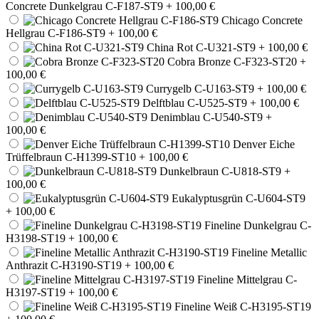
Concrete Dunkelgrau C-F187-ST9
+ 100,00 €
Chicago Concrete
Hellgrau C-F186-ST9
+ 100,00 €
China Rot C-U321-ST9
+ 100,00 €
Cobra Bronze C-F323-ST20
+
100,00 €
Currygelb C-U163-ST9
+ 100,00 €
Delftblau C-U525-ST9
+ 100,00 €
Denimblau C-U540-ST9
+
100,00 €
Denver Eiche
Trüffelbraun C-H1399-ST10
+ 100,00 €
Dunkelbraun C-U818-ST9
+
100,00 €
Eukalyptusgrün C-U604-ST9
+ 100,00 €
Fineline Dunkelgrau C-
H3198-ST19
+ 100,00 €
Fineline Metallic
Anthrazit C-H3190-ST19
+ 100,00 €
Fineline Mittelgrau C-
H3197-ST19
+ 100,00 €
Fineline Weiß C-H3195-ST19