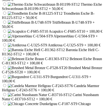
Thermo Eiche
Schwarzbraun B-H1199-ST12
+ 50,00 €
Trondheim Esche B-
H1225-ST12
+ 50,00 €
Trüffelbraun B-U748-ST9
+
50,00 €
Acapulco C-F685-ST10
+ 100,00 €
Alpenseeblau C-U504-ST9
+
100,00 €
Antikrosa C-U325-ST9
+ 100,00 €
Baronia Eiche Hell C-
H1362-ST12
+ 100,00 €
Belmont Eiche Braun
C-H1303-ST12
+ 100,00 €
Brushed Metal Bronze
C-F528-ST20
+ 100,00 €
Burgundrot C-U311-ST9
+
100,00 €
Candela Marmor
Hellgrau C-F243-ST76
+ 100,00 €
Carini Nussbaum
Natur C-H3710-ST12
+ 100,00 €
Chicago