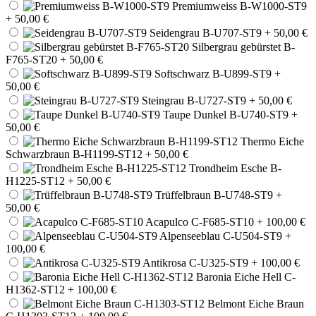
Premiumweiss B-W1000-ST9
+ 50,00 €
Seidengrau B-U707-ST9
+ 50,00 €
Silbergrau gebürstet B-
F765-ST20
+ 50,00 €
Softschwarz B-U899-ST9
+
50,00 €
Steingrau B-U727-ST9
+ 50,00 €
Taupe Dunkel B-U740-ST9
+
50,00 €
Thermo Eiche
Schwarzbraun B-H1199-ST12
+ 50,00 €
Trondheim Esche B-
H1225-ST12
+ 50,00 €
Trüffelbraun B-U748-ST9
+
50,00 €
Acapulco C-F685-ST10
+ 100,00 €
Alpenseeblau C-U504-ST9
+
100,00 €
Antikrosa C-U325-ST9
+ 100,00 €
Baronia Eiche Hell C-
H1362-ST12
+ 100,00 €
Belmont Eiche Braun