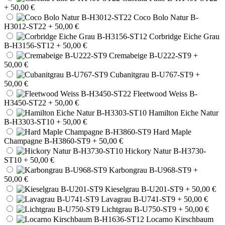
+ 50,00 €
Coco Bolo Natur B-
H3012-ST22
+ 50,00 €
Corbridge Eiche Grau
B-H3156-ST12
+ 50,00 €
Cremabeige B-U222-ST9
+
50,00 €
Cubanitgrau B-U767-ST9
+
50,00 €
Fleetwood Weiss B-
H3450-ST22
+ 50,00 €
Hamilton Eiche Natur
B-H3303-ST10
+ 50,00 €
Hard Maple
Champagne B-H3860-ST9
+ 50,00 €
Hickory Natur B-H3730-
ST10
+ 50,00 €
Karbongrau B-U968-ST9
+
50,00 €
Kieselgrau B-U201-ST9
+ 50,00 €
Lavagrau B-U741-ST9
+ 50,00 €
Lichtgrau B-U750-ST9
+ 50,00 €
Locarno Kirschbaum