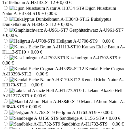
Trüffelbraun A-H3133-ST12
+ 0,00 €
Dijon Nussbaum
Natur A-H3734-ST9
+ 0,00 €
Eukalyptus
Dunkelbraun A-H3043-ST12
+ 0,00 €
Graphitschwarz A-U961-ST7
+ 0,00 €
Hellgrau A-U708-ST9
+ 0,00 €
Kansas Eiche Braun A-
H1113-ST10
+ 0,00 €
Kaschmirgrau A-U702-ST9
+
0,00 €
Kendal Eiche Cognac
A-H3398-ST12
+ 0,00 €
Kendal Eiche Natur A-
H3170-ST12
+ 0,00 €
Lakeland Akazie Hell
A-H1277-ST9
+ 0,00 €
Mandal Ahorn Natur A-
H3840-ST9
+ 0,00 €
Perlgrau A-U763-ST9
+ 0,00 €
Sandbeige A-U156-ST9
+ 0,00 €
Sandbirke A-H1732-ST9
+ 0,00 €