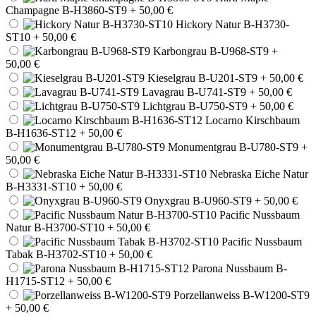
Champagne B-H3860-ST9
+ 50,00 €
Hickory Natur B-H3730-
ST10
+ 50,00 €
Karbongrau B-U968-ST9
+
50,00 €
Kieselgrau B-U201-ST9
+ 50,00 €
Lavagrau B-U741-ST9
+ 50,00 €
Lichtgrau B-U750-ST9
+ 50,00 €
Locarno Kirschbaum
B-H1636-ST12
+ 50,00 €
Monumentgrau B-U780-ST9
+
50,00 €
Nebraska Eiche Natur
B-H3331-ST10
+ 50,00 €
Onyxgrau B-U960-ST9
+ 50,00 €
Pacific Nussbaum
Natur B-H3700-ST10
+ 50,00 €
Pacific Nussbaum
Tabak B-H3702-ST10
+ 50,00 €
Parona Nussbaum B-
H1715-ST12
+ 50,00 €
Porzellanweiss B-W1200-ST9
+ 50,00 €