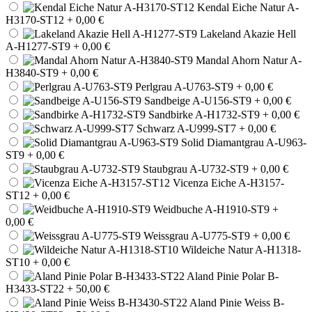
Kendal Eiche Natur A-
H3170-ST12
+ 0,00 €
Lakeland Akazie Hell
A-H1277-ST9
+ 0,00 €
Mandal Ahorn Natur A-
H3840-ST9
+ 0,00 €
Perlgrau A-U763-ST9
+ 0,00 €
Sandbeige A-U156-ST9
+ 0,00 €
Sandbirke A-H1732-ST9
+ 0,00 €
Schwarz A-U999-ST7
+ 0,00 €
Solid Diamantgrau A-U963-
ST9
+ 0,00 €
Staubgrau A-U732-ST9
+ 0,00 €
Vicenza Eiche A-H3157-
ST12
+ 0,00 €
Weidbuche A-H1910-ST9
+
0,00 €
Weissgrau A-U775-ST9
+ 0,00 €
Wildeiche Natur A-H1318-
ST10
+ 0,00 €
Aland Pinie Polar B-
H3433-ST22
+ 50,00 €
Aland Pinie Weiss B-