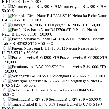
B-H1636-ST12
+ 50,00 €
Monumentgrau B-U780-ST9
+
50,00 €
Nebraska Eiche Natur
B-H3331-ST10
+ 50,00 €
Onyxgrau B-U960-ST9
+ 50,00 €
Pacific Nussbaum
Natur B-H3700-ST10
+ 50,00 €
Pacific Nussbaum
Tabak B-H3702-ST10
+ 50,00 €
Parona Nussbaum B-
H1715-ST12
+ 50,00 €
Porzellanweiss B-W1200-ST9
+ 50,00 €
Premiumweiss B-W1000-ST9
+ 50,00 €
Seidengrau B-U707-ST9
+ 50,00 €
Silbergrau gebürstet B-
F765-ST20
+ 50,00 €
Softschwarz B-U899-ST9
+
50,00 €
Steingrau B-U727-ST9
+ 50,00 €
Taupe Dunkel B-U740-ST9
+
50,00 €