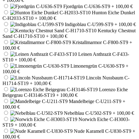
+ 100,00 €
Fjordgrün C-U636-ST9
+ 100,00 €
Hunton Eiche Dunkel
C-H2033-ST10
+ 100,00 €
Indigoblau C-U599-ST9
+ 100,00 €
Kentucky Chestnut
Sand C-H1710-ST10
+ 100,00 €
Kristallmarmor C-F800-ST9
+
100,00 €
Leinen Anthrazit C-F433-
ST10
+ 100,00 €
Limonengrün C-U630-ST9
+
100,00 €
Lincoln Nussbaum C-
H1714-ST19
+ 100,00 €
Lorenzo Eiche
Beigegrau C-H3146-ST19
+ 100,00 €
Mandelbeige C-U211-ST9
+
100,00 €
Nebelblau C-U502-ST9
+ 100,00 €
Norwich Eiche C-H3003-
ST19
+ 100,00 €
Nude Karamell C-U830-ST9
+
100,00 €