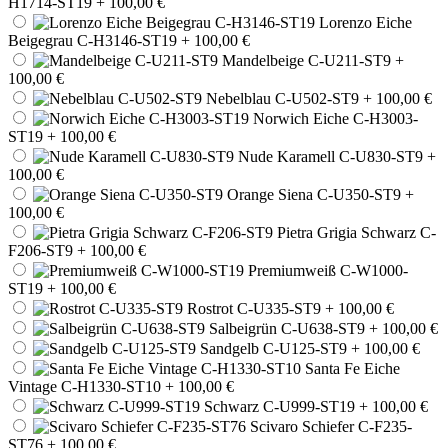
H1714-ST19
+ 100,00 €
Lorenzo Eiche
Beigegrau C-H3146-ST19
+ 100,00 €
Mandelbeige C-U211-ST9
+
100,00 €
Nebelblau C-U502-ST9
+ 100,00 €
Norwich Eiche C-H3003-
ST19
+ 100,00 €
Nude Karamell C-U830-ST9
+
100,00 €
Orange Siena C-U350-ST9
+
100,00 €
Pietra Grigia Schwarz C-
F206-ST9
+ 100,00 €
Premiumweiß C-W1000-
ST19
+ 100,00 €
Rostrot C-U335-ST9
+ 100,00 €
Salbeigrün C-U638-ST9
+ 100,00 €
Sandgelb C-U125-ST9
+ 100,00 €
Santa Fe Eiche
Vintage C-H1330-ST10
+ 100,00 €
Schwarz C-U999-ST19
+ 100,00 €
Scivaro Schiefer C-F235-
ST76
+ 100,00 €