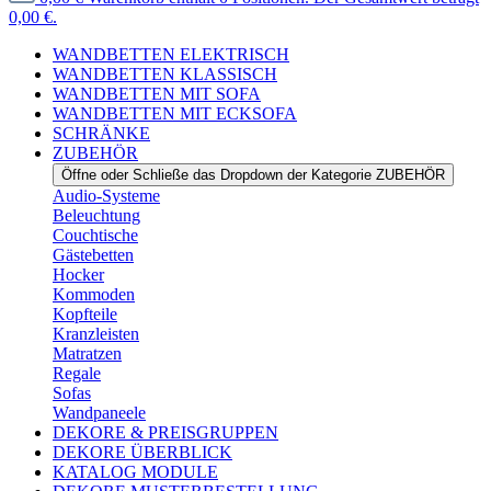
0,00 €.
WANDBETTEN ELEKTRISCH
WANDBETTEN KLASSISCH
WANDBETTEN MIT SOFA
WANDBETTEN MIT ECKSOFA
SCHRÄNKE
ZUBEHÖR
Öffne oder Schließe das Dropdown der Kategorie ZUBEHÖR
Audio-Systeme
Beleuchtung
Couchtische
Gästebetten
Hocker
Kommoden
Kopfteile
Kranzleisten
Matratzen
Regale
Sofas
Wandpaneele
DEKORE & PREISGRUPPEN
DEKORE ÜBERBLICK
KATALOG MODULE