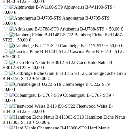
H3430-ST22
+ 50,00 €
Alpinweiss B-W1100-ST9
+
50,00 €
Angoragrau B-U705-ST9
+
50,00 €
Arktisgrau B-U788-ST9
+ 50,00 €
Bamberg Fichte B-H1487-
ST22
+ 50,00 €
Caratbeige B-U115-ST9
+ 50,00 €
Cascina Pinie B-H1401-ST22
+ 50,00 €
Coco Bolo Natur B-
H3012-ST22
+ 50,00 €
Corbridge Eiche Grau
B-H3156-ST12
+ 50,00 €
Cremabeige B-U222-ST9
+
50,00 €
Cubanitgrau B-U767-ST9
+
50,00 €
Fleetwood Weiss B-
H3450-ST22
+ 50,00 €
Hamilton Eiche Natur
B-H3303-ST10
+ 50,00 €
Hard Maple