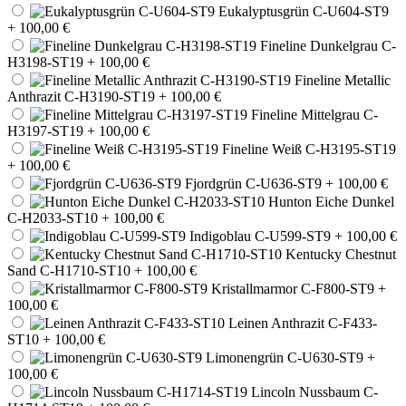
Eukalyptusgrün C-U604-ST9
+ 100,00 €
Fineline Dunkelgrau C-
H3198-ST19
+ 100,00 €
Fineline Metallic
Anthrazit C-H3190-ST19
+ 100,00 €
Fineline Mittelgrau C-
H3197-ST19
+ 100,00 €
Fineline Weiß C-H3195-ST19
+ 100,00 €
Fjordgrün C-U636-ST9
+ 100,00 €
Hunton Eiche Dunkel
C-H2033-ST10
+ 100,00 €
Indigoblau C-U599-ST9
+ 100,00 €
Kentucky Chestnut
Sand C-H1710-ST10
+ 100,00 €
Kristallmarmor C-F800-ST9
+
100,00 €
Leinen Anthrazit C-F433-
ST10
+ 100,00 €
Limonengrün C-U630-ST9
+
100,00 €
Lincoln Nussbaum C-