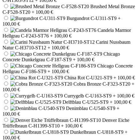
C-H1303-ST12
+ 100,00 €
Brushed Metal Bronze
C-F528-ST20
+ 100,00 €
Burgundrot C-U311-ST9
+
100,00 €
Candela Marmor
Hellgrau C-F243-ST76
+ 100,00 €
Carini Nussbaum
Natur C-H3710-ST12
+ 100,00 €
Chicago
Concrete Dunkelgrau C-F187-ST9
+ 100,00 €
Chicago Concrete
Hellgrau C-F186-ST9
+ 100,00 €
China Rot C-U321-ST9
+ 100,00 €
Cobra Bronze C-F323-ST20
+
100,00 €
Currygelb C-U163-ST9
+ 100,00 €
Delftblau C-U525-ST9
+ 100,00 €
Denimblau C-U540-ST9
+
100,00 €
Denver Eiche
Trüffelbraun C-H1399-ST10
+ 100,00 €
Dunkelbraun C-U818-ST9
+
100,00 €