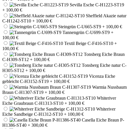
Sevilla Esche C-H1223-ST19
+ 100,00 €
Sheffield Akazie natur
C-H1242-ST10
+ 100,00 €
Steingrün C-U665-ST9
+ 100,00 €
Tannengrün C-U699-ST9
+
100,00 €
Textil Beige C-F416-ST10
+
100,00 €
Tonsberg Eiche Braun
C-H309-ST12
+ 100,00 €
Tonsberg Eiche natur C-
H305-ST12
+ 100,00 €
Vicenza Eiche
gebleicht C-H3152-ST19
+ 100,00 €
Warmia Nussbaum
Braun C-H1307-ST19
+ 100,00 €
Whiteriver
Eiche Graubraun C-H1313-ST10
+ 100,00 €
Whiteriver
Eiche Sandbeige C-H1312-ST10
+ 100,00 €
Casella Eiche Braun P-
H1386-ST40
+ 300,00 €