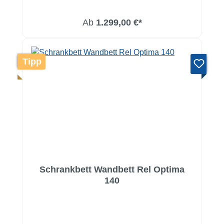
Ab
1.299,00 €*
Tipp
Schrankbett Wandbett Rel Optima
140