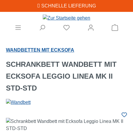
SCHNELLE LIEFERUNG
Zum Hauptinhalt springen
Warenk
WANDBETTEN MIT ECKSOFA
SCHRANKBETT WANDBETT MIT
ECKSOFA LEGGIO LINEA MK II
STD-STD
Bildergalerie überspringen