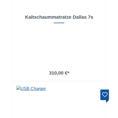
Kaltschaummatratze Dallas 7s
In den Warenkorb
310,00 €*