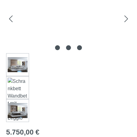
Regulärer Preis:
5.750,00 €