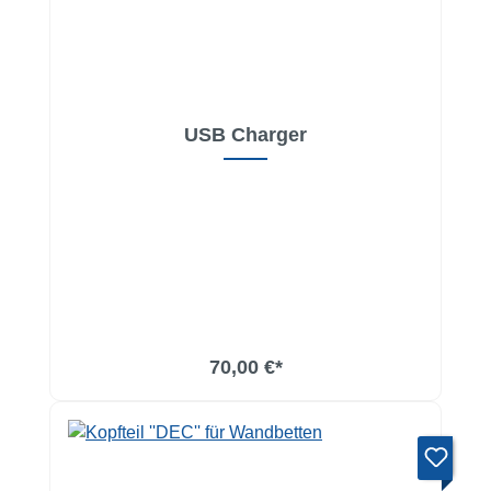
USB Charger
In den Warenkorb
70,00 €*