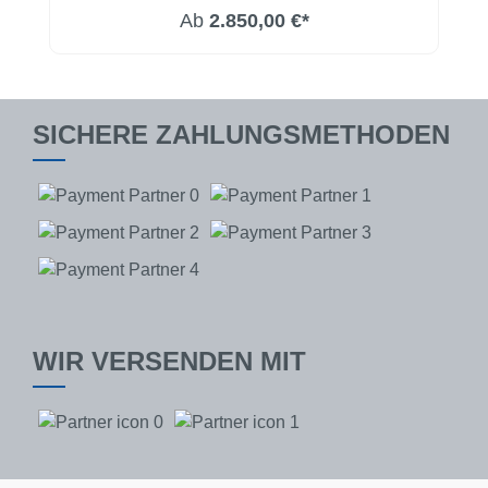
Ab
2.850,00 €*
SICHERE ZAHLUNGSMETHODEN
WIR VERSENDEN MIT