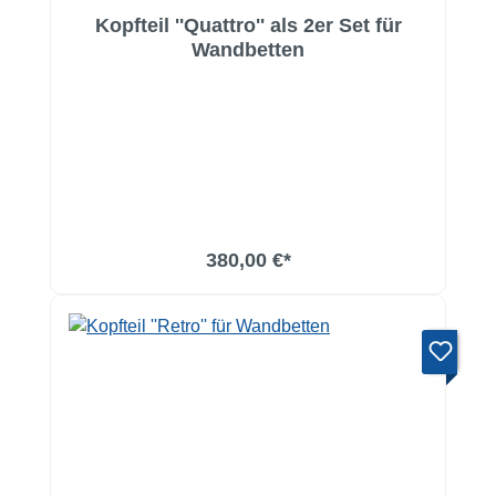
Kopfteil ''Quattro'' als 2er Set für
Wandbetten
380,00 €*