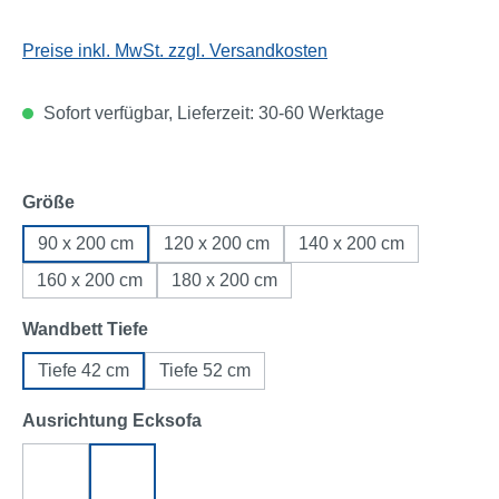
Preise inkl. MwSt. zzgl. Versandkosten
Sofort verfügbar, Lieferzeit: 30-60 Werktage
auswählen
Größe
90 x 200 cm
120 x 200 cm
140 x 200 cm
160 x 200 cm
180 x 200 cm
auswählen
Wandbett Tiefe
Tiefe 42 cm
Tiefe 52 cm
auswählen
Ausrichtung Ecksofa
Ecksofa links
Ecksofa rechts