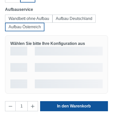
auswählen
Aufbauservice
Wandbett ohne Aufbau
Aufbau Deutschland
Aufbau Österreich
Wählen Sie bitte Ihre Konfiguration aus
Produkt Anzahl: Gib den gewünschten Wert e
In den Warenkorb