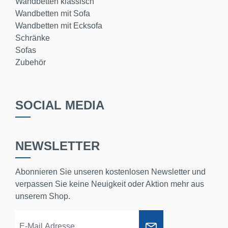
Wandbetten klassisch
Wandbetten mit Sofa
Wandbetten mit Ecksofa
Schränke
Sofas
Zubehör
SOCIAL MEDIA
NEWSLETTER
Abonnieren Sie unseren kostenlosen Newsletter und
verpassen Sie keine Neuigkeit oder Aktion mehr aus
unserem Shop.