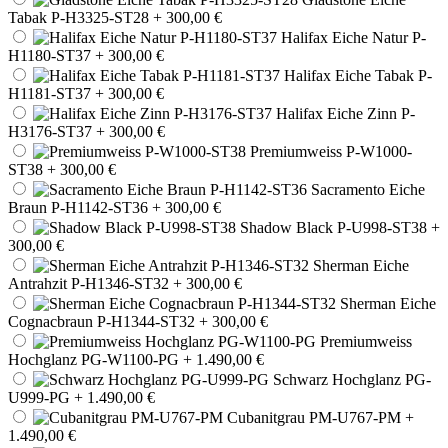
Tabak P-H3325-ST28
+ 300,00 €
Halifax Eiche Natur P-
H1180-ST37
+ 300,00 €
Halifax Eiche Tabak P-
H1181-ST37
+ 300,00 €
Halifax Eiche Zinn P-
H3176-ST37
+ 300,00 €
Premiumweiss P-W1000-
ST38
+ 300,00 €
Sacramento Eiche
Braun P-H1142-ST36
+ 300,00 €
Shadow Black P-U998-ST38
+
300,00 €
Sherman Eiche
Antrahzit P-H1346-ST32
+ 300,00 €
Sherman Eiche
Cognacbraun P-H1344-ST32
+ 300,00 €
Premiumweiss
Hochglanz PG-W1100-PG
+ 1.490,00 €
Schwarz Hochglanz PG-
U999-PG
+ 1.490,00 €
Cubanitgrau PM-U767-PM
+
1.490,00 €