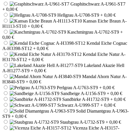
Graphitschwarz A-U961-ST7
+ 0,00 €
Hellgrau A-U708-ST9
+ 0,00 €
Kansas Eiche Braun A-
H1113-ST10
+ 0,00 €
Kaschmirgrau A-U702-ST9
+
0,00 €
Kendal Eiche Cognac
A-H3398-ST12
+ 0,00 €
Kendal Eiche Natur A-
H3170-ST12
+ 0,00 €
Lakeland Akazie Hell
A-H1277-ST9
+ 0,00 €
Mandal Ahorn Natur A-
H3840-ST9
+ 0,00 €
Perlgrau A-U763-ST9
+ 0,00 €
Sandbeige A-U156-ST9
+ 0,00 €
Sandbirke A-H1732-ST9
+ 0,00 €
Schwarz A-U999-ST7
+ 0,00 €
Solid Diamantgrau A-U963-
ST9
+ 0,00 €
Staubgrau A-U732-ST9
+ 0,00 €
Vicenza Eiche A-H3157-