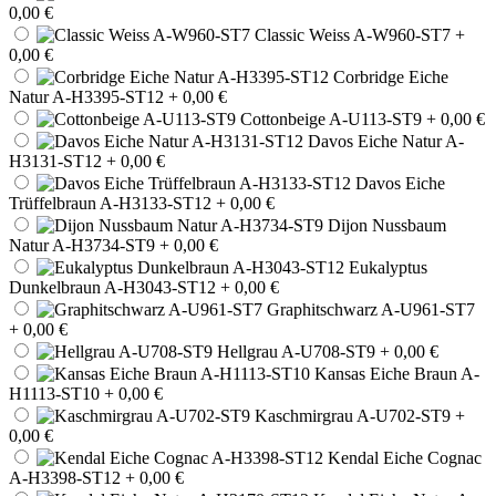
0,00 €
Classic Weiss A-W960-ST7
+
0,00 €
Corbridge Eiche
Natur A-H3395-ST12
+ 0,00 €
Cottonbeige A-U113-ST9
+ 0,00 €
Davos Eiche Natur A-
H3131-ST12
+ 0,00 €
Davos Eiche
Trüffelbraun A-H3133-ST12
+ 0,00 €
Dijon Nussbaum
Natur A-H3734-ST9
+ 0,00 €
Eukalyptus
Dunkelbraun A-H3043-ST12
+ 0,00 €
Graphitschwarz A-U961-ST7
+ 0,00 €
Hellgrau A-U708-ST9
+ 0,00 €
Kansas Eiche Braun A-
H1113-ST10
+ 0,00 €
Kaschmirgrau A-U702-ST9
+
0,00 €
Kendal Eiche Cognac
A-H3398-ST12
+ 0,00 €