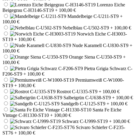
Lorenzo Eiche
Beigegrau C-H3146-ST19
+ 100,00 €
Mandelbeige C-U211-ST9
+
100,00 €
Nebelblau C-U502-ST9
+ 100,00 €
Norwich Eiche C-H3003-
ST19
+ 100,00 €
Nude Karamell C-U830-ST9
+
100,00 €
Orange Siena C-U350-ST9
+
100,00 €
Pietra Grigia Schwarz C-
F206-ST9
+ 100,00 €
Premiumweiß C-W1000-
ST19
+ 100,00 €
Rostrot C-U335-ST9
+ 100,00 €
Salbeigrün C-U638-ST9
+ 100,00 €
Sandgelb C-U125-ST9
+ 100,00 €
Santa Fe Eiche
Vintage C-H1330-ST10
+ 100,00 €
Schwarz C-U999-ST19
+ 100,00 €
Scivaro Schiefer C-F235-
ST76
+ 100,00 €