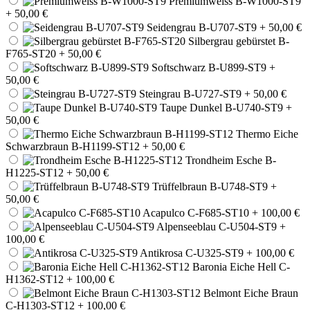
Premiumweiss B-W1000-ST9
+ 50,00 €
Seidengrau B-U707-ST9
+ 50,00 €
Silbergrau gebürstet B-
F765-ST20
+ 50,00 €
Softschwarz B-U899-ST9
+
50,00 €
Steingrau B-U727-ST9
+ 50,00 €
Taupe Dunkel B-U740-ST9
+
50,00 €
Thermo Eiche
Schwarzbraun B-H1199-ST12
+ 50,00 €
Trondheim Esche B-
H1225-ST12
+ 50,00 €
Trüffelbraun B-U748-ST9
+
50,00 €
Acapulco C-F685-ST10
+ 100,00 €
Alpenseeblau C-U504-ST9
+
100,00 €
Antikrosa C-U325-ST9
+ 100,00 €
Baronia Eiche Hell C-
H1362-ST12
+ 100,00 €
Belmont Eiche Braun
C-H1303-ST12
+ 100,00 €