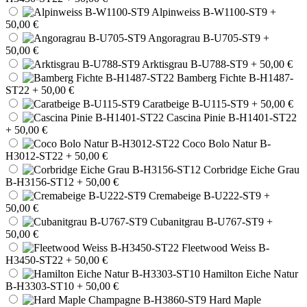
Alpinweiss B-W1100-ST9
+
50,00 €
Angoragrau B-U705-ST9
+
50,00 €
Arktisgrau B-U788-ST9
+ 50,00 €
Bamberg Fichte B-H1487-
ST22
+ 50,00 €
Caratbeige B-U115-ST9
+ 50,00 €
Cascina Pinie B-H1401-ST22
+ 50,00 €
Coco Bolo Natur B-
H3012-ST22
+ 50,00 €
Corbridge Eiche Grau
B-H3156-ST12
+ 50,00 €
Cremabeige B-U222-ST9
+
50,00 €
Cubanitgrau B-U767-ST9
+
50,00 €
Fleetwood Weiss B-
H3450-ST22
+ 50,00 €
Hamilton Eiche Natur
B-H3303-ST10
+ 50,00 €
Hard Maple