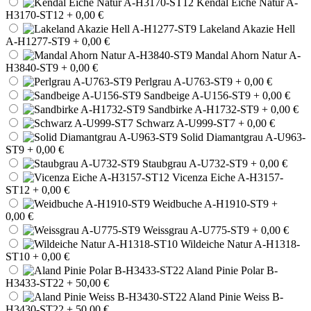
Kendal Eiche Natur A-
H3170-ST12
+ 0,00 €
Lakeland Akazie Hell
A-H1277-ST9
+ 0,00 €
Mandal Ahorn Natur A-
H3840-ST9
+ 0,00 €
Perlgrau A-U763-ST9
+ 0,00 €
Sandbeige A-U156-ST9
+ 0,00 €
Sandbirke A-H1732-ST9
+ 0,00 €
Schwarz A-U999-ST7
+ 0,00 €
Solid Diamantgrau A-U963-
ST9
+ 0,00 €
Staubgrau A-U732-ST9
+ 0,00 €
Vicenza Eiche A-H3157-
ST12
+ 0,00 €
Weidbuche A-H1910-ST9
+
0,00 €
Weissgrau A-U775-ST9
+ 0,00 €
Wildeiche Natur A-H1318-
ST10
+ 0,00 €
Aland Pinie Polar B-
H3433-ST22
+ 50,00 €
Aland Pinie Weiss B-
H3430-ST22
+ 50,00 €