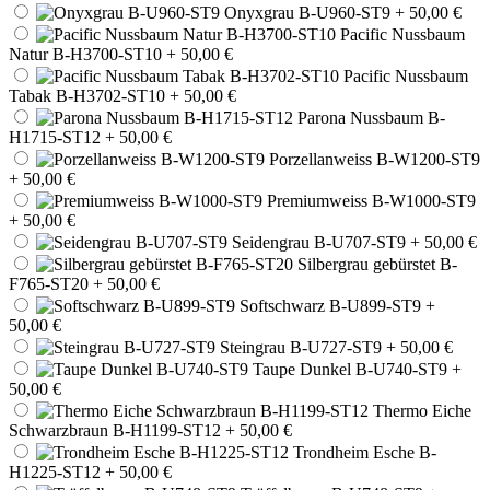
Onyxgrau B-U960-ST9
+ 50,00 €
Pacific Nussbaum
Natur B-H3700-ST10
+ 50,00 €
Pacific Nussbaum
Tabak B-H3702-ST10
+ 50,00 €
Parona Nussbaum B-
H1715-ST12
+ 50,00 €
Porzellanweiss B-W1200-ST9
+ 50,00 €
Premiumweiss B-W1000-ST9
+ 50,00 €
Seidengrau B-U707-ST9
+ 50,00 €
Silbergrau gebürstet B-
F765-ST20
+ 50,00 €
Softschwarz B-U899-ST9
+
50,00 €
Steingrau B-U727-ST9
+ 50,00 €
Taupe Dunkel B-U740-ST9
+
50,00 €
Thermo Eiche
Schwarzbraun B-H1199-ST12
+ 50,00 €
Trondheim Esche B-
H1225-ST12
+ 50,00 €