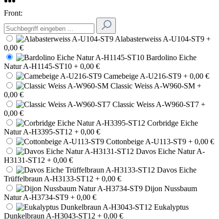
Front:
Alabasterweiss A-U104-ST9
+
0,00 €
Bardolino Eiche
Natur A-H1145-ST10
+ 0,00 €
Camebeige A-U216-ST9
+ 0,00 €
Classic Weiss A-W960-SM
+
0,00 €
Classic Weiss A-W960-ST7
+
0,00 €
Corbridge Eiche
Natur A-H3395-ST12
+ 0,00 €
Cottonbeige A-U113-ST9
+ 0,00 €
Davos Eiche Natur A-
H3131-ST12
+ 0,00 €
Davos Eiche
Trüffelbraun A-H3133-ST12
+ 0,00 €
Dijon Nussbaum
Natur A-H3734-ST9
+ 0,00 €
Eukalyptus
Dunkelbraun A-H3043-ST12
+ 0,00 €