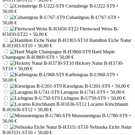
Cremabeige B-U222-ST9
+
50,00 €
Cubanitgrau B-U767-ST9
+
50,00 €
Fleetwood Weiss B-
H3450-ST22
+ 50,00 €
Hamilton Eiche Natur
B-H3303-ST10
+ 50,00 €
Hard Maple
Champagne B-H3860-ST9
+ 50,00 €
Hickory Natur B-H3730-
ST10
+ 50,00 €
Karbongrau B-U968-ST9
+
50,00 €
Kieselgrau B-U201-ST9
+ 50,00 €
Lavagrau B-U741-ST9
+ 50,00 €
Lichtgrau B-U750-ST9
+ 50,00 €
Locarno Kirschbaum
B-H1636-ST12
+ 50,00 €
Monumentgrau B-U780-ST9
+
50,00 €
Nebraska Eiche Natur
B-H3331-ST10
+ 50,00 €