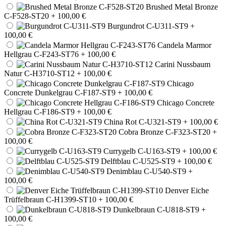
Brushed Metal Bronze
C-F528-ST20
+ 100,00 €
Burgundrot C-U311-ST9
+
100,00 €
Candela Marmor
Hellgrau C-F243-ST76
+ 100,00 €
Carini Nussbaum
Natur C-H3710-ST12
+ 100,00 €
Chicago
Concrete Dunkelgrau C-F187-ST9
+ 100,00 €
Chicago Concrete
Hellgrau C-F186-ST9
+ 100,00 €
China Rot C-U321-ST9
+ 100,00 €
Cobra Bronze C-F323-ST20
+
100,00 €
Currygelb C-U163-ST9
+ 100,00 €
Delftblau C-U525-ST9
+ 100,00 €
Denimblau C-U540-ST9
+
100,00 €
Denver Eiche
Trüffelbraun C-H1399-ST10
+ 100,00 €
Dunkelbraun C-U818-ST9
+
100,00 €