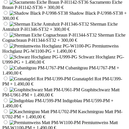
Sacramento Eiche
Braun P-H1142-ST36
+ 300,00 €
Shadow Black P-U998-ST38
+
300,00 €
Sherman Eiche
Antrahzit P-H1346-ST32
+ 300,00 €
Sherman Eiche
Cognacbraun P-H1344-ST32
+ 300,00 €
Premiumweiss
Hochglanz PG-W1100-PG
+ 1.490,00 €
Schwarz Hochglanz PG-
U999-PG
+ 1.490,00 €
Cubanitgrau PM-U767-PM
+
1.490,00 €
Granatapfel Rot PM-U399-
PM
+ 1.490,00 €
Graphitschwarz Matt
PM-U961-PM
+ 1.490,00 €
Indigoblau PM-U599-PM
+
1.490,00 €
Kaschmirgrau Matt PM-
U702-PM
+ 1.490,00 €
Premiumweiss Matt
PM-W1100-PM
+ 1.490,00 €