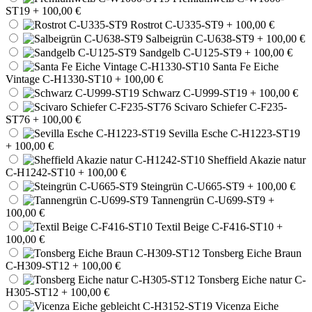
ST19
+ 100,00 €
Rostrot C-U335-ST9
+ 100,00 €
Salbeigrün C-U638-ST9
+ 100,00 €
Sandgelb C-U125-ST9
+ 100,00 €
Santa Fe Eiche
Vintage C-H1330-ST10
+ 100,00 €
Schwarz C-U999-ST19
+ 100,00 €
Scivaro Schiefer C-F235-
ST76
+ 100,00 €
Sevilla Esche C-H1223-ST19
+ 100,00 €
Sheffield Akazie natur
C-H1242-ST10
+ 100,00 €
Steingrün C-U665-ST9
+ 100,00 €
Tannengrün C-U699-ST9
+
100,00 €
Textil Beige C-F416-ST10
+
100,00 €
Tonsberg Eiche Braun
C-H309-ST12
+ 100,00 €
Tonsberg Eiche natur C-
H305-ST12
+ 100,00 €
Vicenza Eiche