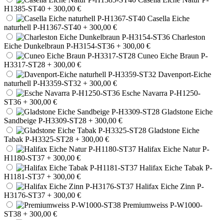
H1385-ST40
+ 300,00 €
Casella Eiche
naturhell P-H1367-ST40
+ 300,00 €
Charleston
Eiche Dunkelbraun P-H3154-ST36
+ 300,00 €
Cuneo Eiche Braun P-
H3317-ST28
+ 300,00 €
Davenport-Eiche
naturhell P-H3359-ST32
+ 300,00 €
Esche Navarra P-H1250-
ST36
+ 300,00 €
Gladstone Eiche
Sandbeige P-H3309-ST28
+ 300,00 €
Gladstone Eiche
Tabak P-H3325-ST28
+ 300,00 €
Halifax Eiche Natur P-
H1180-ST37
+ 300,00 €
Halifax Eiche Tabak P-
H1181-ST37
+ 300,00 €
Halifax Eiche Zinn P-
H3176-ST37
+ 300,00 €
Premiumweiss P-W1000-
ST38
+ 300,00 €