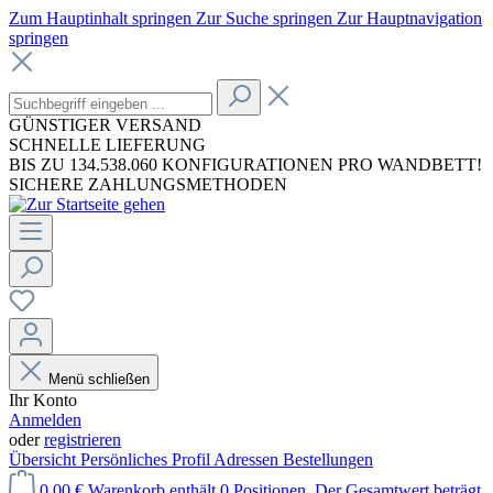
Zum Hauptinhalt springen
Zur Suche springen
Zur Hauptnavigation
springen
GÜNSTIGER VERSAND
SCHNELLE LIEFERUNG
BIS ZU 134.538.060 KONFIGURATIONEN PRO WANDBETT!
SICHERE ZAHLUNGSMETHODEN
Menü schließen
Ihr Konto
Anmelden
oder
registrieren
Übersicht
Persönliches Profil
Adressen
Bestellungen
0,00 €
Warenkorb enthält 0 Positionen. Der Gesamtwert beträgt