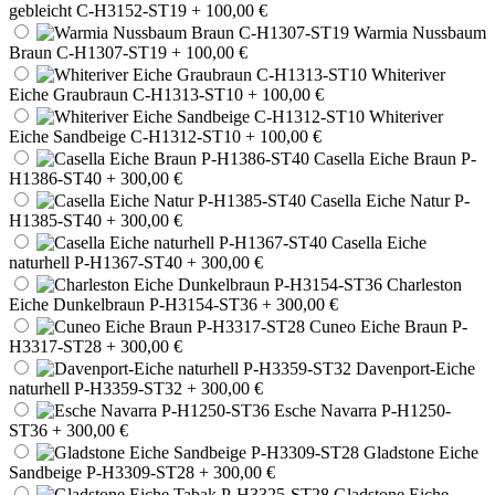
gebleicht C-H3152-ST19
+ 100,00 €
Warmia Nussbaum
Braun C-H1307-ST19
+ 100,00 €
Whiteriver
Eiche Graubraun C-H1313-ST10
+ 100,00 €
Whiteriver
Eiche Sandbeige C-H1312-ST10
+ 100,00 €
Casella Eiche Braun P-
H1386-ST40
+ 300,00 €
Casella Eiche Natur P-
H1385-ST40
+ 300,00 €
Casella Eiche
naturhell P-H1367-ST40
+ 300,00 €
Charleston
Eiche Dunkelbraun P-H3154-ST36
+ 300,00 €
Cuneo Eiche Braun P-
H3317-ST28
+ 300,00 €
Davenport-Eiche
naturhell P-H3359-ST32
+ 300,00 €
Esche Navarra P-H1250-
ST36
+ 300,00 €
Gladstone Eiche
Sandbeige P-H3309-ST28
+ 300,00 €
Gladstone Eiche