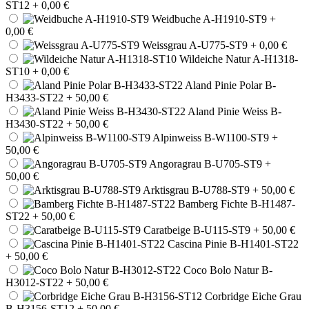
ST12
+ 0,00 €
Weidbuche A-H1910-ST9
+
0,00 €
Weissgrau A-U775-ST9
+ 0,00 €
Wildeiche Natur A-H1318-
ST10
+ 0,00 €
Aland Pinie Polar B-
H3433-ST22
+ 50,00 €
Aland Pinie Weiss B-
H3430-ST22
+ 50,00 €
Alpinweiss B-W1100-ST9
+
50,00 €
Angoragrau B-U705-ST9
+
50,00 €
Arktisgrau B-U788-ST9
+ 50,00 €
Bamberg Fichte B-H1487-
ST22
+ 50,00 €
Caratbeige B-U115-ST9
+ 50,00 €
Cascina Pinie B-H1401-ST22
+ 50,00 €
Coco Bolo Natur B-
H3012-ST22
+ 50,00 €
Corbridge Eiche Grau
B-H3156-ST12
+ 50,00 €