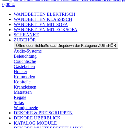
0,00 €.
WANDBETTEN ELEKTRISCH
WANDBETTEN KLASSISCH
WANDBETTEN MIT SOFA
WANDBETTEN MIT ECKSOFA
SCHRÄNKE
ZUBEHÖR
Öffne oder Schließe das Dropdown der Kategorie ZUBEHÖR
Audio-Systeme
Beleuchtung
Couchtische
Gästebetten
Hocker
Kommoden
Kopfteile
Kranzleisten
Matratzen
Regale
Sofas
Wandpaneele
DEKORE & PREISGRUPPEN
DEKORE ÜBERBLICK
KATALOG MODULE