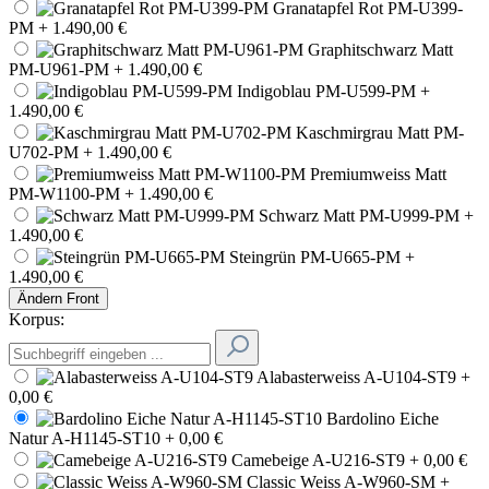
Granatapfel Rot PM-U399-
PM
+ 1.490,00 €
Graphitschwarz Matt
PM-U961-PM
+ 1.490,00 €
Indigoblau PM-U599-PM
+
1.490,00 €
Kaschmirgrau Matt PM-
U702-PM
+ 1.490,00 €
Premiumweiss Matt
PM-W1100-PM
+ 1.490,00 €
Schwarz Matt PM-U999-PM
+
1.490,00 €
Steingrün PM-U665-PM
+
1.490,00 €
Ändern
Front
Korpus:
Alabasterweiss A-U104-ST9
+
0,00 €
Bardolino Eiche
Natur A-H1145-ST10
+ 0,00 €
Camebeige A-U216-ST9
+ 0,00 €
Classic Weiss A-W960-SM
+