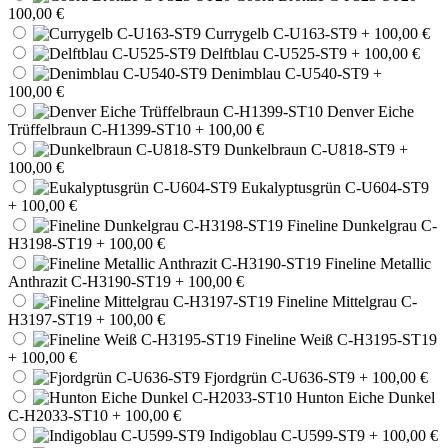
100,00 €
Currygelb C-U163-ST9
+ 100,00 €
Delftblau C-U525-ST9
+ 100,00 €
Denimblau C-U540-ST9
+
100,00 €
Denver Eiche
Trüffelbraun C-H1399-ST10
+ 100,00 €
Dunkelbraun C-U818-ST9
+
100,00 €
Eukalyptusgrün C-U604-ST9
+ 100,00 €
Fineline Dunkelgrau C-
H3198-ST19
+ 100,00 €
Fineline Metallic
Anthrazit C-H3190-ST19
+ 100,00 €
Fineline Mittelgrau C-
H3197-ST19
+ 100,00 €
Fineline Weiß C-H3195-ST19
+ 100,00 €
Fjordgrün C-U636-ST9
+ 100,00 €
Hunton Eiche Dunkel
C-H2033-ST10
+ 100,00 €
Indigoblau C-U599-ST9
+ 100,00 €