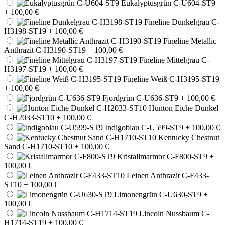
Eukalyptusgrün C-U604-ST9
+ 100,00 €
Fineline Dunkelgrau C-
H3198-ST19
+ 100,00 €
Fineline Metallic
Anthrazit C-H3190-ST19
+ 100,00 €
Fineline Mittelgrau C-
H3197-ST19
+ 100,00 €
Fineline Weiß C-H3195-ST19
+ 100,00 €
Fjordgrün C-U636-ST9
+ 100,00 €
Hunton Eiche Dunkel
C-H2033-ST10
+ 100,00 €
Indigoblau C-U599-ST9
+ 100,00 €
Kentucky Chestnut
Sand C-H1710-ST10
+ 100,00 €
Kristallmarmor C-F800-ST9
+
100,00 €
Leinen Anthrazit C-F433-
ST10
+ 100,00 €
Limonengrün C-U630-ST9
+
100,00 €
Lincoln Nussbaum C-
H1714-ST19
+ 100,00 €