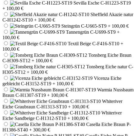
Sevilla Esche C-H1223-ST19
+ 100,00 €
Sheffield Akazie natur
C-H1242-ST10
+ 100,00 €
Steingrün C-U665-ST9
+ 100,00 €
Tannengrün C-U699-ST9
+
100,00 €
Textil Beige C-F416-ST10
+
100,00 €
Tonsberg Eiche Braun
C-H309-ST12
+ 100,00 €
Tonsberg Eiche natur C-
H305-ST12
+ 100,00 €
Vicenza Eiche
gebleicht C-H3152-ST19
+ 100,00 €
Warmia Nussbaum
Braun C-H1307-ST19
+ 100,00 €
Whiteriver
Eiche Graubraun C-H1313-ST10
+ 100,00 €
Whiteriver
Eiche Sandbeige C-H1312-ST10
+ 100,00 €
Casella Eiche Braun P-
H1386-ST40
+ 300,00 €
Casella Eiche Natur P-