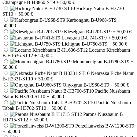
Champagne B-H3860-ST9
+ 50,00 €
Hickory Natur B-H3730-
ST10
+ 50,00 €
Karbongrau B-U968-ST9
+
50,00 €
Kieselgrau B-U201-ST9
+ 50,00 €
Lavagrau B-U741-ST9
+ 50,00 €
Lichtgrau B-U750-ST9
+ 50,00 €
Locarno Kirschbaum
B-H1636-ST12
+ 50,00 €
Monumentgrau B-U780-ST9
+
50,00 €
Nebraska Eiche Natur
B-H3331-ST10
+ 50,00 €
Onyxgrau B-U960-ST9
+ 50,00 €
Pacific Nussbaum
Natur B-H3700-ST10
+ 50,00 €
Pacific Nussbaum
Tabak B-H3702-ST10
+ 50,00 €
Parona Nussbaum B-
H1715-ST12
+ 50,00 €
Porzellanweiss B-W1200-ST9
+ 50,00 €