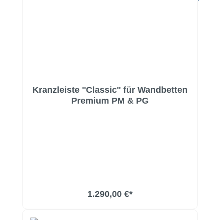
Kranzleiste ''Classic'' für Wandbetten
Premium PM & PG
1.290,00 €*