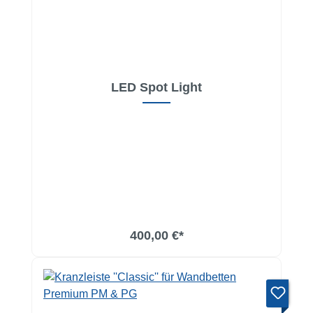
LED Spot Light
In den Warenkorb
400,00 €*