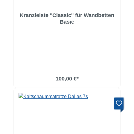
Kranzleiste ''Classic'' für Wandbetten
Basic
100,00 €*