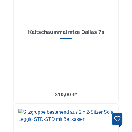
Kaltschaummatratze Dallas 7s
In den Warenkorb
310,00 €*