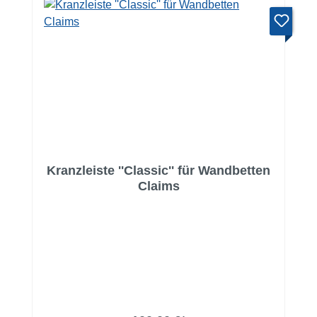
Kranzleiste ''Classic'' für Wandbetten
Claims