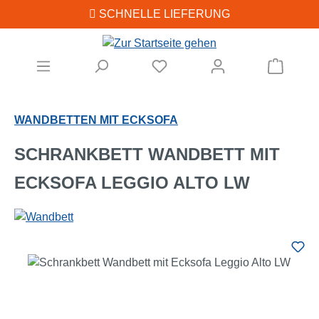
SCHNELLE LIEFERUNG
Zum Hauptinhalt springen
Warenk
WANDBETTEN MIT ECKSOFA
SCHRANKBETT WANDBETT MIT
ECKSOFA LEGGIO ALTO LW
Bildergalerie überspringen