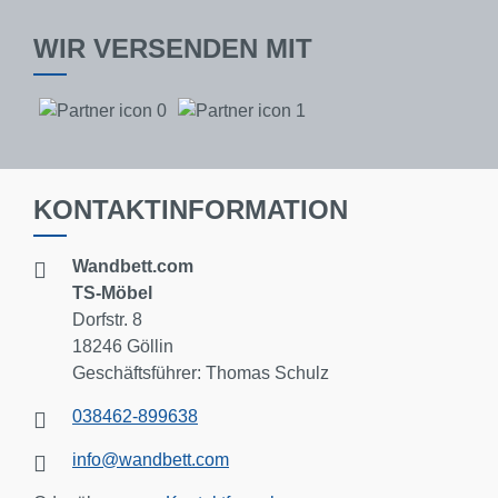
WIR VERSENDEN MIT
KONTAKTINFORMATION
Wandbett.com
TS-Möbel
Dorfstr. 8
18246 Göllin
Geschäftsführer: Thomas Schulz
038462-899638
info@wandbett.com