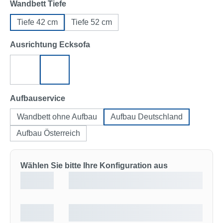
auswählen
Wandbett Tiefe
Tiefe 42 cm
Tiefe 52 cm
auswählen
Ausrichtung Ecksofa
Ecksofa links
Ecksofa rechts
auswählen
Aufbauservice
Wandbett ohne Aufbau
Aufbau Deutschland
Aufbau Österreich
Wählen Sie bitte Ihre Konfiguration aus