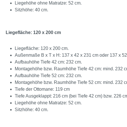
Liegehöhe ohne Matratze: 52 cm.
Sitzhöhe: 40 cm.
Liegefläche: 120 x 200 cm
Liegefläche: 120 x 200 cm.
Außenmaße B x T x H: 137 x 42 x 231 cm oder 137 x 52
Aufbauhöhe Tiefe 42 cm: 232 cm.
Montagehöhe bzw. Raumhöhe Tiefe 42 cm: mind. 232 c
Aufbauhöhe Tiefe 52 cm: 232 cm.
Montagehöhe bzw. Raumhöhe Tiefe 52 cm: mind. 232 c
Tiefe der Ottomane: 119 cm
Tiefe Ausgeklappt: 216 cm (bei Tiefe 42 cm) bzw. 226 cm
Liegehöhe ohne Matratze: 52 cm.
Sitzhöhe: 40 cm.