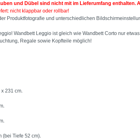
auben und Dübel sind nicht mit im Lieferumfang enthalten. 
fert: nicht klappbar oder rollbar!
i der Produktfotografie und unterschiedlichen Bildschirmeinst
eggio! Wandbett Leggio ist gleich wie Wandbett Corto nur etwas
euchtung, Regale sowie Kopfteile möglich!
 x 231 cm.
m.
m.
 (bei Tiefe 52 cm).