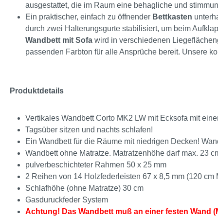
ausgestattet, die im Raum eine behagliche und stimmun
Ein praktischer, einfach zu öffnender
Bettkasten
unterha
durch zwei Halterungsgurte stabilisiert, um beim Aufkl
Wandbett mit Sofa
wird in verschiedenen Liegeflächen
passenden Farbton für alle Ansprüche bereit. Unsere
Produktdetails
Vertikales Wandbett Corto MK2 LW mit Ecksofa mit eine
Tagsüber sitzen und nachts schlafen!
Ein Wandbett für die Räume mit niedrigen Decken! Wan
Wandbett ohne Matratze. Matratzenhöhe darf max. 23 c
pulverbeschichteter Rahmen 50 x 25 mm
2 Reihen von 14 Holzfederleisten 67 x 8,5 mm (120 cm 
Schlafhöhe (ohne Matratze) 30 cm
Gasduruckfeder System
Achtung! Das Wandbett muß an einer festen Wand (M