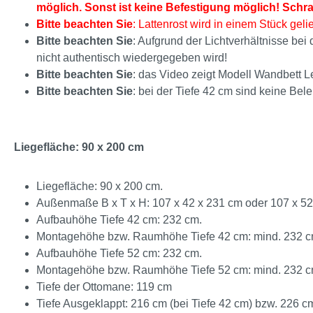
möglich. Sonst ist keine Befestigung möglich! Schr
Bitte beachten Sie
: Lattenrost wird in einem Stück gelie
Bitte beachten Sie
: Aufgrund der Lichtverhältnisse be
nicht authentisch wiedergegeben wird!
Bitte beachten Sie
: das Video zeigt Modell Wandbett L
Bitte beachten Sie
: bei der Tiefe 42 cm sind keine Bel
Liegefläche: 90 x 200 cm
Liegefläche: 90 x 200 cm.
Außenmaße B x T x H: 107 x 42 x 231 cm oder 107 x 52
Aufbauhöhe Tiefe 42 cm: 232 cm.
Montagehöhe bzw. Raumhöhe Tiefe 42 cm: mind. 232 c
Aufbauhöhe Tiefe 52 cm: 232 cm.
Montagehöhe bzw. Raumhöhe Tiefe 52 cm: mind. 232 c
Tiefe der Ottomane: 119 cm
Tiefe Ausgeklappt: 216 cm (bei Tiefe 42 cm) bzw. 226 cm