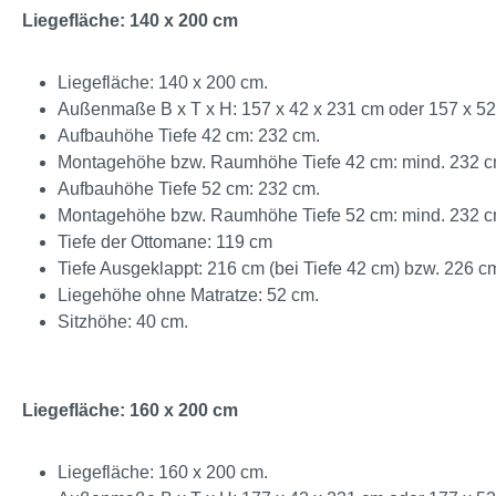
Liegefläche: 140 x 200 cm
Liegefläche: 140 x 200 cm.
Außenmaße B x T x H: 157 x 42 x 231 cm oder 157 x 52
Aufbauhöhe Tiefe 42 cm: 232 cm.
Montagehöhe bzw. Raumhöhe Tiefe 42 cm: mind. 232 c
Aufbauhöhe Tiefe 52 cm: 232 cm.
Montagehöhe bzw. Raumhöhe Tiefe 52 cm: mind. 232 c
Tiefe der Ottomane: 119 cm
Tiefe Ausgeklappt: 216 cm (bei Tiefe 42 cm) bzw. 226 cm
Liegehöhe ohne Matratze: 52 cm.
Sitzhöhe: 40 cm.
Liegefläche: 160 x 200 cm
Liegefläche: 160 x 200 cm.