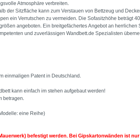
gsvolle Atmosphäre verbreiten.
lb der Sitzfläche kann zum Verstauen von Bettzeug und Decke
appen ein Verrutschen zu vermeiden. Die Sofasitzhöhe beträgt 
größen angeboten. Ein breitgefächertes Angebot an herrlichen 
 kompetenten und zuverlässigen Wandbett.de Spezialisten übe
m einmaligen Patent in Deutschland.
dbett kann einfach im stehen aufgebaut werden!
m betragen.
Modelle: eine Reihe)
auerwerk) befestigt werden. Bei Gipskartonwänden ist nur 