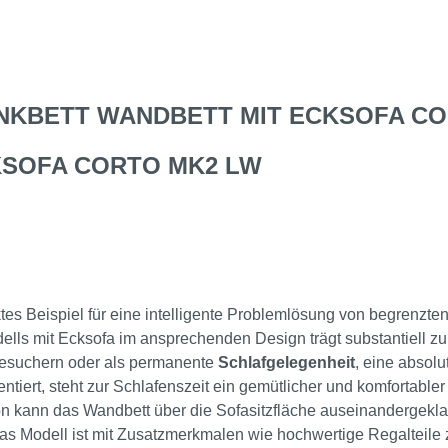
KBETT WANDBETT MIT ECKSOFA CO
KSOFA CORTO MK2 LW
ktes Beispiel für eine intelligente Problemlösung von begrenzten
ls mit Ecksofa im ansprechenden Design trägt substantiell zu
Besuchern oder als permanente
Schlafgelegenheit
, eine absol
tiert, steht zur Schlafenszeit ein gemütlicher und komfortabler
n kann das Wandbett über die Sofasitzfläche auseinandergekla
Das Modell ist mit Zusatzmerkmalen wie hochwertige Regaltei