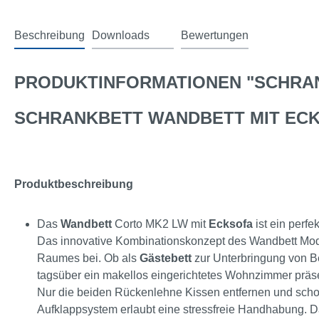
Beschreibung
Downloads
Bewertungen
2
PRODUKTINFORMATIONEN "SCHRAN
SCHRANKBETT WANDBETT MIT EC
Produktbeschreibung
Das
Wandbett
Corto MK2 LW mit
Ecksofa
ist ein perfe
Das innovative Kombinationskonzept des Wandbett Model
Raumes bei. Ob als
Gästebett
zur Unterbringung von 
tagsüber ein makellos eingerichtetes Wohnzimmer präsen
Nur die beiden Rückenlehne Kissen entfernen und scho
Aufklappsystem erlaubt eine stressfreie Handhabung. 