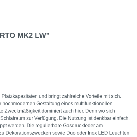
RTO MK2 LW"
 Platzkapazitäten und bringt zahlreiche Vorteile mit sich.
r hochmodernen Gestaltung eines multifunktionellen
ute Zweckmäßigkeit dominiert auch hier. Denn wo sich
 Schlafraum zur Verfügung. Die Nutzung ist denkbar einfach.
ppt werden. Die regulierbare Gasdruckfeder am
le zu Dekorationszwecken sowie Duo oder Inox LED Leuchten