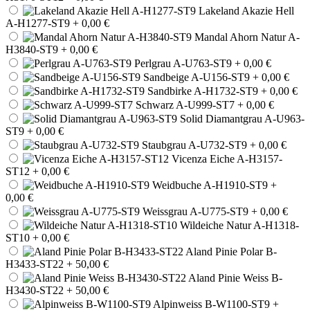
Lakeland Akazie Hell
A-H1277-ST9
+ 0,00 €
Mandal Ahorn Natur A-
H3840-ST9
+ 0,00 €
Perlgrau A-U763-ST9
+ 0,00 €
Sandbeige A-U156-ST9
+ 0,00 €
Sandbirke A-H1732-ST9
+ 0,00 €
Schwarz A-U999-ST7
+ 0,00 €
Solid Diamantgrau A-U963-
ST9
+ 0,00 €
Staubgrau A-U732-ST9
+ 0,00 €
Vicenza Eiche A-H3157-
ST12
+ 0,00 €
Weidbuche A-H1910-ST9
+
0,00 €
Weissgrau A-U775-ST9
+ 0,00 €
Wildeiche Natur A-H1318-
ST10
+ 0,00 €
Aland Pinie Polar B-
H3433-ST22
+ 50,00 €
Aland Pinie Weiss B-
H3430-ST22
+ 50,00 €
Alpinweiss B-W1100-ST9
+