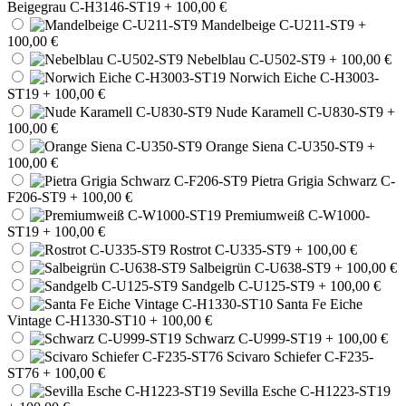
Beigegrau C-H3146-ST19
+ 100,00 €
Mandelbeige C-U211-ST9
+
100,00 €
Nebelblau C-U502-ST9
+ 100,00 €
Norwich Eiche C-H3003-
ST19
+ 100,00 €
Nude Karamell C-U830-ST9
+
100,00 €
Orange Siena C-U350-ST9
+
100,00 €
Pietra Grigia Schwarz C-
F206-ST9
+ 100,00 €
Premiumweiß C-W1000-
ST19
+ 100,00 €
Rostrot C-U335-ST9
+ 100,00 €
Salbeigrün C-U638-ST9
+ 100,00 €
Sandgelb C-U125-ST9
+ 100,00 €
Santa Fe Eiche
Vintage C-H1330-ST10
+ 100,00 €
Schwarz C-U999-ST19
+ 100,00 €
Scivaro Schiefer C-F235-
ST76
+ 100,00 €
Sevilla Esche C-H1223-ST19