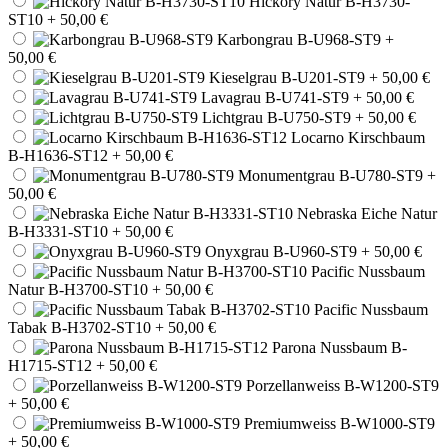
Hickory Natur B-H3730-
ST10
+ 50,00 €
Karbongrau B-U968-ST9
+
50,00 €
Kieselgrau B-U201-ST9
+ 50,00 €
Lavagrau B-U741-ST9
+ 50,00 €
Lichtgrau B-U750-ST9
+ 50,00 €
Locarno Kirschbaum
B-H1636-ST12
+ 50,00 €
Monumentgrau B-U780-ST9
+
50,00 €
Nebraska Eiche Natur
B-H3331-ST10
+ 50,00 €
Onyxgrau B-U960-ST9
+ 50,00 €
Pacific Nussbaum
Natur B-H3700-ST10
+ 50,00 €
Pacific Nussbaum
Tabak B-H3702-ST10
+ 50,00 €
Parona Nussbaum B-
H1715-ST12
+ 50,00 €
Porzellanweiss B-W1200-ST9
+ 50,00 €
Premiumweiss B-W1000-ST9
+ 50,00 €