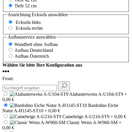
Tiefe 52 cm
Ausrichtung Ecksofa
auswählen
Ecksofa links
Ecksofa rechts
Aufbauservice
auswählen
Wandbett ohne Aufbau
Aufbau Deutschland
Aufbau Österreich
Wählen Sie bitte Ihre Konfiguration aus
Front:
Alabasterweiss A-U104-ST9
+
0,00 €
Bardolino Eiche
Natur A-H1145-ST10
+ 0,00 €
Camebeige A-U216-ST9
+ 0,00 €
Classic Weiss A-W960-SM
+
0,00 €