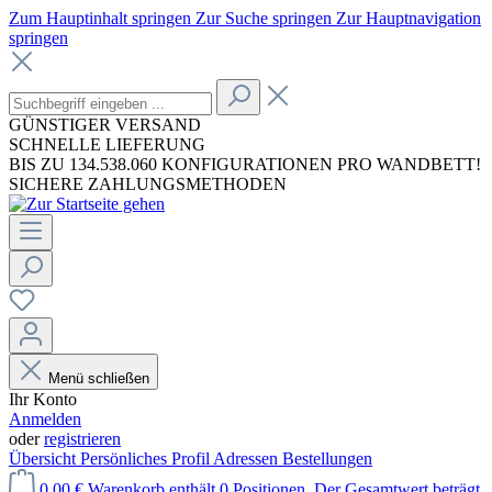
Zum Hauptinhalt springen
Zur Suche springen
Zur Hauptnavigation
springen
GÜNSTIGER VERSAND
SCHNELLE LIEFERUNG
BIS ZU 134.538.060 KONFIGURATIONEN PRO WANDBETT!
SICHERE ZAHLUNGSMETHODEN
Menü schließen
Ihr Konto
Anmelden
oder
registrieren
Übersicht
Persönliches Profil
Adressen
Bestellungen
0,00 €
Warenkorb enthält 0 Positionen. Der Gesamtwert beträgt