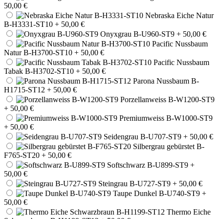
50,00 €
Nebraska Eiche Natur
B-H3331-ST10
+ 50,00 €
Onyxgrau B-U960-ST9
+ 50,00 €
Pacific Nussbaum
Natur B-H3700-ST10
+ 50,00 €
Pacific Nussbaum
Tabak B-H3702-ST10
+ 50,00 €
Parona Nussbaum B-
H1715-ST12
+ 50,00 €
Porzellanweiss B-W1200-ST9
+ 50,00 €
Premiumweiss B-W1000-ST9
+ 50,00 €
Seidengrau B-U707-ST9
+ 50,00 €
Silbergrau gebürstet B-
F765-ST20
+ 50,00 €
Softschwarz B-U899-ST9
+
50,00 €
Steingrau B-U727-ST9
+ 50,00 €
Taupe Dunkel B-U740-ST9
+
50,00 €
Thermo Eiche