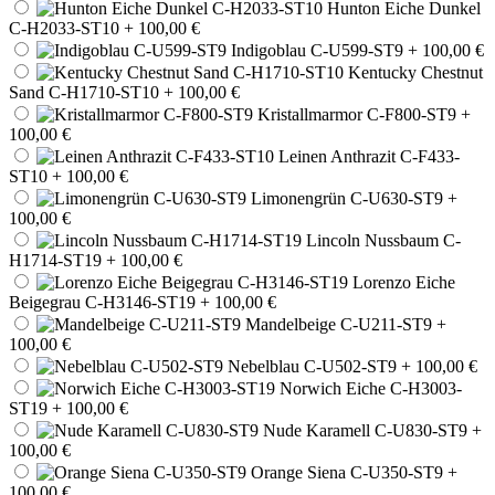
Hunton Eiche Dunkel
C-H2033-ST10
+ 100,00 €
Indigoblau C-U599-ST9
+ 100,00 €
Kentucky Chestnut
Sand C-H1710-ST10
+ 100,00 €
Kristallmarmor C-F800-ST9
+
100,00 €
Leinen Anthrazit C-F433-
ST10
+ 100,00 €
Limonengrün C-U630-ST9
+
100,00 €
Lincoln Nussbaum C-
H1714-ST19
+ 100,00 €
Lorenzo Eiche
Beigegrau C-H3146-ST19
+ 100,00 €
Mandelbeige C-U211-ST9
+
100,00 €
Nebelblau C-U502-ST9
+ 100,00 €
Norwich Eiche C-H3003-
ST19
+ 100,00 €
Nude Karamell C-U830-ST9
+
100,00 €
Orange Siena C-U350-ST9
+
100,00 €