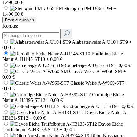
1.490,00 €
Steingrün PM-U665-PM
+
1.490,00 €
Front auswählen
Korpus:
Alabasterweiss A-U104-ST9
+
0,00 €
Bardolino Eiche
Natur A-H1145-ST10
+ 0,00 €
Camebeige A-U216-ST9
+ 0,00 €
Classic Weiss A-W960-SM
+
0,00 €
Classic Weiss A-W960-ST7
+
0,00 €
Corbridge Eiche
Natur A-H3395-ST12
+ 0,00 €
Cottonbeige A-U113-ST9
+ 0,00 €
Davos Eiche Natur A-
H3131-ST12
+ 0,00 €
Davos Eiche
Trüffelbraun A-H3133-ST12
+ 0,00 €
Dijon Nussbaum