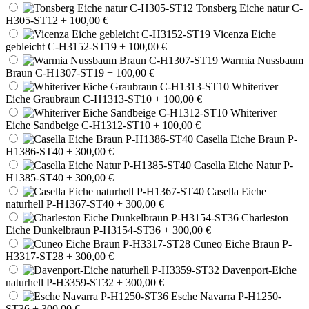
Tonsberg Eiche natur C-
H305-ST12
+ 100,00 €
Vicenza Eiche
gebleicht C-H3152-ST19
+ 100,00 €
Warmia Nussbaum
Braun C-H1307-ST19
+ 100,00 €
Whiteriver
Eiche Graubraun C-H1313-ST10
+ 100,00 €
Whiteriver
Eiche Sandbeige C-H1312-ST10
+ 100,00 €
Casella Eiche Braun P-
H1386-ST40
+ 300,00 €
Casella Eiche Natur P-
H1385-ST40
+ 300,00 €
Casella Eiche
naturhell P-H1367-ST40
+ 300,00 €
Charleston
Eiche Dunkelbraun P-H3154-ST36
+ 300,00 €
Cuneo Eiche Braun P-
H3317-ST28
+ 300,00 €
Davenport-Eiche
naturhell P-H3359-ST32
+ 300,00 €
Esche Navarra P-H1250-
ST36
+ 300,00 €