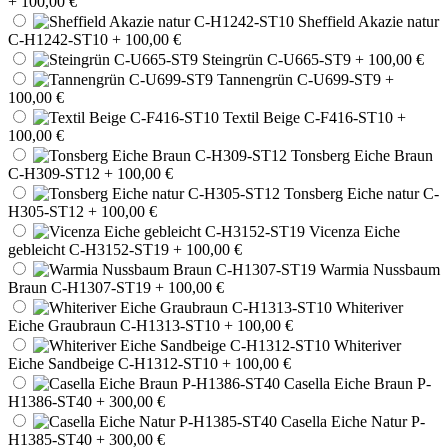
+ 100,00 €
Sheffield Akazie natur
C-H1242-ST10
+ 100,00 €
Steingrün C-U665-ST9
+ 100,00 €
Tannengrün C-U699-ST9
+
100,00 €
Textil Beige C-F416-ST10
+
100,00 €
Tonsberg Eiche Braun
C-H309-ST12
+ 100,00 €
Tonsberg Eiche natur C-
H305-ST12
+ 100,00 €
Vicenza Eiche
gebleicht C-H3152-ST19
+ 100,00 €
Warmia Nussbaum
Braun C-H1307-ST19
+ 100,00 €
Whiteriver
Eiche Graubraun C-H1313-ST10
+ 100,00 €
Whiteriver
Eiche Sandbeige C-H1312-ST10
+ 100,00 €
Casella Eiche Braun P-
H1386-ST40
+ 300,00 €
Casella Eiche Natur P-
H1385-ST40
+ 300,00 €