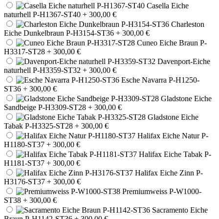
Casella Eiche
naturhell P-H1367-ST40
+ 300,00 €
Charleston
Eiche Dunkelbraun P-H3154-ST36
+ 300,00 €
Cuneo Eiche Braun P-
H3317-ST28
+ 300,00 €
Davenport-Eiche
naturhell P-H3359-ST32
+ 300,00 €
Esche Navarra P-H1250-
ST36
+ 300,00 €
Gladstone Eiche
Sandbeige P-H3309-ST28
+ 300,00 €
Gladstone Eiche
Tabak P-H3325-ST28
+ 300,00 €
Halifax Eiche Natur P-
H1180-ST37
+ 300,00 €
Halifax Eiche Tabak P-
H1181-ST37
+ 300,00 €
Halifax Eiche Zinn P-
H3176-ST37
+ 300,00 €
Premiumweiss P-W1000-
ST38
+ 300,00 €
Sacramento Eiche
Braun P-H1142-ST36
+ 300,00 €