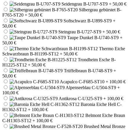
Seidengrau B-U707-ST9
+ 50,00 €
Silbergrau gebürstet B-
F765-ST20
+ 50,00 €
Softschwarz B-U899-ST9
+
50,00 €
Steingrau B-U727-ST9
+ 50,00 €
Taupe Dunkel B-U740-ST9
+
50,00 €
Thermo Eiche
Schwarzbraun B-H1199-ST12
+ 50,00 €
Trondheim Esche B-
H1225-ST12
+ 50,00 €
Trüffelbraun B-U748-ST9
+
50,00 €
Acapulco C-F685-ST10
+ 100,00 €
Alpenseeblau C-U504-ST9
+
100,00 €
Antikrosa C-U325-ST9
+ 100,00 €
Baronia Eiche Hell C-
H1362-ST12
+ 100,00 €
Belmont Eiche Braun
C-H1303-ST12
+ 100,00 €
Brushed Metal Bronze