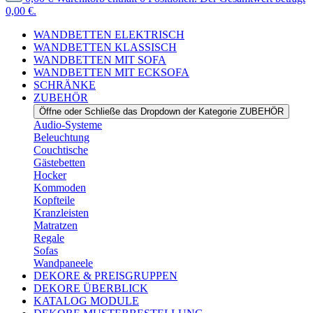
0,00 €.
WANDBETTEN ELEKTRISCH
WANDBETTEN KLASSISCH
WANDBETTEN MIT SOFA
WANDBETTEN MIT ECKSOFA
SCHRÄNKE
ZUBEHÖR
Öffne oder Schließe das Dropdown der Kategorie ZUBEHÖR
Audio-Systeme
Beleuchtung
Couchtische
Gästebetten
Hocker
Kommoden
Kopfteile
Kranzleisten
Matratzen
Regale
Sofas
Wandpaneele
DEKORE & PREISGRUPPEN
DEKORE ÜBERBLICK
KATALOG MODULE