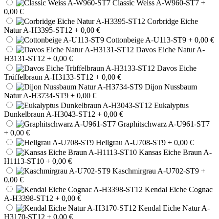
Classic Weiss A-W960-ST7
+
0,00 €
Corbridge Eiche
Natur A-H3395-ST12
+ 0,00 €
Cottonbeige A-U113-ST9
+ 0,00 €
Davos Eiche Natur A-
H3131-ST12
+ 0,00 €
Davos Eiche
Trüffelbraun A-H3133-ST12
+ 0,00 €
Dijon Nussbaum
Natur A-H3734-ST9
+ 0,00 €
Eukalyptus
Dunkelbraun A-H3043-ST12
+ 0,00 €
Graphitschwarz A-U961-ST7
+ 0,00 €
Hellgrau A-U708-ST9
+ 0,00 €
Kansas Eiche Braun A-
H1113-ST10
+ 0,00 €
Kaschmirgrau A-U702-ST9
+
0,00 €
Kendal Eiche Cognac
A-H3398-ST12
+ 0,00 €
Kendal Eiche Natur A-
H3170-ST12
+ 0,00 €