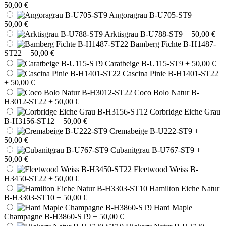
50,00 €
Angoragrau B-U705-ST9
+
50,00 €
Arktisgrau B-U788-ST9
+ 50,00 €
Bamberg Fichte B-H1487-
ST22
+ 50,00 €
Caratbeige B-U115-ST9
+ 50,00 €
Cascina Pinie B-H1401-ST22
+ 50,00 €
Coco Bolo Natur B-
H3012-ST22
+ 50,00 €
Corbridge Eiche Grau
B-H3156-ST12
+ 50,00 €
Cremabeige B-U222-ST9
+
50,00 €
Cubanitgrau B-U767-ST9
+
50,00 €
Fleetwood Weiss B-
H3450-ST22
+ 50,00 €
Hamilton Eiche Natur
B-H3303-ST10
+ 50,00 €
Hard Maple
Champagne B-H3860-ST9
+ 50,00 €