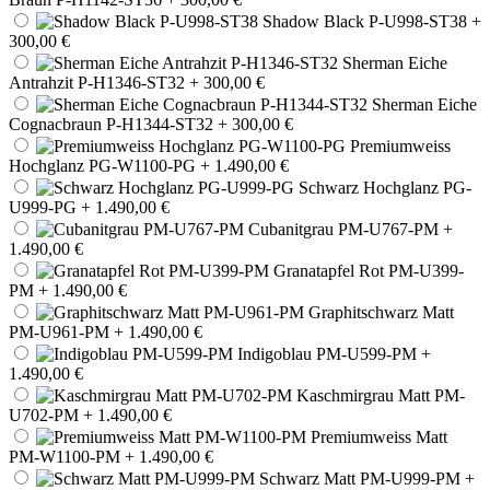
Shadow Black P-U998-ST38
+
300,00 €
Sherman Eiche
Antrahzit P-H1346-ST32
+ 300,00 €
Sherman Eiche
Cognacbraun P-H1344-ST32
+ 300,00 €
Premiumweiss
Hochglanz PG-W1100-PG
+ 1.490,00 €
Schwarz Hochglanz PG-
U999-PG
+ 1.490,00 €
Cubanitgrau PM-U767-PM
+
1.490,00 €
Granatapfel Rot PM-U399-
PM
+ 1.490,00 €
Graphitschwarz Matt
PM-U961-PM
+ 1.490,00 €
Indigoblau PM-U599-PM
+
1.490,00 €
Kaschmirgrau Matt PM-
U702-PM
+ 1.490,00 €
Premiumweiss Matt
PM-W1100-PM
+ 1.490,00 €
Schwarz Matt PM-U999-PM
+