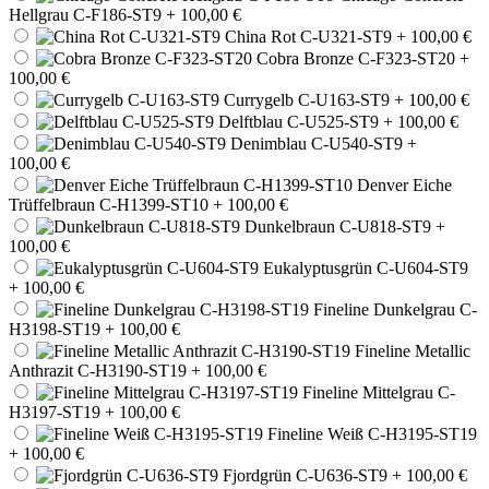
Hellgrau C-F186-ST9
+ 100,00 €
China Rot C-U321-ST9
+ 100,00 €
Cobra Bronze C-F323-ST20
+
100,00 €
Currygelb C-U163-ST9
+ 100,00 €
Delftblau C-U525-ST9
+ 100,00 €
Denimblau C-U540-ST9
+
100,00 €
Denver Eiche
Trüffelbraun C-H1399-ST10
+ 100,00 €
Dunkelbraun C-U818-ST9
+
100,00 €
Eukalyptusgrün C-U604-ST9
+ 100,00 €
Fineline Dunkelgrau C-
H3198-ST19
+ 100,00 €
Fineline Metallic
Anthrazit C-H3190-ST19
+ 100,00 €
Fineline Mittelgrau C-
H3197-ST19
+ 100,00 €
Fineline Weiß C-H3195-ST19
+ 100,00 €
Fjordgrün C-U636-ST9
+ 100,00 €