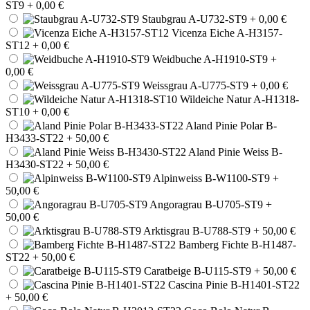
ST9
+ 0,00 €
Staubgrau A-U732-ST9
+ 0,00 €
Vicenza Eiche A-H3157-
ST12
+ 0,00 €
Weidbuche A-H1910-ST9
+
0,00 €
Weissgrau A-U775-ST9
+ 0,00 €
Wildeiche Natur A-H1318-
ST10
+ 0,00 €
Aland Pinie Polar B-
H3433-ST22
+ 50,00 €
Aland Pinie Weiss B-
H3430-ST22
+ 50,00 €
Alpinweiss B-W1100-ST9
+
50,00 €
Angoragrau B-U705-ST9
+
50,00 €
Arktisgrau B-U788-ST9
+ 50,00 €
Bamberg Fichte B-H1487-
ST22
+ 50,00 €
Caratbeige B-U115-ST9
+ 50,00 €
Cascina Pinie B-H1401-ST22
+ 50,00 €