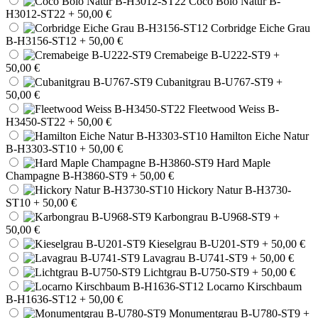
Coco Bolo Natur B-
H3012-ST22
+ 50,00 €
Corbridge Eiche Grau
B-H3156-ST12
+ 50,00 €
Cremabeige B-U222-ST9
+
50,00 €
Cubanitgrau B-U767-ST9
+
50,00 €
Fleetwood Weiss B-
H3450-ST22
+ 50,00 €
Hamilton Eiche Natur
B-H3303-ST10
+ 50,00 €
Hard Maple
Champagne B-H3860-ST9
+ 50,00 €
Hickory Natur B-H3730-
ST10
+ 50,00 €
Karbongrau B-U968-ST9
+
50,00 €
Kieselgrau B-U201-ST9
+ 50,00 €
Lavagrau B-U741-ST9
+ 50,00 €
Lichtgrau B-U750-ST9
+ 50,00 €
Locarno Kirschbaum
B-H1636-ST12
+ 50,00 €
Monumentgrau B-U780-ST9
+