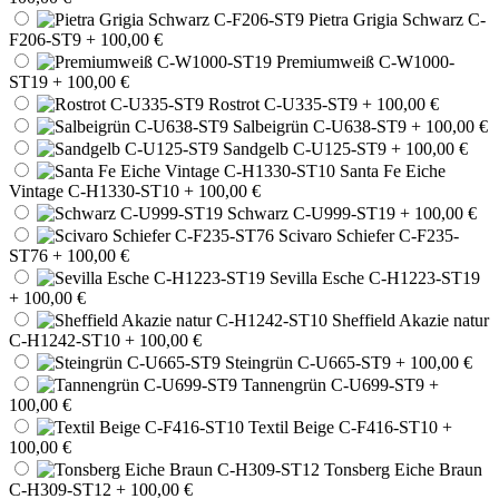
Pietra Grigia Schwarz C-
F206-ST9
+ 100,00 €
Premiumweiß C-W1000-
ST19
+ 100,00 €
Rostrot C-U335-ST9
+ 100,00 €
Salbeigrün C-U638-ST9
+ 100,00 €
Sandgelb C-U125-ST9
+ 100,00 €
Santa Fe Eiche
Vintage C-H1330-ST10
+ 100,00 €
Schwarz C-U999-ST19
+ 100,00 €
Scivaro Schiefer C-F235-
ST76
+ 100,00 €
Sevilla Esche C-H1223-ST19
+ 100,00 €
Sheffield Akazie natur
C-H1242-ST10
+ 100,00 €
Steingrün C-U665-ST9
+ 100,00 €
Tannengrün C-U699-ST9
+
100,00 €
Textil Beige C-F416-ST10
+
100,00 €
Tonsberg Eiche Braun
C-H309-ST12
+ 100,00 €