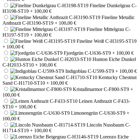
Fineline Dunkelgrau C-
H3198-ST19
+ 100,00 €
Fineline Metallic
Anthrazit C-H3190-ST19
+ 100,00 €
Fineline Mittelgrau C-
H3197-ST19
+ 100,00 €
Fineline Weiß C-H3195-ST19
+ 100,00 €
Fjordgrün C-U636-ST9
+ 100,00 €
Hunton Eiche Dunkel
C-H2033-ST10
+ 100,00 €
Indigoblau C-U599-ST9
+ 100,00 €
Kentucky Chestnut
Sand C-H1710-ST10
+ 100,00 €
Kristallmarmor C-F800-ST9
+
100,00 €
Leinen Anthrazit C-F433-
ST10
+ 100,00 €
Limonengrün C-U630-ST9
+
100,00 €
Lincoln Nussbaum C-
H1714-ST19
+ 100,00 €
Lorenzo Eiche