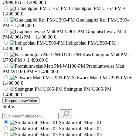
U999-PG
+ 1.490,00 €
Cubanitgrau PM-U767-PM
+
1.490,00 €
Granatapfel Rot PM-U399-
PM
+ 1.490,00 €
Graphitschwarz Matt
PM-U961-PM
+ 1.490,00 €
Indigoblau PM-U599-PM
+
1.490,00 €
Kaschmirgrau Matt PM-
U702-PM
+ 1.490,00 €
Premiumweiss Matt
PM-W1100-PM
+ 1.490,00 €
Schwarz Matt PM-U999-PM
+
1.490,00 €
Steingrün PM-U665-PM
+
1.490,00 €
Korpus auswählen
Stoffe:
Strukturstoff Moric 01
Strukturstoff Moric 02
Strukturstoff Moric 03