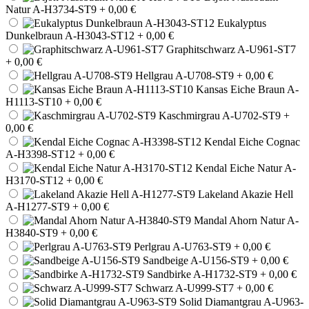
Natur A-H3734-ST9
+ 0,00 €
Eukalyptus
Dunkelbraun A-H3043-ST12
+ 0,00 €
Graphitschwarz A-U961-ST7
+ 0,00 €
Hellgrau A-U708-ST9
+ 0,00 €
Kansas Eiche Braun A-
H1113-ST10
+ 0,00 €
Kaschmirgrau A-U702-ST9
+
0,00 €
Kendal Eiche Cognac
A-H3398-ST12
+ 0,00 €
Kendal Eiche Natur A-
H3170-ST12
+ 0,00 €
Lakeland Akazie Hell
A-H1277-ST9
+ 0,00 €
Mandal Ahorn Natur A-
H3840-ST9
+ 0,00 €
Perlgrau A-U763-ST9
+ 0,00 €
Sandbeige A-U156-ST9
+ 0,00 €
Sandbirke A-H1732-ST9
+ 0,00 €
Schwarz A-U999-ST7
+ 0,00 €
Solid Diamantgrau A-U963-