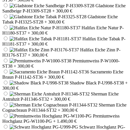
Gladstone Eiche
Sandbeige P-H3309-ST28
+ 300,00 €
Gladstone Eiche
Tabak P-H3325-ST28
+ 300,00 €
Halifax Eiche Natur P-
H1180-ST37
+ 300,00 €
Halifax Eiche Tabak P-
H1181-ST37
+ 300,00 €
Halifax Eiche Zinn P-
H3176-ST37
+ 300,00 €
Premiumweiss P-W1000-
ST38
+ 300,00 €
Sacramento Eiche
Braun P-H1142-ST36
+ 300,00 €
Shadow Black P-U998-ST38
+
300,00 €
Sherman Eiche
Antrahzit P-H1346-ST32
+ 300,00 €
Sherman Eiche
Cognacbraun P-H1344-ST32
+ 300,00 €
Premiumweiss
Hochglanz PG-W1100-PG
+ 1.490,00 €
Schwarz Hochglanz PG-